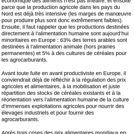
économique des aliments n’est pas linéaire, et ensuite
parce que la production agricole dans les pays du
Nord est déjà très intensive (les marges de manœuvre
pour produire plus sont donc extrêmement faibles).
Ensuite, il faut rappeler que les productions destinées
directement à l’alimentation humaine sont aujourd’hui
minoritaires en Europe : 63% des terres arables sont
destinées à l’alimentation animale (hors prairies
permanentes) et 5% à des cultures de céréales pour
les agrocarburants.
Avant toute fuite en avant productiviste en Europe, il
conviendrait déjà de réfléchir à la régulation des prix
agricoles et alimentaires, à la mobilisation et juste
répartition des stocks de céréales existants et à la
réorientation vers l’alimentation humaine de la culture
d’immenses exploitations agricoles pour nourrir des
élevages industriels et pour fournir des
agrocarburants.
Après trois crises des prix alimentaires mondiaux en