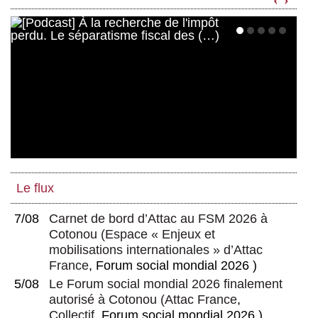
Le flux
7/08
Carnet de bord d’Attac au FSM 2026 à
Cotonou
(
Espace « Enjeux et
mobilisations internationales » d’Attac
France
, Forum social mondial 2026 )
5/08
Le Forum social mondial 2026 finalement
autorisé à Cotonou
(
Attac France
,
Collectif
, Forum social mondial 2026 )