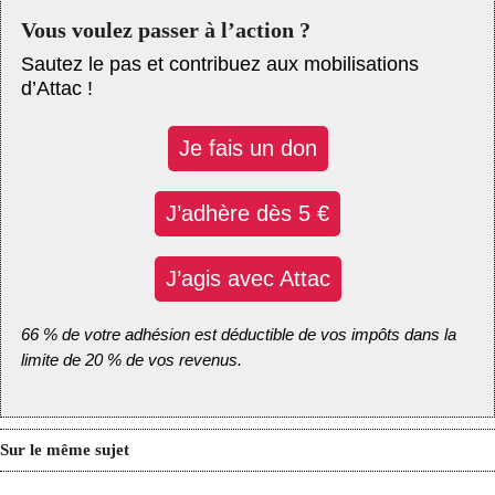
Vous voulez passer à l’action ?
Sautez le pas et contribuez aux mobilisations
d’Attac !
Je fais un don
J’adhère dès 5 €
J’agis avec Attac
66 % de votre adhésion est déductible de vos impôts dans la
limite de 20 % de vos revenus.
Sur le même sujet