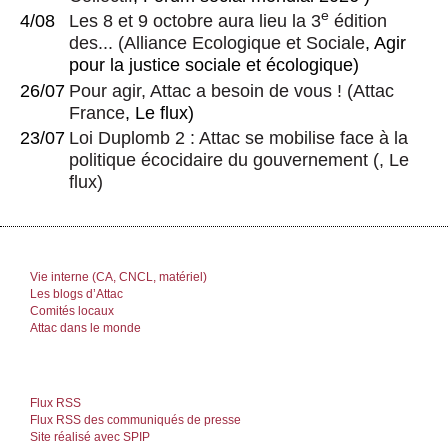
e
4/08
Les 8 et 9 octobre aura lieu la 3
édition
des...
(
Alliance Ecologique et Sociale
, Agir
pour la justice sociale et écologique)
26/07
Pour agir, Attac a besoin de vous !
(
Attac
France
, Le flux)
23/07
Loi Duplomb 2 : Attac se mobilise face à la
politique écocidaire du gouvernement
(, Le
flux)
Vie interne (CA, CNCL, matériel)
Les blogs d’Attac
Comités locaux
Attac dans le monde
Flux RSS
Flux RSS des communiqués de presse
Site réalisé avec SPIP