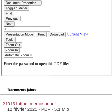
Documents joints
210131attac_mercosur.pdf
12 février 2021
-
PDF
-
5.1 Mio