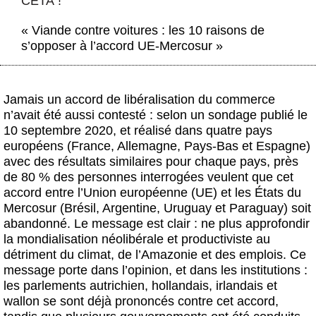
CETA !
Actus et médias
« Viande contre voitures : les 10 raisons de
Boutique
s’opposer à l’accord UE-Mercosur »
Jamais un accord de libéralisation du commerce
n’avait été aussi contesté : selon un sondage publié le
10 septembre 2020, et réalisé dans quatre pays
européens (France, Allemagne, Pays-Bas et Espagne)
avec des résultats similaires pour chaque pays, près
de 80 % des personnes interrogées veulent que cet
accord entre l’Union européenne (UE) et les États du
Mercosur (Brésil, Argentine, Uruguay et Paraguay) soit
abandonné. Le message est clair : ne plus approfondir
la mondialisation néolibérale et productiviste au
détriment du climat, de l’Amazonie et des emplois. Ce
message porte dans l’opinion, et dans les institutions :
les parlements autrichien, hollandais, irlandais et
wallon se sont déjà prononcés contre cet accord,