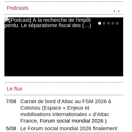
Podcasts
‹
›
Le flux
7/08
Carnet de bord d’Attac au FSM 2026 à
Cotonou
(
Espace « Enjeux et
mobilisations internationales » d’Attac
France
, Forum social mondial 2026 )
5/08
Le Forum social mondial 2026 finalement