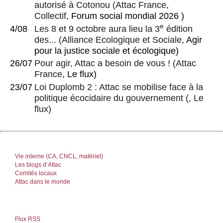
autorisé à Cotonou
(
Attac France
,
Collectif
, Forum social mondial 2026 )
e
4/08
Les 8 et 9 octobre aura lieu la 3
édition
des...
(
Alliance Ecologique et Sociale
, Agir
pour la justice sociale et écologique)
26/07
Pour agir, Attac a besoin de vous !
(
Attac
France
, Le flux)
23/07
Loi Duplomb 2 : Attac se mobilise face à la
politique écocidaire du gouvernement
(, Le
flux)
Vie interne (CA, CNCL, matériel)
Les blogs d’Attac
Comités locaux
Attac dans le monde
Flux RSS