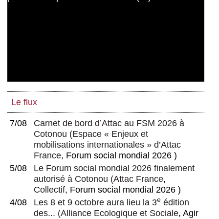
Le flux
7/08
Carnet de bord d’Attac au FSM 2026 à
Cotonou
(
Espace « Enjeux et
mobilisations internationales » d’Attac
France
, Forum social mondial 2026 )
5/08
Le Forum social mondial 2026 finalement
autorisé à Cotonou
(
Attac France
,
Collectif
, Forum social mondial 2026 )
e
4/08
Les 8 et 9 octobre aura lieu la 3
édition
des...
(
Alliance Ecologique et Sociale
, Agir