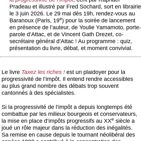
Actus et médias
Pradeau et illustré par Fred Sochard, sort en librairie
le 3 juin 2026. Le 29 mai dès 19h, rendez-vous au
Boutique
e
Baranoux (Paris, 19
) pour la soirée de lancement
en présence de l’auteur, de Youlie Yamamoto, porte-
parole d’Attac, et de Vincent Gath Drezet, co-
secrétaire général d’Attac ! Au programme : quiz,
présentation du livre, débat, et moment convivial.
Le livre
Taxez les riches !
est un plaidoyer pour la
progressivité de l’impôt. Il entend rendre accessibles
au plus grand nombre des débats trop souvent
cantonnés à des spécialistes.
Si la progressivité de l’impôt a depuis longtemps été
combattue par les milieux bourgeois et conservateurs,
e
la mise en place d’impôts progressifs au XX
siècle a
joué un rôle majeur dans la réduction des inégalités.
Sa remise en cause depuis le tournant néolibéral des