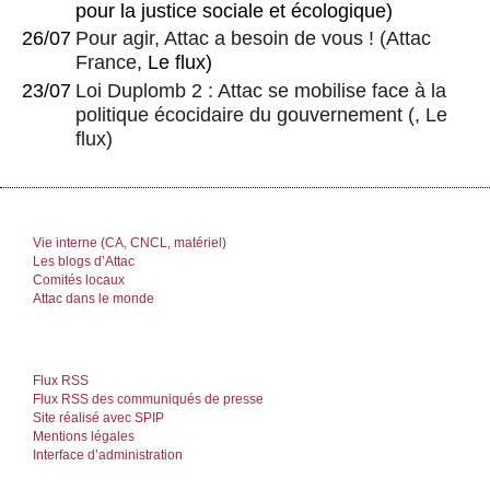
pour la justice sociale et écologique)
26/07
Pour agir, Attac a besoin de vous !
(
Attac
France
, Le flux)
23/07
Loi Duplomb 2 : Attac se mobilise face à la
politique écocidaire du gouvernement
(, Le
flux)
Vie interne (CA, CNCL, matériel)
Les blogs d’Attac
Comités locaux
Attac dans le monde
Flux RSS
Flux RSS des communiqués de presse
Site réalisé avec SPIP
Mentions légales
Interface d’administration