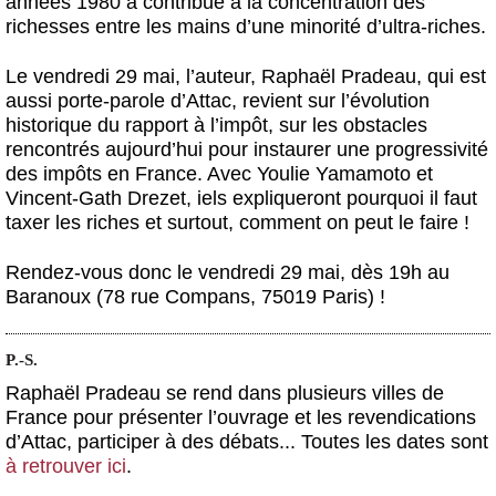
années 1980 a contribué à la concentration des
richesses entre les mains d’une minorité d’ultra-riches.
Le vendredi 29 mai, l’auteur,
Raphaël Pradeau
, qui est
aussi porte-parole d’Attac, revient sur l’évolution
historique du rapport à l’impôt, sur les obstacles
rencontrés aujourd’hui pour instaurer une progressivité
des impôts en France. Avec
Youlie Yamamoto
et
Vincent-Gath Drezet
, iels expliqueront pourquoi il faut
taxer les riches et surtout, comment on peut le faire !
Rendez-vous donc le vendredi 29 mai, dès 19h au
Baranoux (78 rue Compans, 75019 Paris) !
P.-S.
Raphaël Pradeau se rend dans plusieurs villes de
France pour présenter l’ouvrage et les revendications
d’Attac, participer à des débats... Toutes les dates sont
à retrouver ici
.