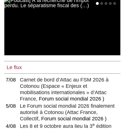
Le flux
7/08
Carnet de bord d’Attac au FSM 2026 à
Cotonou
(
Espace « Enjeux et
mobilisations internationales » d’Attac
France
, Forum social mondial 2026 )
5/08
Le Forum social mondial 2026 finalement
autorisé à Cotonou
(
Attac France
,
Collectif
, Forum social mondial 2026 )
e
4/08
Les 8 et 9 octobre aura lieu la 3
édition