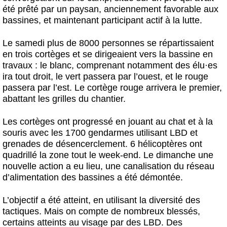
été prêté par un paysan, anciennement favorable aux
bassines, et maintenant participant actif à la lutte.
Le samedi plus de 8000 personnes se répartissaient
en trois cortèges et se dirigeaient vers la bassine en
travaux : le blanc, comprenant notamment des élu
·
es
ira tout droit, le vert passera par l’ouest, et le rouge
passera par l’est. Le cortège rouge arrivera le premier,
abattant les grilles du chantier.
Les cortèges ont progressé en jouant au chat et à la
souris avec les 1700 gendarmes utilisant LBD et
grenades de désencerclement. 6 hélicoptères ont
quadrillé la zone tout le week-end. Le dimanche une
nouvelle action a eu lieu, une canalisation du réseau
d’alimentation des bassines a été démontée.
L’objectif a été atteint, en utilisant la diversité des
tactiques. Mais on compte de nombreux blessés,
certains atteints au visage par des LBD. Des