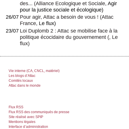
des...
(
Alliance Ecologique et Sociale
, Agir
pour la justice sociale et écologique)
26/07
Pour agir, Attac a besoin de vous !
(
Attac
France
, Le flux)
23/07
Loi Duplomb 2 : Attac se mobilise face à la
politique écocidaire du gouvernement
(, Le
flux)
Vie interne (CA, CNCL, matériel)
Les blogs d’Attac
Comités locaux
Attac dans le monde
Flux RSS
Flux RSS des communiqués de presse
Site réalisé avec SPIP
Mentions légales
Interface d’administration