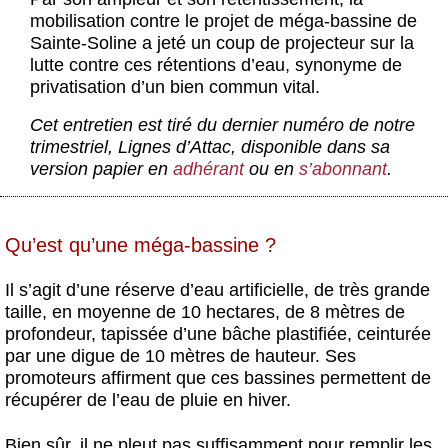
Actus et médias
mobilisation contre le projet de méga-bassine de
Sainte-Soline a jeté un coup de projecteur sur la
Boutique
lutte contre ces rétentions d’eau, synonyme de
privatisation d’un bien commun vital.
Cet entretien est tiré du dernier numéro de notre
trimestriel,
Lignes d’Attac
, disponible dans sa
version papier en
adhérant
ou en
s’abonnant
.
Qu’est qu’une méga-bassine ?
Il s’agit d’une réserve d’eau artificielle, de très grande
taille, en moyenne de 10 hectares, de 8 mètres de
profondeur, tapissée d’une bâche plastifiée, ceinturée
par une digue de 10 mètres de hauteur. Ses
promoteurs affirment que ces bassines permettent de
récupérer de l’eau de pluie en hiver.
Bien sûr, il ne pleut pas suffisamment pour remplir les