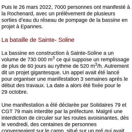
Puis le 26 mars 2022, 7000 personnes ont manifesté à
la Rochenard, avec un prélèvement de plusieurs
sorties d’eau du réseau de pompage de la bassine en
projet à Epannes.
La bataille de Sainte- Soline
La bassine en construction à Sainte-Soline a un
3
volume de 730 000 m
ce qui suppose un remplissage
3
de plus de 60 jours au rythme de 520 m
/h. Autrement
dit un projet gigantesque. Un appel avait été lancé
pour organiser une manifestation 3 semaines après le
début des travaux. La date a alors été fixée pour le
29 octobre.
Une manifestation a été déclarée par Solidaires 79 et
CGT 79 mais interdite par la préfecture. Malgré une
interdiction de circuler sur les routes avoisinantes, dès
le vendredi, des centaines de personnes
convergeaient sur le camp, situé sur un pré qui avait