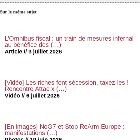
Sur le même sujet
L’Omnibus fiscal : un train de mesures infernal
au bénéfice des (…)
Article // 3 juillet 2026
[Vidéo] Les riches font sécession, taxez-les !
Rencontre Attac x (…)
Vidéo // 6 juillet 2026
[En images] NoG7 et Stop ReArm Europe :
manifestations (…)
Photos // 19 juin 2026