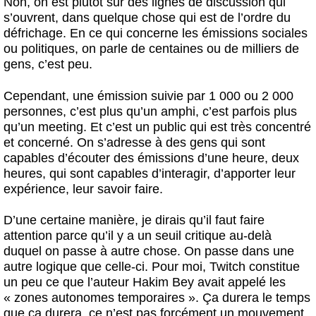
Non, on est plutôt sur des lignes de discussion qui
s’ouvrent, dans quelque chose qui est de l’ordre du
défrichage. En ce qui concerne les émissions sociales
ou politiques, on parle de centaines ou de milliers de
gens, c’est peu.
Cependant, une émission suivie par 1 000 ou 2 000
personnes, c’est plus qu’un amphi, c’est parfois plus
qu’un meeting. Et c’est un public qui est très concentré
et concerné. On s’adresse à des gens qui sont
capables d’écouter des émissions d’une heure, deux
heures, qui sont capables d’interagir, d’apporter leur
expérience, leur savoir faire.
D’une certaine manière, je dirais qu’il faut faire
attention parce qu’il y a un seuil critique au-delà
duquel on passe à autre chose. On passe dans une
autre logique que celle-ci. Pour moi, Twitch constitue
un peu ce que l’auteur Hakim Bey avait appelé les
« zones autonomes temporaires ». Ça durera le temps
que ça durera, ce n’est pas forcément un mouvement