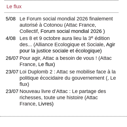
Le flux
5/08
Le Forum social mondial 2026 finalement
autorisé à Cotonou
(
Attac France
,
Collectif
, Forum social mondial 2026 )
e
4/08
Les 8 et 9 octobre aura lieu la 3
édition
des...
(
Alliance Ecologique et Sociale
, Agir
pour la justice sociale et écologique)
26/07
Pour agir, Attac a besoin de vous !
(
Attac
France
, Le flux)
23/07
Loi Duplomb 2 : Attac se mobilise face à la
politique écocidaire du gouvernement
(, Le
flux)
23/07
Nouveau livre d’Attac : Le partage des
richesses, toute une histoire
(
Attac
France
, Livres)