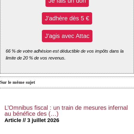
Je fais un don
J’adhère dès 5 €
J’agis avec Attac
66 % de votre adhésion est déductible de vos impôts dans la
limite de 20 % de vos revenus.
Sur le même sujet
L’Omnibus fiscal : un train de mesures infernal
au bénéfice des (…)
Article // 3 juillet 2026