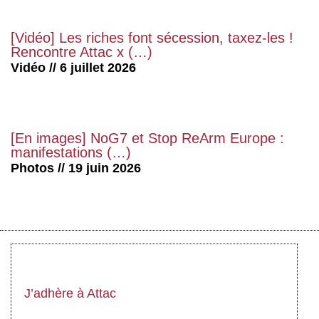
[Vidéo] Les riches font sécession, taxez-les !
Rencontre Attac x (…)
Vidéo // 6 juillet 2026
[En images] NoG7 et Stop ReArm Europe :
manifestations (…)
Photos // 19 juin 2026
J’adhère à Attac