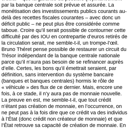
par la banque centrale soit prévue et assurée. La
monétisation des investissements publics courants au-
delà des recettes fiscales courantes – avec donc un
déficit public – ne peut plus être considérée comme
taboue. Croire qu’il serait possible de contourner cette
difficulté par des IOU en contrepartie d’euros retirés de
la circulation serait, me semble-t-il, un trompe-l’œil.
Bruno Théret pense possible de restaurer un circuit du
Trésor indépendant de la banque centrale nationale
parce qu’il n’aura pas besoin de se refinancer auprès
d’elle. Certes, les bons qu’il émettrait seraient, par
définition, sans intervention du système bancaire
(banques et banques centrales) hormis le rôle de
« véhicule » des flux de ce dernier. Mais, encore une
fois, à ce stade, il n’y aura pas de monnaie nouvelle.
La preuve en est, me semble-t-il, que tout crédit
n’étant pas création de monnaie, en l’occurrence, on
ne peut pas à la fois dire que ce crédit va des individus
à l’État (donc crédit non créateur de monnaie) et que
l’État retrouve sa capacité de création de monnaie. En