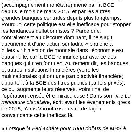
(accompagnement monétaire) mené par la BCE
depuis le mois de mars 2015, et par les autres
grandes banques centrales depuis plus longtemps.
Pourquoi cette politique est-elle inefficace pour stopper
les tendances déflationnistes ? Parce que,
contrairement au discours dominant, il ne s’agit
aucunement d’une action sur ladite « planche à
billets » : l’injection de monnaie dans l’économie est
quasi nulle, car la BCE refinance par avance des
banques qui n’en font rien. Autrement dit, les banques
et autres institutions financières (voire les
multinationales qui ont une part d’activité financière)
apportent à la BCE des titres publics (parfois privés),
ce qui augmente leurs réserves. Point final de
l’opération censée être miraculeuse ! Dans son livre
Le
minotaure planétaire
, écrit avant les événements grecs
de 2015, Yanis Varoufakis illustre de façon
convaincante cette inefficacité.
« Lorsque la Fed achète pour 1000 dollars de MBS à