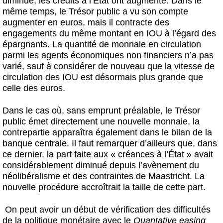
diminué, les crédits à l’État ont augmenté. Dans le
même temps, le Trésor public a vu son compte
augmenter en euros, mais il contracte des
engagements du même montant en IOU à l’égard des
épargnants. La quantité de monnaie en circulation
parmi les agents économiques non financiers n’a pas
varié, sauf à considérer de nouveau que la vitesse de
circulation des IOU est désormais plus grande que
celle des euros.
Dans le cas où, sans emprunt préalable, le Trésor
public émet directement une nouvelle monnaie, la
contrepartie apparaîtra également dans le bilan de la
banque centrale. Il faut remarquer d’ailleurs que, dans
ce dernier, la part faite aux « créances à l’État » avait
considérablement diminué depuis l’avènement du
néolibéralisme et des contraintes de Maastricht. La
nouvelle procédure accroîtrait la taille de cette part.
On peut avoir un début de vérification des difficultés
de la politique monétaire avec le
Quantative easing