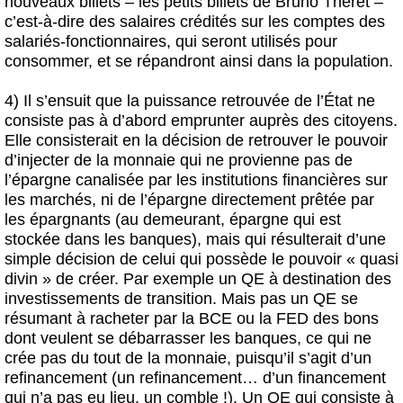
nouveaux billets – les petits billets de Bruno Théret –
c’est-à-dire des salaires crédités sur les comptes des
salariés-fonctionnaires, qui seront utilisés pour
consommer, et se répandront ainsi dans la population.
4) Il s’ensuit que la puissance retrouvée de l’État ne
consiste pas à d’abord emprunter auprès des citoyens.
Elle consisterait en la décision de retrouver le pouvoir
d’injecter de la monnaie qui ne provienne pas de
l’épargne canalisée par les institutions financières sur
les marchés, ni de l’épargne directement prêtée par
les épargnants (au demeurant, épargne qui est
stockée dans les banques), mais qui résulterait d’une
simple décision de celui qui possède le pouvoir « quasi
divin » de créer. Par exemple un QE à destination des
investissements de transition. Mais pas un QE se
résumant à racheter par la BCE ou la FED des bons
dont veulent se débarrasser les banques, ce qui ne
crée pas du tout de la monnaie, puisqu’il s’agit d’un
refinancement (un refinancement… d’un financement
qui n’a pas eu lieu, un comble !). Un QE qui consiste à