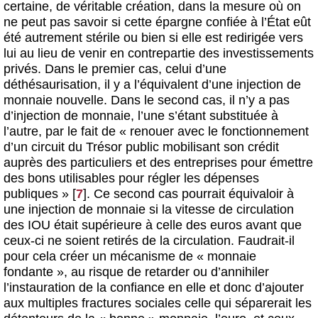
certaine, de véritable création, dans la mesure où on
ne peut pas savoir si cette épargne confiée à l’État eût
été autrement stérile ou bien si elle est redirigée vers
lui au lieu de venir en contrepartie des investissements
privés. Dans le premier cas, celui d’une
déthésaurisation, il y a l’équivalent d’une injection de
monnaie nouvelle. Dans le second cas, il n’y a pas
d’injection de monnaie, l’une s’étant substituée à
l’autre, par le fait de « renouer avec le fonctionnement
d’un circuit du Trésor public mobilisant son crédit
auprès des particuliers et des entreprises pour émettre
des bons utilisables pour régler les dépenses
publiques »
[
7
]
. Ce second cas pourrait équivaloir à
une injection de monnaie si la vitesse de circulation
des IOU était supérieure à celle des euros avant que
ceux-ci ne soient retirés de la circulation. Faudrait-il
pour cela créer un mécanisme de « monnaie
fondante », au risque de retarder ou d’annihiler
l’instauration de la confiance en elle et donc d’ajouter
aux multiples fractures sociales celle qui séparerait les