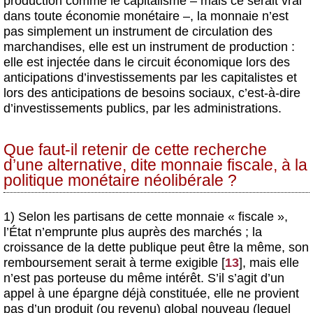
production comme le capitalisme – mais ce serait vrai
dans toute économie monétaire –, la monnaie n’est
pas simplement un instrument de circulation des
marchandises, elle est un instrument de production :
elle est injectée dans le circuit économique lors des
anticipations d’investissements par les capitalistes et
lors des anticipations de besoins sociaux, c’est-à-dire
d’investissements publics, par les administrations.
Que faut-il retenir de cette recherche
d’une alternative, dite monnaie fiscale, à la
politique monétaire néolibérale ?
1) Selon les partisans de cette monnaie « fiscale »,
l’État n’emprunte plus auprès des marchés ; la
croissance de la dette publique peut être la même, son
remboursement serait à terme exigible
[
13
]
, mais elle
n’est pas porteuse du même intérêt. S’il s’agit d’un
appel à une épargne déjà constituée, elle ne provient
pas d’un produit (ou revenu) global nouveau (lequel