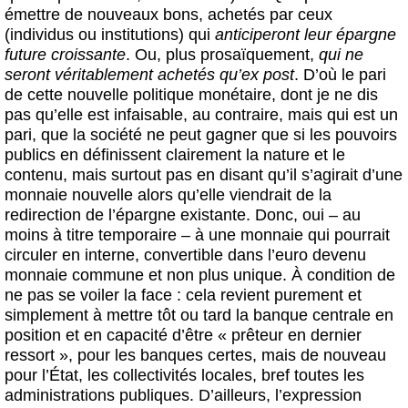
émettre de nouveaux bons, achetés par ceux
(individus ou institutions) qui
anticiperont leur épargne
future croissante
. Ou, plus prosaïquement,
qui ne
seront véritablement achetés qu’ex post
. D’où le pari
de cette nouvelle politique monétaire, dont je ne dis
pas qu’elle est infaisable, au contraire, mais qui est un
pari, que la société ne peut gagner que si les pouvoirs
publics en définissent clairement la nature et le
contenu, mais surtout pas en disant qu’il s’agirait d’une
monnaie nouvelle alors qu’elle viendrait de la
redirection de l’épargne existante. Donc, oui – au
moins à titre temporaire – à une monnaie qui pourrait
circuler en interne, convertible dans l’euro devenu
monnaie commune et non plus unique. À condition de
ne pas se voiler la face : cela revient purement et
simplement à mettre tôt ou tard la banque centrale en
position et en capacité d’être « prêteur en dernier
ressort », pour les banques certes, mais de nouveau
pour l’État, les collectivités locales, bref toutes les
administrations publiques. D’ailleurs, l’expression