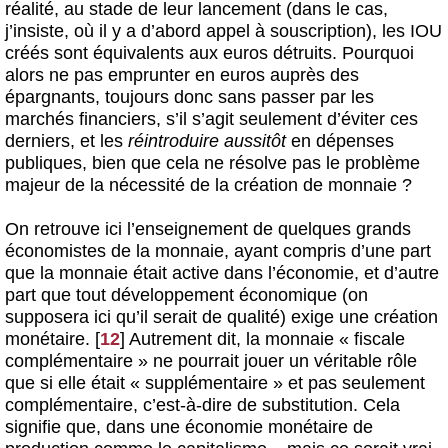
réalité, au stade de leur lancement (dans le cas,
j’insiste, où il y a d’abord appel à souscription), les IOU
créés sont équivalents aux euros détruits. Pourquoi
alors ne pas emprunter en euros auprès des
épargnants, toujours donc sans passer par les
marchés financiers, s’il s’agit seulement d’éviter ces
derniers, et les
réintroduire aussitôt
en dépenses
publiques, bien que cela ne résolve pas le problème
majeur de la nécessité de la création de monnaie ?
On retrouve ici l’enseignement de quelques grands
économistes de la monnaie, ayant compris d’une part
que la monnaie était active dans l’économie, et d’autre
part que tout développement économique (on
supposera ici qu’il serait de qualité) exige une création
monétaire.
[
12
]
Autrement dit, la monnaie « fiscale
complémentaire » ne pourrait jouer un véritable rôle
que si elle était « supplémentaire » et pas seulement
complémentaire, c’est-à-dire de substitution. Cela
signifie que, dans une économie monétaire de