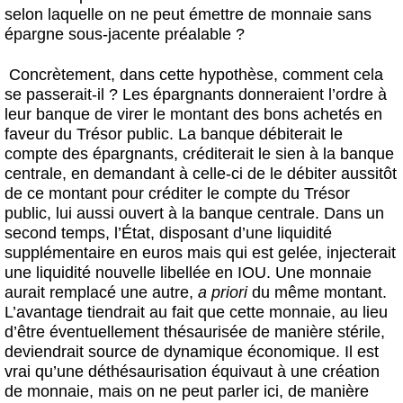
selon laquelle on ne peut émettre de monnaie sans
épargne sous-jacente préalable ?
Concrètement, dans cette hypothèse, comment cela
se passerait-il ? Les épargnants donneraient l’ordre à
leur banque de virer le montant des bons achetés en
faveur du Trésor public. La banque débiterait le
compte des épargnants, créditerait le sien à la banque
centrale, en demandant à celle-ci de le débiter aussitôt
de ce montant pour créditer le compte du Trésor
public, lui aussi ouvert à la banque centrale. Dans un
second temps, l’État, disposant d’une liquidité
supplémentaire en euros mais qui est gelée, injecterait
une liquidité nouvelle libellée en IOU. Une monnaie
aurait remplacé une autre,
a priori
du même montant.
L’avantage tiendrait au fait que cette monnaie, au lieu
d’être éventuellement thésaurisée de manière stérile,
deviendrait source de dynamique économique. Il est
vrai qu’une déthésaurisation équivaut à une création
de monnaie, mais on ne peut parler ici, de manière