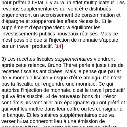
pour prêter à l’État, il y aura un effet multiplicateur. Les
revenus supplémentaires qui vont être distribués
engendreront un accroissement de consommation et
d’épargne et stopperont les effets récessifs. Et le
supplément d’épargne viendra équilibrer les
investissements publics nouveaux réalisés. Mais ce
n’est possible que si l’injection de monnaie s’appuie
sur un travail productif.
[
14
]
3) Les recettes fiscales
supplémentaires
viendront
après cette relance. Bruno Théret parle à juste titre de
recettes fiscales anticipées. Mais je pense que parler
de « monnaie fiscale » risque d’être ambigu. Ce n’est
pas la fiscalité qui engendre une monnaie. Ce qui
autorise l’injection de monnaie, c’est le travail productif
qui va être suscité. Si de nouveaux bons du Trésor
sont émis, ils vont aller aux épargnants qui ont prêté et
qui vont les mettre dans leur coffre ou les consigner à
la banque. Et les salaires supplémentaires que va
verser l’État donneront lieu à une émission de