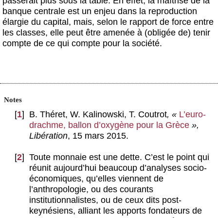
passerait plus sous la table. En effet, la maîtrise de la
banque centrale est un enjeu dans la reproduction
élargie du capital, mais, selon le rapport de force entre
les classes, elle peut être amenée à (obligée de) tenir
compte de ce qui compte pour la société.
Notes
[
1
]
B. Théret, W. Kalinowski, T. Coutrot
, «
L’euro-
drachme, ballon d’oxygène pour la Grèce
»,
Libération
, 15 mars 2015.
[
2
]
Toute monnaie est une dette. C’est le point qui
réunit aujourd’hui beaucoup d’analyses socio-
économiques, qu’elles viennent de
l’anthropologie, ou des courants
institutionnalistes, ou de ceux dits post-
keynésiens, alliant les apports fondateurs de