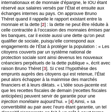
internationaux et de monnaie d’épargne, le IOU étant
réservé aux salaires versés par l’État et ensuite aux
échanges internes au pays. On approuve Bruno
Théret quand il rappelle le rapport existant entre la
monnaie et la dette
[
2
]
: la dette ne peut être réduite à
celle contractée à l’occasion des monnaies émises par
les banques, car il existe aussi une dette qu’on peut
qualifier de sociale, puisqu’elle correspond aux
engagements de l’État à protéger la population : « Les
citoyens couverts par un système national de
protection sociale sont ainsi devenus les nouveaux
créanciers perpétuels de la dette publique », écrit avec
raison Bruno Théret
[
3
]
. Si c’est l’hypothèse des
emprunts auprès des citoyens qui est retenue, l’État
peut alors échapper à la mainmise des marchés
financiers et à leurs diktats. « L’idée sous-jacente est
que les recettes fiscales de demain (recettes fiscales
anticipées) peuvent servir de garantie pour une
injection monétaire
aujourd’hui. »
[
4
]
Ainsi, « sa
convertibilité au pair avec l’euro étant garantie, un tel