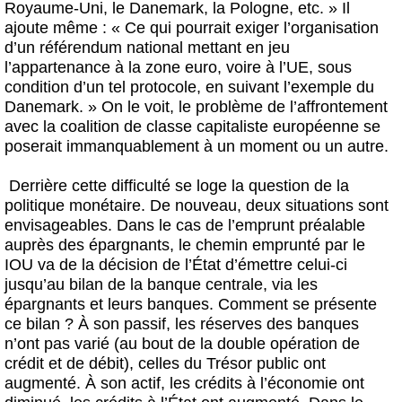
Royaume-Uni, le Danemark, la Pologne, etc. » Il
ajoute même : « Ce qui pourrait exiger l’organisation
d’un référendum national mettant en jeu
l’appartenance à la zone euro, voire à l’UE, sous
condition d’un tel protocole, en suivant l’exemple du
Danemark. » On le voit, le problème de l’affrontement
avec la coalition de classe capitaliste européenne se
poserait immanquablement à un moment ou un autre.
Derrière cette difficulté se loge la question de la
politique monétaire. De nouveau, deux situations sont
envisageables. Dans le cas de l’emprunt préalable
auprès des épargnants, le chemin emprunté par le
IOU va de la décision de l’État d’émettre celui-ci
jusqu’au bilan de la banque centrale, via les
épargnants et leurs banques. Comment se présente
ce bilan ? À son passif, les réserves des banques
n’ont pas varié (au bout de la double opération de
crédit et de débit), celles du Trésor public ont
augmenté. À son actif, les crédits à l’économie ont