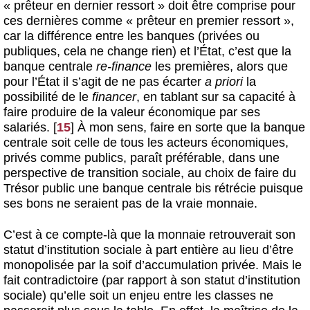
« prêteur en dernier ressort » doit être comprise pour
ces dernières comme « prêteur en premier ressort »,
car la différence entre les banques (privées ou
publiques, cela ne change rien) et l’État, c’est que la
banque centrale
re-finance
les premières, alors que
pour l’État il s’agit de ne pas écarter
a priori
la
possibilité de le
financer
, en tablant sur sa capacité à
faire produire de la valeur économique par ses
salariés.
[
15
]
À mon sens, faire en sorte que la banque
centrale soit celle de tous les acteurs économiques,
privés comme publics, paraît préférable, dans une
perspective de transition sociale, au choix de faire du
Trésor public une banque centrale bis rétrécie puisque
ses bons ne seraient pas de la vraie monnaie.
C’est à ce compte-là que la monnaie retrouverait son
statut d’institution sociale à part entière au lieu d’être
monopolisée par la soif d’accumulation privée. Mais le
fait contradictoire (par rapport à son statut d’institution
sociale) qu’elle soit un enjeu entre les classes ne