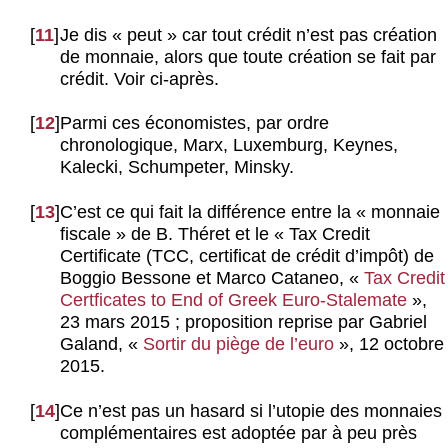
[
11
]
Je dis « peut » car tout crédit n’est pas création
de monnaie, alors que toute création se fait par
crédit. Voir ci-après.
[
12
]
Parmi ces économistes, par ordre
chronologique, Marx, Luxemburg, Keynes,
Kalecki, Schumpeter, Minsky.
[
13
]
C’est ce qui fait la différence entre la « monnaie
fiscale » de B. Théret et le « Tax Credit
Certificate (TCC, certificat de crédit d’impôt) de
Boggio Bessone et Marco Cataneo, «
Tax Credit
Certficates to End of Greek Euro-Stalemate
»,
23 mars 2015 ; proposition reprise par Gabriel
Galand, «
Sortir du piège de l’euro
», 12 octobre
2015.
[
14
]
Ce n’est pas un hasard si l’utopie des monnaies
complémentaires est adoptée par à peu près