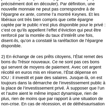
précisément doit en découler). Par définition, une
nouvelle monnaie ne peut pas correspondre à de
l’épargne
ex ante
, comme l’a montré Keynes. Et les
libéraux ont très bien compris que cette épargne
captée par le public n’est plus disponible pour le privé :
c’est ce qu’ils appellent l’effet d’éviction qui peut être
renforcé par la montée du taux d’intérêt une fois,
disent-ils, qu’on a constaté la raréfaction de l’épargne
disponible.
2) En échange de ces prêts citoyens, l’État remet des
bons du Trésor nouveaux. Ce ne sont pas ces bons
qui servent de moyens de paiement. Avec cet argent
récolté en euros mis en réserve, l’État dépense en
IOU : il investit et paie des salaires. Jusque-là, on est
toujours dans la démarche de l’investissement public à
la place de l’investissement privé. À supposer que l’un
et l’autre aient le même impact dynamique, rien de
plus, rien de moins que par rapport à une situation de
non-crise. En cas de récession, et de déthésaurisation