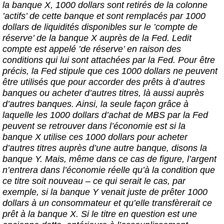
la banque X, 1000 dollars sont retirés de la colonne
’actifs’ de cette banque et sont remplacés par 1000
dollars de liquidités disponibles sur le ’compte de
réserve’ de la banque X auprès de la Fed. Ledit
compte est appelé ’de réserve’ en raison des
conditions qui lui sont attachées par la Fed. Pour être
précis, la Fed stipule que ces 1000 dollars ne peuvent
être utilisés que pour accorder des prêts à d’autres
banques ou acheter d’autres titres, là aussi auprès
d’autres banques. Ainsi, la seule façon grâce à
laquelle les 1000 dollars d’achat de MBS par la Fed
peuvent se retrouver dans l’économie est si la
banque X utilise ces 1000 dollars pour acheter
d’autres titres auprès d’une autre banque, disons la
banque Y. Mais, même dans ce cas de figure, l’argent
n’entrera dans l’économie réelle qu’à la condition que
ce titre soit nouveau – ce qui serait le cas, par
exemple, si la banque Y venait juste de prêter 1000
dollars à un consommateur et qu’elle transfèrerait ce
prêt à la banque X. Si le titre en question est une