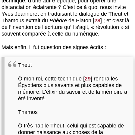
technique, d’une autre époque, pour opérer une
distanciation éclairante ? C’est ce à quoi nous invite
Yves Jeanneret en traduisant le dialogue de Theut et
Thamous extrait du
Phèdre
de Platon
[
28
]
; et c’est là
de l’invention de l’écriture qu’il s’agit, « révolution » si
souvent comparée à celle du numérique.
Mais enfin, il fut question des signes écrits :
Theut
Ô mon roi, cette technique
[
29
]
rendra les
Égyptiens plus savants et plus capables de
mémoire. L’élixir du savoir et de la mémoire a
été inventé.
Thamos
Ô très habile Theut, celui qui est capable de
donner naissance aux choses de la