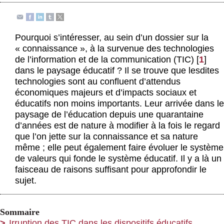
Actus et médias
Boutique
Pourquoi s’intéresser, au sein d’un dossier sur la
« connaissance », à la survenue des technologies
de l’information et de la communication (TIC)
[
1
]
dans le paysage éducatif ? Il se trouve que lesdites
technologies sont au confluent d’attendus
économiques majeurs et d’impacts sociaux et
éducatifs non moins importants. Leur arrivée dans le
paysage de l’éducation depuis une quarantaine
d’années est de nature à modifier à la fois le regard
que l’on jette sur la connaissance et sa nature
même ; elle peut également faire évoluer le système
de valeurs qui fonde le système éducatif. Il y a là un
faisceau de raisons suffisant pour approfondir le
sujet.
Sommaire
Irruption des TIC dans les dispositifs éducatifs