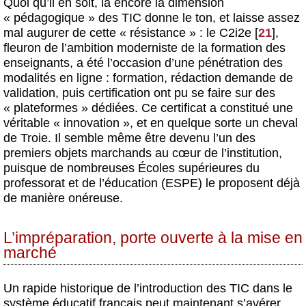
Quoi qu’il en soit, là encore la dimension
« pédagogique » des TIC donne le ton, et laisse assez
mal augurer de cette « résistance » : le C2i2e
[
21
]
,
fleuron de l’ambition moderniste de la formation des
enseignants, a été l’occasion d’une pénétration des
modalités en ligne : formation, rédaction demande de
validation, puis certification ont pu se faire sur des
« plateformes » dédiées. Ce certificat a constitué une
véritable « innovation », et en quelque sorte un cheval
de Troie. Il semble même être devenu l’un des
premiers objets marchands au cœur de l’institution,
puisque de nombreuses Écoles supérieures du
professorat et de l’éducation (ESPE) le proposent déjà
de manière onéreuse.
L’impréparation, porte ouverte à la mise en
marché
Un rapide historique de l’introduction des TIC dans le
système éducatif français peut maintenant s’avérer