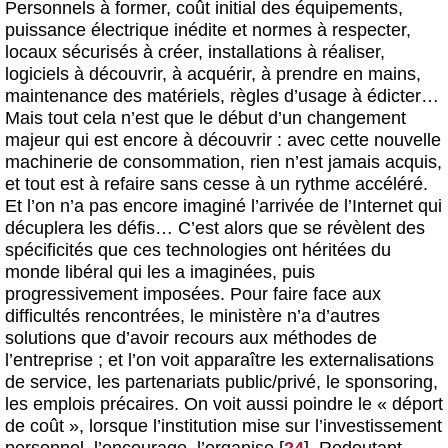
Personnels à former, coût initial des équipements,
puissance électrique inédite et normes à respecter,
locaux sécurisés à créer, installations à réaliser,
logiciels à découvrir, à acquérir, à prendre en mains,
maintenance des matériels, règles d’usage à édicter…
Mais tout cela n’est que le début d’un changement
majeur qui est encore à découvrir : avec cette nouvelle
machinerie de consommation, rien n’est jamais acquis,
et tout est à refaire sans cesse à un rythme accéléré.
Et l’on n’a pas encore imaginé l’arrivée de l’Internet qui
décuplera les défis… C’est alors que se révèlent des
spécificités que ces technologies ont héritées du
monde libéral qui les a imaginées, puis
progressivement imposées. Pour faire face aux
difficultés rencontrées, le ministère n’a d’autres
solutions que d’avoir recours aux méthodes de
l’entreprise ; et l’on voit apparaître les externalisations
de service, les partenariats public/privé, le sponsoring,
les emplois précaires. On voit aussi poindre le « déport
de coût », lorsque l’institution mise sur l’investissement