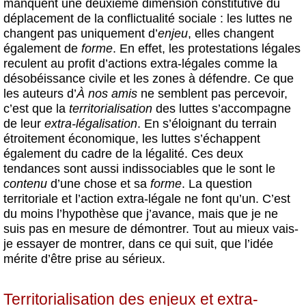
manquent une deuxième dimension constitutive du
déplacement de la conflictualité sociale : les luttes ne
changent pas uniquement d’
enjeu
, elles changent
également de
forme
. En effet, les protestations légales
reculent au profit d’actions extra-légales comme la
désobéissance civile et les zones à défendre. Ce que
les auteurs d’
À nos amis
ne semblent pas percevoir,
c’est que la
territorialisation
des luttes s’accompagne
de leur
extra-légalisation
. En s’éloignant du terrain
étroitement économique, les luttes s’échappent
également du cadre de la légalité. Ces deux
tendances sont aussi indissociables que le sont le
contenu
d’une chose et sa
forme
. La question
territoriale et l’action extra-légale ne font qu’un. C’est
du moins l’hypothèse que j’avance, mais que je ne
suis pas en mesure de démontrer. Tout au mieux vais-
je essayer de montrer, dans ce qui suit, que l’idée
mérite d’être prise au sérieux.
Territorialisation des enjeux et extra-