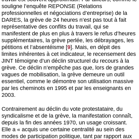
souligne l’enquête REPONSE (Relations
professionnelles et négociations d’entreprise) de la
DARES, la grève de 24 heures n’est pas tout à fait
représentative des conflits du travail, qui se
manifestent de plus en plus à travers le refus d’heures
supplémentaires, la grève perlée, les débrayages, les
pétitions et l’absentéisme
[
9
]
. Mais, en dépit des
limites inhérentes à cet indicateur, le recensement des
JINT témoigne d’un déclin structurel du recours à la
grève. Ce déclin n’empêche pas que, lors de grandes
vagues de mobilisation, la grève demeure un outil
essentiel, comme le démontre son utilisation massive
par les cheminots en 1995 et par les enseignants en
2003.
Contrairement au déclin du vote protestataire, du
syndicalisme et de la grève, la manifestation connaît,
depuis la fin des années 1970, un usage croissant.
Elle a « acquis une certaine centralité au sein des
modes de participation politique, tant par rapport aux