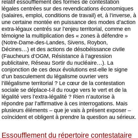
relatif essoufflement des formes de contestation
légales centrées sur des revendications économiques
(salaires, emploi, conditions de travail) et, à l’inverse, à
une certaine montée en puissance des modes d’action
extra-légaux centrés sur l’enjeu territorial, comme en
témoigne la multiplication des « zones à défendre »
(Notre-Dame-des-Landes, Sivens, Roybon,
Décines…) et des actions de désobéissance civile
(Faucheurs d’OGM, Résistance à l’agression
publicitaire, Réseau Sortir du nucléaire…). La
conjonction de ces deux évolutions est-elle le signe
d’un basculement du légalisme ouvrier vers
l’illégalisme territorial ? Le cœur de la contestation
sociale se déplace-t-il du rouge vers le vert et de la
légalité vers l’extra-légalité ? Rien n’autorise à
répondre par l’affirmative à ces interrogations. Mais
plusieurs éléments – que je vais à présent exposer –
coïncident et obligent à prendre la question au sérieux.
Essoufflement du répertoire contestataire