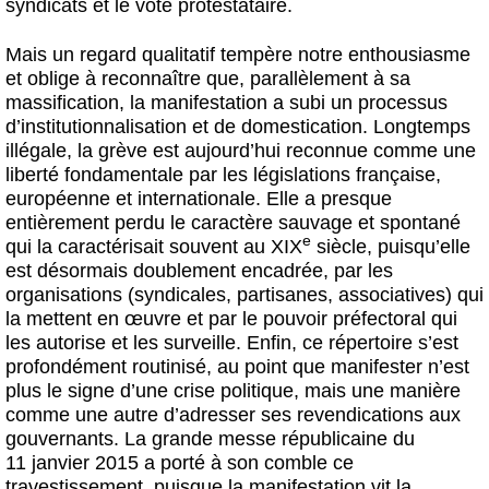
syndicats et le vote protestataire.
Mais un regard qualitatif tempère notre enthousiasme
et oblige à reconnaître que, parallèlement à sa
massification, la manifestation a subi un processus
d’institutionnalisation et de domestication. Longtemps
illégale, la grève est aujourd’hui reconnue comme une
liberté fondamentale par les législations française,
européenne et internationale. Elle a presque
entièrement perdu le caractère sauvage et spontané
e
qui la caractérisait souvent au XIX
siècle, puisqu’elle
est désormais doublement encadrée, par les
organisations (syndicales, partisanes, associatives) qui
la mettent en œuvre et par le pouvoir préfectoral qui
les autorise et les surveille. Enfin, ce répertoire s’est
profondément routinisé, au point que manifester n’est
plus le signe d’une crise politique, mais une manière
comme une autre d’adresser ses revendications aux
gouvernants. La grande messe républicaine du
11 janvier 2015 a porté à son comble ce
travestissement, puisque la manifestation vit la