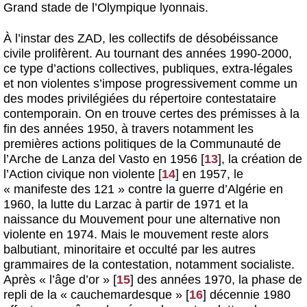
Grand stade de l’Olympique lyonnais.
À l’instar des ZAD, les collectifs de désobéissance
civile prolifèrent. Au tournant des années 1990-2000,
ce type d’actions collectives, publiques, extra-légales
et non violentes s’impose progressivement comme un
des modes privilégiées du répertoire contestataire
contemporain. On en trouve certes des prémisses à la
fin des années 1950, à travers notamment les
premières actions politiques de la Communauté de
l’Arche de Lanza del Vasto en 1956
[
13
]
, la création de
l’Action civique non violente
[
14
]
en 1957, le
« manifeste des 121 » contre la guerre d’Algérie en
1960, la lutte du Larzac à partir de 1971 et la
naissance du Mouvement pour une alternative non
violente en 1974. Mais le mouvement reste alors
balbutiant, minoritaire et occulté par les autres
grammaires de la contestation, notamment socialiste.
Après « l’âge d’or »
[
15
]
des années 1970, la phase de
repli de la « cauchemardesque »
[
16
]
décennie 1980