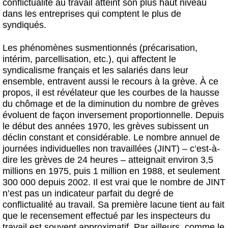
conflictualité au travail atteint son plus haut niveau
dans les entreprises qui comptent le plus de
syndiqués.
Les phénomènes susmentionnés (précarisation,
intérim, parcellisation, etc.), qui affectent le
syndicalisme français et les salariés dans leur
ensemble, entravent aussi le recours à la grève. À ce
propos, il est révélateur que les courbes de la hausse
du chômage et de la diminution du nombre de grèves
évoluent de façon inversement proportionnelle. Depuis
le début des années 1970, les grèves subissent un
déclin constant et considérable. Le nombre annuel de
journées individuelles non travaillées (JINT) – c’est-à-
dire les grèves de 24 heures – atteignait environ 3,5
millions en 1975, puis 1 million en 1988, et seulement
300 000 depuis 2002. Il est vrai que le nombre de JINT
n’est pas un indicateur parfait du degré de
conflictualité au travail. Sa première lacune tient au fait
que le recensement effectué par les inspecteurs du
travail est souvent approximatif. Par ailleurs, comme le