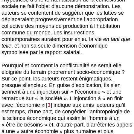
sociale ne fait l’objet d’aucune démonstration. Les
auteurs se contentent de suggérer que les luttes se
déplaceraient progressivement de l’appropriation
collective des moyens de production à l’habitation
commune du monde. Les insurrections
contemporaines auraient pour enjeu la vie
en tant que
telle
, et non sa seule dimension économique
symbolisée par le rapport salarial.
Pourquoi et comment la conflictualité se serait-elle
éloignée du terrain proprement socio-économique ?
Sur ce point, les auteurs restent énigmatiques,
presque silencieux. En guise d’explication, ils s’en
tiennent à une injonction sur « l’économie » et une
remarque sur « la société ». L’injonction à « en finir
avec l’économie »
[
3
]
indique aux amis lecteurs qu’il
est temps, d’une part, de congédier l’anthropologie de
la science économique qui assimile l’homme à un
« être de besoins » et, d’autre part, d’arrêter les appels
à une « autre économie » plus humaine et plus