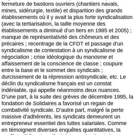
fermeture de bastions ouvriers (chantiers navals,
mines, sidérurgie, textile) et disparition des grands
établissements où il y avait la plus forte syndicalisation
(avec la tertiarisation, la taille moyenne des
établissements a diminué d’un tiers en 1985 et 2005) ;
manque de représentativité des chômeurs et des
précaires ; recentrage de la CFDT et passage d’un
syndicalisme de contestation à un syndicalisme de
négociation ; crise idéologique du marxisme et
affaissement de la conscience de classe ; coupure
entre la base et le sommet des syndicats ;
durcissement de la répression antisyndicale, etc. Le
déclin du syndicalisme français est un constat
indéniable, qui appelle néanmoins deux nuances.
D’une part, à la suite des grèves de décembre 1995, la
fondation de Solidaires a favorisé un regain de
combativité syndicale. D’autre part, malgré la perte
massive d’adhérents, les syndicats demeurent un
entrepreneur essentiel des luttes salariales. Comme
en témoignent diverses enquêtes quantitatives, la