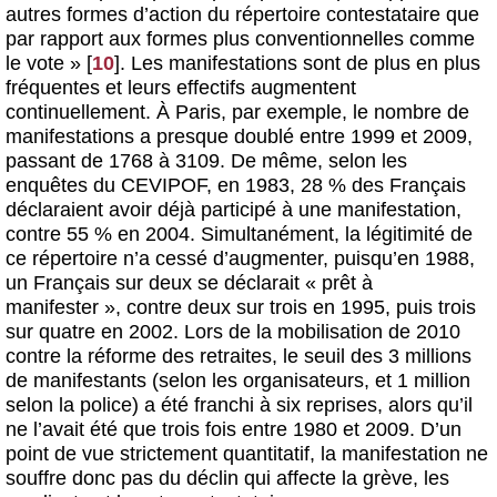
autres formes d’action du répertoire contestataire que
par rapport aux formes plus conventionnelles comme
le vote »
[
10
]
. Les manifestations sont de plus en plus
fréquentes et leurs effectifs augmentent
continuellement. À Paris, par exemple, le nombre de
manifestations a presque doublé entre 1999 et 2009,
passant de 1768 à 3109. De même, selon les
enquêtes du CEVIPOF, en 1983, 28 % des Français
déclaraient avoir déjà participé à une manifestation,
contre 55 % en 2004. Simultanément, la légitimité de
ce répertoire n’a cessé d’augmenter, puisqu’en 1988,
un Français sur deux se déclarait « prêt à
manifester », contre deux sur trois en 1995, puis trois
sur quatre en 2002. Lors de la mobilisation de 2010
contre la réforme des retraites, le seuil des 3 millions
de manifestants (selon les organisateurs, et 1 million
selon la police) a été franchi à six reprises, alors qu’il
ne l’avait été que trois fois entre 1980 et 2009. D’un
point de vue strictement quantitatif, la manifestation ne
souffre donc pas du déclin qui affecte la grève, les