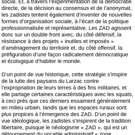
social. Et, à travers l’expérimentation de la démocratie
directe, de la décision au consensus et de l’anonymat,
les zadistes tentent également d’inventer de nouvelles
formes d’organisation sociale, à l’écart de la politique
professionnalisée et représentative. Les ZAD agissent
donc sur un double front avec, du côté défensif, la
résistance à des projets « inutiles et imposés »
d’aménagement du territoire et, du côté offensif, la
préfiguration d’une façon radicalement démocratique
et écologique d’habiter le monde.
D’un point de vue historique, cette stratégie s’inspire
de la lutte des paysans du Larzac contre
l’expropriation de leurs terres à des fins militaires, et
elle partage certaines caractéristiques avec les squats,
à ceci près que ces derniers essaiment généralement
en milieu urbain, tandis que les espaces ruraux sont
plus propices à l’émergence des ZAD. D’un point de
vue idéologique, les zadistes s’inspirent de la tradition
libertaire, puisque le néologisme « ZAD », qui est un
détournement du vocable administratif « zone