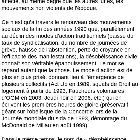
affecte, au même degré que les autres luttes, les
mouvements non violents de l’époque.
Ce n’est qu’à travers le renouveau des mouvements
sociaux de la fin des années 1990 que, parallèlement
au déclin des modes d’action traditionnels (baisse du
taux de syndicalisation, du nombre de journées de
grève, hausse de l’abstention, perte de croyance en
l’efficacité des manifestations), la désobéissance civile
connaît son véritable épanouissement. Le mot se
répand autant que la chose. Le mode d’action est de
plus en plus prisé, donnant lieu à l’émergence de
plusieurs collectifs (Act Up en 1989, squats de Droit au
logement à partir de 1993, Faucheurs volontaires
d’OGM en 2003, Jeudi noir en 2006, etc.) qui en
écrivent les premières heures de gloire (préservatif
géant sur l’obélisque de la Concorde lors de la
Journée mondiale du sida de 1993, démontage du
McDonald de Millau en août 1999).
Dans le même temps, le nom de « désobéissance