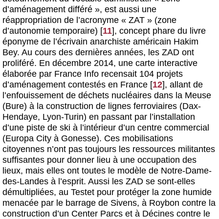
d’aménagement différé », est aussi une
réappropriation de l’acronyme « ZAT » (zone
d’autonomie temporaire)
[
11
]
, concept phare du livre
éponyme de l’écrivain anarchiste américain Hakim
Bey. Au cours des dernières années, les ZAD ont
proliféré. En décembre 2014, une carte interactive
élaborée par France Info recensait 104 projets
d’aménagement contestés en France
[
12
]
, allant de
l’enfouissement de déchets nucléaires dans la Meuse
(Bure) à la construction de lignes ferroviaires (Dax-
Hendaye, Lyon-Turin) en passant par l’installation
d’une piste de ski à l’intérieur d’un centre commercial
(Europa City à Gonesse). Ces mobilisations
citoyennes n’ont pas toujours les ressources militantes
suffisantes pour donner lieu à une occupation des
lieux, mais elles ont toutes le modèle de Notre-Dame-
des-Landes à l’esprit. Aussi les ZAD se sont-elles
démultipliées, au Testet pour protéger la zone humide
menacée par le barrage de Sivens, à Roybon contre la
construction d’un Center Parcs et à Décines contre le