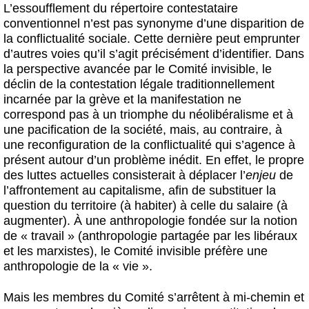
L’essoufflement du répertoire contestataire
conventionnel n’est pas synonyme d’une disparition de
la conflictualité sociale. Cette dernière peut emprunter
d’autres voies qu’il s’agit précisément d’identifier. Dans
la perspective avancée par le Comité invisible, le
déclin de la contestation légale traditionnellement
incarnée par la grève et la manifestation ne
correspond pas à un triomphe du néolibéralisme et à
une pacification de la société, mais, au contraire, à
une reconfiguration de la conflictualité qui s’agence à
présent autour d’un problème inédit. En effet, le propre
des luttes actuelles consisterait à déplacer l’
enjeu
de
l’affrontement au capitalisme, afin de substituer la
question du territoire (à habiter) à celle du salaire (à
augmenter).
À une anthropologie fondée sur la notion
de « travail » (anthropologie partagée par les libéraux
et les marxistes), le Comité invisible préfère une
anthropologie de la « vie ».
Mais les membres du Comité s’arrêtent à mi-chemin et