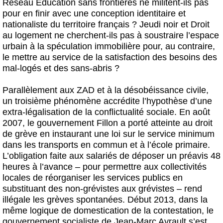
Réseau Éducation sans frontières ne militent-ils pas
pour en finir avec une conception identitaire et
nationaliste du territoire français ? Jeudi noir et Droit
au logement ne cherchent-ils pas à soustraire l’espace
urbain à la spéculation immobilière pour, au contraire,
le mettre au service de la satisfaction des besoins des
mal-logés et des sans-abris ?
Parallèlement aux ZAD et à la désobéissance civile,
un troisième phénomène accrédite l’hypothèse d’une
extra-légalisation de la conflictualité sociale. En août
2007, le gouvernement Fillon a porté atteinte au droit
de grève en instaurant une loi sur le service minimum
dans les transports en commun et à l’école primaire.
L’obligation faite aux salariés de déposer un préavis 48
heures à l’avance – pour permettre aux collectivités
locales de réorganiser les services publics en
substituant des non-grévistes aux grévistes – rend
illégale les grèves spontanées. Début 2013, dans la
même logique de domestication de la contestation, le
gouvernement socialiste de Jean-Marc Ayrault s’est