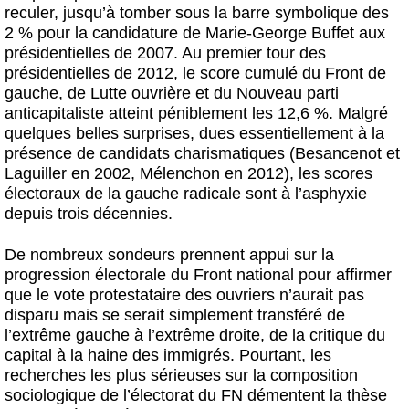
reculer, jusqu’à tomber sous la barre symbolique des
2 % pour la candidature de Marie-George Buffet aux
présidentielles de 2007. Au premier tour des
présidentielles de 2012, le score cumulé du Front de
gauche, de Lutte ouvrière et du Nouveau parti
anticapitaliste atteint péniblement les 12,6 %. Malgré
quelques belles surprises, dues essentiellement à la
présence de candidats charismatiques (Besancenot et
Laguiller en 2002, Mélenchon en 2012), les scores
électoraux de la gauche radicale sont à l’asphyxie
depuis trois décennies.
De nombreux sondeurs prennent appui sur la
progression électorale du Front national pour affirmer
que le vote protestataire des ouvriers n’aurait pas
disparu mais se serait simplement transféré de
l’extrême gauche à l’extrême droite, de la critique du
capital à la haine des immigrés. Pourtant, les
recherches les plus sérieuses sur la composition
sociologique de l’électorat du FN démentent la thèse