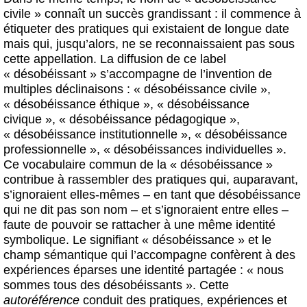
civile » connaît un succès grandissant : il commence à
étiqueter des pratiques qui existaient de longue date
mais qui, jusqu’alors, ne se reconnaissaient pas sous
cette appellation. La diffusion de ce label
« désobéissant » s’accompagne de l’invention de
multiples déclinaisons : « désobéissance civile »,
« désobéissance éthique », « désobéissance
civique », « désobéissance pédagogique »,
« désobéissance institutionnelle », « désobéissance
professionnelle », « désobéissances individuelles ».
Ce vocabulaire commun de la « désobéissance »
contribue à rassembler des pratiques qui, auparavant,
s’ignoraient elles-mêmes – en tant que désobéissance
qui ne dit pas son nom – et s’ignoraient entre elles –
faute de pouvoir se rattacher à une même identité
symbolique. Le signifiant « désobéissance » et le
champ sémantique qui l’accompagne confèrent à des
expériences éparses une identité partagée : « nous
sommes tous des désobéissants ». Cette
autoréférence
conduit des pratiques, expériences et