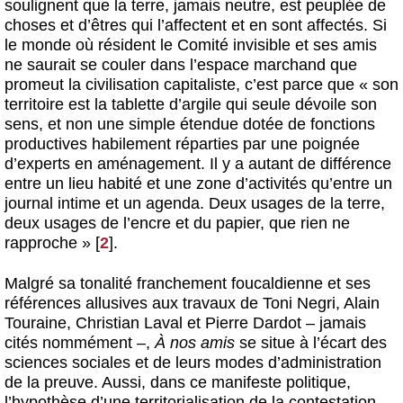
soulignent que la terre, jamais neutre, est peuplée de
choses et d’êtres qui l’affectent et en sont affectés. Si
le monde où résident le Comité invisible et ses amis
ne saurait se couler dans l’espace marchand que
promeut la civilisation capitaliste, c’est parce que « son
territoire est la tablette d’argile qui seule dévoile son
sens, et non une simple étendue dotée de fonctions
productives habilement réparties par une poignée
d’experts en aménagement. Il y a autant de différence
entre un lieu habité et une zone d’activités qu’entre un
journal intime et un agenda. Deux usages de la terre,
deux usages de l’encre et du papier, que rien ne
rapproche »
[
2
]
.
Malgré sa tonalité franchement foucaldienne et ses
références allusives aux travaux de Toni Negri, Alain
Touraine, Christian Laval et Pierre Dardot – jamais
cités nommément –,
À nos amis
se situe à l’écart des
sciences sociales et de leurs modes d’administration
de la preuve. Aussi, dans ce manifeste politique,
l’hypothèse d’une territorialisation de la contestation