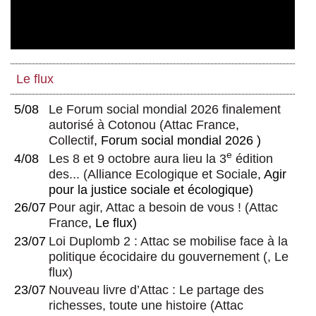
Le flux
5/08
Le Forum social mondial 2026 finalement
autorisé à Cotonou
(
Attac France
,
Collectif
, Forum social mondial 2026 )
e
4/08
Les 8 et 9 octobre aura lieu la 3
édition
des...
(
Alliance Ecologique et Sociale
, Agir
pour la justice sociale et écologique)
26/07
Pour agir, Attac a besoin de vous !
(
Attac
France
, Le flux)
23/07
Loi Duplomb 2 : Attac se mobilise face à la
politique écocidaire du gouvernement
(, Le
flux)
23/07
Nouveau livre d’Attac : Le partage des
richesses, toute une histoire
(
Attac