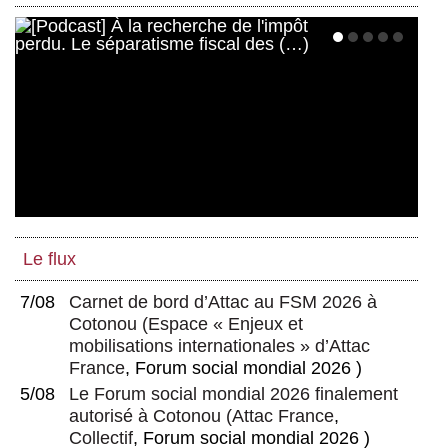
Docteur Freud and Mister Keynes
Le flux
7/08
Carnet de bord d’Attac au FSM 2026 à
Cotonou
(
Espace « Enjeux et
mobilisations internationales » d’Attac
France
, Forum social mondial 2026 )
5/08
Le Forum social mondial 2026 finalement
autorisé à Cotonou
(
Attac France
,
Collectif
, Forum social mondial 2026 )