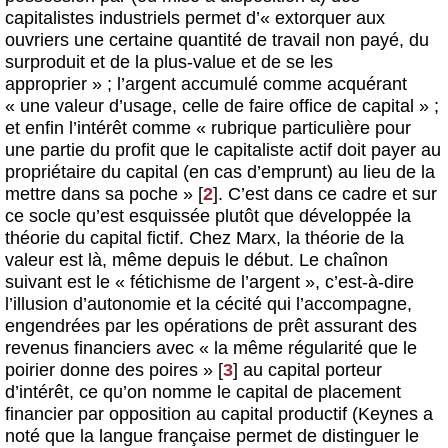
capitalistes industriels permet d’« extorquer aux
ouvriers une certaine quantité de travail non payé, du
surproduit et de la plus-value et de se les
approprier » ; l’argent accumulé comme acquérant
« une valeur d’usage, celle de faire office de capital » ;
et enfin l’intérêt comme « rubrique particulière pour
une partie du profit que le capitaliste actif doit payer au
propriétaire du capital (en cas d’emprunt) au lieu de la
mettre dans sa poche »
[
2
]
. C’est dans ce cadre et sur
ce socle qu’est esquissée plutôt que développée la
théorie du capital fictif. Chez Marx, la théorie de la
valeur est là, même depuis le début. Le chaînon
suivant est le « fétichisme de l’argent », c’est-à-dire
l’illusion d’autonomie et la cécité qui l’accompagne,
engendrées par les opérations de prêt assurant des
revenus financiers avec « la
même régularité que le
poirier donne des poires »
[
3
]
au capital porteur
d’intérêt, ce qu’on nomme le capital de placement
financier par opposition au capital productif (Keynes a
noté que la langue française permet de distinguer le