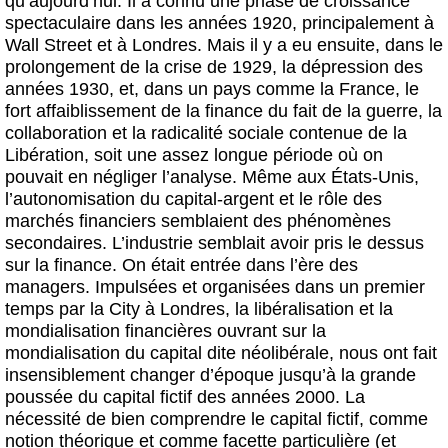
qu’aujourd’hui. Il a connu une phase de croissance
spectaculaire dans les années 1920, principalement à
Wall Street et à Londres. Mais il y a eu ensuite, dans le
prolongement de la crise de 1929, la dépression des
années 1930, et, dans un pays comme la France, le
fort affaiblissement de la finance du fait de la guerre, la
collaboration et la radicalité sociale contenue de la
Libération, soit une assez longue période où on
pouvait en négliger l’analyse. Même aux États-Unis,
l’autonomisation du capital-argent et le rôle des
marchés financiers semblaient des phénomènes
secondaires. L’industrie semblait avoir pris le dessus
sur la finance. On était entrée dans l’ère des
managers. Impulsées et organisées dans un premier
temps par la City à Londres, la libéralisation et la
mondialisation financières ouvrant sur la
mondialisation du capital dite néolibérale, nous ont fait
insensiblement changer d’époque jusqu’à la grande
poussée du capital fictif des années 2000. La
nécessité de bien comprendre le capital fictif, comme
notion théorique et comme facette particulière (et