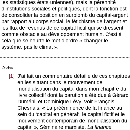
les statistiques états-uniennes), mais la pérennité
d’institutions sociales et politiques, dont la fonction est
de consolider la position en surplomb du capital-argent
par rapport au corps social, le fétichisme de l’argent et
les flux de revenus de ce capital fictif qui se dressent
comme obstacle au développement humain. C’est à
cela que se heurte le mot d’ordre « changer le
système, pas le climat ».
Notes
[
1
]
J’ai fait un commentaire détaillé de ces chapitres
en les situant dans le mouvement de
mondialisation du capital dans mon chapitre du
livre collectif dont la parution a été due à Gérard
Duménil et Dominique Lévy. Voir François
Chesnais, « La prééminence de la finance au
sein du ’capital en général’, le capital fictif et le
mouvement contemporain de mondialisation du
capital », Séminaire marxiste,
La finance