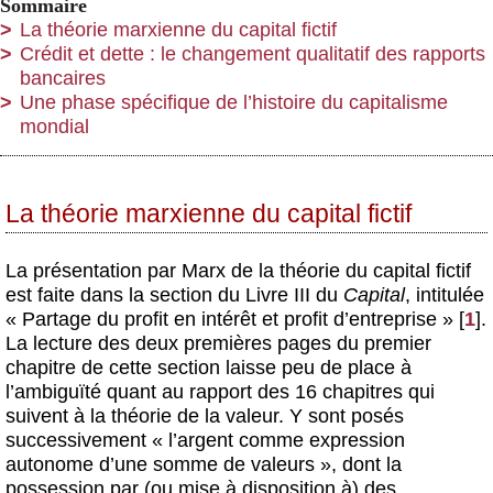
Sommaire
La théorie marxienne du capital fictif
Crédit et dette : le changement qualitatif des rapports
bancaires
Une phase spécifique de l’histoire du capitalisme
mondial
La théorie marxienne du capital fictif
La présentation par Marx de la théorie du capital fictif
est faite dans la section du Livre III du
Capital
, intitulée
« Partage du profit en intérêt et profit d’entreprise »
[
1
]
.
La lecture des deux premières pages du premier
chapitre de cette section laisse peu de place à
l’ambiguïté quant au rapport des 16 chapitres qui
suivent à la théorie de la valeur. Y sont posés
successivement « l’argent comme expression
autonome d’une somme de valeurs », dont la
possession par (ou mise à disposition à) des