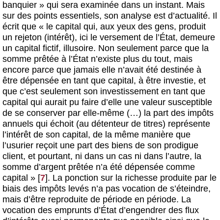
banquier » qui sera examinée dans un instant. Mais
sur des points essentiels, son analyse est d’actualité. Il
écrit que « le capital qui, aux yeux des gens, produit
un rejeton (intérêt), ici le versement de l’État, demeure
un capital fictif, illusoire. Non seulement parce que la
somme prêtée à l’État n’existe plus du tout, mais
encore parce que jamais elle n’avait été destinée à
être dépensée en tant que capital, à être investie, et
que c’est seulement son investissement en tant que
capital qui aurait pu faire d’elle une valeur susceptible
de se conserver par elle-même (…) la part des impôts
annuels qui échoit (au détenteur de titres) représente
l’intérêt de son capital, de la même manière que
l’usurier reçoit une part des biens de son prodigue
client, et pourtant, ni dans un cas ni dans l’autre, la
somme d’argent prêtée n’a été dépensée comme
capital »
[
7
]
. La ponction sur la richesse produite par le
biais des impôts levés n’a pas vocation de s’éteindre,
mais d’être reproduite de période en période. La
vocation des emprunts d’État d’engendrer des flux