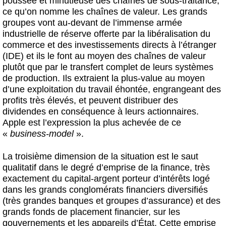
poussée et minutieuse des chaînes de sous-traitance,
ce qu’on nomme les chaînes de valeur. Les grands
groupes vont au-devant de l’immense armée
industrielle de réserve offerte par la libéralisation du
commerce et des investissements directs à l’étranger
(IDE) et ils le font au moyen des chaînes de valeur
plutôt que par le transfert complet de leurs systèmes
de production. Ils extraient la plus-value au moyen
d’une exploitation du travail éhontée, engrangeant des
profits très élevés, et peuvent distribuer des
dividendes en conséquence à leurs actionnaires.
Apple est l’expression la plus achevée de ce
«
business-model
».
La troisième dimension de la situation est le saut
qualitatif dans le degré d’emprise de la finance, très
exactement du capital-argent porteur d’intérêts logé
dans les grands conglomérats financiers diversifiés
(très grandes banques et groupes d’assurance) et des
grands fonds de placement financier, sur les
gouvernements et les appareils d’État. Cette emprise