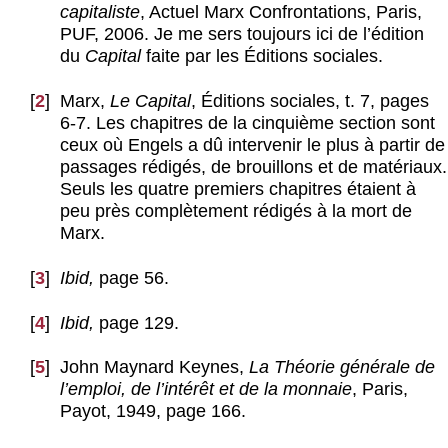
capitaliste
, Actuel Marx Confrontations, Paris,
PUF, 2006. Je me sers toujours ici de l’édition
du
Capital
faite par les Éditions sociales.
[
2
]
Marx,
Le Capita
l
, Éditions sociales, t. 7, pages
6-7. Les chapitres de la cinquième section sont
ceux où Engels a dû intervenir le plus à partir de
passages rédigés, de brouillons et de matériaux.
Seuls les quatre premiers chapitres étaient à
peu près complètement rédigés à la mort de
Marx.
[
3
]
Ibid,
page 56.
[
4
]
Ibid,
page 129.
[
5
]
John Maynard Keynes,
La Théorie générale de
l’emploi, de l’intérêt et de la monnaie
, Paris,
Payot, 1949, page 166.