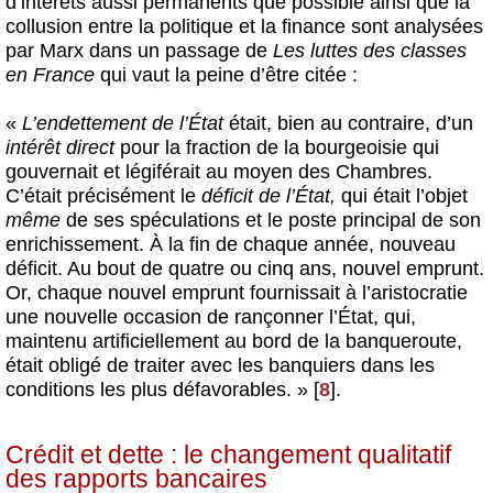
d’intérêts aussi permanents que possible ainsi que la
collusion entre la politique et la finance sont analysées
par Marx dans un passage de
Les luttes des classes
en France
qui vaut la peine d’être citée :
«
L’endettement de l’État
était, bien au contraire, d’un
intérêt direct
pour la fraction de la bourgeoisie qui
gouvernait et légiférait au moyen des Chambres.
C’était précisément le
déficit de l’État,
qui était l’objet
même
de ses spéculations et le poste principal de son
enrichissement. À la fin de chaque année, nouveau
déficit. Au bout de quatre ou cinq ans, nouvel emprunt.
Or, chaque nouvel emprunt fournissait à l’aristocratie
une nouvelle occasion de rançonner l’État, qui,
maintenu artificiellement au bord de la banqueroute,
était obligé de traiter avec les banquiers dans les
conditions les plus défavorables. »
[
8
]
.
Crédit et dette : le changement qualitatif
des rapports bancaires