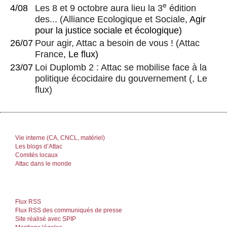
e
4/08
Les 8 et 9 octobre aura lieu la 3
édition
des...
(
Alliance Ecologique et Sociale
, Agir
pour la justice sociale et écologique)
26/07
Pour agir, Attac a besoin de vous !
(
Attac
France
, Le flux)
23/07
Loi Duplomb 2 : Attac se mobilise face à la
politique écocidaire du gouvernement
(, Le
flux)
Vie interne (CA, CNCL, matériel)
Les blogs d’Attac
Comités locaux
Attac dans le monde
Flux RSS
Flux RSS des communiqués de presse
Site réalisé avec SPIP