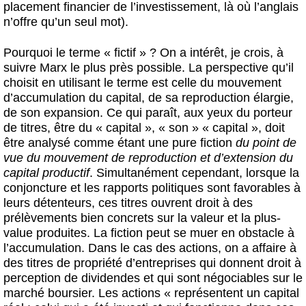
placement financier de l’investissement, là où l’anglais
n’offre qu’un seul mot).
Pourquoi le terme « fictif » ? On a intérêt, je crois, à
suivre Marx le plus près possible. La perspective qu’il
choisit en utilisant le terme est celle du mouvement
d’accumulation du capital, de sa reproduction élargie,
de son expansion. Ce qui paraît, aux yeux du porteur
de titres, être du « capital », « son » « capital », doit
être analysé comme étant une pure fiction
du point de
vue du mouvement de reproduction et d’extension du
capital productif
. Simultanément cependant, lorsque la
conjoncture et les rapports politiques sont favorables à
leurs détenteurs, ces titres ouvrent droit à des
prélèvements bien concrets sur la valeur et la plus-
value produites. La fiction peut se muer en obstacle à
l’accumulation. Dans le cas des actions, on a affaire à
des titres de propriété d’entreprises qui donnent droit à
perception de dividendes et qui sont négociables sur le
marché boursier. Les actions « représentent un capital