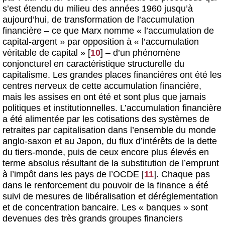
s’est étendu du milieu des années 1960 jusqu’à
aujourd’hui, de transformation de l’accumulation
financière – ce que Marx nomme « l’accumulation de
capital-argent » par opposition à « l’accumulation
véritable de capital »
[
10
]
– d’un phénomène
conjoncturel en caractéristique structurelle du
capitalisme. Les grandes places financières ont été les
centres nerveux de cette accumulation financière,
mais les assises en ont été et sont plus que jamais
politiques et institutionnelles. L’accumulation financière
a été alimentée par les cotisations des systèmes de
retraites par capitalisation dans l’ensemble du monde
anglo-saxon et au Japon, du flux d’intérêts de la dette
du tiers-monde, puis de ceux encore plus élevés en
terme absolus résultant de la substitution de l’emprunt
à l’impôt dans les pays de l’OCDE
[
11
]
. Chaque pas
dans le renforcement du pouvoir de la finance a été
suivi de mesures de libéralisation et déréglementation
et de concentration bancaire. Les « banques » sont
devenues des très grands groupes financiers