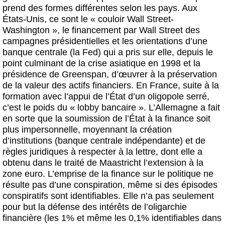
prend des formes différentes selon les pays. Aux
États-Unis, ce sont le « couloir Wall Street-
Washington », le financement par Wall Street des
campagnes présidentielles et les orientations d’une
banque centrale (la Fed) qui a pris sur elle, depuis le
point culminant de la crise asiatique en 1998 et la
présidence de Greenspan, d’œuvrer à la préservation
de la valeur des actifs financiers. En France, suite à la
formation avec l’appui de l’État d’un oligopole serré,
c’est le poids du « lobby bancaire ». L’Allemagne a fait
en sorte que la soumission de l’État à la finance soit
plus impersonnelle, moyennant la création
d’institutions (banque centrale indépendante) et de
règles juridiques à respecter à la lettre, dont elle a
obtenu dans le traité de Maastricht l’extension à la
zone euro. L’emprise de la finance sur le politique ne
résulte pas d’une conspiration, même si des épisodes
conspiratifs sont identifiables. Elle n’a pas seulement
pour but la défense des intérêts de l’oligarchie
financière (les 1% et même les 0,1% identifiables dans