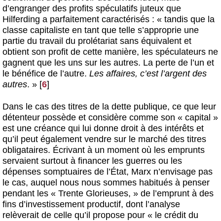
d’engranger des profits spéculatifs juteux que
Hilferding a parfaitement caractérisés : « tandis que la
classe capitaliste en tant que telle s’approprie une
partie du travail du prolétariat sans équivalent et
obtient son profit de cette manière, les spéculateurs ne
gagnent que les uns sur les autres. La perte de l’un et
le bénéfice de l’autre.
Les affaires, c’est l’argent des
autres
. »
[
6
]
Dans le cas des titres de la dette publique, ce que leur
détenteur possède et considère comme son « capital »
est une créance qui lui donne droit à des intérêts et
qu’il peut également vendre sur le marché des titres
obligataires. Écrivant à un moment où les emprunts
servaient surtout à financer les guerres ou les
dépenses somptuaires de l’État, Marx n’envisage pas
le cas, auquel nous nous sommes habitués à penser
pendant les « Trente Glorieuses, » de l’emprunt à des
fins d’investissement productif, dont l’analyse
relèverait de celle qu’il propose pour « le crédit du