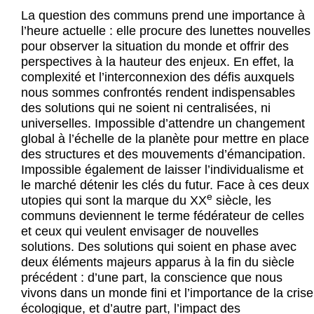
Actus et médias
La question des communs prend une importance à
l’heure actuelle : elle procure des lunettes nouvelles
Boutique
pour observer la situation du monde et offrir des
perspectives à la hauteur des enjeux. En effet, la
complexité et l’interconnexion des défis auxquels
nous sommes confrontés rendent indispensables
des solutions qui ne soient ni centralisées, ni
universelles. Impossible d’attendre un changement
global à l’échelle de la planète pour mettre en place
des structures et des mouvements d’émancipation.
Impossible également de laisser l’individualisme et
le marché détenir les clés du futur. Face à ces deux
e
utopies qui sont la marque du XX
siècle, les
communs deviennent le terme fédérateur de celles
et ceux qui veulent envisager de nouvelles
solutions. Des solutions qui soient en phase avec
deux éléments majeurs apparus à la fin du siècle
précédent : d’une part, la conscience que nous
vivons dans un monde fini et l’importance de la crise
écologique, et d’autre part, l’impact des