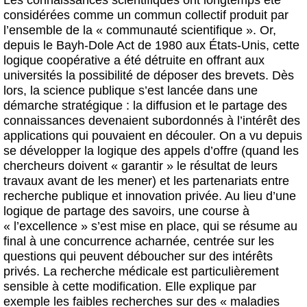
Les connaissances scientifiques ont longtemps été
considérées comme un commun collectif produit par
l’ensemble de la « communauté scientifique ». Or,
depuis le Bayh-Dole Act de 1980 aux États-Unis, cette
logique coopérative a été détruite en offrant aux
universités la possibilité de déposer des brevets. Dès
lors, la science publique s’est lancée dans une
démarche stratégique : la diffusion et le partage des
connaissances devenaient subordonnés à l’intérêt des
applications qui pouvaient en découler. On a vu depuis
se développer la logique des appels d’offre (quand les
chercheurs doivent « garantir » le résultat de leurs
travaux avant de les mener) et les partenariats entre
recherche publique et innovation privée. Au lieu d’une
logique de partage des savoirs, une course à
« l’excellence » s’est mise en place, qui se résume au
final à une concurrence acharnée, centrée sur les
questions qui peuvent déboucher sur des intérêts
privés. La recherche médicale est particulièrement
sensible à cette modification. Elle explique par
exemple les faibles recherches sur des « maladies