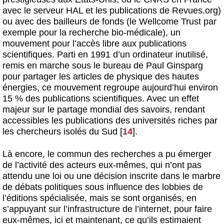
avec le serveur HAL et les publications de Revues.org)
ou avec des bailleurs de fonds (le Wellcome Trust par
exemple pour la recherche bio-médicale), un
mouvement pour l’accès libre aux publications
scientifiques. Parti en 1991 d’un ordinateur inutilisé,
remis en marche sous le bureau de Paul Ginsparg
pour partager les articles de physique des hautes
énergies, ce mouvement regroupe aujourd’hui environ
15 % des publications scientifiques. Avec un effet
majeur sur le partage mondial des savoirs, rendant
accessibles les publications des universités riches par
les chercheurs isolés du Sud
[
14
]
.
Là encore, le commun des recherches a pu émerger
de l’activité des acteurs eux-mêmes, qui n’ont pas
attendu une loi ou une décision inscrite dans le marbre
de débats politiques sous influence des lobbies de
l’éditions spécialisée, mais se sont organisés, en
s’appuyant sur l’infrastructure de l’internet, pour faire
eux-mêmes, ici et maintenant, ce qu’ils estimaient