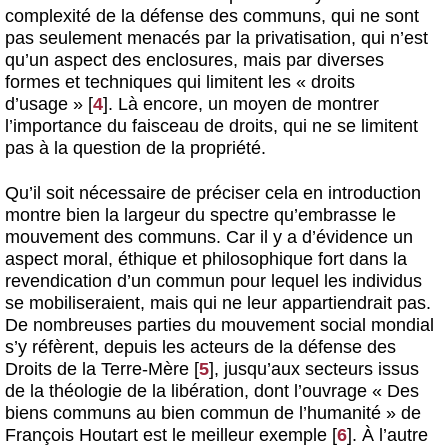
complexité de la défense des communs, qui ne sont
pas seulement menacés par la privatisation, qui n’est
qu’un aspect des enclosures, mais par diverses
formes et techniques qui limitent les « droits
d’usage »
[
4
]
. Là encore, un moyen de montrer
l’importance du faisceau de droits, qui ne se limitent
pas à la question de la propriété.
Qu’il soit nécessaire de préciser cela en introduction
montre bien la largeur du spectre qu’embrasse le
mouvement des communs. Car il y a d’évidence un
aspect moral, éthique et philosophique fort dans la
revendication d’un commun pour lequel les individus
se mobiliseraient, mais qui ne leur appartiendrait pas.
De nombreuses parties du mouvement social mondial
s’y réfèrent, depuis les acteurs de la défense des
Droits de la Terre-Mère
[
5
]
, jusqu’aux secteurs issus
de la théologie de la libération, dont l’ouvrage « Des
biens communs au bien commun de l’humanité » de
François Houtart est le meilleur exemple
[
6
]
. À l’autre