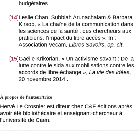
budgétaires.
[
14
]
Leslie Chan, Subbiah Arunachalam & Barbara
Kirsop, « La chaîne de la communication dans
les sciences de la santé : des chercheurs aux
praticiens, l’impact du libre accès », In :
Association Vecam,
Libres Savoirs
,
op. cit
.
[
15
]
Gaëlle Krikorian, « Un activisme savant : De la
lutte contre le sida aux mobilisations contre les
accords de libre-échange »,
La vie des idées
,
20 novembre 2014 .
À propos de l'auteur/trice
Hervé Le Crosnier est diteur chez C&F éditions après
avoir été bibliothécaire et enseignant-chercheur à
l’université de Caen.