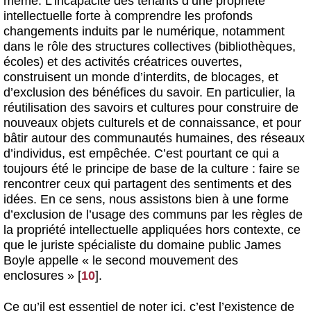
même. L’incapacité des tenants d’une propriété
intellectuelle forte à comprendre les profonds
changements induits par le numérique, notamment
dans le rôle des structures collectives (bibliothèques,
écoles) et des activités créatrices ouvertes,
construisent un monde d’interdits, de blocages, et
d’exclusion des bénéfices du savoir. En particulier, la
réutilisation des savoirs et cultures pour construire de
nouveaux objets culturels et de connaissance, et pour
bâtir autour des communautés humaines, des réseaux
d’individus, est empêchée. C’est pourtant ce qui a
toujours été le principe de base de la culture : faire se
rencontrer ceux qui partagent des sentiments et des
idées. En ce sens, nous assistons bien à une forme
d’exclusion de l’usage des communs par les règles de
la propriété intellectuelle appliquées hors contexte, ce
que le juriste spécialiste du domaine public James
Boyle appelle « le second mouvement des
enclosures »
[
10
]
.
Ce qu’il est essentiel de noter ici, c’est l’existence de