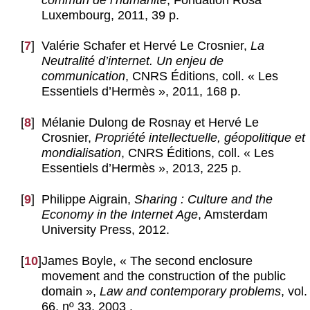
Luxembourg, 2011, 39 p.
[
7
]
Valérie Schafer et Hervé Le Crosnier,
La
Neutralité d’internet. Un enjeu de
communication
, CNRS Éditions, coll. « Les
Essentiels d’Hermès », 2011, 168 p.
[
8
]
Mélanie Dulong de Rosnay et Hervé Le
Crosnier,
Propriété intellectuelle, géopolitique et
mondialisation
, CNRS Éditions, coll. « Les
Essentiels d’Hermès », 2013, 225 p.
[
9
]
Philippe Aigrain,
Sharing : Culture and the
Economy in the Internet Age
, Amsterdam
University Press, 2012.
[
10
]
James Boyle, « The second enclosure
movement and the construction of the public
domain »,
Law and contemporary problems
, vol.
66, nº 33, 2003 .