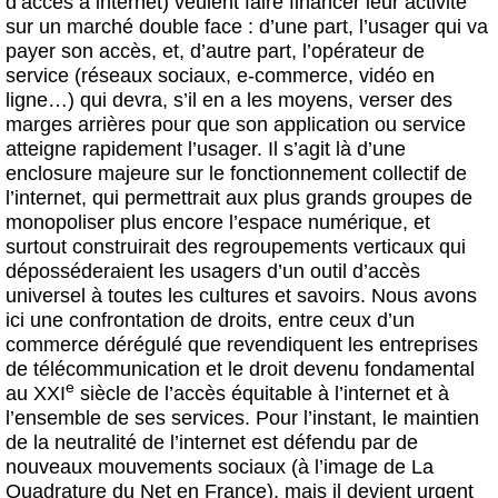
d’accès à internet) veulent faire financer leur activité
sur un marché double face : d’une part, l’usager qui va
payer son accès, et, d’autre part, l’opérateur de
service (réseaux sociaux, e-commerce, vidéo en
ligne…) qui devra, s’il en a les moyens, verser des
marges arrières pour que son application ou service
atteigne rapidement l’usager. Il s’agit là d’une
enclosure majeure sur le fonctionnement collectif de
l’internet, qui permettrait aux plus grands groupes de
monopoliser plus encore l’espace numérique, et
surtout construirait des regroupements verticaux qui
déposséderaient les usagers d’un outil d’accès
universel à toutes les cultures et savoirs. Nous avons
ici une confrontation de droits, entre ceux d’un
commerce dérégulé que revendiquent les entreprises
de télécommunication et le droit devenu fondamental
e
au XXI
siècle de l’accès équitable à l’internet et à
l’ensemble de ses services. Pour l’instant, le maintien
de la neutralité de l’internet est défendu par de
nouveaux mouvements sociaux (à l’image de La
Quadrature du Net en France), mais il devient urgent