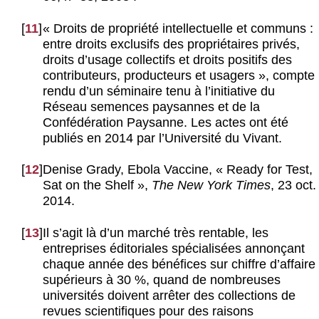
[
11
]
« Droits de propriété intellectuelle et communs :
entre droits exclusifs des propriétaires privés,
droits d’usage collectifs et droits positifs des
contributeurs, producteurs et usagers », compte
rendu d’un séminaire tenu à l’initiative du
Réseau semences paysannes et de la
Confédération Paysanne. Les actes ont été
publiés en 2014 par l’Université du Vivant.
[
12
]
Denise Grady, Ebola Vaccine, « Ready for Test,
Sat on the Shelf »,
The New York Times
, 23 oct.
2014.
[
13
]
Il s’agit là d’un marché très rentable, les
entreprises éditoriales spécialisées annonçant
chaque année des bénéfices sur chiffre d’affaire
supérieurs à 30 %, quand de nombreuses
universités doivent arrêter des collections de
revues scientifiques pour des raisons