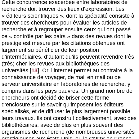
Cette concurrence exacerbée entre laboratoires de
recherche doit trouver des lieux d’expression. Les
« éditeurs scientifiques », dont la spécialité consiste à
trouver des chercheurs pour évaluer les articles de
recherche et à regrouper ensuite ceux qui ont passé
ce « contrôle par les pairs » dans des revues dont le
prestige est mesuré par les citations obtenues ont
largement su bénéficier de leur position
d’intermédiaires, d’autant qu’ils peuvent revendre très
(très) cher les revues aux bibliothèques des
universités
[
13
]
. Or, l’internet permet au contraire à la
connaissance de voyager, de mail en mail ou de
serveur universitaire en laboratoires de recherche, y
compris dans les pays pauvres. Un grand nombre de
chercheurs ont décidé de briser cette forme
d’enclosure sur le savoir qu’imposent les éditeurs
spécialisés, et de diffuser le plus largement possible
leurs travaux. Ils ont construit collectivement, avec des
bibliothécaires, avec de plus en plus souvent des
organismes de recherche (de nombreuses universités
prestigieuses aux États-Unis, ou le CNRS en France