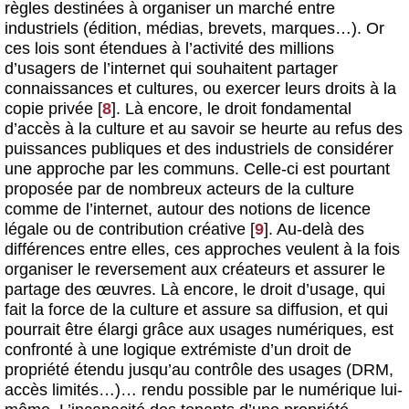
règles destinées à organiser un marché entre
industriels (édition, médias, brevets, marques…). Or
ces lois sont étendues à l’activité des millions
d’usagers de l’internet qui souhaitent partager
connaissances et cultures, ou exercer leurs droits à la
copie privée
[
8
]
. Là encore, le droit fondamental
d’accès à la culture et au savoir se heurte au refus des
puissances publiques et des industriels de considérer
une approche par les communs. Celle-ci est pourtant
proposée par de nombreux acteurs de la culture
comme de l’internet, autour des notions de licence
légale ou de contribution créative
[
9
]
. Au-delà des
différences entre elles, ces approches veulent à la fois
organiser le reversement aux créateurs et assurer le
partage des œuvres. Là encore, le droit d’usage, qui
fait la force de la culture et assure sa diffusion, et qui
pourrait être élargi grâce aux usages numériques, est
confronté à une logique extrémiste d’un droit de
propriété étendu jusqu’au contrôle des usages (DRM,
accès limités…)… rendu possible par le numérique lui-