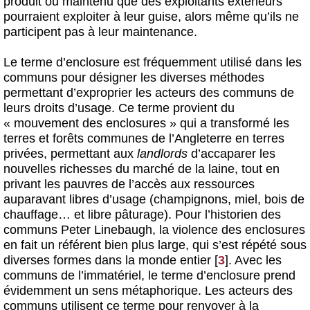
produit ou maintenu que des exploitants extérieurs
pourraient exploiter à leur guise, alors même qu’ils ne
participent pas à leur maintenance.
Le terme d’enclosure est fréquemment utilisé dans les
communs pour désigner les diverses méthodes
permettant d’exproprier les acteurs des communs de
leurs droits d’usage. Ce terme provient du
« mouvement des enclosures » qui a transformé les
terres et forêts communes de l’Angleterre en terres
privées, permettant aux
landlords
d’accaparer les
nouvelles richesses du marché de la laine, tout en
privant les pauvres de l’accès aux ressources
auparavant libres d’usage (champignons, miel, bois de
chauffage… et libre pâturage). Pour l’historien des
communs Peter Linebaugh, la violence des enclosures
en fait un référent bien plus large, qui s’est répété sous
diverses formes dans la monde entier
[
3
]
. Avec les
communs de l’immatériel, le terme d’enclosure prend
évidemment un sens métaphorique. Les acteurs des
communs utilisent ce terme pour renvoyer à la