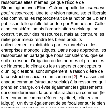
ressources elles-mêmes (ce que l’École de
Bloomington avec Elinor Ostrom appelle les
commons
pool ressources
). Une telle vision naturaliste et libérale
des communs les rapprocherait de la notion de « biens
publics », telle qu’elle fut portée par Samuelson. Celle-
ci ne considère jamais l’organisation sociale qui se
construit autour des ressources, mais au contraire les
réifie pour mieux rendre les biens produits
collectivement exploitables par les marchés et les
entreprises monopolistiques. Dans notre approche, les
ressources en partage que nous considérons, que se
soit un réseau d’irrigation ou les normes et protocoles
de l’internet, le climat ou les usagers et concepteurs
d’un logiciel libre, sont simplement la raison d’être de
la construction sociale d’un commun
[
2
]
. En associant
chaque commun (structure sociale) à la ressource qu’il
prend en charge, on évite également les glissements
qui considéreraient la pure abstraction du commun (le
bien commun comme référent spirituel, religieux ou
laïque). On évite également de se focaliser sur le bien