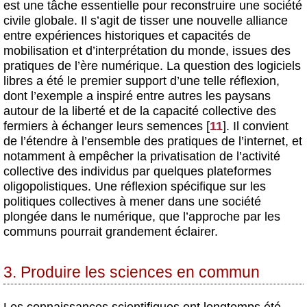
est une tâche essentielle pour reconstruire une société
civile globale. Il s’agit de tisser une nouvelle alliance
entre expériences historiques et capacités de
mobilisation et d’interprétation du monde, issues des
pratiques de l’ère numérique. La question des logiciels
libres a été le premier support d’une telle réflexion,
dont l’exemple a inspiré entre autres les paysans
autour de la liberté et de la capacité collective des
fermiers à échanger leurs semences
[
11
]
. Il convient
de l’étendre à l’ensemble des pratiques de l’internet, et
notamment à empêcher la privatisation de l’activité
collective des individus par quelques plateformes
oligopolistiques. Une réflexion spécifique sur les
politiques collectives à mener dans une société
plongée dans le numérique, que l’approche par les
communs pourrait grandement éclairer.
3. Produire les sciences en commun