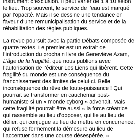
instrument d’exclusion. Il peut varier de 1 à 10 selon
le lieu. Trop souvent, le service de l’eau est marqué
par l’opacité. Mais il se dessine une tendance en
faveur d’une remunicipalisation du service et de la
réhabilitation des régies publiques.
La revue poursuit avec la partie Débats composée de
quatre textes. Le premier est un extrait de
l’introduction du prochain livre de Geneviève Azam,
L’âge de la fragilité
, que nous publions avec
l’autorisation de l’éditeur Les Liens qui libèrent. Cette
fragilité du monde est une conséquence du
franchissement des limites de celui-ci. Belle
inconséquence du rêve de toute-puissance ! Qui
pourrait se transformer en cauchemar post-
humaniste si un « monde cyborg » advenait. Mais
cette fragilité pourrait être aussi « la force créatrice
qui rassemble au lieu d’opposer, qui lie au lieu de
délier, qui conjugue au lieu de mettre en concurrence,
qui refuse fermement la démesure au lieu de
l’accentuer dans une course désespérée. »