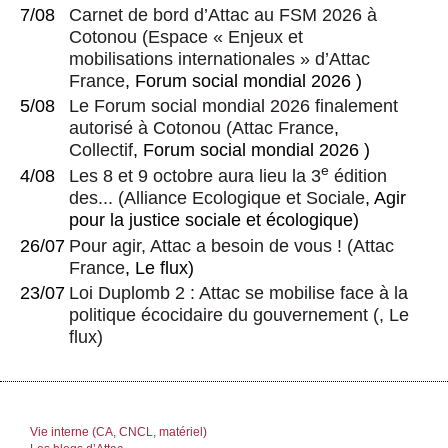
7/08
Carnet de bord d’Attac au FSM 2026 à
Cotonou
(
Espace « Enjeux et
mobilisations internationales » d’Attac
France
, Forum social mondial 2026 )
5/08
Le Forum social mondial 2026 finalement
autorisé à Cotonou
(
Attac France
,
Collectif
, Forum social mondial 2026 )
e
4/08
Les 8 et 9 octobre aura lieu la 3
édition
des...
(
Alliance Ecologique et Sociale
, Agir
pour la justice sociale et écologique)
26/07
Pour agir, Attac a besoin de vous !
(
Attac
France
, Le flux)
23/07
Loi Duplomb 2 : Attac se mobilise face à la
politique écocidaire du gouvernement
(, Le
flux)
Vie interne (CA, CNCL, matériel)