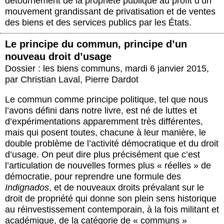
détournement de la propriété publique au profit d’un
mouvement grandissant de privatisation et de ventes
des biens et des services publics par les États.
Le principe du commun, principe d’un
nouveau droit d’usage
Dossier : les biens communs
,
mardi 6 janvier 2015
,
par
Christian Laval
,
Pierre Dardot
Le commun comme principe politique, tel que nous
l’avons défini dans notre livre, est né de luttes et
d’expérimentations apparemment très différentes,
mais qui posent toutes, chacune à leur manière, le
double problème de l’activité démocratique et du droit
d’usage. On peut dire plus précisément que c’est
l’articulation de nouvelles formes plus « réelles » de
démocratie, pour reprendre une formule des
Indignados
, et de nouveaux droits prévalant sur le
droit de propriété qui donne son plein sens historique
au réinvestissement contemporain, à la fois militant et
académique, de la catégorie de « communs »