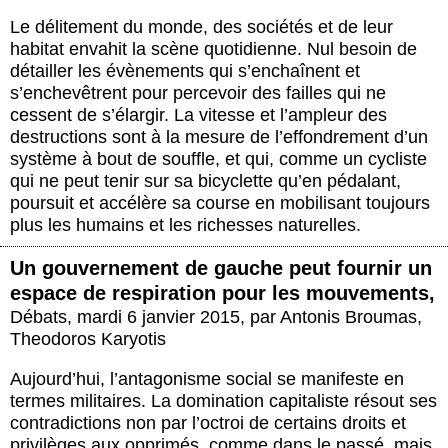
Le délitement du monde, des sociétés et de leur
habitat envahit la scène quotidienne. Nul besoin de
détailler les évènements qui s’enchaînent et
s’enchevêtrent pour percevoir des failles qui ne
cessent de s’élargir. La vitesse et l’ampleur des
destructions sont à la mesure de l’effondrement d’un
système à bout de souffle, et qui, comme un cycliste
qui ne peut tenir sur sa bicyclette qu’en pédalant,
poursuit et accélère sa course en mobilisant toujours
plus les humains et les richesses naturelles.
Un gouvernement de gauche peut fournir un
espace de respiration pour les mouvements,
Débats
,
mardi 6 janvier 2015
,
par
Antonis Broumas
,
Theodoros Karyotis
Aujourd’hui, l’antagonisme social se manifeste en
termes militaires. La domination capitaliste résout ses
contradictions non par l’octroi de certains droits et
privilèges aux opprimés, comme dans le passé, mais