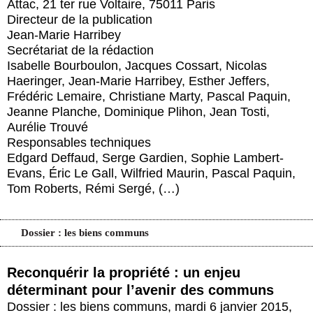
Attac, 21 ter rue Voltaire, 75011 Paris
Actus et médias
Directeur de la publication
Jean-Marie Harribey
Boutique
Secrétariat de la rédaction
Isabelle Bourboulon, Jacques Cossart, Nicolas
Haeringer, Jean-Marie Harribey, Esther Jeffers,
Frédéric Lemaire, Christiane Marty, Pascal Paquin,
Jeanne Planche, Dominique Plihon, Jean Tosti,
Aurélie Trouvé
Responsables techniques
Edgard Deffaud, Serge Gardien, Sophie Lambert-
Evans, Éric Le Gall, Wilfried Maurin, Pascal Paquin,
Tom Roberts, Rémi Sergé, (…)
Dossier : les biens communs
Reconquérir la propriété : un enjeu
déterminant pour l’avenir des communs
Dossier : les biens communs
,
mardi 6 janvier 2015
,