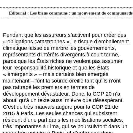
Éditorial : Les biens communs : un mouvement de communards
Pendant que les assureurs s’activent pour créer des
« obligations catastrophes », le risque d’emballement
climatique laisse de marbre les gouvernements,
représentants d’intérêts divergents à court terme,
parce que les États riches ne veulent pas assumer
leur responsabilité historique et que les États
« émergents » – mais certains bien émergés
maintenant – font la sourde oreille tant qu’ils n’ont
pas rattrapé les premiers en termes de
développement dévastateur. Donc, la COP 20 n’a
abouti qu’à un texte aussi mièvre que désespérant.
C’est de très mauvais augure pour la COP 21 de
2015 à Paris. Les seules chances qui subsistent
résident d’une part dans les mobilisations sociales,
très importantes à Lima, qui se poursuivront dans un
cadre très unitaire à Paris, et d’autre part dans