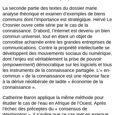
La seconde partie des textes du dossier marie
analyse théorique et examen d’exemples de biens
communs dont l’importance est stratégique. Hervé Le
Crosnier ouvre cette série par le cas de la
connaissance. D’abord, l’internet est devenu un bien
commun universel, tout en étant un objet de
convoitise acharnée entre les grandes entreprises de
communications. Contre la propriété intellectuelle se
développent des mouvements sociaux du numérique,
dont l’enjeu est véritablement la prise de pouvoir
(
empowerment
) démocratique sur les logiciels et tous
les instruments de la connaissance partagée. L’« en-
commun » de la connaissance est une réponse face
à la dérive néolibérale de ladite « économie de la
connaissance ».
Catherine Baron applique la même méthode pour
étudier le cas de l’eau en Afrique de l’Ouest. Après
l’échec des préceptes du « consensus de
Washington », il s’avère que ce cas met en exergue