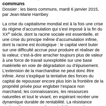
communs
Dossier : les biens communs
,
mardi 6 janvier 2015
,
par
Jean-Marie Harribey
La crise du capitalisme mondial est à la fois une crise
du régime d’accumulation qui s’est imposé à la fin du
e
XX
siècle, dont la racine sociale est essentielle, et
une crise du principe même d’accumulation infinie,
dont la racine est écologique : le capital vient buter
sur une difficulté accrue pour produire et réaliser de
la valeur, c’est-à-dire arracher toujours plus de valeur
à une force de travail surexploitée sur une base
matérielle en voie de dégradation ou d’épuisement.
L’extension de la marchandise ne peut donc être
infinie. Ainsi s’explique la tentative des forces du
capital de repousser encore plus loin la frontière de la
propriété privée pour englober l’espace non
marchand, les connaissances, les ressources
naturelles et tout le vivant, en espérant recréer une
dynamique durable de rentabilité. La résistance