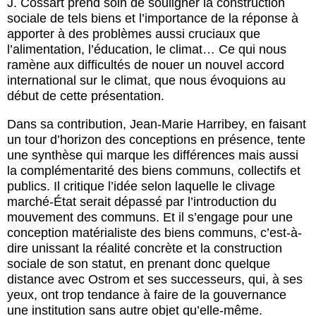
J. Cossart prend soin de souligner la construction
sociale de tels biens et l’importance de la réponse à
apporter à des problèmes aussi cruciaux que
l’alimentation, l’éducation, le climat… Ce qui nous
ramène aux difficultés de nouer un nouvel accord
international sur le climat, que nous évoquions au
début de cette présentation.
Dans sa contribution, Jean-Marie Harribey, en faisant
un tour d’horizon des conceptions en présence, tente
une synthèse qui marque les différences mais aussi
la complémentarité des biens communs, collectifs et
publics. Il critique l’idée selon laquelle le clivage
marché-État serait dépassé par l’introduction du
mouvement des communs. Et il s’engage pour une
conception matérialiste des biens communs, c’est-à-
dire unissant la réalité concrète et la construction
sociale de son statut, en prenant donc quelque
distance avec Ostrom et ses successeurs, qui, à ses
yeux, ont trop tendance à faire de la gouvernance
une institution sans autre objet qu’elle-même.