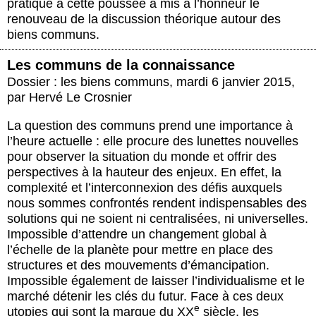
pratique à cette poussée a mis à l’honneur le
renouveau de la discussion théorique autour des
biens communs.
Les communs de la connaissance
Dossier : les biens communs
,
mardi 6 janvier 2015
,
par
Hervé Le Crosnier
La question des communs prend une importance à
l’heure actuelle : elle procure des lunettes nouvelles
pour observer la situation du monde et offrir des
perspectives à la hauteur des enjeux. En effet, la
complexité et l’interconnexion des défis auxquels
nous sommes confrontés rendent indispensables des
solutions qui ne soient ni centralisées, ni universelles.
Impossible d’attendre un changement global à
l’échelle de la planète pour mettre en place des
structures et des mouvements d’émancipation.
Impossible également de laisser l’individualisme et le
marché détenir les clés du futur. Face à ces deux
e
utopies qui sont la marque du XX
siècle, les