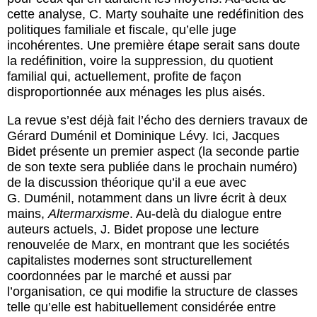
cette analyse, C. Marty souhaite une redéfinition des
politiques familiale et fiscale, qu’elle juge
incohérentes. Une première étape serait sans doute
la redéfinition, voire la suppression, du quotient
familial qui, actuellement, profite de façon
disproportionnée aux ménages les plus aisés.
La revue s’est déjà fait l’écho des derniers travaux de
Gérard Duménil et Dominique Lévy. Ici, Jacques
Bidet présente un premier aspect (la seconde partie
de son texte sera publiée dans le prochain numéro)
de la discussion théorique qu’il a eue avec
G. Duménil, notamment dans un livre écrit à deux
mains,
Altermarxisme
. Au-delà du dialogue entre
auteurs actuels, J. Bidet propose une lecture
renouvelée de Marx, en montrant que les sociétés
capitalistes modernes sont structurellement
coordonnées par le marché et aussi par
l’organisation, ce qui modifie la structure de classes
telle qu’elle est habituellement considérée entre