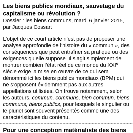
Les biens publics mondiaux, sauvetage du
capitalisme ou révolution ?
Dossier : les biens communs
,
mardi 6 janvier 2015
,
par
Jacques Cossart
L’objet de ce court article n’est pas de proposer une
analyse approfondie de l’histoire du « commun », des
conséquences que peut entraîner sa pratique ou des
exigences qu’elle suppose. Il s’agit simplement de
e
montrer combien l’état réel de ce monde du XXI
siècle exige la mise en œuvre de ce qui sera
dénommé ici les biens publics mondiaux (BPM) qui
ne s’opposent évidemment pas aux autres
appellations utilisées. On trouve notamment, selon
les auteurs,
commun, communs, bien commun, biens
communs, biens publics
, pour lesquels le singulier ou
le pluriel sont souvent présentés comme une des
caractéristiques du contenu.
Pour une conception matérialiste des biens