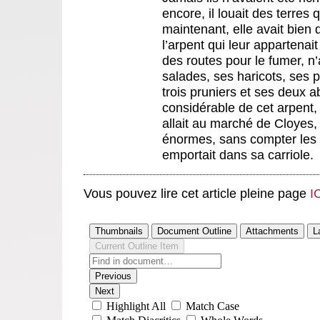
encore, il louait des terres qu
maintenant, elle avait bien d
l’arpent qui leur appartenait 
des routes pour le fumer, n
salades, ses haricots, ses p
trois pruniers et ses deux abr
considérable de cet arpent,
allait au marché de Cloyes,
énormes, sans compter les g
emportait dans sa carriole.
Vous pouvez lire cet article pleine page
I