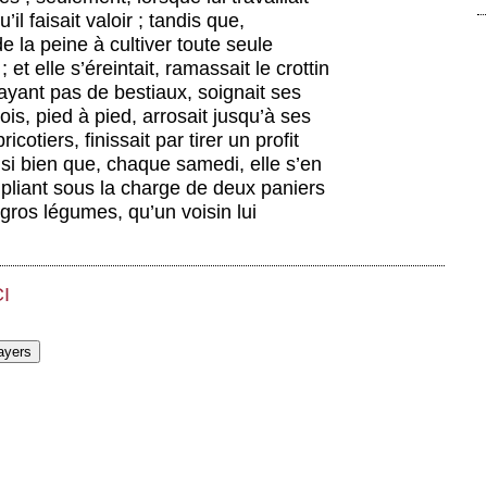
’il faisait valoir ; tandis que,
e la peine à cultiver toute seule
; et elle s’éreintait, ramassait le crottin
’ayant pas de bestiaux, soignait ses
ois, pied à pied, arrosait jusqu’à ses
icotiers, finissait par tirer un profit
 si bien que, chaque samedi, elle s’en
 pliant sous la charge de deux paniers
ros légumes, qu’un voisin lui
CI