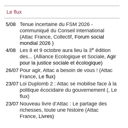
Le flux
5/08
Tenue incertaine du FSM 2026 -
communiqué du Conseil international
(
Attac France
,
Collectif
, Forum social
mondial 2026 )
e
4/08
Les 8 et 9 octobre aura lieu la 3
édition
des...
(
Alliance Ecologique et Sociale
, Agir
pour la justice sociale et écologique)
26/07
Pour agir, Attac a besoin de vous !
(
Attac
France
, Le flux)
23/07
Loi Duplomb 2 : Attac se mobilise face à la
politique écocidaire du gouvernement
(, Le
flux)
23/07
Nouveau livre d’Attac : Le partage des
richesses, toute une histoire
(
Attac
France
, Livres)