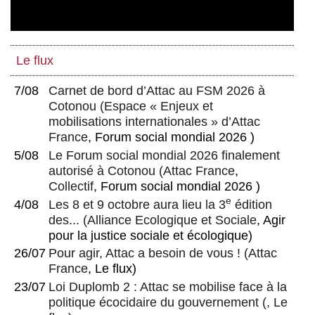
Le flux
7/08
Carnet de bord d’Attac au FSM 2026 à
Cotonou
(
Espace « Enjeux et
mobilisations internationales » d’Attac
France
, Forum social mondial 2026 )
5/08
Le Forum social mondial 2026 finalement
autorisé à Cotonou
(
Attac France
,
Collectif
, Forum social mondial 2026 )
e
4/08
Les 8 et 9 octobre aura lieu la 3
édition
des...
(
Alliance Ecologique et Sociale
, Agir
pour la justice sociale et écologique)
26/07
Pour agir, Attac a besoin de vous !
(
Attac
France
, Le flux)
23/07
Loi Duplomb 2 : Attac se mobilise face à la
politique écocidaire du gouvernement
(, Le