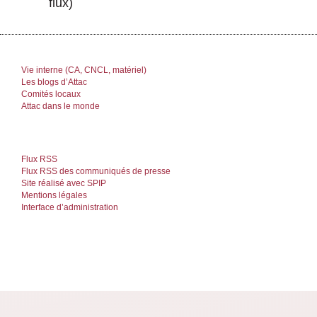
flux)
Vie interne (CA, CNCL, matériel)
Les blogs d’Attac
Comités locaux
Attac dans le monde
Flux RSS
Flux RSS des communiqués de presse
Site réalisé avec SPIP
Mentions légales
Interface d’administration