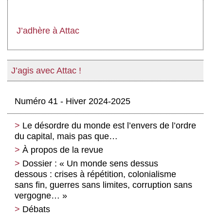
J’adhère à Attac
J’agis avec Attac !
Numéro 41 - Hiver 2024-2025
Le désordre du monde est l’envers de l’ordre
du capital, mais pas que…
À propos de la revue
Dossier : « Un monde sens dessus
dessous : crises à répétition, colonialisme
sans fin, guerres sans limites, corruption sans
vergogne… »
Débats
L’ONU, donner vie à ses principes