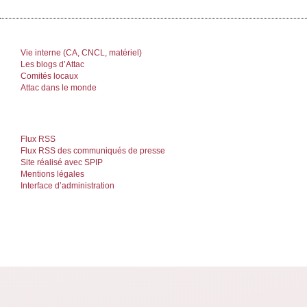
Vie interne (CA, CNCL, matériel)
Les blogs d’Attac
Comités locaux
Attac dans le monde
Flux RSS
Flux RSS des communiqués de presse
Site réalisé avec SPIP
Mentions légales
Interface d’administration