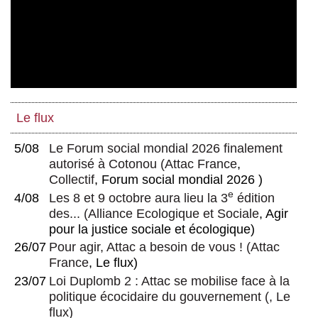
Le flux
5/08
Le Forum social mondial 2026 finalement
autorisé à Cotonou
(
Attac France
,
Collectif
, Forum social mondial 2026 )
e
4/08
Les 8 et 9 octobre aura lieu la 3
édition
des...
(
Alliance Ecologique et Sociale
, Agir
pour la justice sociale et écologique)
26/07
Pour agir, Attac a besoin de vous !
(
Attac
France
, Le flux)
23/07
Loi Duplomb 2 : Attac se mobilise face à la
politique écocidaire du gouvernement
(, Le
flux)