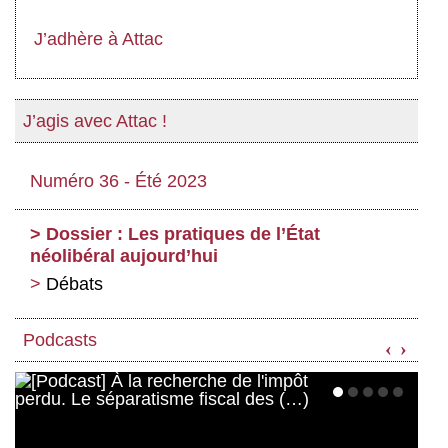
Actus et médias
J’adhère à Attac
Boutique
J’agis avec Attac !
Numéro 36 - Été 2023
Dossier : Les pratiques de l’État
néolibéral aujourd’hui
Débats
Podcasts
‹
›