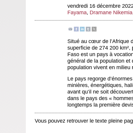
vendredi 16 décembre 202
Fayama
,
Dramane Nikemia
Situé au cœur de l’Afrique 
superficie de 274 200 km², 
Faso est un pays à vocatio
général de la population et 
population vivent en milieu r
Le pays regorge d’énormes 
minières, énergétiques, hal
avant qu’il ne soit découver
dans le pays des « hommes i
longtemps la première devis
Vous pouvez retrouver le texte pleine pa