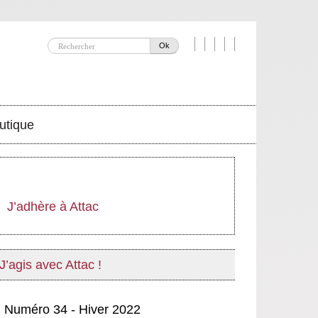
Ok
utique
J’adhère à Attac
J’agis avec Attac !
Numéro 34 - Hiver 2022