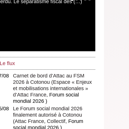
Le flux
7/08
Carnet de bord d’Attac au FSM
2026 à Cotonou
(
Espace « Enjeux
et mobilisations internationales »
d’Attac France
, Forum social
mondial 2026 )
5/08
Le Forum social mondial 2026
finalement autorisé à Cotonou
(
Attac France
,
Collectif
, Forum
social mondial 2026 )