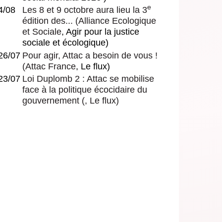
e
4/08
Les 8 et 9 octobre aura lieu la 3
édition des...
(
Alliance Ecologique
et Sociale
, Agir pour la justice
sociale et écologique)
26/07
Pour agir, Attac a besoin de vous !
(
Attac France
, Le flux)
23/07
Loi Duplomb 2 : Attac se mobilise
face à la politique écocidaire du
gouvernement
(, Le flux)