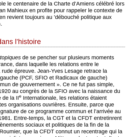
 le centenaire de la Charte d’Amiens célébré lors
an Mahieux en profite pour rappeler le contexte de
 en revient toujours au ’débouché politique aux
.
ns l’histoire
topiques
de se pencher sur plusieurs moments
ance, dans laquelle les relations entre le
 à rude épreuve. Jean-Yves Lesage retrace la
de gauche (PCF, SFIO et Radicaux de gauche)
un de gouvernement ». Ce ne fut pas simple,
 1920 au congrès de la SFIO avec la naissance du
e
 de la II
Internationale, les relations étaient
tes organisations ouvrières. Ensuite, parce que
signature de ce programme commun et l’arrivée au
1981. Entre-temps, la CGT et la CFDT entretinrent
ènements sociaux et politiques de la fin de la
o Roumier, que la CFDT connut un recentrage qui la