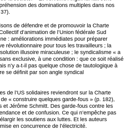
ompréhension des dominations multiples dans nos
 37).
aisons de défendre et de promouvoir la Charte
ollectif d’animation de l’Union fédérale Sud
gne : améliorations immédiates pour préparer
e révolutionnaire pour tous les travailleurs ; la
solution illusoire miraculeuse ; le syndicalisme « a
sans exclusive, à une condition : que ce soit réalisé
ais n’y a-t-il pas quelque chose de tautologique à
re se définit par son angle syndical
tes de l’US solidaires reviendront sur la Charte
t de « construire quelques garde-fous » (p. 182),
 et Jérôme Schmitt. Des garde-fous contre les
épendance et de confusion. Ce qui n’empêche pas
élargir les soutiens aux luttes. Et les auteurs
 mise en concurrence de l’électricité.