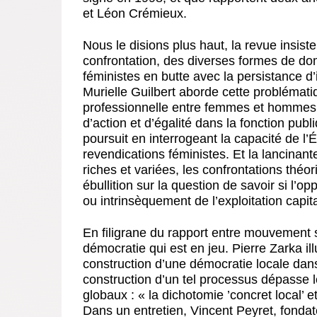
et Léon Crémieux.
Nous le disions plus haut, la revue insiste 
confrontation, des diverses formes de do
féministes en butte avec la persistance d
Murielle Guilbert aborde cette problématiqu
professionnelle entre femmes et hommes,
d’action et d’égalité dans la fonction publ
poursuit en interrogeant la capacité de l
revendications féministes. Et la lancinant
riches et variées, les confrontations théo
ébullition sur la question de savoir si l
ou intrinsèquement de l’exploitation capita
En filigrane du rapport entre mouvement so
démocratie qui est en jeu. Pierre Zarka il
construction d’une démocratie locale dans
construction d’un tel processus dépasse l
globaux : « la dichotomie ’concret local’ 
Dans un entretien, Vincent Peyret, fondat