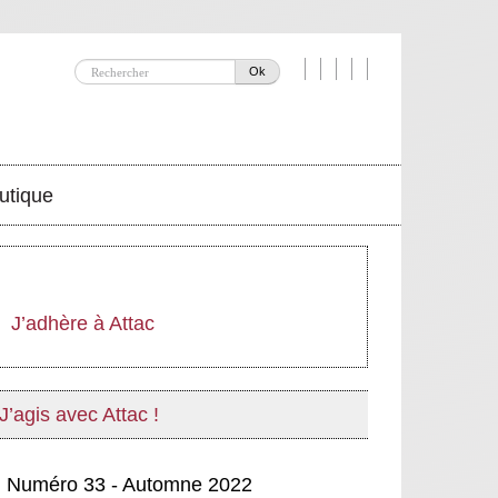
Ok
utique
J’adhère à Attac
J’agis avec Attac !
Numéro 33 - Automne 2022