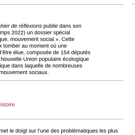
hier de réflexions
publie dans son
emps 2022) un dossier spécial
ique, mouvement social ». Cette
eux tomber au moment où une
d’être élue, composée de 154 députés
Nouvelle Union populaire écologique
litique dans laquelle de nombreuses
 mouvement sociaux.
stoire
emet le doigt sur l’une des problématiques les plus