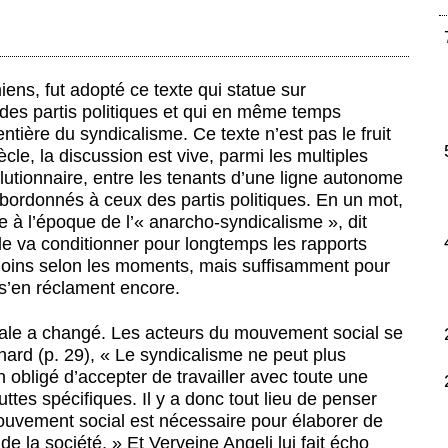
ns, fut adopté ce texte qui statue sur
 des partis politiques et qui en même temps
entière du syndicalisme. Ce texte n’est pas le fruit
ècle, la discussion est vive, parmi les multiples
utionnaire, entre les tenants d’une ligne autonome
ubordonnés à ceux des partis politiques. En un mot,
e à l’époque de l’« anarcho-syndicalisme », dit
lle va conditionner pour longtemps les rapports
u moins selon les moments, mais suffisamment pour
 s’en réclament encore.
obale a changé. Les acteurs du mouvement social se
nard (p. 29), « Le syndicalisme ne peut plus
n obligé d’accepter de travailler avec toute une
tes spécifiques. Il y a donc tout lieu de penser
uvement social est nécessaire pour élaborer de
e la société. » Et Verveine Angeli lui fait écho