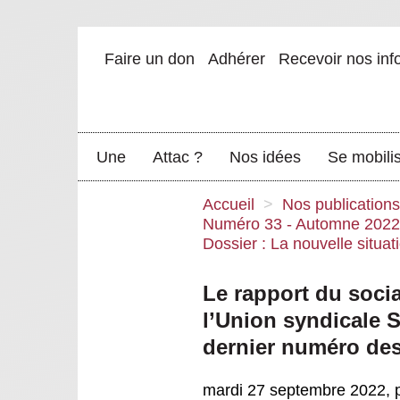
Faire un don
Adhérer
Recevoir nos inf
Une
Attac ?
Nos idées
Se mobili
Accueil
>
Nos publications
Numéro 33 - Automne 2022
Dossier : La nouvelle situat
Le rapport du socia
l’Union syndicale S
dernier numéro de
mardi 27 septembre 2022
,