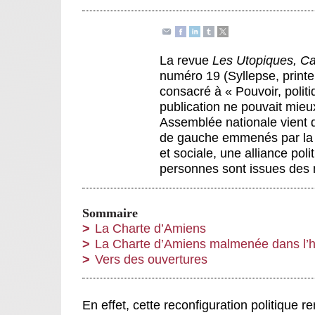
La revue
Les Utopiques, Ca
numéro 19 (Syllepse, print
consacré à « Pouvoir, polit
publication ne pouvait mi
Assemblée nationale vient 
de gauche emmenés par la 
et sociale, une alliance po
personnes sont issues des
Sommaire
La Charte d’Amiens
La Charte d’Amiens malmenée dans l’hi
Vers des ouvertures
En effet, cette reconfiguration politique r