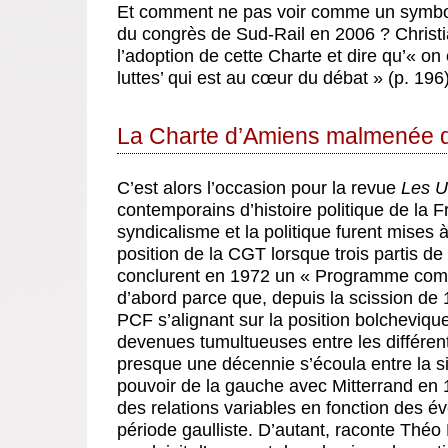
Et comment ne pas voir comme un symbole
du congrès de Sud-Rail en 2006 ? Christi
l’adoption de cette Charte et dire qu’« on
luttes’ qui est au cœur du débat » (p. 196)
La Charte d’Amiens malmenée da
C’est alors l’occasion pour la revue
Les U
contemporains d’histoire politique de la Fr
syndicalisme et la politique furent mises
position de la CGT lorsque trois partis 
conclurent en 1972 un « Programme comm
d’abord parce que, depuis la scission de
PCF s’alignant sur la position bolchevique
devenues tumultueuses entre les différen
presque une décennie s’écoula entre la 
pouvoir de la gauche avec Mitterrand en 
des relations variables en fonction des év
période gaulliste. D’autant, raconte Thé