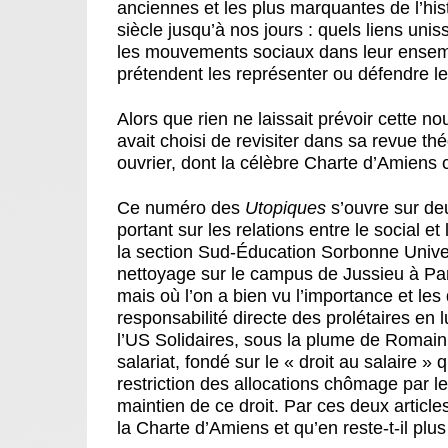
anciennes et les plus marquantes de l’hist
siècle jusqu’à nos jours : quels liens uni
les mouvements sociaux dans leur ensemble
prétendent les représenter ou défendre le
Alors que rien ne laissait prévoir cette no
avait choisi de revisiter dans sa revue t
ouvrier, dont la célèbre Charte d’Amiens c
Ce numéro des
Utopiques
s’ouvre sur deu
portant sur les relations entre le social 
la section Sud-Éducation Sorbonne Univer
nettoyage sur le campus de Jussieu à Par
mais où l’on a bien vu l’importance et les d
responsabilité directe des prolétaires en l
l’US Solidaires, sous la plume de Romain 
salariat, fondé sur le « droit au salaire » 
restriction des allocations chômage par l
maintien de ce droit. Par ces deux articles
la Charte d’Amiens et qu’en reste-t-il plus