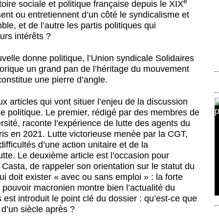
e
oire sociale et politique française depuis le XIX
ssent ou entretiennent d’un côté le syndicalisme et
, et de l’autre les partis politiques qui
urs intérêts ?
uvelle donne politique, l’Union syndicale Solidaires
héorique un grand pan de l’héritage du mouvement
onstitue une pierre d’angle.
x articles qui vont situer l’enjeu de la discussion
et le politique. Le premier, rédigé par des membres de
sité, raconte l’expérience de lutte des agents du
is en 2021. Lutte victorieuse menée par la CGT,
ifficultés d’une action unitaire et de la
utte. Le deuxième article est l’occasion pour
Casta, de rappeler son orientation sur le statut du
qui doit exister « avec ou sans emploi » : la forte
e pouvoir macronien montre bien l’actualité du
 est introduit le point clé du dossier : qu’est-ce que
 d’un siècle après ?