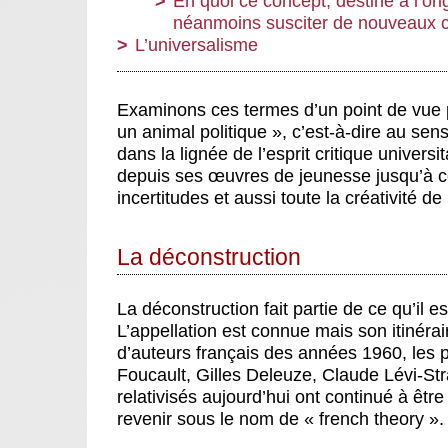
En quoi ce concept, destiné à l’or
néanmoins susciter de nouveaux co
L’universalisme
Examinons ces termes d’un point de vue po
un animal politique », c’est-à-dire au sens
dans la lignée de l’esprit critique univers
depuis ses œuvres de jeunesse jusqu’à cel
incertitudes et aussi toute la créativité d
La déconstruction
La déconstruction fait partie de ce qu’il e
L’appellation est connue mais son itinéra
d’auteurs français des années 1960, les 
Foucault, Gilles Deleuze, Claude Lévi-St
relativisés aujourd’hui ont continué à êtr
revenir sous le nom de « french theory ».