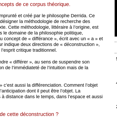
oncepts de ce corpus théorique.
emprunté et créé par le philosophe Derrida. Ce
r désigner la méthodologie de recherche des
. Cette méthodologie, littéraire à l’origine, est
 le domaine de la philosophie politique,
 concept de « différance », écrit avec un « a » et
ur indique deux directions de « déconstruction »,
’esprit critique traditionnel.
tendre « différer », au sens de suspendre son
 de l’immédiateté de l’intuition mais de la
 c’est aussi la différenciation. Comment l’objet
nticipation dont il peut être l’objet. La
 à distance dans le temps, dans l’espace et aussi
 de cette déconstruction ?