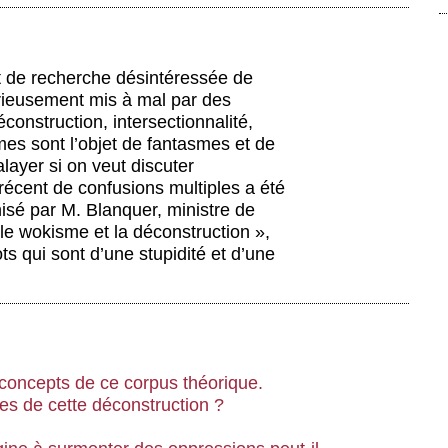
t de recherche désintéressée de
sérieusement mis à mal par des
éconstruction, intersectionnalité,
mes sont l’objet de fantasmes et de
alayer si on veut discuter
écent de confusions multiples a été
isé par M. Blanquer, ministre de
 le wokisme et la déconstruction »,
 qui sont d’une stupidité et d’une
 concepts de ce corpus théorique.
es de cette déconstruction ?