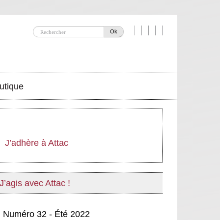
Ok
utique
J’adhère à Attac
J’agis avec Attac !
Numéro 32 - Été 2022