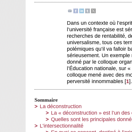
Dans un contexte où l’espri
l’université française est 
recherches de rentabilité, d
universalisme, tous ces ter
polémiques qu’il va falloir b
sérieusement. Un exemple r
donné par le colloque organ
l’Éducation nationale, sur «
colloque mené avec des mots
perversité innommables
[
1
]
.
Sommaire
La déconstruction
La « déconstruction » est l’un des
Quelles sont les principales donné
L’intersectionnalité