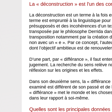
La « déconstruction » est l’un des c
La déconstruction est un terme à la fois 
terme est emprunté à la linguistique pou
présupposés et des incohérences d’un texte
transposée par le philosophe Derrida dans
transposition notamment par la création du
non avec un « e ». Par ce concept, l’aute
dont l’objectif ambitieux est de renouveler l
D’une part, par « différance », il faut en
jugement. La recherche du sens relève non
réflexion sur les origines et les effets.
Dans son deuxième sens, la « différance »
examiné est différent de son passé et de l’a
« différance » met le monde et les choses
dans leur rapport à soi-même.
Quelles sont les principales données