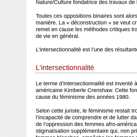
Nature/Culture fondatrice des travaux de
Toutes ces oppositions binaires sont alor
manière. La « déconstruction » se veut cri
remet en cause les méthodes critiques tra
de vie en général.
L’intersectionnalité est l’une des résultant
L’intersectionnalité
Le terme d’intersectionnalité est inventé à
américaine Kimberle Crenshaw. Cette form
cause du féminisme des années 1980.
Selon cette juriste, le féminisme restait
l’incapacité de comprendre et de lutter d
de l’oppression des femmes afro-américain
stigmatisation supplémentaire qui, non p