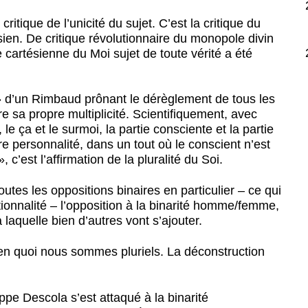
ritique de l’unicité du sujet. C’est la critique du
sien. De critique révolutionnaire du monopole divin
e cartésienne du Moi sujet de toute vérité a été
» d’un Rimbaud prônant le dérèglement de tous les
e sa propre multiplicité. Scientifiquement, avec
 le ça et le surmoi, la partie consciente et la partie
re personnalité, dans un tout où le conscient n’est
 c’est l’affirmation de la pluralité du Soi.
outes les oppositions binaires en particulier – ce qui
tionnalité – l’opposition à la binarité homme/femme,
 laquelle bien d’autres vont s’ajouter.
 en quoi nous sommes pluriels. La déconstruction
pe Descola s’est attaqué à la binarité