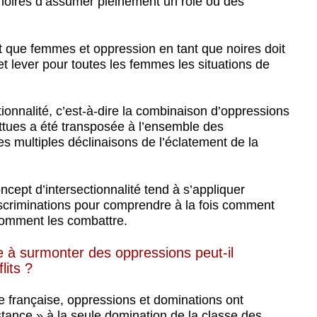
ires d’assumer pleinement un rôle ou des
nt que femmes et oppression en tant que noires doit
et lever pour toutes les femmes les situations de
ctionnalité, c’est-à-dire la combinaison d’oppressions
attues a été transposée à l’ensemble des
es multiples déclinaisons de l’éclatement de la
ncept d’intersectionnalité tend à s’appliquer
discriminations pour comprendre à la fois comment
 comment les combattre.
ne à surmonter des oppressions peut-il
lits ?
ale française, oppressions et dominations ont
stance » à la seule domination de la classe des