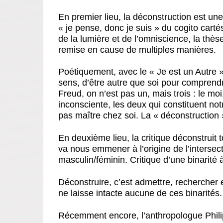
En premier lieu, la déconstruction est une c
« je pense, donc je suis » du cogito carté
de la lumière et de l’omniscience, la thès
remise en cause de multiples manières.
Poétiquement, avec le « Je est un Autre 
sens, d’être autre que soi pour comprendr
Freud, on n’est pas un, mais trois : le moi,
inconsciente, les deux qui constituent not
pas maître chez soi. La « déconstruction »,
En deuxième lieu, la critique déconstruit t
va nous emmener à l’origine de l’intersec
masculin/féminin. Critique d’une binarité à
Déconstruire, c’est admettre, rechercher
ne laisse intacte aucune de ces binarités.
Récemment encore, l’anthropologue Philip