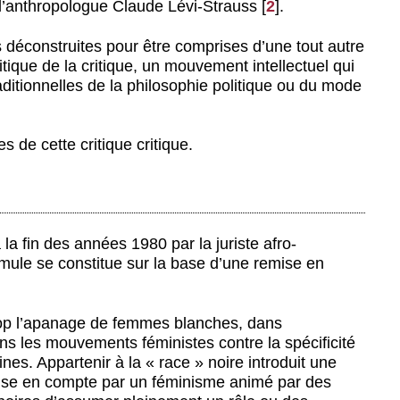
 l’anthropologue Claude Lévi-Strauss
[
2
]
.
s déconstruites pour être comprises d’une tout autre
tique de la critique, un mouvement intellectuel qui
ditionnelles de la philosophie politique ou du mode
es de cette critique critique.
 la fin des années 1980 par la juriste afro-
ule se constitue sur la base d’une remise en
 trop l’apanage de femmes blanches, dans
ans les mouvements féministes contre la spécificité
es. Appartenir à la « race » noire introduit une
rise en compte par un féminisme animé par des