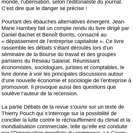
monde, l’ubérisation, selon l’éditorialiste du journal.
C’est dire que le danger se précise !
Pourtant des ébauches alternatives émergent. Jean-
Marie Harribey fait un compte rendu du livre dirigé par
Daniel Bachet et Benoît Borrits, consacré au
« dépassement de l’entreprise capitaliste ». Ce livre
rassemble les débats s’étant déroulés lors d’un
séminaire de la Bourse du travail et des groupes
parisiens du Réseau Salariat. Réunissant
économistes, sociologues, juristes et comptables, le
livre donne à voir les principales discussions autour
d’une nouvelle économie et sociologie de l’entreprise à
promouvoir. Il provoque aussi des questions que
soulève l’auteur de la recension.
La partie Débats de la revue s’ouvre sur un texte de
Thierry Pouch qui s’interroge sur la possibilité de
concilier la lutte contre le réchauffement du climat et la
mondialisation commerciale, telle qu’elle est conduite
par l’Organisation mondiale du commerce. Le
Green