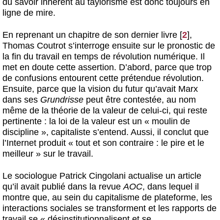
du savoir inhérent au taylorisme est donc toujours en
ligne de mire.
En reprenant un chapitre de son dernier livre
[
2
]
,
Thomas Coutrot s’interroge ensuite sur le pronostic de
la fin du travail en temps de révolution numérique. Il
met en doute cette assertion. D’abord, parce que trop
de confusions entourent cette prétendue révolution.
Ensuite, parce que la vision du futur qu’avait Marx
dans ses
Grundrisse
peut être contestée, au nom
même de la théorie de la valeur de celui-ci, qui reste
pertinente : la loi de la valeur est un « moulin de
discipline », capitaliste s’entend. Aussi, il conclut que
l’Internet produit « tout et son contraire : le pire et le
meilleur » sur le travail.
Le sociologue Patrick Cingolani actualise un article
qu’il avait publié dans la revue
AOC
, dans lequel il
montre que, au sein du capitalisme de plateforme, les
interactions sociales se transforment et les rapports de
travail se « désinstitutionnalisent et se