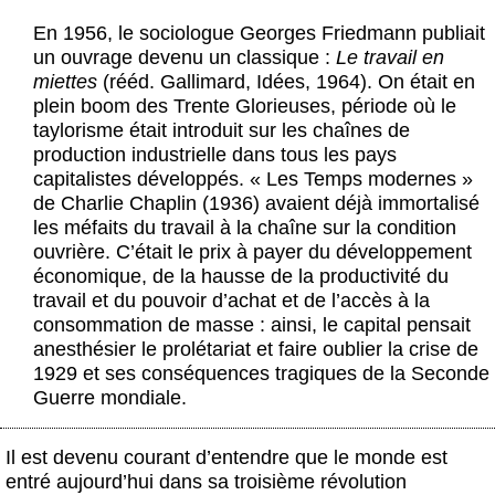
Actus et médias
En 1956, le sociologue Georges Friedmann publiait
un ouvrage devenu un classique :
Le travail en
Boutique
miettes
(rééd. Gallimard, Idées, 1964). On était en
plein boom des Trente Glorieuses, période où le
taylorisme était introduit sur les chaînes de
production industrielle dans tous les pays
capitalistes développés. « Les Temps modernes »
de Charlie Chaplin (1936) avaient déjà immortalisé
les méfaits du travail à la chaîne sur la condition
ouvrière. C’était le prix à payer du développement
économique, de la hausse de la productivité du
travail et du pouvoir d’achat et de l’accès à la
consommation de masse : ainsi, le capital pensait
anesthésier le prolétariat et faire oublier la crise de
1929 et ses conséquences tragiques de la Seconde
Guerre mondiale.
Il est devenu courant d’entendre que le monde est
entré aujourd’hui dans sa troisième révolution