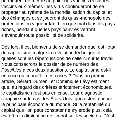
permettent de mettre au point des vaccins et sur les
vaccins eux-mêmes : les virus continueront de se
propager au rythme de la mondialisation du capital et
des échanges et se joueront du quasi-monopole des
protections en vigueur tant bien que mal dans les pays
riches, pendant que les pays pauvres verront
s’évanouir toute possibilité de solidarité.
Dès lors, il est bienvenu de se demander quel est l’état
du capitalisme malgré la révolution technique et
quelles sont les répercussions de celle-ci sur le travail.
Nous consacrons le dossier de ce numéro des
Possibles
à ces deux questions. Le capitalisme est-il
en crise ou connaît-il des crises ? Dans un premier
article, Gérard Duménil et Dominique Lévy estiment
que, au regard des critères strictement économiques,
le capitalisme n’est pas en crise. Leur diagnostic
s’appuie sur le cas des États-Unis, qui restent encore
la principale économie du monde. Si la rentabilité du
capital que l’on peut constater ne s’y érode plus, cela
est dû à la diminution de l’impôt sur les sociétés. C’est