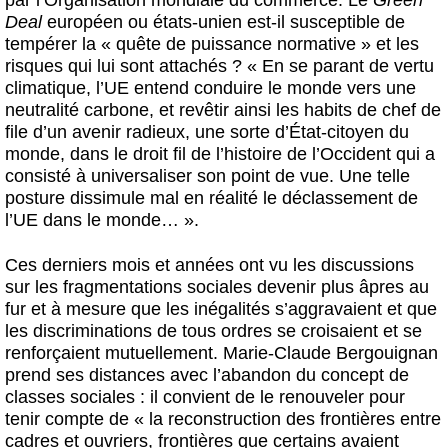
Deal
européen ou états-unien est-il susceptible de
tempérer la « quête de puissance normative » et les
risques qui lui sont attachés ? « En se parant de vertu
climatique, l’UE entend conduire le monde vers une
neutralité carbone, et revêtir ainsi les habits de chef de
file d’un avenir radieux, une sorte d’État-citoyen du
monde, dans le droit fil de l’histoire de l’Occident qui a
consisté à universaliser son point de vue. Une telle
posture dissimule mal en réalité le déclassement de
l’UE dans le monde… ».
Ces derniers mois et années ont vu les discussions
sur les fragmentations sociales devenir plus âpres au
fur et à mesure que les inégalités s’aggravaient et que
les discriminations de tous ordres se croisaient et se
renforçaient mutuellement. Marie-Claude Bergouignan
prend ses distances avec l’abandon du concept de
classes sociales : il convient de le renouveler pour
tenir compte de « la reconstruction des frontières entre
cadres et ouvriers, frontières que certains avaient