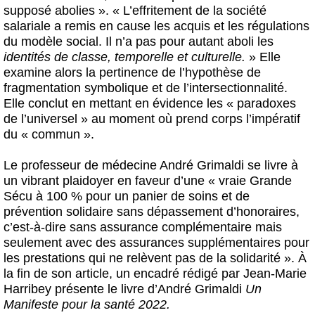
supposé abolies ». « L’effritement de la société
salariale a remis en cause les acquis et les régulations
du modèle social. Il n’a pas pour autant aboli les
identités de classe, temporelle et culturelle.
» Elle
examine alors la pertinence de l’hypothèse de
fragmentation symbolique et de l’intersectionnalité.
Elle conclut en mettant en évidence les « paradoxes
de l’universel » au moment où prend corps l’impératif
du « commun ».
Le professeur de médecine André Grimaldi se livre à
un vibrant plaidoyer en faveur d’une « vraie Grande
Sécu à 100 % pour un panier de soins et de
prévention solidaire sans dépassement d’honoraires,
c’est-à-dire sans assurance complémentaire mais
seulement avec des assurances supplémentaires pour
les prestations qui ne relèvent pas de la solidarité ». À
la fin de son article, un encadré rédigé par Jean-Marie
Harribey présente le livre d’André Grimaldi
Un
Manifeste pour la santé 2022.