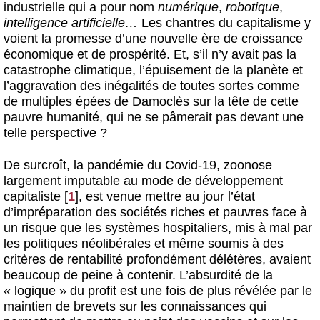
industrielle qui a pour nom
numérique
,
robotique
,
intelligence artificielle…
Les chantres du capitalisme y
voient la promesse d’une nouvelle ère de croissance
économique et de prospérité. Et, s’il n’y avait pas la
catastrophe climatique, l’épuisement de la planète et
l’aggravation des inégalités de toutes sortes comme
de multiples épées de Damoclès sur la tête de cette
pauvre humanité, qui ne se pâmerait pas devant une
telle perspective ?
De surcroît, la pandémie du Covid-19, zoonose
largement imputable au mode de développement
capitaliste
[
1
]
, est venue mettre au jour l’état
d’impréparation des sociétés riches et pauvres face à
un risque que les systèmes hospitaliers, mis à mal par
les politiques néolibérales et même soumis à des
critères de rentabilité profondément délétères, avaient
beaucoup de peine à contenir. L’absurdité de la
« logique » du profit est une fois de plus révélée par le
maintien de brevets sur les connaissances qui