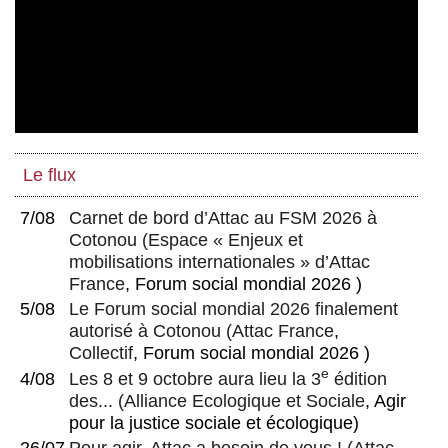
Le flux
7/08
Carnet de bord d’Attac au FSM 2026 à
Cotonou
(
Espace « Enjeux et
mobilisations internationales » d’Attac
France
, Forum social mondial 2026 )
5/08
Le Forum social mondial 2026 finalement
autorisé à Cotonou
(
Attac France
,
Collectif
, Forum social mondial 2026 )
e
4/08
Les 8 et 9 octobre aura lieu la 3
édition
des...
(
Alliance Ecologique et Sociale
, Agir
pour la justice sociale et écologique)