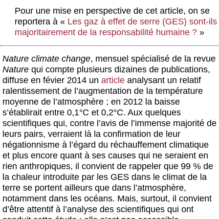
Actus et médias
Pour une mise en perspective de cet article, on se
reportera à «
Les gaz à effet de serre (GES) sont-ils
Boutique
majoritairement de la responsabilité humaine ?
»
Nature climate change
, mensuel spécialisé de la revue
Nature
qui compte plusieurs dizaines de publications,
diffuse en févier 2014 un
article
analysant un relatif
ralentissement de l’augmentation de la température
moyenne de l’atmosphère ; en 2012 la baisse
s’établirait entre 0,1°C et 0,2°C. Aux quelques
scientifiques qui, contre l’avis de l’immense majorité de
leurs pairs, verraient là la confirmation de leur
négationnisme à l’égard du réchauffement climatique
et plus encore quant à ses causes qui ne seraient en
rien anthropiques, il convient de rappeler que 99 % de
la chaleur introduite par les GES dans le climat de la
terre se portent ailleurs que dans l’atmosphère,
notamment dans les océans. Mais, surtout, il convient
d’être attentif à l’analyse des scientifiques qui ont