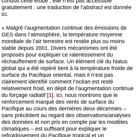
conduit cette étude ; elle n’est pas accessible
gratuitement ; une traduction de l’
abstract
est donnée
ici.
« Malgré l’augmentation continue des émissions de
GES dans l’atmosphère, la température moyenne
mondiale de l’air terrestre est restée plus ou moins
stable depuis 2001. Divers mécanismes ont été
proposés pour expliquer ce ralentissement du
réchauffement de surface. Un élément clé du hiatus
global qui a été repéré tient à la température froide de
surface du Pacifique oriental, mais il n’est pas
clairement identifié comment l’océan est resté
relativement froid, en dépit de l’augmentation continue
du forçage radiatif
[
1
]
. Ici, nous montrons que le
renforcement marqué des vents de surface du
Pacifique au cours des dernières deux décennies –
sans précédent au regard des observations/analyses
des données et non pris en compte par les modèles
climatiques – est suffisant pour expliquer le
refroidissement du Pacifique tropical et un