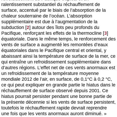
ralentissement substantiel du réchauffement de
surface, accentué par le biais de l’absorption de la
chaleur souterraine de l’océan. L’absorption
supplémentaire est due à l’augmentation de la
subduction
[
2
]
autour des îlots peu profonds du
Pacifique, renforçant les effets de la thermocline
[
3
]
équatoriale. Dans le même temps, le renforcement des
vents de surface a augmenté les remontées d’eaux
équatoriales dans le Pacifique central et oriental, y
abaissant ainsi la température de surface de la mer, ce
qui entraîne un refroidissement supplémentaire dans
d’autres régions. L’effet net de ces vents anormaux est
un refroidissement de la température moyenne
mondiale 2012 de l’air, en surface, de 0,1°C à 0,2 °C,
ce qui peut expliquer en grande partie le hiatus dans le
réchauffement de surface observé depuis 2001. Ce
hiatus pourrait persister pendant une bonne partie de
la présente décennie si les vents de surface persistent,
toutefois le réchauffement rapide devrait reprendre
une fois que les vents anormaux auront diminué. »