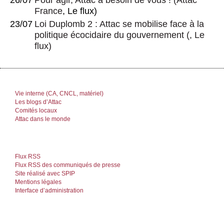
26/07
Pour agir, Attac a besoin de vous !
(
Attac
France
, Le flux)
23/07
Loi Duplomb 2 : Attac se mobilise face à la
politique écocidaire du gouvernement
(, Le
flux)
Vie interne (CA, CNCL, matériel)
Les blogs d’Attac
Comités locaux
Attac dans le monde
Flux RSS
Flux RSS des communiqués de presse
Site réalisé avec SPIP
Mentions légales
Interface d’administration