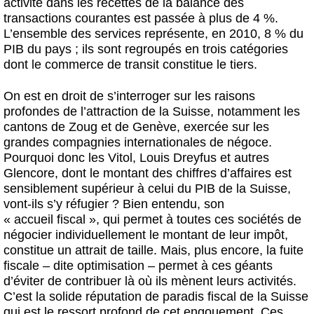
activité dans les recettes de la balance des
transactions courantes est passée à plus de 4 %.
L’ensemble des services représente, en 2010, 8 % du
PIB du pays ; ils sont regroupés en trois catégories
dont le commerce de transit constitue le tiers.
On est en droit de s’interroger sur les raisons
profondes de l’attraction de la Suisse, notamment les
cantons de Zoug et de Genève, exercée sur les
grandes compagnies internationales de négoce.
Pourquoi donc les Vitol, Louis Dreyfus et autres
Glencore, dont le montant des chiffres d’affaires est
sensiblement supérieur à celui du PIB de la Suisse,
vont-ils s’y réfugier ? Bien entendu, son
« accueil fiscal », qui permet à toutes ces sociétés de
négocier individuellement le montant de leur impôt,
constitue un attrait de taille. Mais, plus encore, la fuite
fiscale – dite optimisation – permet à ces géants
d’éviter de contribuer là où ils mènent leurs activités.
C’est la solide réputation de paradis fiscal de la Suisse
qui est le ressort profond de cet engouement. Ces