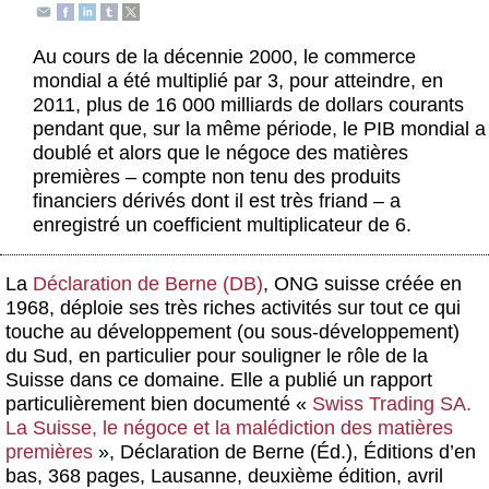
Actus et médias
Au cours de la décennie 2000, le commerce
Boutique
mondial a été multiplié par 3, pour atteindre, en
2011, plus de 16 000 milliards de dollars courants
pendant que, sur la même période, le PIB mondial a
doublé et alors que le négoce des matières
premières – compte non tenu des produits
financiers dérivés dont il est très friand – a
enregistré un coefficient multiplicateur de 6.
La
Déclaration de Berne (DB)
, ONG suisse créée en
1968, déploie ses très riches activités sur tout ce qui
touche au développement (ou sous-développement)
du Sud, en particulier pour souligner le rôle de la
Suisse dans ce domaine. Elle a publié un rapport
particulièrement bien documenté «
Swiss Trading SA.
La Suisse, le négoce et la malédiction des matières
premières
», Déclaration de Berne (Éd.), Éditions d’en
bas, 368 pages, Lausanne, deuxième édition, avril