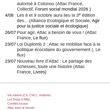
autorisé à Cotonou
(
Attac France
,
Collectif
, Forum social mondial 2026 )
e
4/08
Les 8 et 9 octobre aura lieu la 3
édition
des...
(
Alliance Ecologique et Sociale
, Agir
pour la justice sociale et écologique)
26/07
Pour agir, Attac a besoin de vous !
(
Attac
France
, Le flux)
23/07
Loi Duplomb 2 : Attac se mobilise face à la
politique écocidaire du gouvernement
(, Le
flux)
23/07
Nouveau livre d’Attac : Le partage des
richesses, toute une histoire
(
Attac
France
, Livres)
Vie interne (CA, CNCL, matériel)
Les blogs d’Attac
Comités locaux
Attac dans le monde