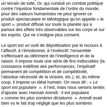
un terrain de lutte. Or, qui conduit un combat politique
contre l’injustice fondamentale de l’ordre du monde,
pour des valeurs humanistes ne peut ignorer ce
produit spectaculaire et idéologique qu’on appelle « le
sport », produit diffusé sur toute la planète qui a
partout des effets très observables sur les corps et sur
les esprits. Qui ne s’indigne plus consent.
Le sport est un outil de dépolitisation par le recours à
l’affectif, à l’émotionnel, à l’instinctif, l’ensemble
s’effectuant au détriment de l’intelligence et de la
raison
.
Il impose
toute une série de fins indiscutées (la
croissance indéfinie des performances, l’impératif
permanent de compétition et de compétitivité,
l’absolue nécessité de la victoire, etc.), et, du même
coup, il impose un idéal humain. On nous dit : «
Le
sport est populaire
». Il l’est, mais nous serions tentés
d’ajouter avec Hannah Arendt : il est populaire
«
comme les plus sombres dictatures
». Arendt avait
bien vu le fait trop négligé que les plus sombres