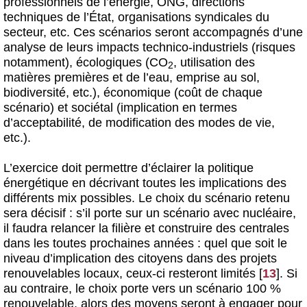
professionnels de l’énergie, ONG, directions
techniques de l’État, organisations syndicales du
secteur, etc. Ces scénarios seront accompagnés d’une
analyse de leurs impacts technico-industriels (risques
notamment), écologiques (CO
, utilisation des
2
matières premières et de l’eau, emprise au sol,
biodiversité, etc.), économique (coût de chaque
scénario) et sociétal (implication en termes
d’acceptabilité, de modification des modes de vie,
etc.).
L’exercice doit permettre d’éclairer la politique
énergétique en décrivant toutes les implications des
différents mix possibles. Le choix du scénario retenu
sera décisif : s’il porte sur un scénario avec nucléaire,
il faudra relancer la filière et construire des centrales
dans les toutes prochaines années : quel que soit le
niveau d’implication des citoyens dans des projets
renouvelables locaux, ceux-ci resteront limités
[
13
]
. Si
au contraire, le choix porte vers un scénario 100 %
renouvelable, alors des moyens seront à engager pour