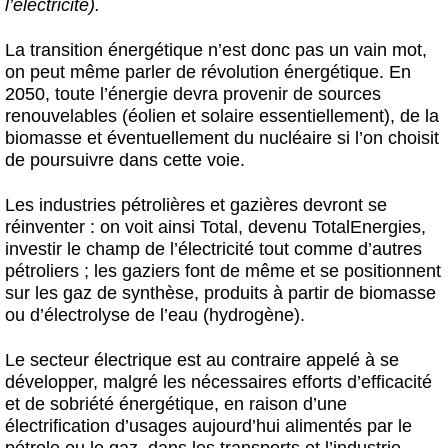
l’électricité).
La transition énergétique n’est donc pas un vain mot,
on peut même parler de révolution énergétique. En
2050, toute l’énergie devra provenir de sources
renouvelables (éolien et solaire essentiellement), de la
biomasse et éventuellement du nucléaire si l’on choisit
de poursuivre dans cette voie.
Les industries pétrolières et gazières devront se
réinventer : on voit ainsi Total, devenu TotalEnergies,
investir le champ de l’électricité tout comme d’autres
pétroliers ; les gaziers font de même et se positionnent
sur les gaz de synthèse, produits à partir de biomasse
ou d’électrolyse de l’eau (hydrogène).
Le secteur électrique est au contraire appelé à se
développer, malgré les nécessaires efforts d’efficacité
et de sobriété énergétique, en raison d’une
électrification d’usages aujourd’hui alimentés par le
pétrole ou le gaz, dans les transports et l’industrie