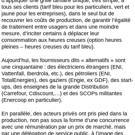
d’appliquer une grille tarifaire unique, très simple, à
tous ses clients (tarif bleu pour les particuliers, vert et
jaune pour les entreprises), dans le seul but de
recouvrer les coûts de production, de garantir l’égalité
de traitement entre usagers et dans une moindre
mesure, d’inciter certains à déplacer leur
consommation aux heures creuses (option heures
pleines – heures creuses du tarif bleu).
Aujourd’hui, les fournisseurs dits « alternatifs » sont
une cinquantaine : des électriciens étrangers (ENI,
Vattenfall, Iberdrola, etc.), des pétroliers (ENI,
TotalEnergies), des gaziers (Engie, ex GDF), des start-
ups, des enseignes de la grande Distribution
(Carrefour, Cdiscount,…) et des SCOPs militantes
(Enercoop en particulier).
En parallèle, des acteurs privés ont pris pied dans la
production, non pas sous la forme d’une concurrence
avec une rémunération par un prix de marché, mais
par une délégation de service public, à l’image des