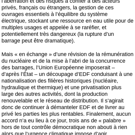
l’aberration et des risques à confier à des acteurs
privés, français ou étrangers, la gestion de ces
ouvrages essentiels à l’équilibre du système
électrique, stockant une ressource en eau utile pour de
multiples usages et appelée à se raréfier, et
potentiellement très dangereux (la rupture d’un
barrage peut être dramatique).
Mais « en échange » d’une révision de la rémunération
du nucléaire et de la mise à l’abri de la concurrence
des barrages, l’Union Européenne imposerait –
d’après l’État – un découpage d’EDF conduisant à une
nationalisation des filières historiques (nucléaire,
hydraulique et thermique) et une privatisation plus
large des autres activités, dont la production
renouvelable et le réseau de distribution. Il s’agirait
donc de continuer à démanteler EDF et de livrer au
privé les parties les plus rentables. Finalement, aucun
accord n’a eu lieu à ce jour, trois ans de « palabre »
hors de tout contrôle démocratique non abouti à rien
alors que l’urgence climatique impose d’agir