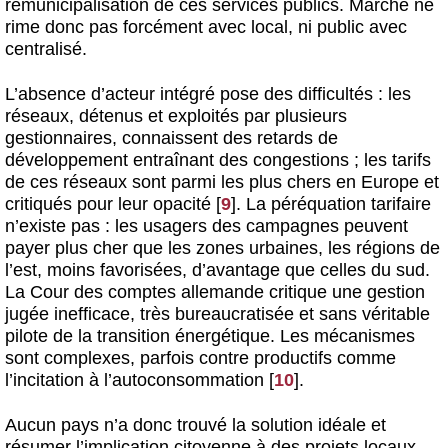
remunicipalisation de ces services publics. Marché ne
rime donc pas forcément avec local, ni public avec
centralisé.
L’absence d’acteur intégré pose des difficultés : les
réseaux, détenus et exploités par plusieurs
gestionnaires, connaissent des retards de
développement entraînant des congestions ; les tarifs
de ces réseaux sont parmi les plus chers en Europe et
critiqués pour leur opacité
[
9
]
. La péréquation tarifaire
n’existe pas : les usagers des campagnes peuvent
payer plus cher que les zones urbaines, les régions de
l’est, moins favorisées, d’avantage que celles du sud.
La Cour des comptes allemande critique une gestion
jugée inefficace, très bureaucratisée et sans véritable
pilote de la transition énergétique. Les mécanismes
sont complexes, parfois contre productifs comme
l’incitation à l’autoconsommation
[
10
]
.
Aucun pays n’a donc trouvé la solution idéale et
résumer l’implication citoyenne à des projets locaux