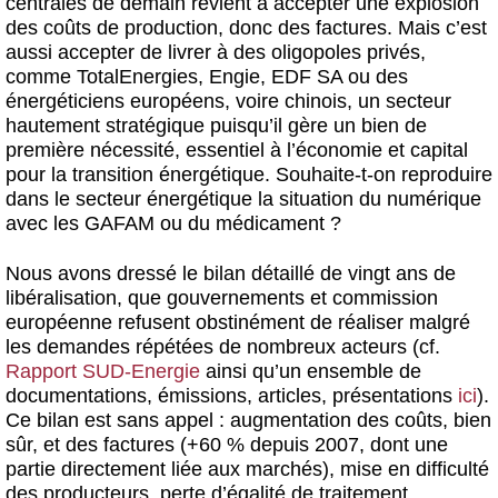
centrales de demain revient à accepter une explosion
des coûts de production, donc des factures. Mais c’est
aussi accepter de livrer à des oligopoles privés,
comme TotalEnergies, Engie, EDF SA ou des
énergéticiens européens, voire chinois, un secteur
hautement stratégique puisqu’il gère un bien de
première nécessité, essentiel à l’économie et capital
pour la transition énergétique. Souhaite-t-on reproduire
dans le secteur énergétique la situation du numérique
avec les GAFAM ou du médicament ?
Nous avons dressé le bilan détaillé de vingt ans de
libéralisation, que gouvernements et commission
européenne refusent obstinément de réaliser malgré
les demandes répétées de nombreux acteurs (cf.
Rapport SUD-Energie
ainsi qu’un ensemble de
documentations, émissions, articles, présentations
ici
).
Ce bilan est sans appel : augmentation des coûts, bien
sûr, et des factures (+60 % depuis 2007, dont une
partie directement liée aux marchés), mise en difficulté
des producteurs, perte d’égalité de traitement,