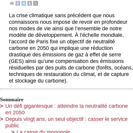
Actus et médias
La crise climatique sans précédent que nous
Boutique
connaissons nous impose de revoir en profondeur
nos modes de vie ainsi que l’ensemble de notre
modèle de développement. À l’échelle mondiale,
l’accord de Paris fixe un objectif de neutralité
carbone en 2050 qui implique une réduction
drastique des émissions de gaz à effet de serre
(GES) ainsi qu’une compensation des émissions
résiduelles par des puits de carbone (forêts, océans,
techniques de restauration du climat, et de capture
et stockage du carbone).
Sommaire
Un défi gigantesque : atteindre la neutralité carbone
en 2050
Depuis vingt ans, un seul objectif : casser le service
public
La casse du monopole