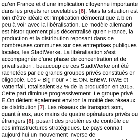
qu’en France et d’une implication citoyenne importante
dans les projets renouvelables
[
6
]
. Mais la situation est
loin d’être idéale et l’implication démocratique a bien
peu à voir avec la libéralisation. Le modèle allemand
est historiquement plus décentralisé qu’en France, la
production et la distribution reposant dans de
nombreuses communes sur des entreprises publiques
locales, les StadtWerke. La libéralisation s’est
accompagnée d’une phase de concentration et de
privatisation : beaucoup de ces StadtWerke ont été
rachetées par de grands groupes privés constitués en
oligopole. Les « Big Four » : E.ON, EnBW, RWE et
Vattenfall, totalisaient 82 % de la production en 2015.
Cette part diminue progressivement. Le groupe privé
E.On détient également environ la moitié des réseaux
de distribution
[
7
]
. Les réseaux de transport sont,
quant à eux, aux mains de quatre opérateurs privés ou
étrangers
[
8
]
, posant des problèmes de contrôle de
ces infrastructures stratégiques. Le pays connait
aujourd’hui un mouvement inverse de