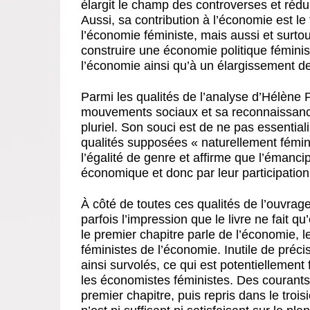
élargit le champ des controverses et réduit
Aussi, sa contribution à l’économie est le
l’économie féministe, mais aussi et surto
construire une économie politique fémini
l’économie ainsi qu’à un élargissement d
Parmi les qualités de l’analyse d’Hélène 
mouvements sociaux et sa reconnaissance 
pluriel. Son souci est de ne pas essential
qualités supposées « naturellement fémini
l’égalité de genre et affirme que l’éman
économique et donc par leur participation
À côté de toutes ces qualités de l’ouvrage
parfois l’impression que le livre ne fait qu
le premier chapitre parle de l’économie, l
féministes de l’économie. Inutile de pré
ainsi survolés, ce qui est potentiellement
les économistes féministes. Des courant
premier chapitre, puis repris dans le trois