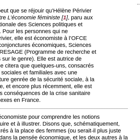
eut que se réjouir qu’Hélène Périvier
itre
L’économie féministe
[
1
]
, paru aux
ionale des Sciences politiques et
. Pour les personnes qui ne
vier, elle est économiste à l’OFCE
 conjonctures économiques, Sciences
de PRESAGE (Programme de recherche et
sur le genre). Elle est autrice de
ne citera que quelques-uns, consacrés
s sociales et familiales avec une
ture genrée de la sécurité sociale, à la
, et encore plus récemment, elle est
s conséquences de la crise sanitaire
 sexes en France.
tre économiste pour comprendre les notions
duire et à illustrer. Disons que, schématiquement,
rés à la place des femmes (ou serait-il plus juste
) dans la pensée économique, et les deux autres à la