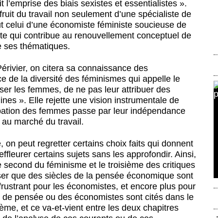
 l’emprise des biais sexistes et essentialistes ».
 fruit du travail non seulement d’une spécialiste de
ut celui d’une économiste féministe soucieuse de
ste qui contribue au renouvellement conceptuel de
e ses thématiques.
Périvier, on citera sa connaissance des
de la diversité des féminismes qui appelle le
iser les femmes, de ne pas leur attribuer des
nes ». Elle rejette une vision instrumentale de
cipation des femmes passe par leur indépendance
 au marché du travail.
, on peut regretter certains choix faits qui donnent
’effleurer certains sujets sans les approfondir. Ainsi,
e second du féminisme et le troisième des critiques
ciser que des siècles de la pensée économique sont
 frustrant pour les économistes, et encore plus pour
s de pensée ou des économistes sont cités dans le
ième, et ce va-et-vient entre les deux chapitres