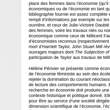
place des femmes dans l’économie (qu’il s
économiques ou de l’économie en tant que
bibliographie fournie est assez complète
rempli d’informations par exemple sur les 
ouvrière, et ceux de Julie-Victoire Daubi
des femmes, voire les travaux niés ou no
économique comme ceux de Millicent Fawc
d’économistes reconnus (respectivement d
mort d’Harriett Taylor, John Stuart Mill rév
ouvrages majeurs dont
The Subjection 
participation de Taylor aux travaux de Mill
Hélène Périvier se présente comme économ
de l’économie féministe au sein des écol
rejeter la domination du courant néoclass
de lecture des comportements humains. El
recherche en économie doit produire une p
contexte historique et politique donné. 
pour être au service d’une société dirigée
dimension scientifique de l’économie, l’éc