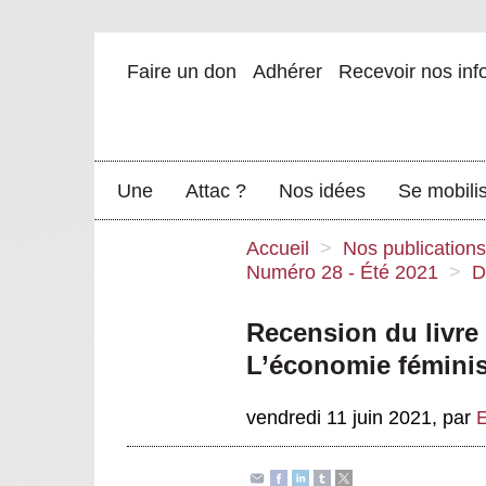
Faire un don
Adhérer
Recevoir nos inf
Une
Attac ?
Nos idées
Se mobili
Accueil
>
Nos publications
Numéro 28 - Été 2021
>
D
Recension du livre 
L’économie féminis
vendredi 11 juin 2021
,
par
E