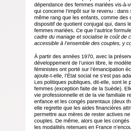
dépendance des femmes mariées vis-à-vis
qui concerne l’impôt sur le revenu : dans
même rang que les enfants, comme des ch
dispositif de quotient conjugal qui, dans les
femmes mariées. Ce que l’autrice formule
cadre du mariage et socialise le coût de c
accessible à l’ensemble des couples, y c
À partir des années 1970, avec la présen
développement de l’union libre, le modèle
féministes ont porté sur l’émancipation é
ajoute-t-elle, l’État social ne s’est pas a
Les politiques publiques, dit-elle, sont l
femmes (exception faite de la Suède). Elle 
vie professionnelle et de la vie familiale r
enfance et les congés parentaux (deux th
elle regrette que les aides financières att
permettre aux mères de rester actives ne
couples. De même, alors que les congés p
les modalités retenues en France n’encou