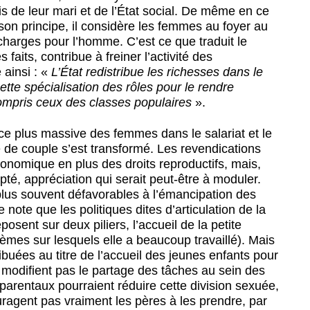
 de leur mari et de l’État social. De même en ce
 son principe, il considère les femmes au foyer au
arges pour l’homme. C’est ce que traduit le
 faits, contribue à freiner l’activité des
 ainsi : «
L’État redistribue les richesses dans le
ette spécialisation des rôles pour le rendre
ompris ceux des classes populaires
».
ce plus massive des femmes dans le salariat et le
 de couple s’est transformé. Les revendications
conomique en plus des droits reproductifs, mais,
dapté, appréciation qui serait peut-être à moduler.
e plus souvent défavorables à l’émancipation des
note que les politiques dites d’articulation de la
eposent sur deux piliers, l’accueil de la petite
èmes sur lesquels elle a beaucoup travaillé). Mais
ribuées au titre de l’accueil des jeunes enfants pour
 modifient pas le partage des tâches au sein des
arentaux pourraient réduire cette division sexuée,
ragent pas vraiment les pères à les prendre, par