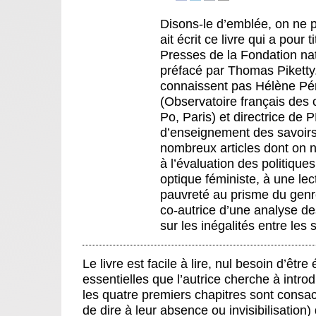
Disons-le d’emblée, on ne p
ait écrit ce livre qui a pour t
Presses de la Fondation nat
préfacé par Thomas Piketty
connaissent pas Hélène Péri
(Observatoire français des
Po, Paris) et directrice 
d’enseignement des savoirs 
nombreux articles dont on 
à l’évaluation des politique
optique féministe, à une lec
pauvreté au prisme du genre
co-autrice d’une analyse de
sur les inégalités entre les
Le livre est facile à lire, nul besoin d’ê
essentielles que l’autrice cherche à intro
les quatre premiers chapitres sont consac
de dire à leur absence ou invisibilisation