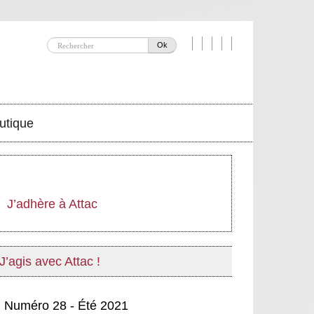
Ok
utique
J’adhère à Attac
J’agis avec Attac !
Numéro 28 - Été 2021