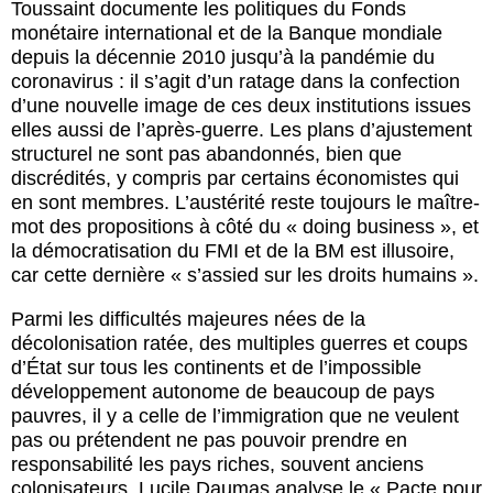
Toussaint documente les politiques du Fonds
monétaire international et de la Banque mondiale
depuis la décennie 2010 jusqu’à la pandémie du
coronavirus : il s’agit d’un ratage dans la confection
d’une nouvelle image de ces deux institutions issues
elles aussi de l’après-guerre. Les plans d’ajustement
structurel ne sont pas abandonnés, bien que
discrédités, y compris par certains économistes qui
en sont membres. L’austérité reste toujours le maître-
mot des propositions à côté du « doing business », et
la démocratisation du FMI et de la BM est illusoire,
car cette dernière « s’assied sur les droits humains ».
Parmi les difficultés majeures nées de la
décolonisation ratée, des multiples guerres et coups
d’État sur tous les continents et de l’impossible
développement autonome de beaucoup de pays
pauvres, il y a celle de l’immigration que ne veulent
pas ou prétendent ne pas pouvoir prendre en
responsabilité les pays riches, souvent anciens
colonisateurs. Lucile Daumas analyse le « Pacte pour