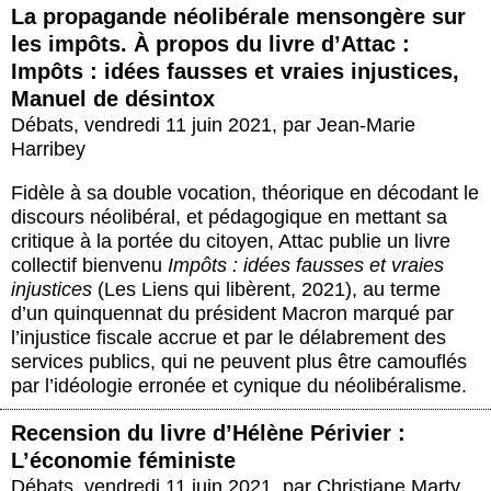
La propagande néolibérale mensongère sur
les impôts. À propos du livre d’Attac :
Impôts : idées fausses et vraies injustices,
Manuel de désintox
Débats
,
vendredi 11 juin 2021
,
par
Jean-Marie
Harribey
Fidèle à sa double vocation, théorique en décodant le
discours néolibéral, et pédagogique en mettant sa
critique à la portée du citoyen, Attac publie un livre
collectif bienvenu
Impôts : idées fausses et vraies
injustices
(Les Liens qui libèrent, 2021), au terme
d’un quinquennat du président Macron marqué par
l’injustice fiscale accrue et par le délabrement des
services publics, qui ne peuvent plus être camouflés
par l’idéologie erronée et cynique du néolibéralisme.
Recension du livre d’Hélène Périvier :
L’économie féministe
Débats
,
vendredi 11 juin 2021
,
par
Christiane Marty
,