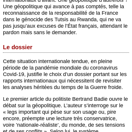
internationaux d’avant. Une géopolitique d’autrefois ?
Une géopolitique qui avance à pas comptés, telle la
reconnaissance de la responsabilité de la France
dans le génocide des Tutsis au Rwanda, qui ne va
pas jusqu’aux excuses de l’État français, attendant le
pardon mais sans le demander.
Le dossier
Cette situation internationale tendue, en pleine
période de la pandémie mondiale du coronavirus
Covid-19, justifie le choix d’un dossier portant sur les
rapports internationaux qui nécessitent de revisiter
les analyses héritées du temps de la Guerre froide.
Le premier article du politiste Bertrand Badie ouvre le
débat sur la géopolitique. L’auteur s’interroge sur le
« legs important qui pèse sur son usage ou, pire
encore, préempte une lecture très conservatrice,
voire ’nationale-réaliste’, du monde, de ses tensions
et de ses conflits ». Selon lui, le système