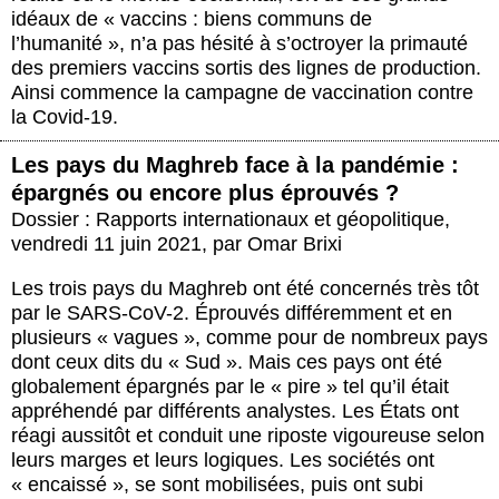
idéaux de « vaccins : biens communs de
l’humanité », n’a pas hésité à s’octroyer la primauté
des premiers vaccins sortis des lignes de production.
Ainsi commence la campagne de vaccination contre
la Covid-19.
Les pays du Maghreb face à la pandémie :
épargnés ou encore plus éprouvés ?
Dossier : Rapports internationaux et géopolitique
,
vendredi 11 juin 2021
,
par
Omar Brixi
Les trois pays du Maghreb ont été concernés très tôt
par le SARS-CoV-2. Éprouvés différemment et en
plusieurs « vagues », comme pour de nombreux pays
dont ceux dits du « Sud ». Mais ces pays ont été
globalement épargnés par le « pire » tel qu’il était
appréhendé par différents analystes. Les États ont
réagi aussitôt et conduit une riposte vigoureuse selon
leurs marges et leurs logiques. Les sociétés ont
« encaissé », se sont mobilisées, puis ont subi