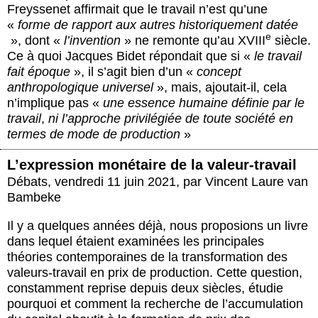
Freyssenet affirmait que le travail n’est qu’une
«
forme de rapport aux autres historiquement datée
e
», dont «
l’invention
» ne remonte qu’au XVIII
siècle.
Ce à quoi Jacques Bidet répondait que si «
le travail
fait époque
», il s’agit bien d’un «
concept
anthropologique universel
», mais, ajoutait-il, cela
n’implique pas «
une essence humaine définie par le
travail
,
ni l’approche privilégiée de toute société en
termes de mode de production
»
L’expression monétaire de la valeur-travail
Débats
,
vendredi 11 juin 2021
,
par
Vincent Laure van
Bambeke
Il y a quelques années déjà, nous proposions un livre
dans lequel étaient examinées les principales
théories contemporaines de la transformation des
valeurs-travail en prix de production. Cette question,
constamment reprise depuis deux siècles, étudie
pourquoi et comment la recherche de l’accumulation