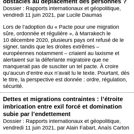
obstacles au déplacement des personnes ?
Dossier : Rapports internationaux et géopolitique
,
vendredi 11 juin 2021
,
par
Lucile Daumas
Lors de l’adoption du « Pacte pour une migration
sûre, ordonnée et régulière », à Marrakech le
10 décembre 2020, plusieurs pays ont refusé de le
signer, tandis que les droites extrêmes –
européennes notamment – criaient au laxisme et
alertaient sur la déferlante migratoire que ne
manquerait pas de susciter un tel pacte. À croire
qu’aucun d’entre eux n’avait lu le texte. Pourtant, dès
le titre, la perspective est donnée : ordre, régulation,
sécurité.
Dettes et migrations contraintes : l’étroite
imbrication entre exil forcé et domination
subie par l’endettement
Dossier : Rapports internationaux et géopolitique
,
vendredi 11 juin 2021
,
par
Alain Fabart
,
Anaïs Carton