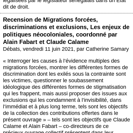
légalisées par le législateur sénégalais dans un État
dit de droit.
Recension de Migrations forcées,
discriminations et exclusions, Les enjeux de
politiques néocoloniales, coordonné par
Alain Fabart et Claude Calame
Débats
,
vendredi 11 juin 2021
,
par
Catherine Samary
« Interroger les causes à l’évidence multiples des
migrations forcées, montrer les différentes formes de
discrimination dont les exilés sous la contrainte sont
les victimes, questionner le soubassement
idéologique des différentes formes de stigmatisation
qui les frappent, mais aussi proposer des issues aux
exclusions qui les condamnent à l’invisibilité, dans
l’immédiat et à plus long terme, tels sont les objectifs
de la collection des contributions offertes dans le
présent ouvrage » – tels sont les objectifs que Claude
Calame et Alain Fabart – co-directeurs de ce
précieux ouvrage collectif présentent dans leur