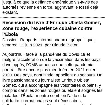
jusqu’à ce que la défiance endémique vis-à-vis des
autorités revienne en force, aggravant le fossé déjà
existant.
Recension du livre d’Enrique Ubieta Gómez,
Zone rouge, l’expérience cubaine contre
l’Ébola
Dossier : Rapports internationaux et géopolitique
,
vendredi 11 juin 2021
,
par
Claude Bleton
Aujourd’hui, face à la pandémie du Covid-19 et
malgré l’accélération de la vaccination dans les pays
développés, l’OMS annonce que cette pandémie
pourrait être encore plus meurtrière en 2021 qu’en
2020. Des pays, dont l’Inde, appellent au secours. Un
livre passionnant du journaliste Enrique Ubieta
Gómez, qui a accompagné les volontaires cubains, y
compris dans les zones rouges où étaient soignés les
malades d’Ébola, montre combien l’aide et la
solidarité internationales sont nécessaires,