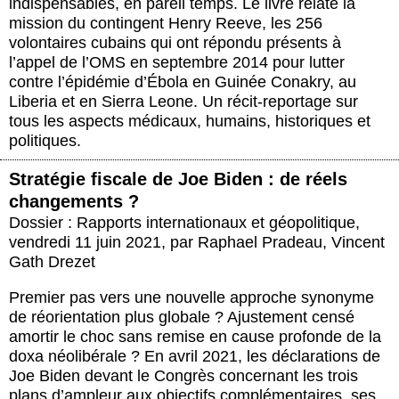
indispensables, en pareil temps. Le livre relate la
mission du contingent Henry Reeve, les 256
volontaires cubains qui ont répondu présents à
l’appel de l’OMS en septembre 2014 pour lutter
contre l’épidémie d’Ébola en Guinée Conakry, au
Liberia et en Sierra Leone. Un récit-reportage sur
tous les aspects médicaux, humains, historiques et
politiques.
Stratégie fiscale de Joe Biden : de réels
changements ?
Dossier : Rapports internationaux et géopolitique
,
vendredi 11 juin 2021
,
par
Raphael Pradeau
,
Vincent
Gath Drezet
Premier pas vers une nouvelle approche synonyme
de réorientation plus globale ? Ajustement censé
amortir le choc sans remise en cause profonde de la
doxa néolibérale ? En avril 2021, les déclarations de
Joe Biden devant le Congrès concernant les trois
plans d’ampleur aux objectifs complémentaires, ses