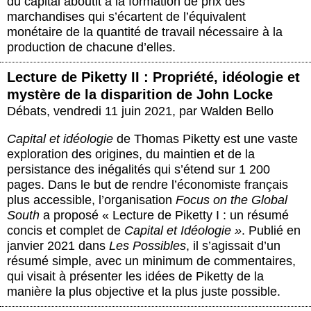
du capital aboutit à la formation de prix des
marchandises qui s’écartent de l’équivalent
monétaire de la quantité de travail nécessaire à la
production de chacune d’elles.
Lecture de Piketty II : Propriété, idéologie et
mystère de la disparition de John Locke
Débats
,
vendredi 11 juin 2021
,
par
Walden Bello
Capital et idéologie
de Thomas Piketty est une vaste
exploration des origines, du maintien et de la
persistance des inégalités qui s’étend sur 1 200
pages. Dans le but de rendre l’économiste français
plus accessible, l’organisation
Focus on the Global
South
a proposé « Lecture de Piketty I : un résumé
concis et complet de
Capital et Idéologie
»
. Publié en
janvier 2021 dans
Les Possibles
, il s’agissait d’un
résumé simple, avec un minimum de commentaires,
qui visait à présenter les idées de Piketty de la
manière la plus objective et la plus juste possible.