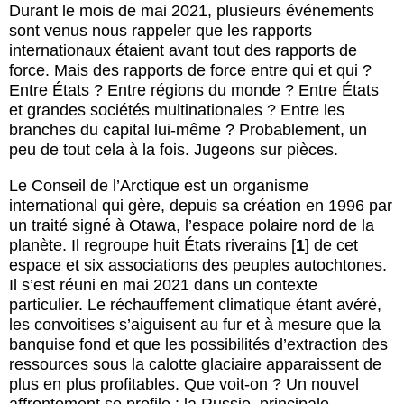
Durant le mois de mai 2021, plusieurs événements
sont venus nous rappeler que les rapports
internationaux étaient avant tout des rapports de
force. Mais des rapports de force entre qui et qui ?
Entre États ? Entre régions du monde ? Entre États
et grandes sociétés multinationales ? Entre les
branches du capital lui-même ? Probablement, un
peu de tout cela à la fois. Jugeons sur pièces.
Le Conseil de l’Arctique est un organisme
international qui gère, depuis sa création en 1996 par
un traité signé à Otawa, l’espace polaire nord de la
planète. Il regroupe huit États riverains
[
1
]
de cet
espace et six associations des peuples autochtones.
Il s’est réuni en mai 2021 dans un contexte
particulier. Le réchauffement climatique étant avéré,
les convoitises s’aiguisent au fur et à mesure que la
banquise fond et que les possibilités d’extraction des
ressources sous la calotte glaciaire apparaissent de
plus en plus profitables. Que voit-on ? Un nouvel