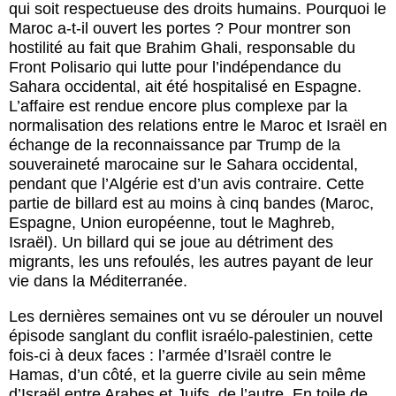
qui soit respectueuse des droits humains. Pourquoi le
Maroc a-t-il ouvert les portes ? Pour montrer son
hostilité au fait que Brahim Ghali, responsable du
Front Polisario qui lutte pour l’indépendance du
Sahara occidental, ait été hospitalisé en Espagne.
L’affaire est rendue encore plus complexe par la
normalisation des relations entre le Maroc et Israël en
échange de la reconnaissance par Trump de la
souveraineté marocaine sur le Sahara occidental,
pendant que l’Algérie est d’un avis contraire. Cette
partie de billard est au moins à cinq bandes (Maroc,
Espagne, Union européenne, tout le Maghreb,
Israël). Un billard qui se joue au détriment des
migrants, les uns refoulés, les autres payant de leur
vie dans la Méditerranée.
Les dernières semaines ont vu se dérouler un nouvel
épisode sanglant du conflit israélo-palestinien, cette
fois-ci à deux faces : l’armée d’Israël contre le
Hamas, d’un côté, et la guerre civile au sein même
d’Israël entre Arabes et Juifs, de l’autre. En toile de