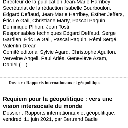
Directeur de la publication Jean-Marie Harribey
Actus et médias
Secrétariat de la rédaction Isabelle Bourboulon,
Edgard Deffaud, Jean-Marie Harribey, Esther Jeffers,
Boutique
Éric Le Gall, Christiane Marty, Pascal Paquin,
Dominique Plihon, Jean Tosti
Responsables techniques Edgard Deffaud, Serge
Gardien, Éric Le Gall, Pascal Paquin, Rémi Sergé,
Valentin Drean
Comité éditorial Sylvie Agard, Christophe Aguiton,
Verveine Angeli, Paul Ariès, Geneviève Azam,
Daniel (…)
Dossier : Rapports internationaux et géopolitique
Requiem pour la géopolitique : vers une
vision intersociale du monde
Dossier : Rapports internationaux et géopolitique
,
vendredi 11 juin 2021
,
par
Bertrand Badie