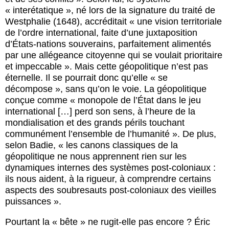
« interétatique », né lors de la signature du traité de
Westphalie (1648), accréditait « une vision territoriale
de l’ordre international, faite d’une juxtaposition
d’États-nations souverains, parfaitement alimentés
par une allégeance citoyenne qui se voulait prioritaire
et impeccable ». Mais cette géopolitique n’est pas
éternelle. Il se pourrait donc qu’elle « se
décompose », sans qu’on le voie. La géopolitique
conçue comme « monopole de l’État dans le jeu
international […] perd son sens, à l’heure de la
mondialisation et des grands périls touchant
communément l’ensemble de l’humanité ». De plus,
selon Badie, « les canons classiques de la
géopolitique ne nous apprennent rien sur les
dynamiques internes des systèmes post-coloniaux :
ils nous aident, à la rigueur, à comprendre certains
aspects des soubresauts post-coloniaux des vieilles
puissances ».
Pourtant la « bête » ne rugit-elle pas encore ? Éric