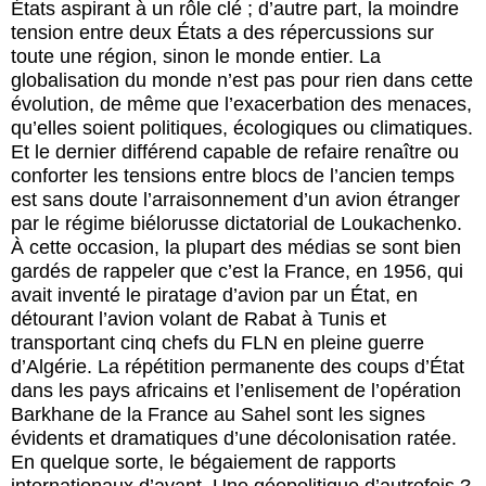
États aspirant à un rôle clé ; d’autre part, la moindre
tension entre deux États a des répercussions sur
toute une région, sinon le monde entier. La
globalisation du monde n’est pas pour rien dans cette
évolution, de même que l’exacerbation des menaces,
qu’elles soient politiques, écologiques ou climatiques.
Et le dernier différend capable de refaire renaître ou
conforter les tensions entre blocs de l’ancien temps
est sans doute l’arraisonnement d’un avion étranger
par le régime biélorusse dictatorial de Loukachenko.
À cette occasion, la plupart des médias se sont bien
gardés de rappeler que c’est la France, en 1956, qui
avait inventé le piratage d’avion par un État, en
détourant l’avion volant de Rabat à Tunis et
transportant cinq chefs du FLN en pleine guerre
d’Algérie. La répétition permanente des coups d’État
dans les pays africains et l’enlisement de l’opération
Barkhane de la France au Sahel sont les signes
évidents et dramatiques d’une décolonisation ratée.
En quelque sorte, le bégaiement de rapports