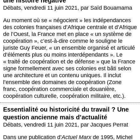
une histoire négative
Débats
,
vendredi 11 juin 2021
,
par
Saïd Bouamama
Au moment où se « négocient » les indépendances
des colonies françaises d’Afrique centrale et d’Afrique
de l’Ouest, la France met en place « un système de
coopération », c’est-à-dire comme le souligne le
juriste Guy Feuer, « un ensemble organisé et articulé
d’éléments plus ou moins interdépendants ». Le
« traité de coopération et de défense » que la France
signe formellement avec ses colonies est bâti selon
une architecture et un contenu uniques. Il inclut
l’ensemble des domaines de coopération (Zone
franc, coopération commerciale et douanière,
coopération culturelle, coopération militaire, etc.).
Essentialité ou historicité du travail ? Une
question ancienne mais d’actualité
Débats
,
vendredi 11 juin 2021
,
par
Jacques Perrat
Dans une publication d’
Actuel Marx
de 1995, Michel