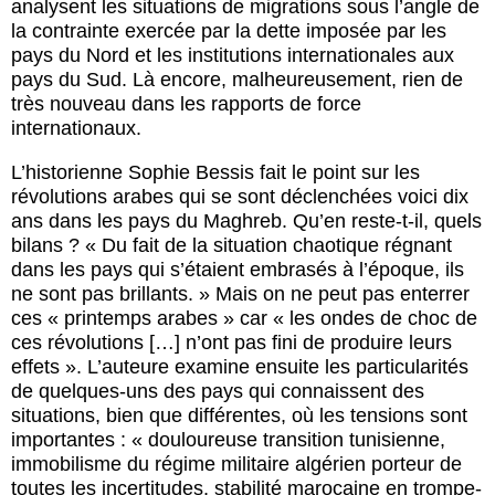
analysent les situations de migrations sous l’angle de
la contrainte exercée par la dette imposée par les
pays du Nord et les institutions internationales aux
pays du Sud. Là encore, malheureusement, rien de
très nouveau dans les rapports de force
internationaux.
L’historienne Sophie Bessis fait le point sur les
révolutions arabes qui se sont déclenchées voici dix
ans dans les pays du Maghreb. Qu’en reste-t-il, quels
bilans ? « Du fait de la situation chaotique régnant
dans les pays qui s’étaient embrasés à l’époque, ils
ne sont pas brillants. » Mais on ne peut pas enterrer
ces « printemps arabes » car « les ondes de choc de
ces révolutions […] n’ont pas fini de produire leurs
effets ». L’auteure examine ensuite les particularités
de quelques-uns des pays qui connaissent des
situations, bien que différentes, où les tensions sont
importantes : « douloureuse transition tunisienne,
immobilisme du régime militaire algérien porteur de
toutes les incertitudes, stabilité marocaine en trompe-