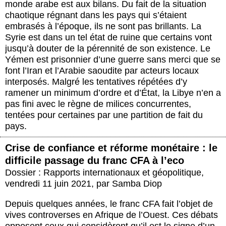
monde arabe est aux bilans. Du fait de la situation
chaotique régnant dans les pays qui s’étaient
embrasés à l’époque, ils ne sont pas brillants. La
Syrie est dans un tel état de ruine que certains vont
jusqu’à douter de la pérennité de son existence. Le
Yémen est prisonnier d’une guerre sans merci que se
font l’Iran et l’Arabie saoudite par acteurs locaux
interposés. Malgré les tentatives répétées d’y
ramener un minimum d’ordre et d’État, la Libye n’en a
pas fini avec le règne de milices concurrentes,
tentées pour certaines par une partition de fait du
pays.
Crise de confiance et réforme monétaire : le
difficile passage du franc CFA à l’eco
Dossier : Rapports internationaux et géopolitique
,
vendredi 11 juin 2021
,
par
Samba Diop
Depuis quelques années, le franc CFA fait l’objet de
vives controverses en Afrique de l’Ouest. Ces débats
opposent ceux qui considèrent qu’il est le signe d’un