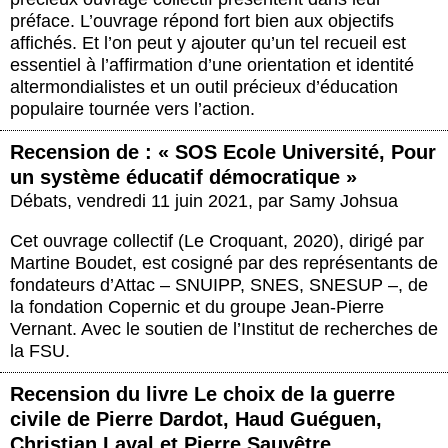
préface. L’ouvrage répond fort bien aux objectifs
affichés. Et l’on peut y ajouter qu’un tel recueil est
essentiel à l’affirmation d’une orientation et identité
altermondialistes et un outil précieux d’éducation
populaire tournée vers l’action.
Recension de : « SOS Ecole Université, Pour
un système éducatif démocratique »
Débats
,
vendredi 11 juin 2021
,
par
Samy Johsua
Cet ouvrage collectif (Le Croquant, 2020), dirigé par
Martine Boudet, est cosigné par des représentants de
fondateurs d’Attac – SNUIPP, SNES, SNESUP –, de
la fondation Copernic et du groupe Jean-Pierre
Vernant. Avec le soutien de l’Institut de recherches de
la FSU.
Recension du livre Le choix de la guerre
civile de Pierre Dardot, Haud Guéguen,
Christian Laval et Pierre Sauvêtre