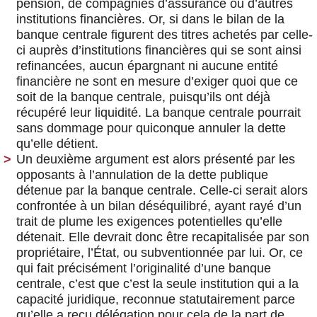
pension, de compagnies d’assurance ou d’autres
institutions financières. Or, si dans le bilan de la
banque centrale figurent des titres achetés par celle-
ci auprès d’institutions financières qui se sont ainsi
refinancées, aucun épargnant ni aucune entité
financière ne sont en mesure d’exiger quoi que ce
soit de la banque centrale, puisqu’ils ont déjà
récupéré leur liquidité. La banque centrale pourrait
sans dommage pour quiconque annuler la dette
qu’elle détient.
Un deuxième argument est alors présenté par les
opposants à l’annulation de la dette publique
détenue par la banque centrale. Celle-ci serait alors
confrontée à un bilan déséquilibré, ayant rayé d’un
trait de plume les exigences potentielles qu’elle
détenait. Elle devrait donc être recapitalisée par son
propriétaire, l’État, ou subventionnée par lui. Or, ce
qui fait précisément l’originalité d’une banque
centrale, c’est que c’est la seule institution qui a la
capacité juridique, reconnue statutairement parce
qu’elle a reçu délégation pour cela de la part de