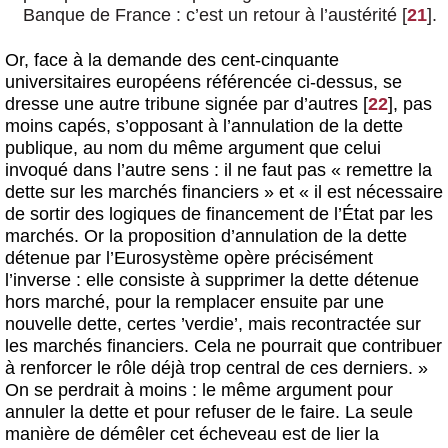
Banque de France : c’est un retour à l’austérité
[
21
]
.
Or, face à la demande des cent-cinquante
universitaires européens référencée ci-dessus, se
dresse une autre tribune signée par d’autres
[
22
]
, pas
moins capés, s’opposant à l’annulation de la dette
publique, au nom du même argument que celui
invoqué dans l’autre sens : il ne faut pas « remettre la
dette sur les marchés financiers » et « il est nécessaire
de sortir des logiques de financement de l’État par les
marchés. Or la proposition d’annulation de la dette
détenue par l’Eurosystème opère précisément
l’inverse : elle consiste à supprimer la dette détenue
hors marché, pour la remplacer ensuite par une
nouvelle dette, certes ’verdie’, mais recontractée sur
les marchés financiers. Cela ne pourrait que contribuer
à renforcer le rôle déjà trop central de ces derniers. »
On se perdrait à moins : le même argument pour
annuler la dette et pour refuser de le faire. La seule
manière de démêler cet écheveau est de lier la