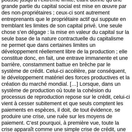
grande partie du capital social est mise en œuvre par
des non-propriétaires ; ceux-ci sont autrement
entreprenants que le propriétaire actif qui suppute en
tremblant les limites de son capital privé. Une seule
chose s’en dégage : la mise en valeur du capital sur la
seule base de la nature contractuelle du capitalisme
ne permet que dans certaines limites un
développement réellement libre de la production ; elle
constitue donc, en fait, une entrave immanente et une
barrière, constamment battue en brèche par le
système de crédit. Celui-ci accélère, par conséquent,
le développement matériel des forces productives et la
création du marché mondial. […] Lorsque, dans un
système de production où toute la cohésion du
processus de reproduction repose sur le crédit, celui-ci
vient à cesser subitement et que seuls comptent les
paiements en espèces, il doit, de tout évidence, se
produire une crise, une ruée sur les moyens de
paiement. C’est pourquoi, à première vue, toute la
crise apparaît comme une simple crise de crédit, une