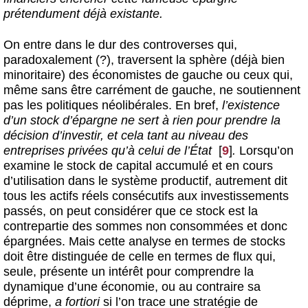
prétendument déjà existante.
On entre dans le dur des controverses qui,
paradoxalement (?), traversent la sphère (déjà bien
minoritaire) des économistes de gauche ou ceux qui,
même sans être carrément de gauche, ne soutiennent
pas les politiques néolibérales. En bref,
l’existence
d’un stock d’épargne ne sert à rien pour prendre la
décision d’investir, et cela tant au niveau des
entreprises privées qu’à celui de l’État
[
9
]
.
Lorsqu’on
examine le stock de capital accumulé et en cours
d’utilisation dans le système productif, autrement dit
tous les actifs réels consécutifs aux investissements
passés, on peut considérer que ce stock est la
contrepartie des sommes non consommées et donc
épargnées. Mais cette analyse en termes de stocks
doit être distinguée de celle en termes de flux qui,
seule, présente un intérêt pour comprendre la
dynamique d’une économie, ou au contraire sa
déprime,
a fortiori
si l’on trace une stratégie de