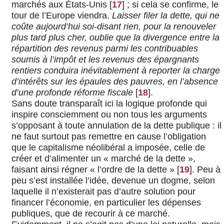
marchés aux États-Unis
[
17
]
; si cela se confirme, le
tour de l’Europe viendra.
Laisser filer la dette, qui ne
coûte aujourd’hui soi-disant rien, pour la renouveler
plus tard plus cher, oublie que la divergence entre la
répartition des revenus parmi les contribuables
soumis à l’impôt et les revenus des épargnants
rentiers conduira inévitablement à reporter la charge
d’intérêts sur les épaules des pauvres, en l’absence
d’une profonde réforme fiscale
[
18
]
.
Sans doute transparaît ici la logique profonde qui
inspire consciemment ou non tous les arguments
s’opposant à toute annulation de la dette publique : il
ne faut surtout pas remettre en cause l’obligation
que le capitalisme néolibéral a imposée, celle de
créer et d’alimenter un « marché de la dette »,
faisant ainsi régner « l’ordre de la dette »
[
19
]
. Peu à
peu s’est installée l’idée, devenue un dogme, selon
laquelle il n’existerait pas d’autre solution pour
financer l’économie, en particulier les dépenses
publiques, que de recourir à ce marché.