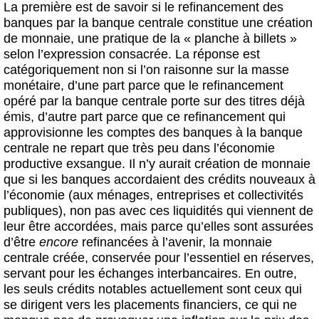
La première est de savoir si le refinancement des
banques par la banque centrale constitue une création
de monnaie, une pratique de la « planche à billets »
selon l’expression consacrée. La réponse est
catégoriquement non si l’on raisonne sur la masse
monétaire, d’une part parce que le refinancement
opéré par la banque centrale porte sur des titres déjà
émis, d’autre part parce que ce refinancement qui
approvisionne les comptes des banques à la banque
centrale ne repart que très peu dans l’économie
productive exsangue. Il n’y aurait création de monnaie
que si les banques accordaient des crédits nouveaux à
l’économie (aux ménages, entreprises et collectivités
publiques), non pas avec ces liquidités qui viennent de
leur être accordées, mais parce qu’elles sont assurées
d’être
encore
refinancées à l’avenir, la monnaie
centrale créée, conservée pour l’essentiel en réserves,
servant pour les échanges interbancaires. En outre,
les seuls crédits notables actuellement sont ceux qui
se dirigent vers les placements financiers, ce qui ne