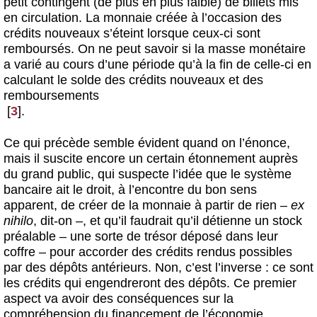
petit contingent (de plus en plus faible) de billets mis
en circulation. La monnaie créée à l’occasion des
crédits nouveaux s’éteint lorsque ceux-ci sont
remboursés. On ne peut savoir si la masse monétaire
a varié au cours d’une période qu’à la fin de celle-ci en
calculant le solde des crédits nouveaux et des
remboursements
[
3
]
.
Ce qui précède semble évident quand on l’énonce,
mais il suscite encore un certain étonnement auprès
du grand public, qui suspecte l’idée que le système
bancaire ait le droit, à l’encontre du bon sens
apparent, de créer de la monnaie à partir de rien –
ex
nihilo
, dit-on –, et qu’il faudrait qu’il détienne un stock
préalable – une sorte de trésor déposé dans leur
coffre – pour accorder des crédits rendus possibles
par des dépôts antérieurs. Non, c’est l’inverse : ce sont
les crédits qui engendreront des dépôts. Ce premier
aspect va avoir des conséquences sur la
compréhension du financement de l’économie.