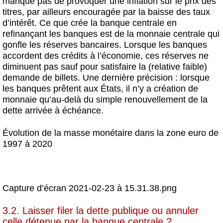
manque pas de provoquer une inflation sur le prix des
titres, par ailleurs encouragée par la baisse des taux
d’intérêt. Ce que crée la banque centrale en
refinançant les banques est de la monnaie centrale qui
gonfle les réserves bancaires. Lorsque les banques
accordent des crédits à l’économie, ces réserves ne
diminuent pas sauf pour satisfaire la (relative faible)
demande de billets. Une dernière précision : lorsque
les banques prêtent aux États, il n’y a création de
monnaie qu’au-delà du simple renouvellement de la
dette arrivée à échéance.
Évolution de la masse monétaire dans la zone euro de
1997 à 2020
Capture d’écran 2021-02-23 à 15.31.38.png
3.2. Laisser filer la dette publique ou annuler
celle détenue par la banque centrale ?