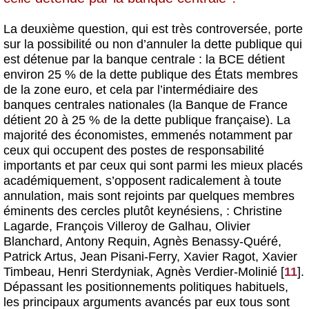
La deuxième question, qui est très controversée, porte
sur la possibilité ou non d’annuler la dette publique qui
est détenue par la banque centrale : la BCE détient
environ 25 % de la dette publique des États membres
de la zone euro, et cela par l’intermédiaire des
banques centrales nationales (la Banque de France
détient 20 à 25 % de la dette publique française). La
majorité des économistes, emmenés notamment par
ceux qui occupent des postes de responsabilité
importants et par ceux qui sont parmi les mieux placés
académiquement, s’opposent radicalement à toute
annulation, mais sont rejoints par quelques membres
éminents des cercles plutôt keynésiens, : Christine
Lagarde, François Villeroy de Galhau, Olivier
Blanchard, Antony Requin, Agnès Benassy-Quéré,
Patrick Artus, Jean Pisani-Ferry, Xavier Ragot, Xavier
Timbeau, Henri Sterdyniak, Agnès Verdier-Molinié
[
11
]
.
Dépassant les positionnements politiques habituels,
les principaux arguments avancés par eux tous sont