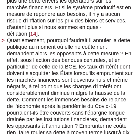
plus une dette envers les opérateurs sur les
marchés financiers. Et si le système productif est en
mesure de répondre aux besoins, il n’y a aucun
risque d’inflation sur les prix des biens et services,
d’autant plus si nous sommes en quasi-
déflation
[
14
]
.
Quatrièmement, pourquoi faudrait-il annuler la dette
publique au moment où elle ne coûte rien,
demandent alors les opposants à cette mesure ? En
effet, sous l’action des banques centrales, et en
particulier de celle de la BCE, les taux d’intérêt dont
doivent s’acquitter les États lorsqu’ils empruntent sur
les marchés financiers sont devenus nuls et même
négatifs, à tel point que les charges d’intérêt ont
considérablement diminué malgré la hausse de la
dette. Comment les immenses besoins de relance
de l’économie après la pandémie du Covid-19
pourraient-ils être couverts sans l’épargne longue
drainée par les institutions financières, demandent
les opposants à l’annulation ? Emprunter ne coûte
rien, faire rouler sa dette à moyen terme jusqu’à dix