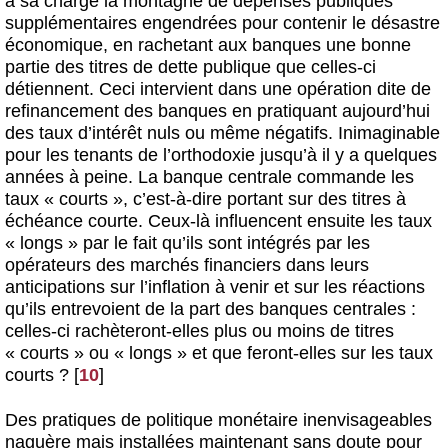
à sa charge la montagne de dépenses publiques
supplémentaires engendrées pour contenir le désastre
économique, en rachetant aux banques une bonne
partie des titres de dette publique que celles-ci
détiennent. Ceci intervient dans une opération dite de
refinancement des banques en pratiquant aujourd’hui
des taux d’intérêt nuls ou même négatifs. Inimaginable
pour les tenants de l’orthodoxie jusqu’à il y a quelques
années à peine. La banque centrale commande les
taux « courts », c’est-à-dire portant sur des titres à
échéance courte. Ceux-là influencent ensuite les taux
« longs » par le fait qu’ils sont intégrés par les
opérateurs des marchés financiers dans leurs
anticipations sur l’inflation à venir et sur les réactions
qu’ils entrevoient de la part des banques centrales :
celles-ci rachèteront-elles plus ou moins de titres
« courts » ou « longs » et que feront-elles sur les taux
courts ?
[
10
]
Des pratiques de politique monétaire inenvisageables
naguère mais installées maintenant sans doute pour