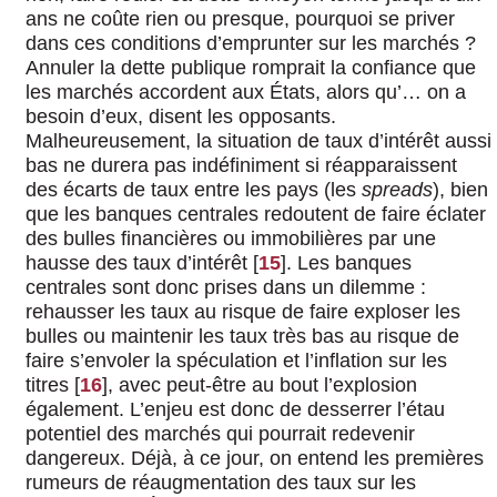
ans ne coûte rien ou presque, pourquoi se priver
dans ces conditions d’emprunter sur les marchés ?
Annuler la dette publique romprait la confiance que
les marchés accordent aux États, alors qu’… on a
besoin d’eux, disent les opposants.
Malheureusement, la situation de taux d’intérêt aussi
bas ne durera pas indéfiniment si réapparaissent
des écarts de taux entre les pays (les
spreads
), bien
que les banques centrales redoutent de faire éclater
des bulles financières ou immobilières par une
hausse des taux d’intérêt
[
15
]
. Les banques
centrales sont donc prises dans un dilemme :
rehausser les taux au risque de faire exploser les
bulles ou maintenir les taux très bas au risque de
faire s’envoler la spéculation et l’inflation sur les
titres
[
16
]
, avec peut-être au bout l’explosion
également. L’enjeu est donc de desserrer l’étau
potentiel des marchés qui pourrait redevenir
dangereux. Déjà, à ce jour, on entend les premières
rumeurs de réaugmentation des taux sur les