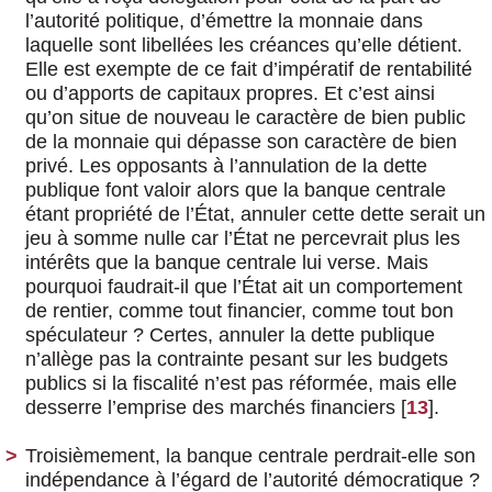
l’autorité politique, d’émettre la monnaie dans
laquelle sont libellées les créances qu’elle détient.
Elle est exempte de ce fait d’impératif de rentabilité
ou d’apports de capitaux propres. Et c’est ainsi
qu’on situe de nouveau le caractère de bien public
de la monnaie qui dépasse son caractère de bien
privé. Les opposants à l’annulation de la dette
publique font valoir alors que la banque centrale
étant propriété de l’État, annuler cette dette serait un
jeu à somme nulle car l’État ne percevrait plus les
intérêts que la banque centrale lui verse. Mais
pourquoi faudrait-il que l’État ait un comportement
de rentier, comme tout financier, comme tout bon
spéculateur ? Certes, annuler la dette publique
n’allège pas la contrainte pesant sur les budgets
publics si la fiscalité n’est pas réformée, mais elle
desserre l’emprise des marchés financiers
[
13
]
.
Troisièmement, la banque centrale perdrait-elle son
indépendance à l’égard de l’autorité démocratique ?