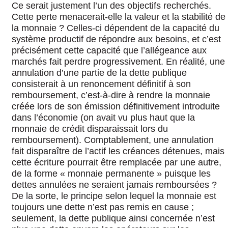
Ce serait justement l’un des objectifs recherchés.
Cette perte menacerait-elle la valeur et la stabilité de
la monnaie ? Celles-ci dépendent de la capacité du
système productif de répondre aux besoins, et c’est
précisément cette capacité que l’allégeance aux
marchés fait perdre progressivement. En réalité, une
annulation d’une partie de la dette publique
consisterait à un renoncement définitif à son
remboursement, c’est-à-dire à rendre la monnaie
créée lors de son émission définitivement introduite
dans l’économie (on avait vu plus haut que la
monnaie de crédit disparaissait lors du
remboursement). Comptablement, une annulation
fait disparaître de l’actif les créances détenues, mais
cette écriture pourrait être remplacée par une autre,
de la forme « monnaie permanente » puisque les
dettes annulées ne seraient jamais remboursées ?
De la sorte, le principe selon lequel la monnaie est
toujours une dette n’est pas remis en cause ;
seulement, la dette publique ainsi concernée n’est