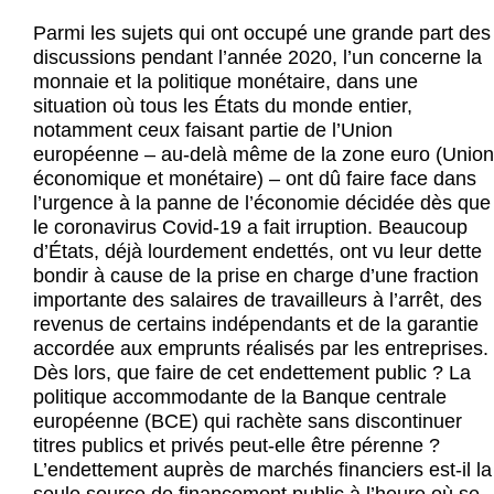
Actus et médias
Parmi les sujets qui ont occupé une grande part des
discussions pendant l’année 2020, l’un concerne la
Boutique
monnaie et la politique monétaire, dans une
situation où tous les États du monde entier,
notamment ceux faisant partie de l’Union
européenne – au-delà même de la zone euro (Union
économique et monétaire) – ont dû faire face dans
l’urgence à la panne de l’économie décidée dès que
le coronavirus Covid-19 a fait irruption. Beaucoup
d’États, déjà lourdement endettés, ont vu leur dette
bondir à cause de la prise en charge d’une fraction
importante des salaires de travailleurs à l’arrêt, des
revenus de certains indépendants et de la garantie
accordée aux emprunts réalisés par les entreprises.
Dès lors, que faire de cet endettement public ? La
politique accommodante de la Banque centrale
européenne (BCE) qui rachète sans discontinuer
titres publics et privés peut-elle être pérenne ?
L’endettement auprès de marchés financiers est-il la