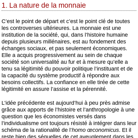
1. La nature de la monnaie
C’est le point de départ et c’est le point clé de toutes
les controverses ultérieures. La monnaie est une
institution de la société, qui, dans l’histoire humaine
depuis plusieurs millénaires, est au fondement des
échanges sociaux, et pas seulement économiques.
Elle a acquis progressivement au sein de chaque
société son universalité au fur et à mesure qu’elle a
tenu sa légitimité du pouvoir politique l’instituant et de
la capacité du système productif à répondre aux
besoins collectifs. La confiance en elle tirée de cette
légitimité en assure l’assise et la pérennité.
L’idée précédente est aujourd’hui à peu près admise
grâce aux apports de l’histoire et l’anthropologie à une
question que les économistes versés dans
l’individualisme ont toujours résisté à intégrer dans leur
schéma de la rationalité de l’
homo œconomicus
. Et il
reste bien des séquelles de cet aveuglement dans les