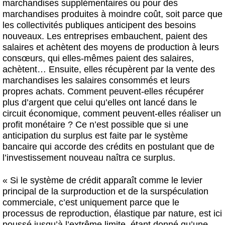
marchandises supplémentaires ou pour des
marchandises produites à moindre coût, soit parce que
les collectivités publiques anticipent des besoins
nouveaux. Les entreprises embauchent, paient des
salaires et achètent des moyens de production à leurs
consœurs, qui elles-mêmes paient des salaires,
achètent… Ensuite, elles récupèrent par la vente des
marchandises les salaires consommés et leurs
propres achats. Comment peuvent-elles récupérer
plus d’argent que celui qu’elles ont lancé dans le
circuit économique, comment peuvent-elles réaliser un
profit monétaire ? Ce n’est possible que si une
anticipation du surplus est faite par le système
bancaire qui accorde des crédits en postulant que de
l’investissement nouveau naîtra ce surplus.
« Si le système de crédit apparaît comme le levier
principal de la surproduction et de la surspéculation
commerciale, c’est uniquement parce que le
processus de reproduction, élastique par nature, est ici
poussé jusqu’à l’extrême limite, étant donné qu’une