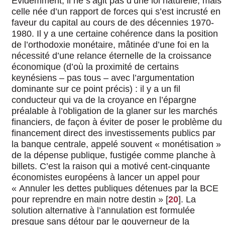
Evidemment, il ne s’agit pas d’une loi naturelle, mais
celle née d’un rapport de forces qui s’est incrusté en
faveur du capital au cours de des décennies 1970-
1980. Il y a une certaine cohérence dans la position
de l’orthodoxie monétaire, mâtinée d’une foi en la
nécessité d’une relance éternelle de la croissance
économique (d’où la proximité de certains
keynésiens – pas tous – avec l’argumentation
dominante sur ce point précis) : il y a un fil
conducteur qui va de la croyance en l’épargne
préalable à l’obligation de la glaner sur les marchés
financiers, de façon à éviter de poser le problème du
financement direct des investissements publics par
la banque centrale, appelé souvent « monétisation »
de la dépense publique, fustigée comme planche à
billets. C’est la raison qui a motivé cent-cinquante
économistes européens à lancer un appel pour
« Annuler les dettes publiques détenues par la BCE
pour reprendre en main notre destin »
[
20
]
. La
solution alternative à l’annulation est formulée
presque sans détour par le gouverneur de la