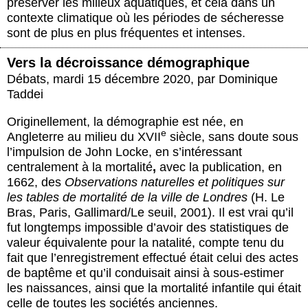
préserver les milieux aquatiques, et cela dans un
contexte climatique où les périodes de sécheresse
sont de plus en plus fréquentes et intenses.
Vers la décroissance démographique
Débats
,
mardi 15 décembre 2020
,
par
Dominique
Taddei
Originellement, la démographie est née, en
e
Angleterre au milieu du XVII
siècle, sans doute sous
l’impulsion de John Locke, en s’intéressant
centralement à la mortalité
,
avec la publication, en
1662, des
Observations naturelles et politiques sur
les tables de mortalité de la ville de Londres
(H. Le
Bras, Paris, Gallimard/Le seuil, 2001). Il est vrai qu’il
fut longtemps impossible d’avoir des statistiques de
valeur équivalente pour la natalité, compte tenu du
fait que l’enregistrement effectué était celui des actes
de baptême et qu’il conduisait ainsi à sous-estimer
les naissances, ainsi que la mortalité infantile qui était
celle de toutes les sociétés anciennes.