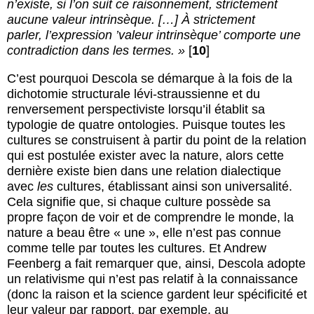
n’existe, si l’on suit ce raisonnement, strictement
aucune valeur intrinsèque. […] À strictement
parler, l’expression ’valeur intrinsèque’ comporte une
contradiction dans les termes. »
[
10
]
C’est pourquoi Descola se démarque à la fois de la
dichotomie structurale lévi-straussienne et du
renversement perspectiviste lorsqu’il établit sa
typologie de quatre ontologies. Puisque toutes les
cultures se construisent à partir du point de la relation
qui est postulée exister avec la nature, alors cette
dernière existe bien dans une relation dialectique
avec
les
cultures, établissant ainsi son universalité.
Cela signifie que, si chaque culture possède sa
propre façon de voir et de comprendre le monde, la
nature a beau être « une », elle n’est pas connue
comme telle par toutes les cultures. Et Andrew
Feenberg a fait remarquer que, ainsi, Descola adopte
un relativisme qui n’est pas relatif à la connaissance
(donc la raison et la science gardent leur spécificité et
leur valeur par rapport, par exemple, au