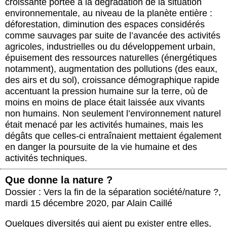
croissante portée à la dégradation de la situation
environnementale, au niveau de la planète entière :
déforestation, diminution des espaces considérés
comme sauvages par suite de l’avancée des activités
agricoles, industrielles ou du développement urbain,
épuisement des ressources naturelles (énergétiques
notamment), augmentation des pollutions (des eaux,
des airs et du sol), croissance démographique rapide
accentuant la pression humaine sur la terre, où de
moins en moins de place était laissée aux vivants
non humains. Non seulement l’environnement naturel
était menacé par les activités humaines, mais les
dégâts que celles-ci entraînaient mettaient également
en danger la poursuite de la vie humaine et des
activités techniques.
Que donne la nature ?
Dossier : Vers la fin de la séparation société/nature ?
,
mardi 15 décembre 2020
,
par
Alain Caillé
Quelques diversités qui aient pu exister entre elles,