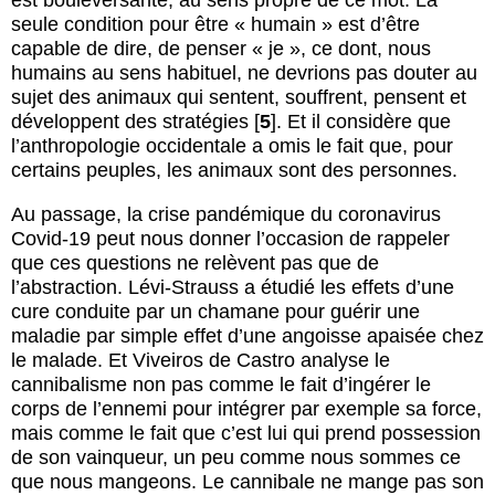
est bouleversante, au sens propre de ce mot. La
seule condition pour être « humain » est d’être
capable de dire, de penser « je », ce dont, nous
humains au sens habituel, ne devrions pas douter au
sujet des animaux qui sentent, souffrent, pensent et
développent des stratégies
[
5
]
. Et il considère que
l’anthropologie occidentale a omis le fait que, pour
certains peuples, les animaux sont des personnes.
Au passage, la crise pandémique du coronavirus
Covid-19 peut nous donner l’occasion de rappeler
que ces questions ne relèvent pas que de
l’abstraction. Lévi-Strauss a étudié les effets d’une
cure conduite par un chamane pour guérir une
maladie par simple effet d’une angoisse apaisée chez
le malade. Et Viveiros de Castro analyse le
cannibalisme non pas comme le fait d’ingérer le
corps de l’ennemi pour intégrer par exemple sa force,
mais comme le fait que c’est lui qui prend possession
de son vainqueur, un peu comme nous sommes ce
que nous mangeons. Le cannibale ne mange pas son