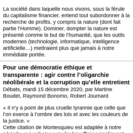
La société dans laquelle nous vivons, sous la férule
du capitalisme financier, entend tout subordonner à la
recherche de profits, y compris la nature (dont fait
partie l’Homme). Dominer, dompter la nature est
présenté comme le but de l’humanité, que les outils
modernes (technologie, informatique, intelligence
artificielle…) mettraient plus que jamais à notre
immédiate portée.
Pour une démocratie éthique et
transparente : agir contre l’oligarchie
néolibérale et la corruption qu’elle entretient
Débats
,
mardi 15 décembre 2020
,
par
Martine
Boudet
,
Raymond Bonomo
,
Robert Joumard
« Il n’y a point de plus cruelle tyrannie que celle que
l’on exerce à l’ombre des lois et avec les couleurs de
la justice. »
Cette citation de Montesquieu est adaptée à notre