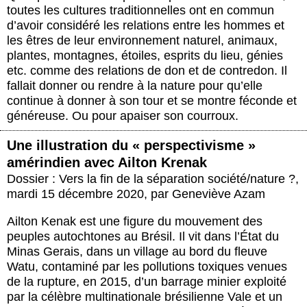
toutes les cultures traditionnelles ont en commun
d’avoir considéré les relations entre les hommes et
les êtres de leur environnement naturel, animaux,
plantes, montagnes, étoiles, esprits du lieu, génies
etc. comme des relations de don et de contredon. Il
fallait donner ou rendre à la nature pour qu’elle
continue à donner à son tour et se montre féconde et
généreuse. Ou pour apaiser son courroux.
Une illustration du « perspectivisme »
amérindien avec Ailton Krenak
Dossier : Vers la fin de la séparation société/nature ?
,
mardi 15 décembre 2020
,
par
Geneviève Azam
Ailton Kenak est une figure du mouvement des
peuples autochtones au Brésil. Il vit dans l’État du
Minas Gerais, dans un village au bord du fleuve
Watu, contaminé par les pollutions toxiques venues
de la rupture, en 2015, d’un barrage minier exploité
par la célèbre multinationale brésilienne Vale et un