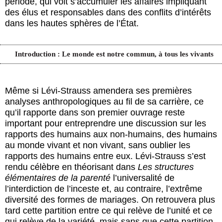
période, qui voit s’accumuler les affaires impliquant
des élus et responsables dans des conflits d’intérêts
dans les hautes sphères de l’État.
Introduction : Le monde est notre commun, à tous les vivants
Même si Lévi-Strauss amendera ses premières
analyses anthropologiques au fil de sa carrière, ce
qu’il rapporte dans son premier ouvrage reste
important pour entreprendre une discussion sur les
rapports des humains aux non-humains, des humains
au monde vivant et non vivant, sans oublier les
rapports des humains entre eux. Lévi-Strauss s’est
rendu célèbre en théorisant dans
Les structures
élémentaires de la parenté
l’universalité de
l’interdiction de l’inceste et, au contraire, l’extrême
diversité des formes de mariages. On retrouvera plus
tard cette partition entre ce qui relève de l’unité et ce
qui relève de la variété, mais sans que cette partition