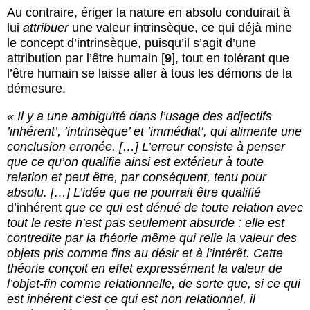
Au contraire, ériger la nature en absolu conduirait à
lui
attribuer
une valeur intrinsèque, ce qui déjà mine
le concept d’intrinsèque, puisqu’il s’agit d’une
attribution par l’être humain
[
9
]
, tout en tolérant que
l’être humain se laisse aller à tous les démons de la
démesure.
« Il y a une ambiguïté dans l’usage des adjectifs
’inhérent’, ’intrinsèque’ et ’immédiat’, qui alimente une
conclusion erronée. […] L’erreur consiste à penser
que ce qu’on qualifie ainsi est extérieur à toute
relation et peut être, par conséquent, tenu pour
absolu. […] L’idée que ne pourrait être qualifié
d’inhérent
que ce qui est dénué de toute relation avec
tout le reste n’est pas seulement absurde : elle est
contredite par la théorie même qui relie la valeur des
objets pris comme fins au désir et à l’intérêt. Cette
théorie conçoit en effet expressément la valeur de
l’objet-fin comme relationnelle, de sorte que, si ce qui
est inhérent c’est ce qui est non relationnel, il