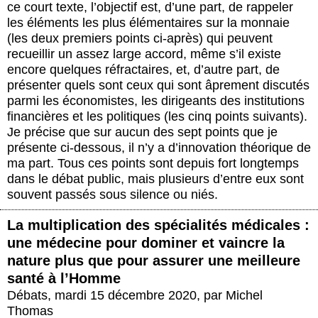
ce court texte, l’objectif est, d’une part, de rappeler
les éléments les plus élémentaires sur la monnaie
(les deux premiers points ci-après) qui peuvent
recueillir un assez large accord, même s’il existe
encore quelques réfractaires, et, d’autre part, de
présenter quels sont ceux qui sont âprement discutés
parmi les économistes, les dirigeants des institutions
financières et les politiques (les cinq points suivants).
Je précise que sur aucun des sept points que je
présente ci-dessous, il n’y a d’innovation théorique de
ma part. Tous ces points sont depuis fort longtemps
dans le débat public, mais plusieurs d’entre eux sont
souvent passés sous silence ou niés.
La multiplication des spécialités médicales :
une médecine pour dominer et vaincre la
nature plus que pour assurer une meilleure
santé à l’Homme
Débats
,
mardi 15 décembre 2020
,
par
Michel
Thomas