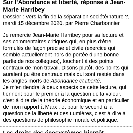
Sur l’Abondance et liberté, réponse à Jean-
Marie Harribey
Dossier : Vers la fin de la séparation société/nature ?
,
mardi 15 décembre 2020
,
par
Pierre Charbonnier
Je remercie Jean-Marie Harribey pour sa lecture et
ses commentaires critiques qui, en plus d’être
formulés de façon précise et civile (exercice qui
semble actuellement hors de portée d’une bonne
partie de nos collègues), touchent à des points
centraux de mon travail. Disons plutôt, des points qui
auraient pu être centraux mais qui sont restés dans
les angles morts de
Abondance et liberté
.
Je m’en tiendrai à deux aspects de cette lecture, qui
tiennent pour le premier à la question de la valeur,
c’est-à-dire de la théorie économique et en particulier
de mon rapport à Marx ; et pour le second à la
question de la liberté et des Lumières, c’est-à-dire à
des questions de philosophie morale et politique.
Les droits des écosystèmes bientôt