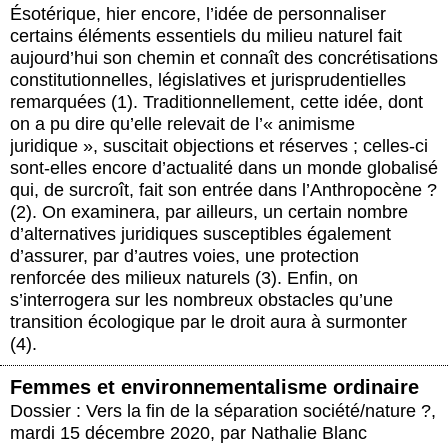
Ésotérique, hier encore, l’idée de personnaliser
certains éléments essentiels du milieu naturel fait
aujourd’hui son chemin et connaît des concrétisations
constitutionnelles, législatives et jurisprudentielles
remarquées (1). Traditionnellement, cette idée, dont
on a pu dire qu’elle relevait de l’« animisme
juridique », suscitait objections et réserves ; celles-ci
sont-elles encore d’actualité dans un monde globalisé
qui, de surcroît, fait son entrée dans l’Anthropocène ?
(2). On examinera, par ailleurs, un certain nombre
d’alternatives juridiques susceptibles également
d’assurer, par d’autres voies, une protection
renforcée des milieux naturels (3). Enfin, on
s’interrogera sur les nombreux obstacles qu’une
transition écologique par le droit aura à surmonter
(4).
Femmes et environnementalisme ordinaire
Dossier : Vers la fin de la séparation société/nature ?
,
mardi 15 décembre 2020
,
par
Nathalie Blanc