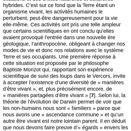
hybrides. C’est sur ce fond que la Terre étant un
organisme vivant, les activités humaines le
perturbent, peut-être dangereusement pour la vie
elle-même. Ces activités ont pris une telle ampleur
que certains scientifiques en ont conclu qu’elles
avaient provoqué l’entrée dans une nouvelle ère
géologique, l’anthropocène, obligeant à changer nos
modes de vie et donc nos relations avec le système
Terre et ses occupants. Une première réponse à
cette situation est proposée par le philosophe
Baptiste Morizot qui, rapportant son expérience
scientifique de suivi des loups dans le Vercors, invite
à accepter l’existence d’une diversité de « manières
d’être vivant », et, plus précisément encore, de
« manières partagées d’être vivant »
[
7
]
. Selon lui, la
théorie de l’évolution de Darwin permet de voir que
les non-humains nous sont « familiers » parce que
nous avons une « ascendance commune » et qu’un
autre être vivant est notre lointain parent. Il en déduit
que nous devons faire preuve d’« égards » envers les