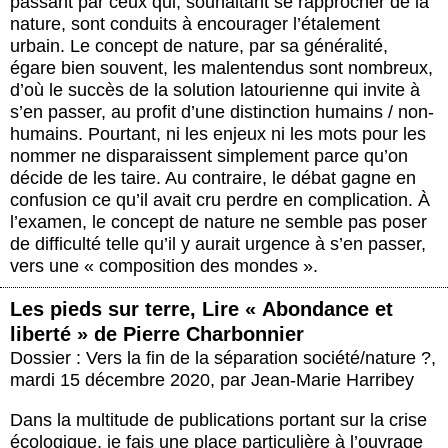
passant par ceux qui, souhaitant se rapprocher de la
nature, sont conduits à encourager l’étalement
urbain. Le concept de nature, par sa généralité,
égare bien souvent, les malentendus sont nombreux,
d’où le succès de la solution latourienne qui invite à
s’en passer, au profit d’une distinction humains / non-
humains. Pourtant, ni les enjeux ni les mots pour les
nommer ne disparaissent simplement parce qu’on
décide de les taire. Au contraire, le débat gagne en
confusion ce qu’il avait cru perdre en complication. À
l’examen, le concept de nature ne semble pas poser
de difficulté telle qu’il y aurait urgence à s’en passer,
vers une « composition des mondes ».
Les pieds sur terre, Lire « Abondance et
liberté » de Pierre Charbonnier
Dossier : Vers la fin de la séparation société/nature ?
,
mardi 15 décembre 2020
,
par
Jean-Marie Harribey
Dans la multitude de publications portant sur la crise
écologique, je fais une place particulière à l’ouvrage