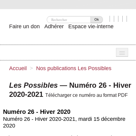
Ok
Faire un don
Adhérer
Espace vie-interne
Une
Accueil
>
Nos publications
Les Possibles
Attac ?
Les Possibles
— Numéro 26 - Hiver
Nos idées
2020-2021
Télécharger ce numéro au format PDF
Se mobiliser
Numéro 26 - Hiver 2020
Publications
Numéro 26 - Hiver 2020-2021
,
mardi 15 décembre
2020
Agenda