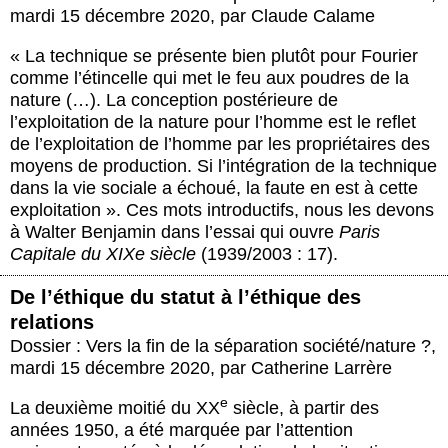
mardi 15 décembre 2020
,
par
Claude Calame
« La technique se présente bien plutôt pour Fourier
comme l’étincelle qui met le feu aux poudres de la
nature (…). La conception postérieure de
l’exploitation de la nature pour l’homme est le reflet
de l’exploitation de l’homme par les propriétaires des
moyens de production. Si l’intégration de la technique
dans la vie sociale a échoué, la faute en est à cette
exploitation ». Ces mots introductifs, nous les devons
à Walter Benjamin dans l’essai qui ouvre
Paris
Capitale du XIX
e
siècle
(1939/2003 : 17).
De l’éthique du statut à l’éthique des
relations
Dossier : Vers la fin de la séparation société/nature ?
,
mardi 15 décembre 2020
,
par
Catherine Larrère
e
La deuxième moitié du XX
siècle, à partir des
années 1950, a été marquée par l’attention