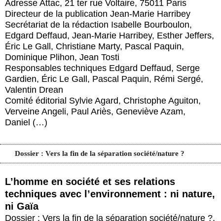
Adresse Attac, 21 ter rue Voltaire, 75011 Paris
Actus et médias
Directeur de la publication Jean-Marie Harribey
Secrétariat de la rédaction Isabelle Bourboulon,
Boutique
Edgard Deffaud, Jean-Marie Harribey, Esther Jeffers,
Éric Le Gall, Christiane Marty, Pascal Paquin,
Dominique Plihon, Jean Tosti
Responsables techniques Edgard Deffaud, Serge
Gardien, Éric Le Gall, Pascal Paquin, Rémi Sergé,
Valentin Drean
Comité éditorial Sylvie Agard, Christophe Aguiton,
Verveine Angeli, Paul Ariès, Geneviève Azam,
Daniel (…)
Dossier : Vers la fin de la séparation société/nature ?
L’homme en société et ses relations
techniques avec l’environnement : ni nature,
ni Gaïa
Dossier : Vers la fin de la séparation société/nature ?
,