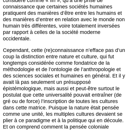
considéré comme « fin », qu’à une prise de
connaissance que certaines sociétés humaines
pratiquent des manières d’être entre les humains et
des manières d’entrer en relation avec le monde non
humain très différentes, voire totalement inversées
par rapport à celles de la société moderne
occidentale.
Cependant, cette (re)connaissance n’efface pas d’un
coup la distinction entre nature et culture, qui fut
longtemps considérée comme fondatrice de la
méthodologie et de l’ontologie de l’anthropologie et
des sciences sociales et humaines en général. Et il y
avait là pas seulement un présupposé
épistémologique, mais aussi et peut-être surtout le
postulat que cette universalité pouvait entraîner (de
gré ou de force) l’inscription de toutes les cultures
dans cette matrice. Puisque la nature était pensée
comme une unité, les multiples cultures devaient se
plier à ce paradigme et à la politique qui en découle.
Et on comprend comment la pensée coloniale