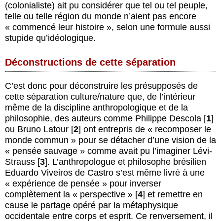
(colonialiste) ait pu considérer que tel ou tel peuple,
telle ou telle région du monde n’aient pas encore
« commencé leur histoire », selon une formule aussi
stupide qu’idéologique.
Déconstructions de cette séparation
C’est donc pour déconstruire les présupposés de
cette séparation culture/nature que, de l’intérieur
même de la discipline anthropologique et de la
philosophie, des auteurs comme Philippe Descola
[
1
]
ou Bruno Latour
[
2
]
ont entrepris de « recomposer le
monde commun » pour se détacher d’une vision de la
« pensée sauvage » comme avait pu l’imaginer Lévi-
Strauss
[
3
]
. L’anthropologue et philosophe brésilien
Eduardo Viveiros de Castro s’est même livré à une
« expérience de pensée » pour inverser
complètement la « perspective »
[
4
]
et remettre en
cause le partage opéré par la métaphysique
occidentale entre corps et esprit. Ce renversement, il