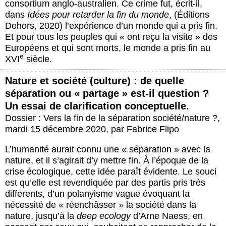
consortium anglo-australien. Ce crime fut, écrit-il,
dans
Idées pour retarder la fin du monde
, (Éditions
Dehors, 2020) l’expérience d’un monde qui a pris fin.
Et pour tous les peuples qui « ont reçu la visite » des
Européens et qui sont morts, le monde a pris fin au
e
XVI
siècle.
Nature et société (culture) : de quelle
séparation ou « partage » est-il question ?
Un essai de clarification conceptuelle.
Dossier : Vers la fin de la séparation société/nature ?
,
mardi 15 décembre 2020
,
par
Fabrice Flipo
L’humanité aurait connu une « séparation » avec la
nature, et il s’agirait d’y mettre fin. À l’époque de la
crise écologique, cette idée paraît évidente. Le souci
est qu’elle est revendiquée par des partis pris très
différents, d’un polanyisme vague évoquant la
nécessité de « réenchâsser » la société dans la
nature, jusqu’à la
deep ecology
d’Arne Naess, en