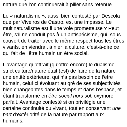
nature que l’on continuerait à piller sans retenue.
Le « naturalisme », aussi bien contesté par Descola
que par Viveiros de Castro, est une impasse. Le
multinaturalisme est-il une voie prometteuse ? Peut-
être, s’il ne conduit pas à un antispécisme, qui, sous
couvert de traiter avec le même respect tous les êtres
vivants, en viendrait à nier la culture, c’est-à-dire ce
qui fait de l’être humain un être social.
L’avantage qu’offrait (qu’offre encore) le dualisme
strict culture/nature était (est) de faire de la nature
une entité extérieure, qui n’a pas besoin de l’être
humain, celui-ci évoluant au gré de ses subjectivités
bien changeantes dans le temps et dans l’espace, et
étant transformé en
être social hors sol
, oxymore
parfait. Avantage contesté si on privilégie une
certaine continuité du vivant, tout en conservant
une
part
d’extériorité de la nature par rapport aux
humains.