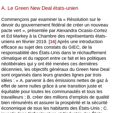
A. Le Green New Deal états-unien
Commençons par examiner la « Résolution sur le
devoir du gouvernement fédéral de créer un nouveau
pacte vert », présentée par Alexandra Ocasio-Cortez
et Ed Markey à la Chambre des représentants états-
uniens en février 2019.
[
16
]
Après une introduction
efficace au sujet des constats du GIEC, de la
responsabilité des États-Unis dans le réchauffement
climatique et du rapport entre ce fait et les politiques
néolibérales qui y ont été menées ces dernières
décennies, les objectifs généraux du Green New Deal
sont organisés dans leurs grandes lignes par trois
idées : « A. parvenir à des émissions nettes de gaz à
effet de serre nulles grâce à une transition juste et
équitable pour toutes les communautés et tous les
travailleurs ; B. créer des millions d’emplois de qualité
bien rémunérés et assurer la prospérité et la sécurité
économique de tous les habitants des États-Unis ; C.