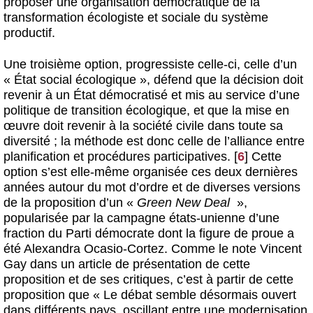
proposer une organisation démocratique de la
transformation écologiste et sociale du système
productif.
Une troisième option, progressiste celle-ci, celle d’un
« État social écologique », défend que la décision doit
revenir à un État démocratisé et mis au service d’une
politique de transition écologique, et que la mise en
œuvre doit revenir à la société civile dans toute sa
diversité ; la méthode est donc celle de l’alliance entre
planification et procédures participatives.
[
6
]
Cette
option s’est elle-même organisée ces deux dernières
années autour du mot d’ordre et de diverses versions
de la proposition d’un «
Green New Deal
»,
popularisée par la campagne états-unienne d’une
fraction du Parti démocrate dont la figure de proue a
été Alexandra Ocasio-Cortez. Comme le note Vincent
Gay dans un article de présentation de cette
proposition et de ses critiques, c’est à partir de cette
proposition que « Le débat semble désormais ouvert
dans différents pays, oscillant entre une modernisation