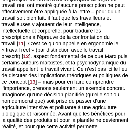
travail réel ont montré qu’aucune prescription ne peut
effectivement être appliquée à la lettre – pour qu’un
travail soit bien fait, il faut que les travailleurs et
travailleuses y ajoutent de leur intelligence,
intellectuelle et corporelle, pour traduire les
prescriptions à l’épreuve de la confrontation du
travail
[
11
]
. C’est ce qu’on appelle en ergonomie le
« travail réel » (par distinction avec le travail
prescrit)
[
12
]
, aspect fondamental de ce que Marx puis
certains auteurs marxistes, et la psychodynamique du
travail appellent le travail vivant. Ce n’est pas ici le lieu
de discuter des implications théoriques et politiques de
ce concept
[
13
]
– mais pour en faire comprendre
l’importance, prenons seulement un exemple concret.
Imaginons qu’une décision planifiée (qu’elle soit ou
non démocratique) soit prise de passer d’une
agriculture intensive et polluante à une agriculture
biologique et raisonnée. Avant que les bénéfices pour
la qualité des produits et pour la planète ne deviennent
réalité, et pour que cette activité permette