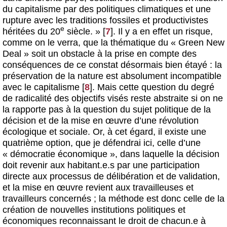
du capitalisme par des politiques climatiques et une
rupture avec les traditions fossiles et productivistes
e
héritées du 20
siècle. »
[
7
]
. Il y a en effet un risque,
comme on le verra, que la thématique du « Green New
Deal » soit un obstacle à la prise en compte des
conséquences de ce constat désormais bien étayé : la
préservation de la nature est absolument incompatible
avec le capitalisme
[
8
]
. Mais cette question du degré
de radicalité des objectifs visés reste abstraite si on ne
la rapporte pas à la question du sujet politique de la
décision et de la mise en œuvre d’une révolution
écologique et sociale. Or, à cet égard, il existe une
quatrième option, que je défendrai ici, celle d’une
« démocratie économique », dans laquelle la décision
doit revenir aux habitant.e.s par une participation
directe aux processus de délibération et de validation,
et la mise en œuvre revient aux travailleuses et
travailleurs concernés ; la méthode est donc celle de la
création de nouvelles institutions politiques et
économiques reconnaissant le droit de chacun.e à