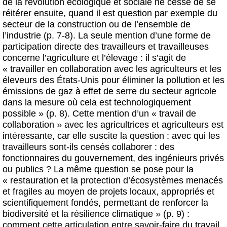
de la révolution écologique et sociale ne cesse de se
réitérer ensuite, quand il est question par exemple du
secteur de la construction ou de l’ensemble de
l’industrie (p. 7-8). La seule mention d’une forme de
participation directe des travailleurs et travailleuses
concerne l’agriculture et l’élevage : il s’agit de
« travailler en collaboration avec les agriculteurs et les
éleveurs des États-Unis pour éliminer la pollution et les
émissions de gaz à effet de serre du secteur agricole
dans la mesure où cela est technologiquement
possible » (p. 8). Cette mention d’un « travail de
collaboration » avec les agricultrices et agriculteurs est
intéressante, car elle suscite la question : avec qui les
travailleurs sont-ils censés collaborer : des
fonctionnaires du gouvernement, des ingénieurs privés
ou publics ? La même question se pose pour la
« restauration et la protection d’écosystèmes menacés
et fragiles au moyen de projets locaux, appropriés et
scientifiquement fondés, permettant de renforcer la
biodiversité et la résilience climatique » (p. 9) :
comment cette articulation entre savoir-faire du travail,