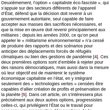
Deuxièmement, l’option « capitaliste éco-fasciste », qui
s’appuie sur des secteurs différents de l’appareil
d’État, défend que la décision doit revenir à un
gouvernement autoritaire, seul capable de faire
accepter aux masses des sacrifices nécessaires, et
que la mise en œuvre doit revenir principalement aux
militaires ; depuis les années 2000, ce qu’on peut
appeler le « militarisme environnemental » n’a cessé
de produire des rapports et des scénarios pour
anticiper des déplacements forcés de réfugiés
climatiques ou bien des gestions de pandémie
[
4
]
. Ces
deux premières options sont d’emblée à rejeter pour
des raisons démocratiques, mais aussi dans la mesure
où leur objectif est de maintenir le système
économique capitaliste en l’état, en y intégrant
seulement des « technologies vertes » censées être
capables d’allier création de profits et préservation de
la planète
[
5
]
. Dans cet article, on s’intéressera plus
précisément aux deux autres options, progressistes
celles-ci, qui privilégient l’État ou le travail pour