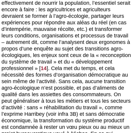
effectivement de nourrir la population, l’essentiel serait
encore à faire : les agricultrices et agriculteurs
devraient se former à l’agro-écologie, partager leurs
expériences pour répondre aux aléas du réel (en cas
d’intempérie, mauvaise récolte, etc.) et transformer
leurs conditions, organisations et processus de travail
– autrement dit, comme l’analysent deux ergonomes à
propos d’une enquête au sujet des transitions agro-
écologiques, les enjeux sont ceux de la « reconception
du système de travail » et du « développement
professionnel »
[
14
]
. Cela met du temps, et cela
nécessité des formes d’organisation démocratique au
sein même de l’activité. Sans cela, aucune transition
agro-écologique n’est possible, et pas d’aliments de
qualité dans les assiettes des consommateurs. On
peut généraliser à tous les métiers et tous les secteurs
d’activité : sans « réhabilitation du travail », comme
l’exprime Harribey (voir infra 3B) et sans démocratie
économique, la transformation du système productif
est condamnée à rester un vœu pieux ou au mieux un