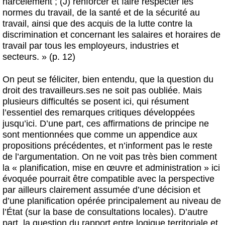
harcèlement ; (J) renforcer et faire respecter les
normes du travail, de la santé et de la sécurité au
travail, ainsi que des acquis de la lutte contre la
discrimination et concernant les salaires et horaires de
travail par tous les employeurs, industries et
secteurs. » (p. 12)
On peut se féliciter, bien entendu, que la question du
droit des travailleurs.ses ne soit pas oubliée. Mais
plusieurs difficultés se posent ici, qui résument
l’essentiel des remarques critiques développées
jusqu’ici. D’une part, ces affirmations de principe ne
sont mentionnées que comme un appendice aux
propositions précédentes, et n’informent pas le reste
de l’argumentation. On ne voit pas très bien comment
la « planification, mise en œuvre et administration » ici
évoquée pourrait être compatible avec la perspective
par ailleurs clairement assumée d’une décision et
d’une planification opérée principalement au niveau de
l’État (sur la base de consultations locales). D’autre
part, la question du rapport entre logique territoriale et