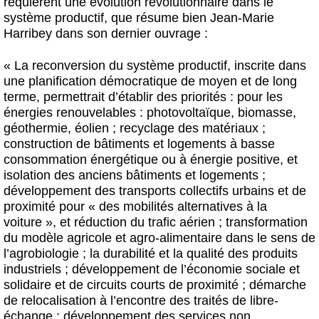
requièrent une évolution révolutionnaire dans le
système productif, que résume bien Jean-Marie
Harribey dans son dernier ouvrage :
« La reconversion du système productif, inscrite dans
une planification démocratique de moyen et de long
terme, permettrait d’établir des priorités : pour les
énergies renouvelables : photovoltaïque, biomasse,
géothermie, éolien ; recyclage des matériaux ;
construction de bâtiments et logements à basse
consommation énergétique ou à énergie positive, et
isolation des anciens bâtiments et logements ;
développement des transports collectifs urbains et de
proximité pour « des mobilités alternatives à la
voiture », et réduction du trafic aérien ; transformation
du modèle agricole et agro-alimentaire dans le sens de
l’agrobiologie ; la durabilité et la qualité des produits
industriels ; développement de l’économie sociale et
solidaire et de circuits courts de proximité ; démarche
de relocalisation à l’encontre des traités de libre-
échange ; développement des services non