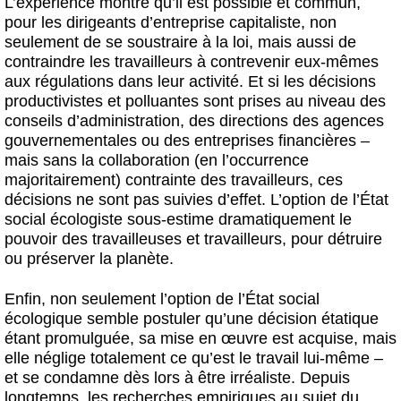
L’expérience montre qu’il est possible et commun,
pour les dirigeants d’entreprise capitaliste, non
seulement de se soustraire à la loi, mais aussi de
contraindre les travailleurs à contrevenir eux-mêmes
aux régulations dans leur activité. Et si les décisions
productivistes et polluantes sont prises au niveau des
conseils d’administration, des directions des agences
gouvernementales ou des entreprises financières –
mais sans la collaboration (en l’occurrence
majoritairement) contrainte des travailleurs, ces
décisions ne sont pas suivies d’effet. L’option de l’État
social écologiste sous-estime dramatiquement le
pouvoir des travailleuses et travailleurs, pour détruire
ou préserver la planète.
Enfin, non seulement l’option de l’État social
écologique semble postuler qu’une décision étatique
étant promulguée, sa mise en œuvre est acquise, mais
elle néglige totalement ce qu’est le travail lui-même –
et se condamne dès lors à être irréaliste. Depuis
longtemps, les recherches empiriques au sujet du