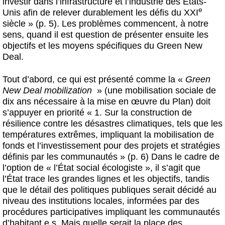
investir dans l’infrastructure et l’industrie des États-
e
Unis afin de relever durablement les défis du XXI
siècle » (p. 5). Les problèmes commencent, à notre
sens, quand il est question de présenter ensuite les
objectifs et les moyens spécifiques du Green New
Deal.
Tout d’abord, ce qui est présenté comme la «
Green
New Deal mobilization
» (une mobilisation sociale de
dix ans nécessaire à la mise en œuvre du Plan) doit
s’appuyer en priorité « 1. Sur la construction de
résilience contre les désastres climatiques, tels que les
températures extrêmes, impliquant la mobilisation de
fonds et l’investissement pour des projets et stratégies
définis par les communautés » (p. 6) Dans le cadre de
l’option de « l’État social écologiste », il s’agit que
l’État trace les grandes lignes et les objectifs, tandis
que le détail des politiques publiques serait décidé au
niveau des institutions locales, informées par des
procédures participatives impliquant les communautés
d’habitant.e.s. Mais quelle serait la place des