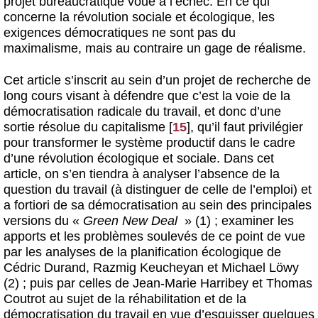
projet bureaucratique voué à l’échec. En ce qui
concerne la révolution sociale et écologique, les
exigences démocratiques ne sont pas du
maximalisme, mais au contraire un gage de réalisme.
Cet article s’inscrit au sein d’un projet de recherche de
long cours visant à défendre que c’est la voie de la
démocratisation radicale du travail, et donc d’une
sortie résolue du capitalisme
[
15
]
, qu’il faut privilégier
pour transformer le système productif dans le cadre
d’une révolution écologique et sociale. Dans cet
article, on s’en tiendra à analyser l’absence de la
question du travail (à distinguer de celle de l’emploi) et
a fortiori de sa démocratisation au sein des principales
versions du «
Green New Deal
» (1) ; examiner les
apports et les problèmes soulevés de ce point de vue
par les analyses de la planification écologique de
Cédric Durand, Razmig Keucheyan et Michael Löwy
(2) ; puis par celles de Jean-Marie Harribey et Thomas
Coutrot au sujet de la réhabilitation et de la
démocratisation du travail en vue d’esquisser quelques