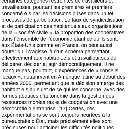
certaines catégories restreintes de travailleurs et
travailleuses, pourtant les premières et premiers
concerné.e.s par les décisions prises dans un tel
processus de participation. Le taux de syndicalisation
et de participation des habitant.e.s aux organisations
de la « société civile », la proportion des coopératives
dans l’ensemble de l’économie étant ce qu’ils sont,
aux États-Unis comme en France, on peut aussi
douter qu’il s’agisse là d’un schéma permettant
effectivement aux habitant.e.s et travailleur.ses de
délibérer, décider et agir démocratiquement. Il ne
manque pas, pourtant, d’expériences de « conseils
locaux », notamment en Amérique latine au début des
années 2000, permettant que la décision émerge des
habitant.e.s au sujet de ce qui les concerne, avec des
formes abouties d’autonomie dans la gestion des
ressources monétaires et de coopération avec une
démocratie d’entreprise.
[
17
]
Certes, ces
expérimentations se sont toujours heurtées à la
bureaucratie d’État, mais précisément elles sont
précieuses pour anticiper les difficultés politiques