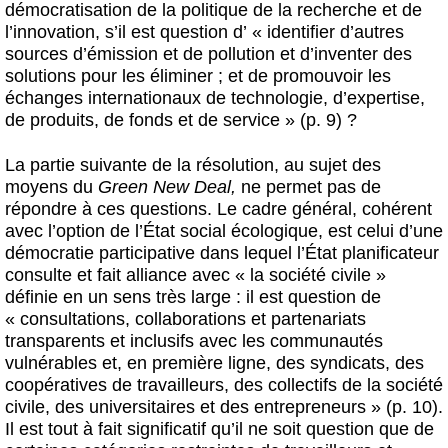
démocratisation de la politique de la recherche et de
l’innovation, s’il est question d’ « identifier d’autres
sources d’émission et de pollution et d’inventer des
solutions pour les éliminer ; et de promouvoir les
échanges internationaux de technologie, d’expertise,
de produits, de fonds et de service » (p. 9) ?
La partie suivante de la résolution, au sujet des
moyens du
Green New Deal,
ne permet pas de
répondre à ces questions. Le cadre général, cohérent
avec l’option de l’État social écologique, est celui d’une
démocratie participative dans lequel l’État planificateur
consulte et fait alliance avec « la société civile »
définie en un sens très large : il est question de
« consultations, collaborations et partenariats
transparents et inclusifs avec les communautés
vulnérables et, en première ligne, des syndicats, des
coopératives de travailleurs, des collectifs de la société
civile, des universitaires et des entrepreneurs » (p. 10).
Il est tout à fait significatif qu’il ne soit question que de