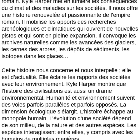
romain. Kyle Harper met en lumière les conséquences
du climat et des maladies sur les sociétés. Il nous offre
une histoire renouvelée et passionnante de l’empire
romain. Il mobilise les apports des recherches
archéologiques et climatiques qui ouvrent de nouvelles
pistes et qui sont en pleine expansion. Il convoque les
archives naturelles comme les avancées des glaciers,
les cernes des arbres, les dépôts de sédiments, les
isotopes dans les glaces…
Cette histoire nous concerne et nous interpelle ; elle
est d’actualité. Elle éclaire les rapports des sociétés
avec leur environnement. Kyle Harper montre que
l’histoire des civilisations est aussi un drame
environnemental. Humanité et environnement suivent
des voies parfois parallèles et parfois opposés. La
dimension écologique s’élargit. L’histoire échappe au
monopole humain. L’évolution d’une société dépend
de son milieu, de la nature et des autres espèces. Les
espèces interagissent entre elles, y compris avec les
humains de multiples manières.