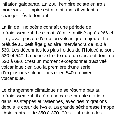
inflation galopante. En 280, l’empire éclate en trois
morceaux. L’empire est atteint, mais il va tenir et
changer très fortement.
La fin de l’Holocène connaît une période de
refroidissement. Le climat s’était stabilisé après 266 et
il n’y avait pas eu d’éruption volcanique majeure. Le
prélude au petit âge glaciaire interviendra de 450 à
530. Les décennies les plus froides de l’Holocène sont
530 et 540. La période froide dure un siècle et demi de
530 à 680. C’est un moment exceptionnel d’activité
volcanique ; en 536 la première d’une série
d’explosions volcaniques et en 540 un hiver
volcanique.
Le changement climatique ne se résume pas au
refroidissement, il a été une cause brutale d’aridité
dans les steppes eurasiennes, avec des migrations
depuis le cœur de l’Asie. La grande sécheresse frappe
l’Asie centrale de 350 à 370. C’est l’intrusion des