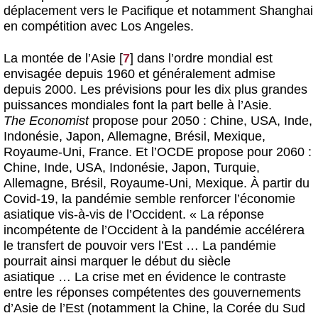
déplacement vers le Pacifique et notamment Shanghai
en compétition avec Los Angeles.
La montée de l’Asie
[
7
]
dans l’ordre mondial est
envisagée depuis 1960 et généralement admise
depuis 2000. Les prévisions pour les dix plus grandes
puissances mondiales font la part belle à l’Asie.
The Economist
propose pour 2050 : Chine, USA, Inde,
Indonésie, Japon, Allemagne, Brésil, Mexique,
Royaume-Uni, France. Et l’OCDE propose pour 2060 :
Chine, Inde, USA, Indonésie, Japon, Turquie,
Allemagne, Brésil, Royaume-Uni, Mexique. À partir du
Covid-19, la pandémie semble renforcer l’économie
asiatique vis-à-vis de l’Occident. « La réponse
incompétente de l’Occident à la pandémie accélérera
le transfert de pouvoir vers l’Est … La pandémie
pourrait ainsi marquer le début du siècle
asiatique … La crise met en évidence le contraste
entre les réponses compétentes des gouvernements
d’Asie de l’Est (notamment la Chine, la Corée du Sud