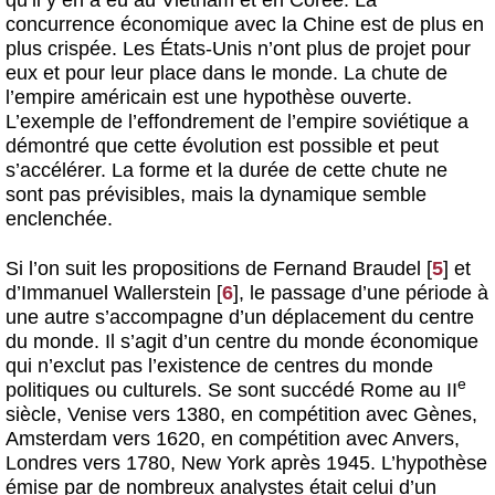
qu’il y en a eu au Vietnam et en Corée. La
concurrence économique avec la Chine est de plus en
plus crispée. Les États-Unis n’ont plus de projet pour
eux et pour leur place dans le monde. La chute de
l’empire américain est une hypothèse ouverte.
L’exemple de l’effondrement de l’empire soviétique a
démontré que cette évolution est possible et peut
s’accélérer. La forme et la durée de cette chute ne
sont pas prévisibles, mais la dynamique semble
enclenchée.
Si l’on suit les propositions de Fernand Braudel
[
5
]
et
d’Immanuel Wallerstein
[
6
]
, le passage d’une période à
une autre s’accompagne d’un déplacement du centre
du monde. Il s’agit d’un centre du monde économique
qui n’exclut pas l’existence de centres du monde
e
politiques ou culturels. Se sont succédé Rome au II
siècle, Venise vers 1380, en compétition avec Gènes,
Amsterdam vers 1620, en compétition avec Anvers,
Londres vers 1780, New York après 1945. L’hypothèse
émise par de nombreux analystes était celui d’un