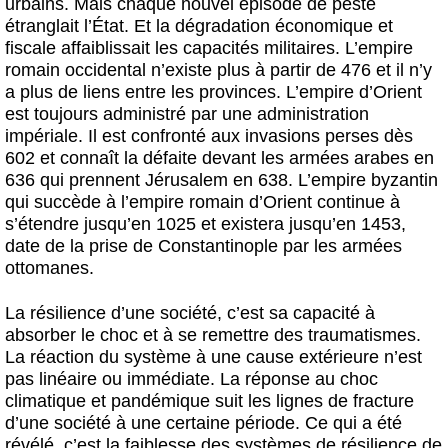
urbains. Mais chaque nouvel épisode de peste
étranglait l’État. Et la dégradation économique et
fiscale affaiblissait les capacités militaires. L’empire
romain occidental n’existe plus à partir de 476 et il n’y
a plus de liens entre les provinces. L’empire d’Orient
est toujours administré par une administration
impériale. Il est confronté aux invasions perses dès
602 et connaît la défaite devant les armées arabes en
636 qui prennent Jérusalem en 638. L’empire byzantin
qui succède à l’empire romain d’Orient continue à
s’étendre jusqu’en 1025 et existera jusqu’en 1453,
date de la prise de Constantinople par les armées
ottomanes.
La résilience d’une société, c’est sa capacité à
absorber le choc et à se remettre des traumatismes.
La réaction du système à une cause extérieure n’est
pas linéaire ou immédiate. La réponse au choc
climatique et pandémique suit les lignes de fracture
d’une société à une certaine période. Ce qui a été
révélé, c’est la faiblesse des systèmes de résilience de