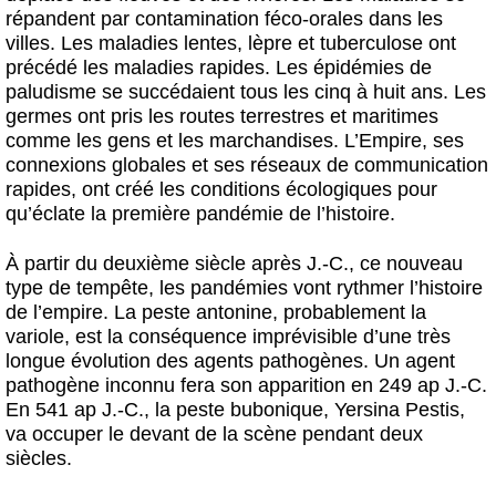
répandent par contamination féco-orales dans les
villes. Les maladies lentes, lèpre et tuberculose ont
précédé les maladies rapides. Les épidémies de
paludisme se succédaient tous les cinq à huit ans. Les
germes ont pris les routes terrestres et maritimes
comme les gens et les marchandises. L’Empire, ses
connexions globales et ses réseaux de communication
rapides, ont créé les conditions écologiques pour
qu’éclate la première pandémie de l’histoire.
À partir du deuxième siècle après J.-C., ce nouveau
type de tempête, les pandémies vont rythmer l’histoire
de l’empire. La peste antonine, probablement la
variole, est la conséquence imprévisible d’une très
longue évolution des agents pathogènes. Un agent
pathogène inconnu fera son apparition en 249 ap J.-C.
En 541 ap J.-C., la peste bubonique, Yersina Pestis,
va occuper le devant de la scène pendant deux
siècles.