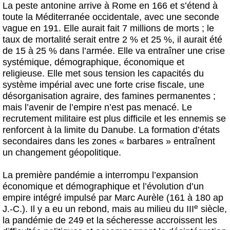
La peste antonine arrive à Rome en 166 et s’étend à
toute la Méditerranée occidentale, avec une seconde
vague en 191. Elle aurait fait 7 millions de morts ; le
taux de mortalité serait entre 2 % et 25 %, il aurait été
de 15 à 25 % dans l’armée. Elle va entraîner une crise
systémique, démographique, économique et
religieuse. Elle met sous tension les capacités du
système impérial avec une forte crise fiscale, une
désorganisation agraire, des famines permanentes ;
mais l’avenir de l’empire n’est pas menacé. Le
recrutement militaire est plus difficile et les ennemis se
renforcent à la limite du Danube. La formation d’états
secondaires dans les zones « barbares » entraînent
un changement géopolitique.
La première pandémie a interrompu l’expansion
économique et démographique et l’évolution d’un
empire intégré impulsé par Marc Aurèle (161 à 180 ap
e
J.-C.). Il y a eu un rebond, mais au milieu du III
siècle,
la pandémie de 249 et la sécheresse accroissent les