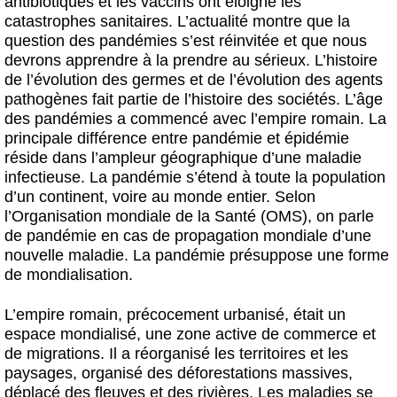
antibiotiques et les vaccins ont éloigné les
catastrophes sanitaires. L’actualité montre que la
question des pandémies s’est réinvitée et que nous
devrons apprendre à la prendre au sérieux. L’histoire
de l’évolution des germes et de l’évolution des agents
pathogènes fait partie de l’histoire des sociétés. L’âge
des pandémies a commencé avec l’empire romain. La
principale différence entre pandémie et épidémie
réside dans l’ampleur géographique d’une maladie
infectieuse. La pandémie s’étend à toute la population
d’un continent, voire au monde entier. Selon
l’Organisation mondiale de la Santé (OMS), on parle
de pandémie en cas de propagation mondiale d’une
nouvelle maladie. La pandémie présuppose une forme
de mondialisation.
L’empire romain, précocement urbanisé, était un
espace mondialisé, une zone active de commerce et
de migrations. Il a réorganisé les territoires et les
paysages, organisé des déforestations massives,
déplacé des fleuves et des rivières. Les maladies se