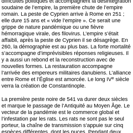
difficultés politiques et accompagnent la désintégration
soudaine de l’empire, la première chute de l’empire
romain. La peste de Cyprien arrive à Rome en 251 ;
elle dure 15 ans et « vide l’empire ». Ce serait une
grippe de nature pandémique ou une fièvre
hémorragique virale, des filovirus. L’empire s’était
affaibli, après la peste de Cyprien il se désagrège. En
260, la démographie est au plus bas. La forte mortalité
s’accompagne d’imprévisibles réponses religieuses. Il
y a aussi un rebond et la reconstruction avec de
nouvelles formes. La restauration accompagne
l’arrivée des empereurs militaires danubiens. L’alliance
e
entre Rome et l’Église est amorcée. Le long IV
siècle
verra la création de Constantinople.
La première peste noire de 541 va durer deux siècles
et marque le passage de l’Antiquité au Moyen Âge. Le
vecteur de la pandémie est le commerce global et
l’infestation par les rats. Les rats ne sont pas le seul
porteur, la chaîne de transmission s’appuie sur cinq
espèces différentes, dont les puces. Pendant deux