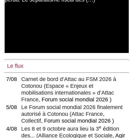
processus de révolution écologique et
sociale
Le flux
7/08
Carnet de bord d’Attac au FSM 2026 à
Cotonou
(
Espace « Enjeux et
mobilisations internationales » d’Attac
France
, Forum social mondial 2026 )
5/08
Le Forum social mondial 2026 finalement
autorisé à Cotonou
(
Attac France
,
Collectif
, Forum social mondial 2026 )
e
4/08
Les 8 et 9 octobre aura lieu la 3
édition
des...
(
Alliance Ecologique et Sociale
, Agir