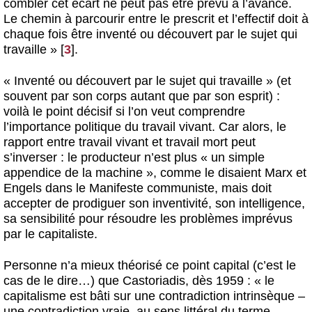
combler cet écart ne peut pas être prévu à l’avance.
Le chemin à parcourir entre le prescrit et l’effectif doit à
chaque fois être inventé ou découvert par le sujet qui
travaille »
[
3
]
.
« Inventé ou découvert par le sujet qui travaille » (et
souvent par son corps autant que par son esprit) :
voilà le point décisif si l’on veut comprendre
l’importance politique du travail vivant. Car alors, le
rapport entre travail vivant et travail mort peut
s’inverser : le producteur n’est plus « un simple
appendice de la machine », comme le disaient Marx et
Engels dans le Manifeste communiste, mais doit
accepter de prodiguer son inventivité, son intelligence,
sa sensibilité pour résoudre les problèmes imprévus
par le capitaliste.
Personne n’a mieux théorisé ce point capital (c’est le
cas de le dire…) que Castoriadis, dès 1959 : « le
capitalisme est bâti sur une contradiction intrinsèque –
une contradiction vraie, au sens littéral du terme.