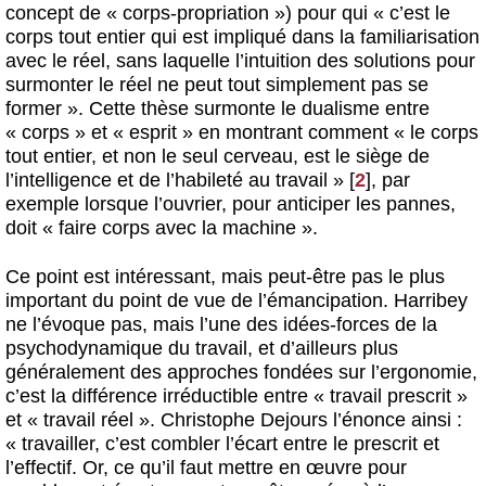
concept de « corps-propriation ») pour qui « c’est le
corps tout entier qui est impliqué dans la familiarisation
avec le réel, sans laquelle l’intuition des solutions pour
surmonter le réel ne peut tout simplement pas se
former ». Cette thèse surmonte le dualisme entre
« corps » et « esprit » en montrant comment « le corps
tout entier, et non le seul cerveau, est le siège de
l’intelligence et de l’habileté au travail »
[
2
]
, par
exemple lorsque l’ouvrier, pour anticiper les pannes,
doit « faire corps avec la machine ».
Ce point est intéressant, mais peut-être pas le plus
important du point de vue de l’émancipation. Harribey
ne l’évoque pas, mais l’une des idées-forces de la
psychodynamique du travail, et d’ailleurs plus
généralement des approches fondées sur l’ergonomie,
c’est la différence irréductible entre « travail prescrit »
et « travail réel ». Christophe Dejours l’énonce ainsi :
« travailler, c’est combler l’écart entre le prescrit et
l’effectif. Or, ce qu’il faut mettre en œuvre pour