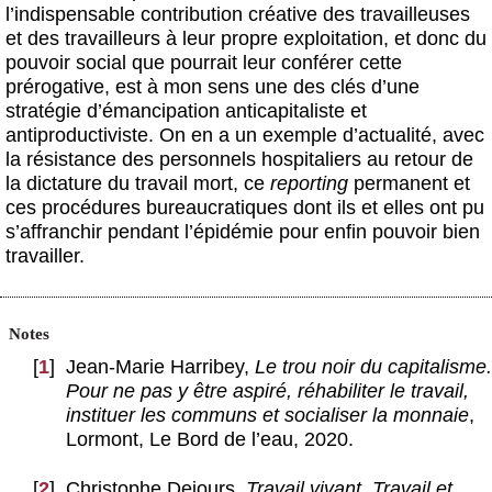
l’indispensable contribution créative des travailleuses
et des travailleurs à leur propre exploitation, et donc du
pouvoir social que pourrait leur conférer cette
prérogative, est à mon sens une des clés d’une
stratégie d’émancipation anticapitaliste et
antiproductiviste. On en a un exemple d’actualité, avec
la résistance des personnels hospitaliers au retour de
la dictature du travail mort, ce
reporting
permanent et
ces procédures bureaucratiques dont ils et elles ont pu
s’affranchir pendant l’épidémie pour enfin pouvoir bien
travailler.
Notes
[
1
]
Jean-Marie Harribey,
Le trou noir du capitalisme.
Pour ne pas y être aspiré, réhabiliter le travail,
instituer les communs et socialiser la monnaie
,
Lormont, Le Bord de l’eau, 2020.
[
2
]
Christophe Dejours,
Travail vivant,
Travail et