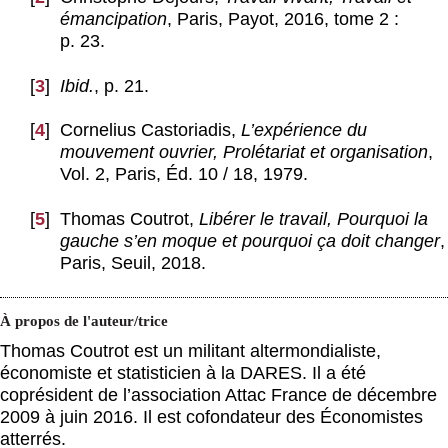
émancipation
, Paris, Payot, 2016, tome 2 :
p. 23.
[
3
]
Ibid.
, p. 21.
[
4
]
Cornelius Castoriadis,
L’expérience du
mouvement ouvrier, Prolétariat et organisation
,
Vol. 2, Paris, Éd. 10 / 18, 1979.
[
5
]
Thomas Coutrot,
Libérer le travail, Pourquoi la
gauche s’en moque et pourquoi ça doit changer
,
Paris, Seuil, 2018.
À propos de l'auteur/trice
Thomas Coutrot est un militant altermondialiste,
économiste et statisticien à la DARES. Il a été
coprésident de l’association Attac France de décembre
2009 à juin 2016. Il est cofondateur des Économistes
atterrés.