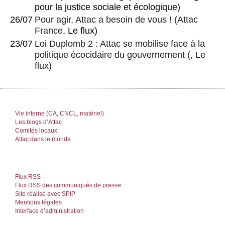
pour la justice sociale et écologique)
26/07
Pour agir, Attac a besoin de vous !
(
Attac
France
, Le flux)
23/07
Loi Duplomb 2 : Attac se mobilise face à la
politique écocidaire du gouvernement
(, Le
flux)
Vie interne (CA, CNCL, matériel)
Les blogs d’Attac
Comités locaux
Attac dans le monde
Flux RSS
Flux RSS des communiqués de presse
Site réalisé avec SPIP
Mentions légales
Interface d’administration