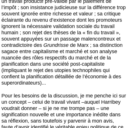
un travail productif pré-validé par le paiement de
l’impôt ; son insistance judicieuse sur la différence trop
souvent ignorée entre richesse et valeur ; sa critique
éclairante du revenu d’existence dont les promoteurs
ignorent la nécessaire validation sociale du travail
humain ; son rejet des thèses de la « fin du travail »,
souvent appuyées sur un passage malencontreux et
contradictoire des
Grundrisse
de Marx ; sa distinction
sagace entre capitalisme et marché et son analyse
nuancée des rôles respectifs du marché et de la
planification dans une société post-capitaliste
(impliquant le rejet des utopies technophiles qui
confient la planification détaillée de l’économie à des
superordinateurs)...
Pour les besoins de la discussion, je me penche ici sur
un concept – celui de travail vivant –auquel Harribey
voudrait donner – si je ne me trompe pas – une
signification nouvelle et une importance inédite dans
sa réflexion, sans toutefois y parvenir à mon avis,
faute d’avoir identifié le véritable enjeu politique de ce