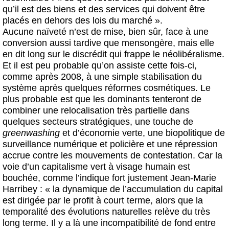
qu’il est des biens et des services qui doivent être
placés en dehors des lois du marché ».
Aucune naïveté n’est de mise, bien sûr, face à une
conversion aussi tardive que mensongère, mais elle
en dit long sur le discrédit qui frappe le néolibéralisme.
Et il est peu probable qu’on assiste cette fois-ci,
comme après 2008, à une simple stabilisation du
système après quelques réformes cosmétiques. Le
plus probable est que les dominants tenteront de
combiner une relocalisation très partielle dans
quelques secteurs stratégiques, une touche de
greenwashing
et d’économie verte, une biopolitique de
surveillance numérique et policière et une répression
accrue contre les mouvements de contestation. Car la
voie d’un capitalisme vert à visage humain est
bouchée, comme l’indique fort justement Jean-Marie
Harribey : « la dynamique de l’accumulation du capital
est dirigée par le profit à court terme, alors que la
temporalité des évolutions naturelles relève du très
long terme. Il y a là une incompatibilité de fond entre