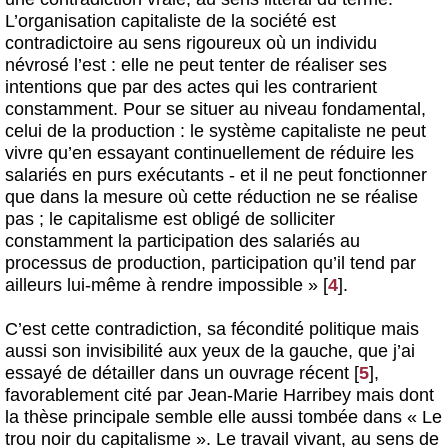
L’organisation capitaliste de la société est
contradictoire au sens rigoureux où un individu
névrosé l’est : elle ne peut tenter de réaliser ses
intentions que par des actes qui les contrarient
constamment. Pour se situer au niveau fondamental,
celui de la production : le système capitaliste ne peut
vivre qu’en essayant continuellement de réduire les
salariés en purs exécutants - et il ne peut fonctionner
que dans la mesure où cette réduction ne se réalise
pas ; le capitalisme est obligé de solliciter
constamment la participation des salariés au
processus de production, participation qu’il tend par
ailleurs lui-même à rendre impossible »
[
4
]
.
C’est cette contradiction, sa fécondité politique mais
aussi son invisibilité aux yeux de la gauche, que j’ai
essayé de détailler dans un ouvrage récent
[
5
]
,
favorablement cité par Jean-Marie Harribey mais dont
la thèse principale semble elle aussi tombée dans « Le
trou noir du capitalisme ». Le travail vivant, au sens de