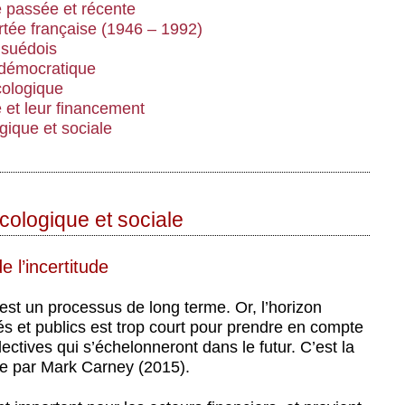
e passée et récente
ertée française (1946 – 1992)
 suédois
t démocratique
écologique
 et leur financement
gique et sociale
écologique et sociale
e l’incertitude
 est un processus de long terme. Or, l’horizon
vés et publics est trop court pour prendre en compte
ctives qui s’échelonneront dans le futur. C’est la
ée par Mark Carney (2015).