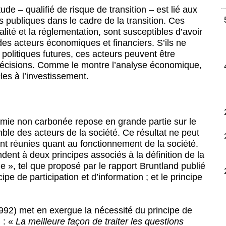
ude – qualifié de risque de transition – est lié aux
s publiques dans le cadre de la transition. Ces
alité et la réglementation, sont susceptibles d’avoir
es acteurs économiques et financiers. S’ils ne
 politiques futures, ces acteurs peuvent être
 décisions. Comme le montre l’analyse économique,
cles à l’investissement.
omie non carbonée repose en grande partie sur le
e des acteurs de la société. Ce résultat ne peut
ont réunies quant au fonctionnement de la société.
dent à deux principes associés à la définition de la
 », tel que proposé par le rapport Bruntland publié
cipe de participation et d’information ; et le principe
1992) met en exergue la nécessité du principe de
n : «
La meilleure façon de traiter les questions