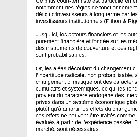
Ce biais court-termiste est particulièremen
notamment des règles de fonctionnement de
déficit d’investisseurs à long terme par 
investisseurs institutionnels (Plihon & Rig
Jusqu’ici, les acteurs financiers et les a
purement financière et fondée sur les mé
des instruments de couverture et des règl
sont probabilisables.
Or, les aléas découlant du changement c
l’incertitude radicale, non probabilisable
changement climatique ont des caractéristiq
cumulatifs et systémiques, ce qui les rend
provient du caractère endogène des intera
privés dans un système économique global
plutôt qu’à amortir les effets du change
ces effets ne peuvent être traités comme 
évalués à partir de l’expérience passée. 
marché, sont nécessaires