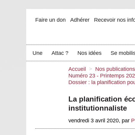
Faire un don
Adhérer
Recevoir nos inf
Une
Attac ?
Nos idées
Se mobili
Accueil
>
Nos publications
Numéro 23 - Printemps 20
Dossier : la planification po
La planification é
institutionnaliste
vendredi 3 avril 2020
,
par
P