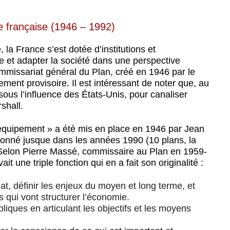
ée française (1946 – 1992)
la France s’est dotée d’institutions et
e et adapter la société dans une perspective
Commissariat général du Plan, créé en 1946 par le
ment provisoire. Il est intéressant de noter que, au
sous l’influence des États-Unis, pour canaliser
shall.
’équipement » a été mis en place en 1946 par Jean
tionné jusque dans les années 1990 (10 plans, la
Selon Pierre Massé, commissaire au Plan en 1959-
vait une triple fonction qui en a fait son originalité :
at, définir les enjeux du moyen et long terme, et
 qui vont structurer l’économie.
liques en articulant les objectifs et les moyens