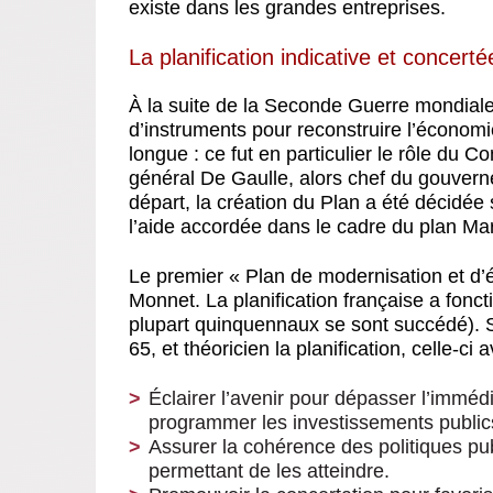
existe dans les grandes entreprises.
La planification indicative et concert
À la suite de la Seconde Guerre mondiale, 
d’instruments pour reconstruire l’économi
longue : ce fut en particulier le rôle du 
général De Gaulle, alors chef du gouverne
départ, la création du Plan a été décidée 
l’aide accordée dans le cadre du plan Mar
Le premier « Plan de modernisation et d
Monnet. La planification française a fonc
plupart quinquennaux se sont succédé). 
65, et théoricien la planification, celle-ci a
Éclairer l’avenir pour dépasser l’immédi
programmer les investissements publics
Assurer la cohérence des politiques pub
permettant de les atteindre.