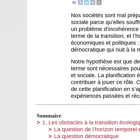
Nos sociétés sont mal prépa
sociale parce qu’elles souff
un problème d’incohérence t
terme de la transition, et l’
économiques et politiques ; 
démocratique qui nuit à la m
Notre hypothèse est que des
terme sont nécessaires pour
et sociale. La planification
contribuer à jouer ce rôle. C
de cette planification en s
expériences passées et réc
Sommaire
1. Les obstacles à la transition écologi
La question de l’horizon temporel e
La question démocratique