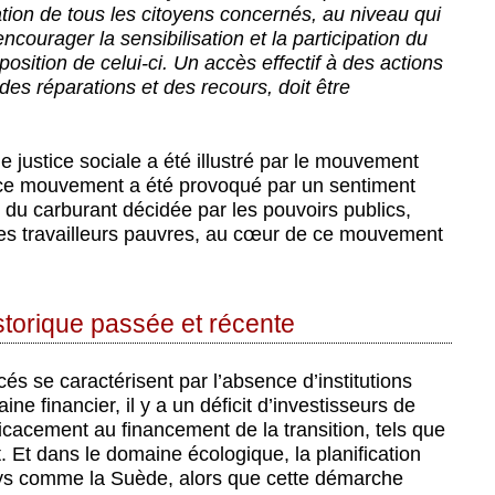
ation de tous les citoyens concernés, au niveau qui
encourager la sensibilisation et la participation du
position de celui-ci. Un accès effectif à des actions
des réparations et des recours, doit être
de justice sociale a été illustré par le mouvement
 ce mouvement a été provoqué par un sentiment
ix du carburant décidée par les pouvoirs publics,
 les travailleurs pauvres, au cœur de ce mouvement
storique passée et récente
cés se caractérisent par l’absence d’institutions
e financier, il y a un déficit d’investisseurs de
ficacement au financement de la transition, tels que
Et dans le domaine écologique, la planification
ays comme la Suède, alors que cette démarche