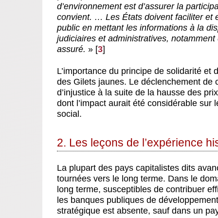
d’environnement est d’assurer la particip
convient. … Les États doivent faciliter et 
public en mettant les informations à la dis
judiciaires et administratives, notamment 
assuré.
»
[
3
]
L’importance du principe de solidarité et 
des Gilets jaunes. Le déclenchement de
d’injustice à la suite de la hausse des pr
dont l’impact aurait été considérable sur
social.
2. Les leçons de l’expérience hi
La plupart des pays capitalistes dits avan
tournées vers le long terme. Dans le domain
long terme, susceptibles de contribuer ef
les banques publiques de développement. 
stratégique est absente, sauf dans un p