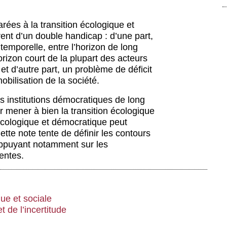
rées à la transition écologique et
rent d’un double handicap : d’une part,
emporelle, entre l’horizon de long
horizon court de la plupart des acteurs
et d’autre part, un problème de déficit
obilisation de la société.
 institutions démocratiques de long
 mener à bien la transition écologique
 écologique et démocratique peut
ette note tente de définir les contours
’appuyant notamment sur les
entes.
que et sociale
t de l’incertitude