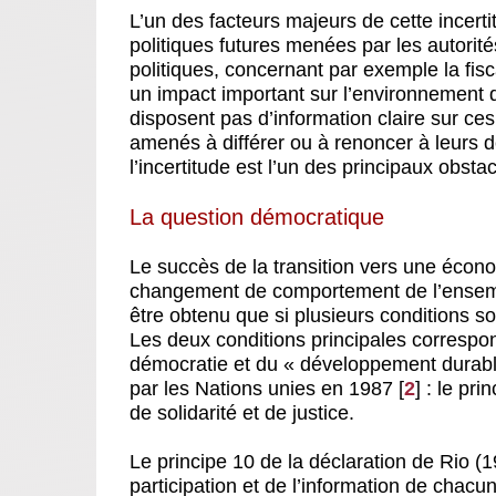
L’un des facteurs majeurs de cette incertit
politiques futures menées par les autorité
politiques, concernant par exemple la fisc
un impact important sur l’environnement d
disposent pas d’information claire sur ces
amenés à différer ou à renoncer à leurs
l’incertitude est l’un des principaux obsta
La question démocratique
Le succès de la transition vers une écon
changement de comportement de l’ensembl
être obtenu que si plusieurs conditions s
Les deux conditions principales correspon
démocratie et du « développement durable
par les Nations unies en 1987
[
2
]
: le prin
de solidarité et de justice.
Le principe 10 de la déclaration de Rio (
participation et de l’information de chacu