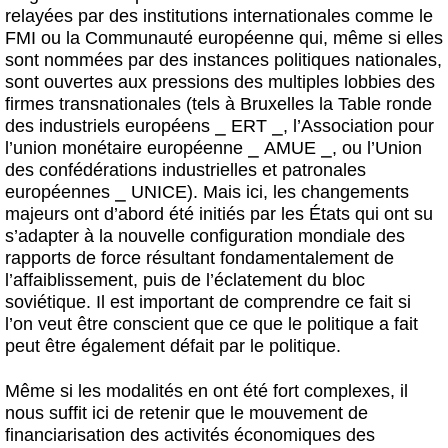
relayées par des institutions internationales comme le
FMI ou la Communauté européenne qui, même si elles
sont nommées par des instances politiques nationales,
sont ouvertes aux pressions des multiples lobbies des
firmes transnationales (tels à Bruxelles la Table ronde
des industriels européens ⎯ ERT ⎯, l’Association pour
l’union monétaire européenne ⎯ AMUE ⎯, ou l’Union
des confédérations industrielles et patronales
européennes ⎯ UNICE). Mais ici, les changements
majeurs ont d’abord été initiés par les États qui ont su
s’adapter à la nouvelle configuration mondiale des
rapports de force résultant fondamentalement de
l’affaiblissement, puis de l’éclatement du bloc
soviétique. Il est important de comprendre ce fait si
l’on veut être conscient que ce que le politique a fait
peut être également défait par le politique.
Même si les modalités en ont été fort complexes, il
nous suffit ici de retenir que le mouvement de
financiarisation des activités économiques des