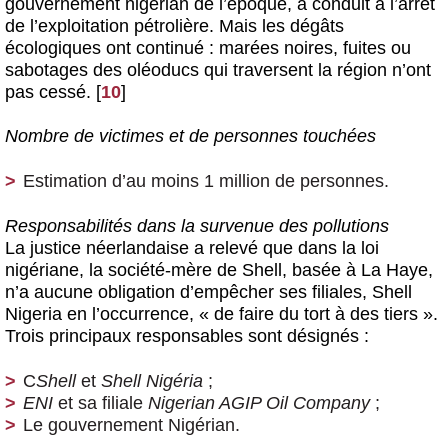
gouvernement nigérian de l’époque, a conduit à l’arrêt
de l’exploitation pétrolière. Mais les dégâts
écologiques ont continué : marées noires, fuites ou
sabotages des oléoducs qui traversent la région n’ont
pas cessé.
[
10
]
Nombre de victimes et de personnes touchées
Estimation d’au moins 1 million de personnes.
Responsabilités dans la survenue des pollutions
La justice néerlandaise a relevé que dans la loi
nigériane, la société-mère de Shell, basée à La Haye,
n’a aucune obligation d’empêcher ses filiales, Shell
Nigeria en l’occurrence, « de faire du tort à des tiers ».
Trois principaux responsables sont désignés :
C
Shell
et
Shell Nigéria
;
ENI
et sa filiale
Nigerian AGIP Oil Company
;
Le gouvernement Nigérian.