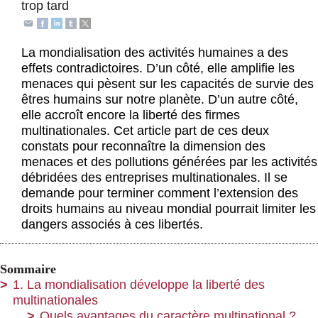
trop tard
Actus et médias
Boutique
La mondialisation des activités humaines a des
effets contradictoires. D’un côté, elle amplifie les
menaces qui pèsent sur les capacités de survie des
êtres humains sur notre planète. D’un autre côté,
elle accroît encore la liberté des firmes
multinationales. Cet article part de ces deux
constats pour reconnaître la dimension des
menaces et des pollutions générées par les activités
débridées des entreprises multinationales. Il se
demande pour terminer comment l’extension des
droits humains au niveau mondial pourrait limiter les
dangers associés à ces libertés.
Sommaire
1. La mondialisation développe la liberté des
multinationales
Quels avantages du caractère multinational ?