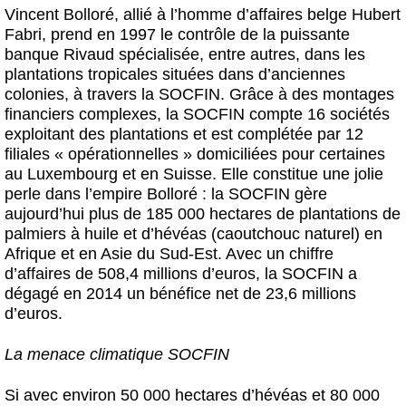
Vincent Bolloré, allié à l’homme d’affaires belge Hubert
Fabri, prend en 1997 le contrôle de la puissante
banque Rivaud spécialisée, entre autres, dans les
plantations tropicales situées dans d’anciennes
colonies, à travers la SOCFIN. Grâce à des montages
financiers complexes, la SOCFIN compte 16 sociétés
exploitant des plantations et est complétée par 12
filiales « opérationnelles » domiciliées pour certaines
au Luxembourg et en Suisse. Elle constitue une jolie
perle dans l’empire Bolloré : la SOCFIN gère
aujourd’hui plus de 185 000 hectares de plantations de
palmiers à huile et d’hévéas (caoutchouc naturel) en
Afrique et en Asie du Sud-Est. Avec un chiffre
d’affaires de 508,4 millions d’euros, la SOCFIN a
dégagé en 2014 un bénéfice net de 23,6 millions
d’euros.
La menace climatique SOCFIN
Si avec environ 50 000 hectares d’hévéas et 80 000