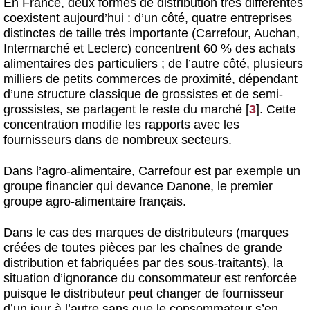
En France, deux formes de distribution très différentes
coexistent aujourd’hui : d’un côté, quatre entreprises
distinctes de taille très importante (Carrefour, Auchan,
Intermarché et Leclerc) concentrent 60 % des achats
alimentaires des particuliers ; de l’autre côté, plusieurs
milliers de petits commerces de proximité, dépendant
d’une structure classique de grossistes et de semi-
grossistes, se partagent le reste du marché
[
3
]
. Cette
concentration modifie les rapports avec les
fournisseurs dans de nombreux secteurs.
Dans l’agro-alimentaire, Carrefour est par exemple un
groupe financier qui devance Danone, le premier
groupe agro-alimentaire français.
Dans le cas des marques de distributeurs (marques
créées de toutes pièces par les chaînes de grande
distribution et fabriquées par des sous-traitants), la
situation d’ignorance du consommateur est renforcée
puisque le distributeur peut changer de fournisseur
d’un jour à l’autre sans que le consommateur s’en