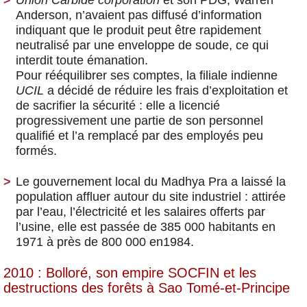
Union Carbide corporation
et son PDG, Warren
Anderson, n’avaient pas diffusé d’information
indiquant que le produit peut être rapidement
neutralisé par une enveloppe de soude, ce qui
interdit toute émanation.
Pour rééquilibrer ses comptes, la filiale indienne
UCIL
a décidé de réduire les frais d’exploitation et
de sacrifier la sécurité : elle a licencié
progressivement une partie de son personnel
qualifié et l’a remplacé par des employés peu
formés.
Le gouvernement local du Madhya Pra a laissé la
population affluer autour du site industriel : attirée
par l’eau, l’électricité et les salaires offerts par
l’usine, elle est passée de 385 000 habitants en
1971 à près de 800 000 en1984.
2010 : Bolloré, son empire SOCFIN et les
destructions des forêts à Sao Tomé-et-Principe