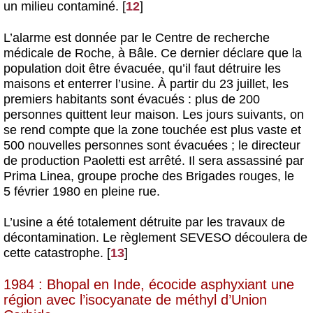
un milieu contaminé.
[
12
]
L’alarme est donnée par le Centre de recherche
médicale de Roche, à Bâle. Ce dernier déclare que la
population doit être évacuée, qu’il faut détruire les
maisons et enterrer l’usine. À partir du 23 juillet, les
premiers habitants sont évacués : plus de 200
personnes quittent leur maison. Les jours suivants, on
se rend compte que la zone touchée est plus vaste et
500 nouvelles personnes sont évacuées ; le directeur
de production Paoletti est arrêté. Il sera assassiné par
Prima Linea, groupe proche des Brigades rouges, le
5 février 1980 en pleine rue.
L’usine a été totalement détruite par les travaux de
décontamination. Le règlement SEVESO découlera de
cette catastrophe.
[
13
]
1984 : Bhopal en Inde, écocide asphyxiant une
région avec l’isocyanate de méthyl d’Union