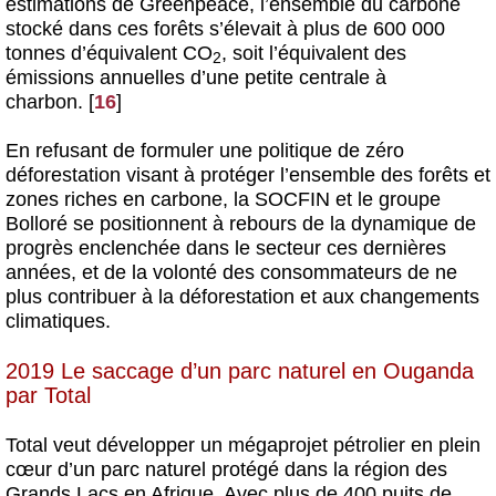
estimations de Greenpeace, l’ensemble du carbone
stocké dans ces forêts s’élevait à plus de 600 000
tonnes d’équivalent CO
, soit l’équivalent des
2
émissions annuelles d’une petite centrale à
charbon.
[
16
]
En refusant de formuler une politique de zéro
déforestation visant à protéger l’ensemble des forêts et
zones riches en carbone, la SOCFIN et le groupe
Bolloré se positionnent à rebours de la dynamique de
progrès enclenchée dans le secteur ces dernières
années, et de la volonté des consommateurs de ne
plus contribuer à la déforestation et aux changements
climatiques.
2019 Le saccage d’un parc naturel en Ouganda
par Total
Total veut développer un mégaprojet pétrolier en plein
cœur d’un parc naturel protégé dans la région des
Grands Lacs en Afrique. Avec plus de 400 puits de