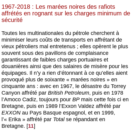
1967-2018 : Les marées noires des rafiots
affrétés en rognant sur les charges minimum de
sécurité
Toutes les multinationales du pétrole cherchent à
minimiser leurs coûts de transports en affrétant de
vieux pétroliers mal entretenus ; elles opèrent le plus
souvent sous des pavillons de complaisance
garantissant de faibles charges portuaires et
douanières ainsi que des salaires de misère pour les
équipages. Il n’y a rien d’étonnant à ce qu’elles aient
provoqué plus de soixante « marées noires » en
cinquante ans : avec en 1967, le désastre du Torrey
Canyon affrété par
British Petroleum
, puis en 1978
l’Amoco Cadiz, toujours pour
BP
mais cette fois ci en
Bretagne, puis en 1989 l’Exxon Valdez affrété par
EXXON
au Pays Basque espagnol, et en 1999,
l’« Erika » affrété par
Total
se répandant en
Bretagne.
[
11
]