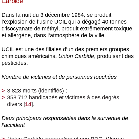
Carbide
Dans la nuit du 3 décembre 1984, se produit
l’explosion de l’usine UCIL qui a dégagé 40 tonnes
d’isocyanate de méthyl, produit extrêmement toxique
et allergène, dans l’atmosphère de la ville.
UCIL est une des filiales d’un des premiers groupes
chimiques américains,
Union Carbide
, produisant des
pesticides.
Nombre de victimes et de personnes touchées
3 828 morts (identifiés) ;
358 712 handicapés et victimes à des degrés
divers
[
14
]
.
Deux principaux responsables dans la survenue de
l’accident