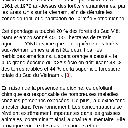
1961 et 1972 au-dessus des forêts vietnamiennes, par
les États-Unis sur le Vietnam, afin de détruire les
zones de repli et d’habitation de l’armée vietnamienne.
Cet épandage a touché 20 % des forêts du Sud Viêt
Nam et empoisonné 400 000 hectares de terrain
agricole. L’ONU estime que le cinquième des forêts
sud-vietnamiennes a ainsi été détruit par les
herbicides américains. L’agent orange a causé « le
e
plus grand écocide du XX
siècle en détruisant 43 %
des terres arables et 44 % de la superficie forestière
totale du Sud du Vietnam »
[
8
]
.
En raison de la présence de dioxine, ce défoliant
chimique est responsable de nombreuses maladies
chez les personnes exposées. De plus, la dioxine tend
à rester dans l’environnement. Les concentrations se
révèlent extrêmement importantes dans les graisses
animales, contaminant ainsi la chaîne alimentaire. Elle
provoque encore des cas de cancers et de