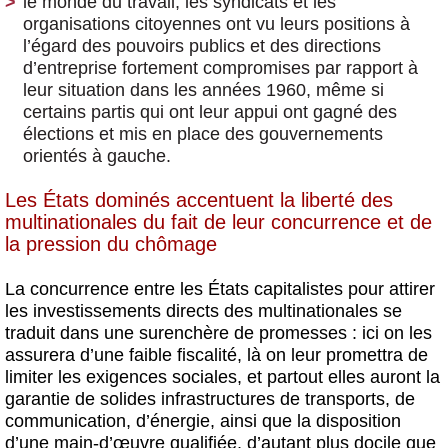
le monde du travail, les syndicats et les
organisations citoyennes ont vu leurs positions à
l’égard des pouvoirs publics et des directions
d’entreprise fortement compromises par rapport à
leur situation dans les années 1960, même si
certains partis qui ont leur appui ont gagné des
élections et mis en place des gouvernements
orientés à gauche.
Les États dominés accentuent la liberté des
multinationales du fait de leur concurrence et de
la pression du chômage
La concurrence entre les États capitalistes pour attirer
les investissements directs des multinationales se
traduit dans une surenchère de promesses : ici on les
assurera d’une faible fiscalité, là on leur promettra de
limiter les exigences sociales, et partout elles auront la
garantie de solides infrastructures de transports, de
communication, d’énergie, ainsi que la disposition
d’une main-d’œuvre qualifiée, d’autant plus docile que