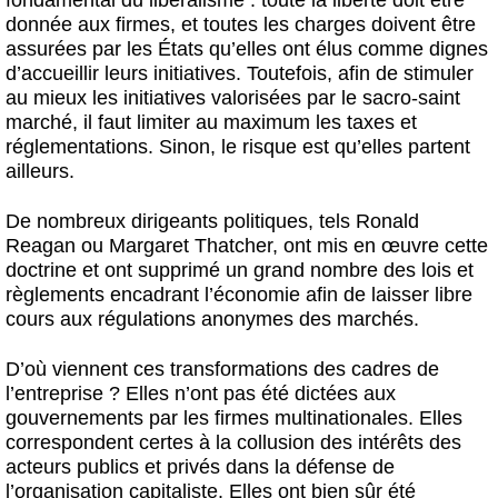
fondamental du libéralisme : toute la liberté doit être
donnée aux firmes, et toutes les charges doivent être
assurées par les États qu’elles ont élus comme dignes
d’accueillir leurs initiatives. Toutefois, afin de stimuler
au mieux les initiatives valorisées par le sacro-saint
marché, il faut limiter au maximum les taxes et
réglementations. Sinon, le risque est qu’elles partent
ailleurs.
De nombreux dirigeants politiques, tels Ronald
Reagan ou Margaret Thatcher, ont mis en œuvre cette
doctrine et ont supprimé un grand nombre des lois et
règlements encadrant l’économie afin de laisser libre
cours aux régulations anonymes des marchés.
D’où viennent ces transformations des cadres de
l’entreprise ? Elles n’ont pas été dictées aux
gouvernements par les firmes multinationales. Elles
correspondent certes à la collusion des intérêts des
acteurs publics et privés dans la défense de
l’organisation capitaliste. Elles ont bien sûr été