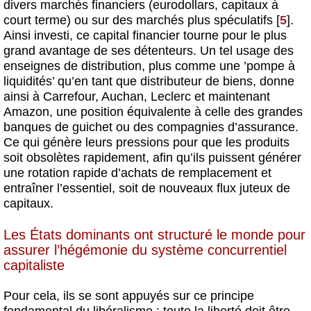
divers marchés financiers (eurodollars, capitaux à
court terme) ou sur des marchés plus spéculatifs
[
5
]
.
Ainsi investi, ce capital financier tourne pour le plus
grand avantage de ses détenteurs. Un tel usage des
enseignes de distribution, plus comme une ’pompe à
liquidités’ qu’en tant que distributeur de biens, donne
ainsi à Carrefour, Auchan, Leclerc et maintenant
Amazon, une position équivalente à celle des grandes
banques de guichet ou des compagnies d’assurance.
Ce qui génère leurs pressions pour que les produits
soit obsolètes rapidement, afin qu’ils puissent générer
une rotation rapide d’achats de remplacement et
entraîner l’essentiel, soit de nouveaux flux juteux de
capitaux.
Les États dominants ont structuré le monde pour
assurer l’hégémonie du système concurrentiel
capitaliste
Pour cela, ils se sont appuyés sur ce principe