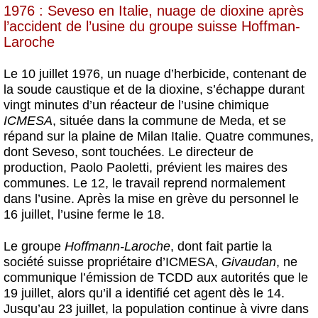
1976 : Seveso en Italie, nuage de dioxine après
l’accident de l’usine du groupe suisse Hoffman-
Laroche
Le 10 juillet 1976, un nuage d’herbicide, contenant de
la soude caustique et de la dioxine, s’échappe durant
vingt minutes d’un réacteur de l’usine chimique
ICMESA
, située dans la commune de Meda, et se
répand sur la plaine de Milan Italie. Quatre communes,
dont Seveso, sont touchées. Le directeur de
production, Paolo Paoletti, prévient les maires des
communes. Le 12, le travail reprend normalement
dans l’usine. Après la mise en grève du personnel le
16 juillet, l’usine ferme le 18.
Le groupe
Hoffmann-Laroche
, dont fait partie la
société suisse propriétaire d’ICMESA,
Givaudan
, ne
communique l’émission de TCDD aux autorités que le
19 juillet, alors qu’il a identifié cet agent dès le 14.
Jusqu’au 23 juillet, la population continue à vivre dans