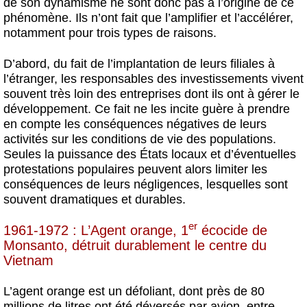
de son dynamisme ne sont donc pas à l’origine de ce
phénomène. Ils n’ont fait que l’amplifier et l’accélérer,
notamment pour trois types de raisons.
D’abord, du fait de l’implantation de leurs filiales à
l’étranger, les responsables des investissements vivent
souvent très loin des entreprises dont ils ont à gérer le
développement. Ce fait ne les incite guère à prendre
en compte les conséquences négatives de leurs
activités sur les conditions de vie des populations.
Seules la puissance des États locaux et d’éventuelles
protestations populaires peuvent alors limiter les
conséquences de leurs négligences, lesquelles sont
souvent dramatiques et durables.
er
1961-1972 : L’Agent orange, 1
écocide de
Monsanto, détruit durablement le centre du
Vietnam
L’agent orange est un défoliant, dont près de 80
millions de litres ont été déversés par avion, entre