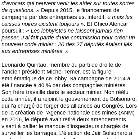
d’avocats qui peuvent venir les aider sur toutes sortes
de questions. »
Depuis 2015, le financement de
campagne par des entreprises est interdit,
« mais les
caisses noires existent toujours »
. Et Chico Alencar
poursuit :
« Les lobbyistes ne laissent jamais rien
passer. J’ai fait partie d’une commission pour créer un
nouveau code minier : 20 des 27 députés étaient liés
aux entreprises minières. »
Leonardo Quintão, membre du parti de droite de
l’ancien président Michel Temer, est la figure
emblématique de ce lobby. Sa campagne de 2014 a
été financée à 40 % par des compagnies minières.
Son frère travaille dans le secteur minier. Non réélu
cette année, il a rejoint le gouvernement de Bolsonaro,
qui l’a chargé de forger des alliances au Congrès. Lors
de la création de l’Agence nationale des mines (ANM)
en 2016, le député avait retiré deux amendements
visant à pallier le manque d’inspecteurs chargés de
surveiller les barrages. L’élection de Jair Bolsonaro a