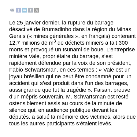
Actus et médias
Boutique
Le 25 janvier dernier, la rupture du barrage
désactivé de Brumadinho dans la région du Minas
Gerais (« mines générales », en français) contenant
3
12,7 millions de m
de déchets miniers a fait 300
morts et provoqué un tsunami de boue. L’entreprise
minière Vale, propriétaire du barrage, s’est
rapidement défendue par la voix de son président,
Fabio Schvartsman, en ces termes : « Vale est un
joyau brésilien qui ne peut être condamné pour un
accident qui s’est produit dans l’un des barrages,
aussi grande que fut la tragédie ». Faisant preuve
d’un mépris souverain, M. Schvartsman est resté
ostensiblement assis au cours de la minute de
silence qui, en audience publique devant les
députés, a salué la mémoire des victimes, alors que
tous les autres participants s’étaient levés.