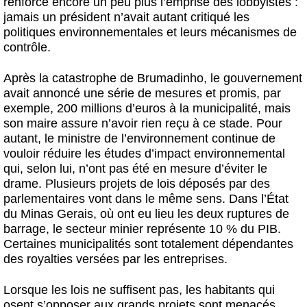
renforcé encore un peu plus l’emprise des lobbyistes :
jamais un président n’avait autant critiqué les
politiques environnementales et leurs mécanismes de
contrôle.
Après la catastrophe de Brumadinho, le gouvernement
avait annoncé une série de mesures et promis, par
exemple, 200 millions d’euros à la municipalité, mais
son maire assure n’avoir rien reçu à ce stade. Pour
autant, le ministre de l’environnement continue de
vouloir réduire les études d’impact environnemental
qui, selon lui, n’ont pas été en mesure d’éviter le
drame. Plusieurs projets de lois déposés par des
parlementaires vont dans le même sens. Dans l’État
du Minas Gerais, où ont eu lieu les deux ruptures de
barrage, le secteur minier représente 10 % du PIB.
Certaines municipalités sont totalement dépendantes
des royalties versées par les entreprises.
Lorsque les lois ne suffisent pas, les habitants qui
osent s’opposer aux grands projets sont menacés,