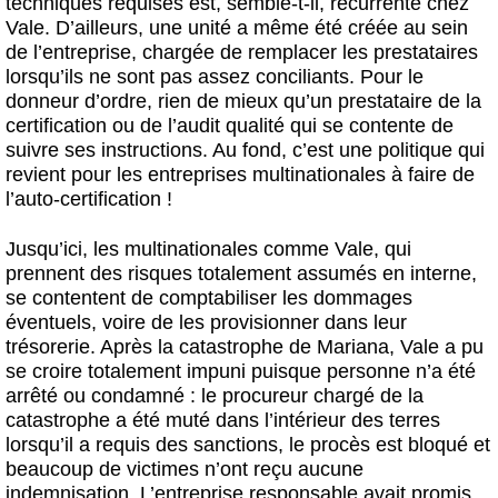
techniques requises est, semble-t-il, récurrente chez
Vale. D’ailleurs, une unité a même été créée au sein
de l’entreprise, chargée de remplacer les prestataires
lorsqu’ils ne sont pas assez conciliants. Pour le
donneur d’ordre, rien de mieux qu’un prestataire de la
certification ou de l’audit qualité qui se contente de
suivre ses instructions. Au fond, c’est une politique qui
revient pour les entreprises multinationales à faire de
l’auto-certification !
Jusqu’ici, les multinationales comme Vale, qui
prennent des risques totalement assumés en interne,
se contentent de comptabiliser les dommages
éventuels, voire de les provisionner dans leur
trésorerie. Après la catastrophe de Mariana, Vale a pu
se croire totalement impuni puisque personne n’a été
arrêté ou condamné : le procureur chargé de la
catastrophe a été muté dans l’intérieur des terres
lorsqu’il a requis des sanctions, le procès est bloqué et
beaucoup de victimes n’ont reçu aucune
indemnisation. L’entreprise responsable avait promis