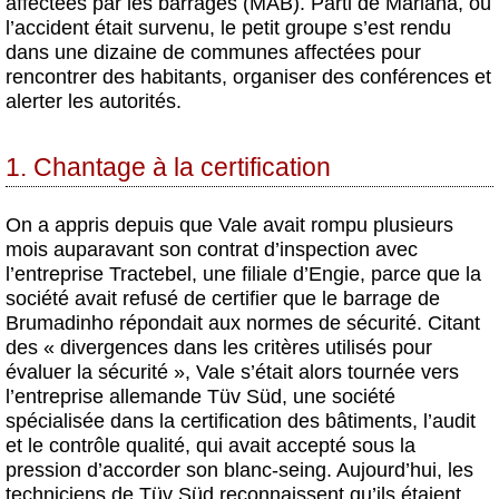
affectées par les barrages (MAB).
Parti de Mariana, où
l’accident était survenu, le petit groupe s’est rendu
dans une dizaine de communes affectées pour
rencontrer des habitants, organiser des conférences et
alerter les autorités.
1. Chantage à la certification
On a appris depuis que Vale avait rompu plusieurs
mois auparavant son contrat d’inspection avec
l’entreprise Tractebel, une filiale d’Engie, parce que la
société avait refusé de certifier que le barrage de
Brumadinho répondait aux normes de sécurité. Citant
des « divergences dans les critères utilisés pour
évaluer la sécurité », Vale s’était alors tournée vers
l’entreprise allemande Tüv Süd, une société
spécialisée dans la certification des bâtiments, l’audit
et le contrôle qualité, qui avait accepté sous la
pression d’accorder son blanc-seing. Aujourd’hui, les
techniciens de Tüv Süd reconnaissent qu’ils étaient