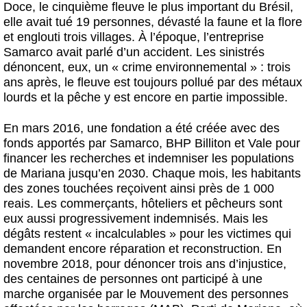
Doce, le cinquième fleuve le plus important du Brésil,
elle avait tué 19 personnes, dévasté la faune et la flore
et englouti trois villages. À l’époque, l’entreprise
Samarco avait parlé d’un accident. Les sinistrés
dénoncent, eux, un « crime environnemental » : trois
ans après, le fleuve est toujours pollué par des métaux
lourds et la pêche y est encore en partie impossible.
En mars 2016, une fondation a été créée avec des
fonds apportés par Samarco, BHP Billiton et Vale pour
financer les recherches et indemniser les populations
de Mariana jusqu’en 2030. Chaque mois, les habitants
des zones touchées reçoivent ainsi près de 1 000
reais. Les commerçants, hôteliers et pêcheurs sont
eux aussi progressivement indemnisés. Mais les
dégâts restent « incalculables » pour les victimes qui
demandent encore réparation et reconstruction. En
novembre 2018, pour dénoncer trois ans d’injustice,
des centaines de personnes ont participé à une
marche organisée par le Mouvement des personnes