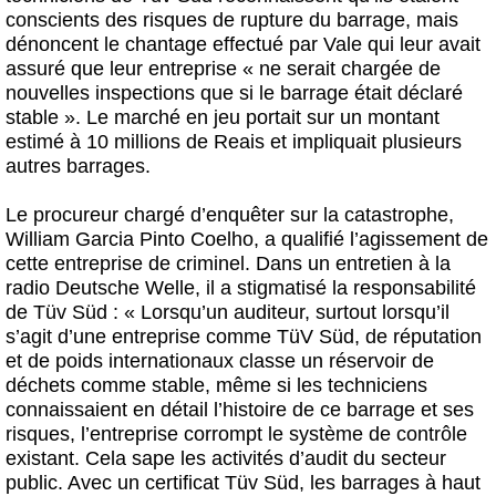
conscients des risques de rupture du barrage, mais
dénoncent le chantage effectué par Vale qui leur avait
assuré que leur entreprise « ne serait chargée de
nouvelles inspections que si le barrage était déclaré
stable ». Le marché en jeu portait sur un montant
estimé à 10 millions de Reais et impliquait plusieurs
autres barrages.
Le procureur chargé d’enquêter sur la catastrophe,
William Garcia Pinto Coelho, a qualifié l’agissement de
cette entreprise de criminel. Dans un entretien à la
radio Deutsche Welle, il a stigmatisé la responsabilité
de Tüv Süd : « Lorsqu’un auditeur, surtout lorsqu’il
s’agit d’une entreprise comme TüV Süd, de réputation
et de poids internationaux classe un réservoir de
déchets comme stable, même si les techniciens
connaissaient en détail l’histoire de ce barrage et ses
risques, l’entreprise corrompt le système de contrôle
existant. Cela sape les activités d’audit du secteur
public. Avec un certificat Tüv Süd, les barrages à haut