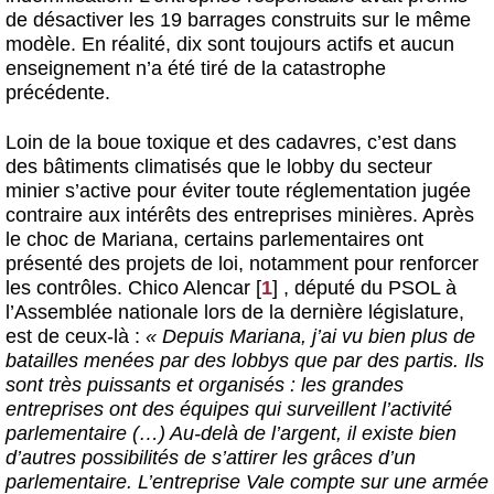
de désactiver les 19 barrages construits sur le même
modèle. En réalité, dix sont toujours actifs et aucun
enseignement n’a été tiré de la catastrophe
précédente.
Loin de la boue toxique et des cadavres, c’est dans
des bâtiments climatisés que le lobby du secteur
minier s’active pour éviter toute réglementation jugée
contraire aux intérêts des entreprises minières. Après
le choc de Mariana, certains parlementaires ont
présenté des projets de loi, notamment pour renforcer
les contrôles. Chico Alencar
[
1
]
, député du PSOL à
l’Assemblée nationale lors de la dernière législature,
est de ceux-là :
« Depuis Mariana, j’ai vu bien plus de
batailles menées par des lobbys que par des partis. Ils
sont très puissants et organisés : les grandes
entreprises ont des équipes qui surveillent l’activité
parlementaire (…) Au-delà de l’argent, il existe bien
d’autres possibilités de s’attirer les grâces d’un
parlementaire. L’entreprise Vale compte sur une armée