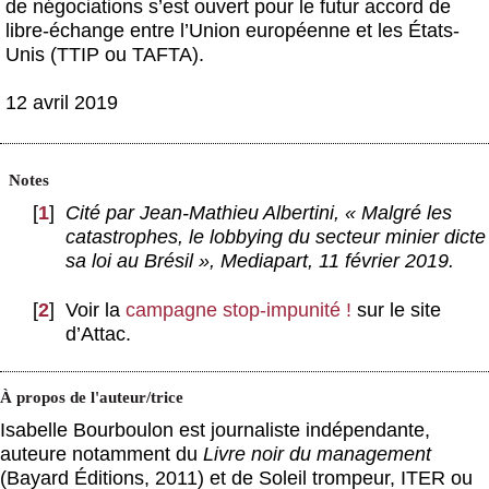
de négociations s’est ouvert pour le futur accord de
libre-échange entre l’Union européenne et les États-
Unis (TTIP ou TAFTA).
12 avril 2019
Notes
[
1
]
Cité par Jean-Mathieu Albertini, « Malgré les
catastrophes, le lobbying du secteur minier dicte
sa loi au Brésil »,
Mediapart
, 11 février 2019.
[
2
]
Voir la
campagne stop-impunité !
sur le site
d’Attac.
À propos de l'auteur/trice
Isabelle Bourboulon est journaliste indépendante,
auteure notamment du
Livre noir du management
(Bayard Éditions, 2011) et de Soleil trompeur, ITER ou