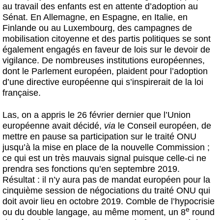
au travail des enfants est en attente d’adoption au
Sénat. En Allemagne, en Espagne, en Italie, en
Finlande ou au Luxembourg, des campagnes de
mobilisation citoyenne et des partis politiques se sont
également engagés en faveur de lois sur le devoir de
vigilance. De nombreuses institutions européennes,
dont le Parlement européen, plaident pour l’adoption
d’une directive européenne qui s’inspirerait de la loi
française.
Las, on a appris le 26 février dernier que l’Union
européenne avait décidé,
via
le Conseil européen, de
mettre en pause sa participation sur le traité ONU
jusqu’à la mise en place de la nouvelle Commission ;
ce qui est un très mauvais signal puisque celle-ci ne
prendra ses fonctions qu’en septembre 2019.
Résultat : il n’y aura pas de mandat européen pour la
cinquième session de négociations du traité ONU qui
doit avoir lieu en octobre 2019. Comble de l’hypocrisie
e
ou du double langage, au même moment, un 8
round