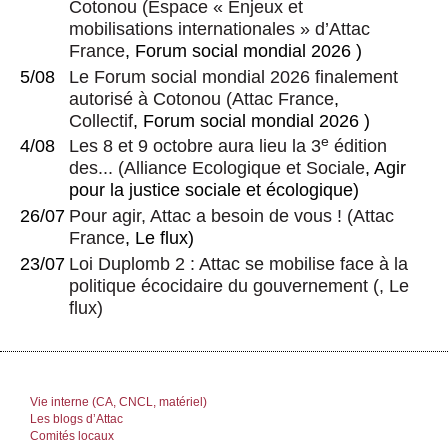
Cotonou
(
Espace « Enjeux et
mobilisations internationales » d’Attac
France
, Forum social mondial 2026 )
5/08
Le Forum social mondial 2026 finalement
autorisé à Cotonou
(
Attac France
,
Collectif
, Forum social mondial 2026 )
e
4/08
Les 8 et 9 octobre aura lieu la 3
édition
des...
(
Alliance Ecologique et Sociale
, Agir
pour la justice sociale et écologique)
26/07
Pour agir, Attac a besoin de vous !
(
Attac
France
, Le flux)
23/07
Loi Duplomb 2 : Attac se mobilise face à la
politique écocidaire du gouvernement
(, Le
flux)
Vie interne (CA, CNCL, matériel)
Les blogs d’Attac
Comités locaux