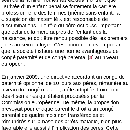
sein de la famille. Toutes les études montrent que
l’arrivée d’un enfant pénalise fortement la carrière
professionnelle des femmes (même sans enfant, la
« suspicion de maternité » est responsable de
discriminations). Le rôle du père est aussi important
que celui de la mère auprès de l’enfant dès la
naissance, et doit être rendu possible dès les premiers
jours au sein du foyer. C’est pourquoi il est important
que la société instaure une norme avantageuse de
congé paternité et de congé parental
[
3
]
au niveau
européen.
En janvier 2009, une directive accordant un congé de
paternité optionnel de 10 jours aux pères, rémunéré au
niveau du congé maladie, a été adoptée. Loin donc
des 4 semaines qui étaient proposées par la
Commission européenne. De même, la proposition
prévoyait pour chaque parent le droit à un congé
parental de quatre mois non transférables et
rémunérés sur la base des arrêts maladie, bien plus
favorable elle aussi à l’implication des pères. Cette