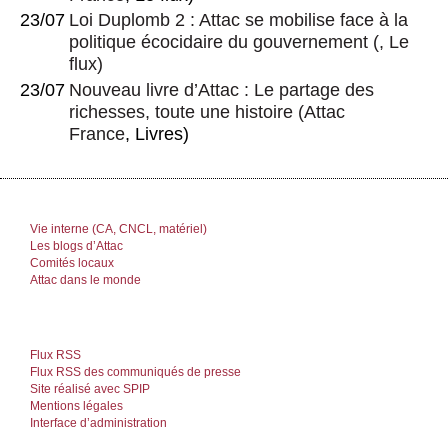
23/07
Loi Duplomb 2 : Attac se mobilise face à la
politique écocidaire du gouvernement
(, Le
flux)
23/07
Nouveau livre d’Attac : Le partage des
richesses, toute une histoire
(
Attac
France
, Livres)
Vie interne (CA, CNCL, matériel)
Les blogs d’Attac
Comités locaux
Attac dans le monde
Flux RSS
Flux RSS des communiqués de presse
Site réalisé avec SPIP
Mentions légales
Interface d’administration