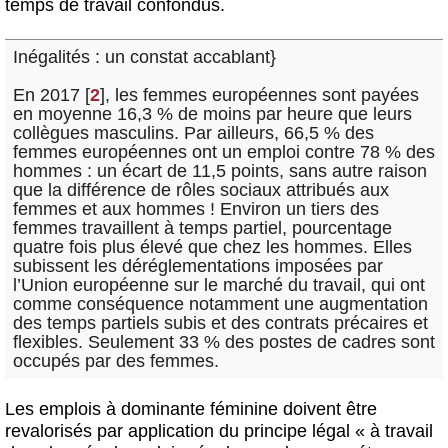
temps de travail confondus.
Inégalités : un constat accablant
}
En 2017
[
2
]
, les femmes européennes sont payées
en moyenne 16,3 % de moins par heure que leurs
collègues masculins. Par ailleurs, 66,5 % des
femmes européennes ont un emploi contre 78 % des
hommes : un écart de 11,5 points, sans autre raison
que la différence de rôles sociaux attribués aux
femmes et aux hommes ! Environ un tiers des
femmes travaillent à temps partiel, pourcentage
quatre fois plus élevé que chez les hommes. Elles
subissent les déréglementations imposées par
l’Union européenne sur le marché du travail, qui ont
comme conséquence notamment une augmentation
des temps partiels subis et des contrats précaires et
flexibles. Seulement 33 % des postes de cadres sont
occupés par des femmes.
Les emplois à dominante féminine
doivent être
revalorisés par application du principe légal « à travail