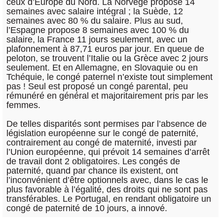
ceux d’Europe du Nord. La Norvège propose 14
semaines avec salaire intégral ; la Suède, 12
semaines avec 80 % du salaire. Plus au sud,
l’Espagne propose 8 semaines avec 100 % du
salaire, la France 11 jours seulement, avec un
plafonnement à 87,71 euros par jour. En queue de
peloton, se trouvent l’Italie ou la Grèce avec 2 jours
seulement. Et en Allemagne, en Slovaquie ou en
Tchéquie, le congé paternel n’existe tout simplement
pas ! Seul est proposé un congé parental, peu
rémunéré en général et majoritairement pris par les
femmes.
De telles disparités sont permises par l’absence de
législation européenne sur le congé de paternité,
contrairement au congé de maternité, investi par
l’Union européenne, qui prévoit 14 semaines d’arrêt
de travail dont 2 obligatoires. Les congés de
paternité, quand par chance ils existent, ont
l’inconvénient d’être optionnels avec, dans le cas le
plus favorable à l’égalité, des droits qui ne sont pas
transférables. Le Portugal, en rendant obligatoire un
congé de paternité de 10 jours, a innové.