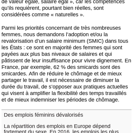
de valeur égale, salaire égal », car les compétences
qu’ils requièrent, pourtant bien réelles, sont
considérées comme « naturelles ».
Parmi les priorités concernant de très nombreuses
femmes, nous
demandons l’adoption et/ou la
revalorisation d’un salaire minimum (SMIC)
dans tous
les États : ce sont en majorité des femmes qui sont
payées aux plus bas niveaux de salaires et qui
pâtissent de leur insuffisance pour vivre dignement. En
France, par exemple, 62 % des smicards sont des
smicardes. Afin de réduire le chômage et de mieux
partager le travail, il est nécessaire de
diminuer la
durée du travail
, de s’opposer aux pratiques actuelles
qui visent à amplifier la flexibilité des temps travaillés
et de mieux indemniser les périodes de chômage.
Des emplois féminins dévalorisés
La répartition des emplois en Europe dépend
fortement du sexe. En 2016, les emplois les plus