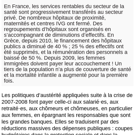
En France, les services rentables du secteur de la
santé sont progressivement transférés au secteur
privé. De nombreux hôpitaux de proximité,
maternités et centres IVG ont fermé. Des
regroupements d’hôpitaux sont organisés en
s’accompagnant de diminutions d’effectifs. En
Grèce, depuis 2010, le financement des hôpitaux
publics a diminué de 40 % ; 25 % des effectifs ont
été supprimés, et la rémunération des personnels a
baissé de 50 %. Depuis 2009, les femmes
immigrées doivent payer leur accouchement ! Un
tiers de la population n’a plus de couverture de santé
et la mortalité infantile a augmenté pour la première
fois.
Les politiques d’austérité appliquées suite à la crise de
2007-2008 font payer celle-ci aux salarié
·
es, aux
retraité
·
es, aux chômeurs et chômeuses, en particulier
aux femmes, en épargnant les responsables que sont
les grandes banques. Elles se traduisent par des
réductions massives des dépenses publiques : coupes
budgétaires dans la protection sociale et dans la