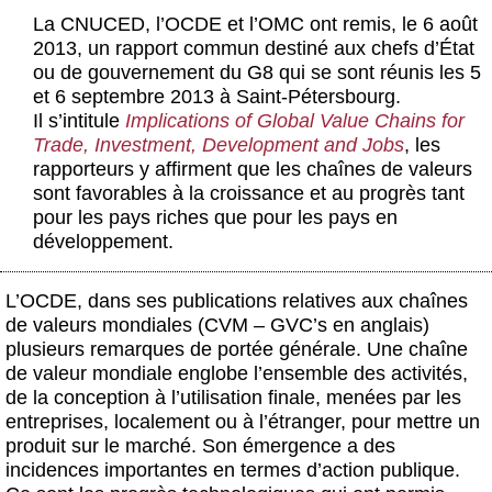
Actus et médias
La CNUCED, l’OCDE et l’OMC ont remis, le 6 août
2013, un rapport commun destiné aux chefs d’État
Boutique
ou de gouvernement du G8 qui se sont réunis les 5
et 6 septembre 2013 à Saint-Pétersbourg.
Il s’intitule
Implications of Global Value Chains for
Trade, Investment, Development and Jobs
, les
rapporteurs y affirment que les chaînes de valeurs
sont favorables à la croissance et au progrès tant
pour les pays riches que pour les pays en
développement.
L’OCDE, dans ses publications relatives aux chaînes
de valeurs mondiales (CVM – GVC’s en anglais)
plusieurs remarques de portée générale. Une chaîne
de valeur mondiale englobe l’ensemble des activités,
de la conception à l’utilisation finale, menées par les
entreprises, localement ou à l’étranger, pour mettre un
produit sur le marché. Son émergence a des
incidences importantes en termes d’action publique.