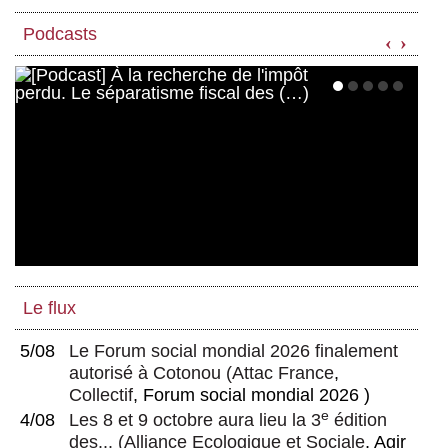
Podcasts
‹
›
Le flux
5/08
Le Forum social mondial 2026 finalement
autorisé à Cotonou
(
Attac France
,
Collectif
, Forum social mondial 2026 )
e
4/08
Les 8 et 9 octobre aura lieu la 3
édition
des...
(
Alliance Ecologique et Sociale
, Agir