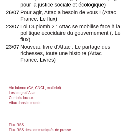
pour la justice sociale et écologique)
26/07
Pour agir, Attac a besoin de vous !
(
Attac
France
, Le flux)
23/07
Loi Duplomb 2 : Attac se mobilise face à la
politique écocidaire du gouvernement
(, Le
flux)
23/07
Nouveau livre d’Attac : Le partage des
richesses, toute une histoire
(
Attac
France
, Livres)
Vie interne (CA, CNCL, matériel)
Les blogs d’Attac
Comités locaux
Attac dans le monde
Flux RSS
Flux RSS des communiqués de presse