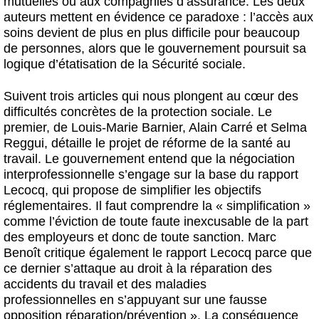
mutuelles ou aux compagnies d’assurance. Les deux
auteurs mettent en évidence ce paradoxe : l’accès aux
soins devient de plus en plus difficile pour beaucoup
de personnes, alors que le gouvernement poursuit sa
logique d’étatisation de la Sécurité sociale.
Suivent trois articles qui nous plongent au cœur des
difficultés concrètes de la protection sociale. Le
premier, de Louis-Marie Barnier, Alain Carré et Selma
Reggui, détaille le projet de réforme de la santé au
travail. Le gouvernement entend que la négociation
interprofessionnelle s’engage sur la base du rapport
Lecocq, qui propose de simplifier les objectifs
réglementaires. Il faut comprendre la « simplification »
comme l’éviction de toute faute inexcusable de la part
des employeurs et donc de toute sanction. Marc
Benoît critique également le rapport Lecocq parce que
ce dernier s’attaque au droit à la réparation des
accidents du travail et des maladies
professionnelles en s’appuyant sur une fausse
opposition réparation/prévention ». La conséquence