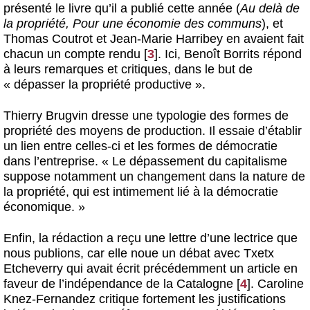
présenté le livre qu’il a publié cette année (
Au delà de
la propriété, Pour une économie des communs
), et
Thomas Coutrot et Jean-Marie Harribey en avaient fait
chacun un compte rendu
[
3
]
. Ici, Benoît Borrits répond
à leurs remarques et critiques, dans le but de
« dépasser la propriété productive ».
Thierry Brugvin dresse une typologie des formes de
propriété des moyens de production. Il essaie d’établir
un lien entre celles-ci et les formes de démocratie
dans l’entreprise. « Le dépassement du capitalisme
suppose notamment un changement dans la nature de
la propriété, qui est intimement lié à la démocratie
économique. »
Enfin, la rédaction a reçu une lettre d’une lectrice que
nous publions, car elle noue un débat avec Txetx
Etcheverry qui avait écrit précédemment un article en
faveur de l’indépendance de la Catalogne
[
4
]
. Caroline
Knez-Fernandez critique fortement les justifications