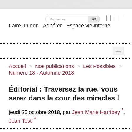
Ok
Faire un don
Adhérer
Espace vie-interne
Une
Accueil
>
Nos publications
>
Les Possibles
>
Numéro 18 - Automne 2018
Attac ?
Nos idées
Éditorial : Traversez la rue, vous
serez dans la cour des miracles !
Se mobiliser
*
Publications
jeudi 25 octobre 2018
,
par
Jean-Marie Harribey
,
*
Jean Tosti
Agenda