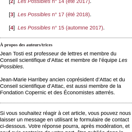
[
2
]
Les Possibles
n° 14 (été 2017)
.
[
3
]
Les Possibles
n° 17 (été 2018)
.
[
4
]
Les Possibles
n° 15 (automne 2017)
.
À propos des auteurs/trices
Jean Tosti est professeur de lettres et membre du
Conseil scientifique d’Attac et membre de l’équipe
Les
Possibles
.
Jean-Marie Harribey ancien coprésident d’Attac et du
Conseil scientifique d’Attac, est aussi membre de la
Fondation Copernic et des Économistes atterrés.
Si vous souhaitez réagir à cet article, vous pouvez nous
laisser un message en utilisant le formulaire de contact
ci-dessous. Votre réponse pourra, après modération, et