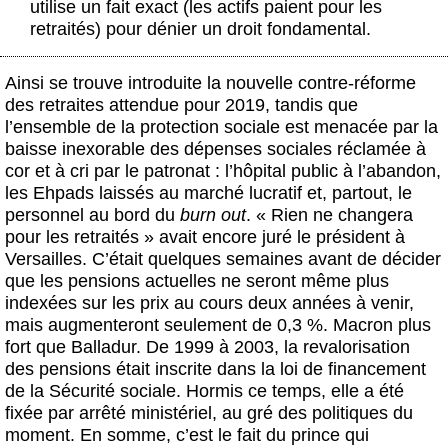
utilise un fait exact (les actifs paient pour les
retraités) pour dénier un droit fondamental.
Ainsi se trouve introduite la nouvelle contre-réforme
des retraites attendue pour 2019, tandis que
l’ensemble de la protection sociale est menacée par la
baisse inexorable des dépenses sociales réclamée à
cor et à cri par le patronat : l’hôpital public à l’abandon,
les Ehpads laissés au marché lucratif et, partout, le
personnel au bord du
burn out
. « Rien ne changera
pour les retraités » avait encore juré le président à
Versailles. C’était quelques semaines avant de décider
que les pensions actuelles ne seront même plus
indexées sur les prix au cours deux années à venir,
mais augmenteront seulement de 0,3 %. Macron plus
fort que Balladur. De 1999 à 2003, la revalorisation
des pensions était inscrite dans la loi de financement
de la Sécurité sociale. Hormis ce temps, elle a été
fixée par arrêté ministériel, au gré des politiques du
moment. En somme, c’est le fait du prince qui