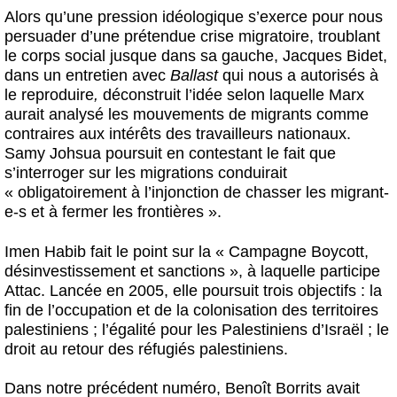
Alors qu’une pression idéologique s’exerce pour nous
persuader d’une prétendue crise migratoire, troublant
le corps social jusque dans sa gauche, Jacques Bidet,
dans un entretien avec
Ballast
qui nous a autorisés à
le reproduire
,
déconstruit l’idée selon laquelle Marx
aurait analysé les mouvements de migrants comme
contraires aux intérêts des travailleurs nationaux.
Samy Johsua poursuit en contestant le fait que
s’interroger sur les migrations conduirait
« obligatoirement à l’injonction de chasser les migrant-
e-s et à fermer les frontières ».
Imen Habib fait le point sur la « Campagne Boycott,
désinvestissement et sanctions », à laquelle participe
Attac. Lancée en 2005, elle poursuit trois objectifs : la
fin de l’occupation et de la colonisation des territoires
palestiniens ; l’égalité pour les Palestiniens d’Israël ; le
droit au retour des réfugiés palestiniens.
Dans notre précédent numéro, Benoît Borrits avait