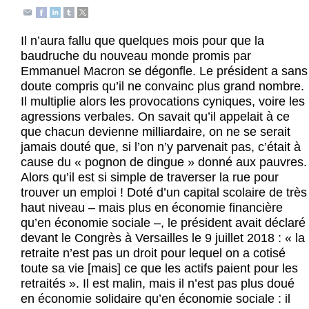
Actus et médias
Boutique
Il n’aura fallu que quelques mois pour que la
baudruche du nouveau monde promis par
Emmanuel Macron se dégonfle. Le président a sans
doute compris qu’il ne convainc plus grand nombre.
Il multiplie alors les provocations cyniques, voire les
agressions verbales. On savait qu’il appelait à ce
que chacun devienne milliardaire, on ne se serait
jamais douté que, si l’on n’y parvenait pas, c’était à
cause du « pognon de dingue » donné aux pauvres.
Alors qu’il est si simple de traverser la rue pour
trouver un emploi ! Doté d’un capital scolaire de très
haut niveau – mais plus en économie financière
qu’en économie sociale –, le président avait déclaré
devant le Congrès à Versailles le 9 juillet 2018 : « la
retraite n’est pas un droit pour lequel on a cotisé
toute sa vie [mais] ce que les actifs paient pour les
retraités ». Il est malin, mais il n’est pas plus doué
en économie solidaire qu’en économie sociale : il