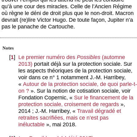
qu’à une cour des miracles. Celle de l’Ancien Régime
où règne le déni de droit plus que le non-droit. Macron
devrait (re)lire Victor Hugo. De toute façon, Jupiter n’a
pas le panache de Cartouche.
Notes
[
1
]
Le premier numéro des
Possibles
(automne
2013)
portait déjà sur la protection sociale. Sur
les aspects théoriques de la protection sociale,
voir dans ce n° 1 notamment J.-M. Harribey,
«
Autour de la protection sociale, de quoi parle-t-
on ?
». Sur la notion de cotisation sociale, voir
Fondation Copernic, «
Sur le financement de la
protection sociale, croisement de regards
»,
2014 ; J.-M. Harribey, «
Travail dégradé et
retraites sacrifiées, mais ce n’est pas
inéluctable
», mai 2018.