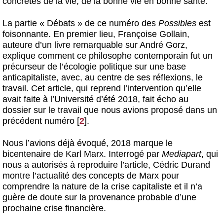
concrètes de la vie, de la bonne vie en bonne santé.
La partie « Débats » de ce numéro des
Possibles
est
foisonnante. En premier lieu, Françoise Gollain,
auteure d’un livre remarquable sur André Gorz,
explique comment ce philosophe contemporain fut un
précurseur de l’écologie politique sur une base
anticapitaliste, avec, au centre de ses réflexions, le
travail. Cet article, qui reprend l’intervention qu’elle
avait faite à l’Université d’été 2018, fait écho au
dossier sur le travail que nous avions proposé dans un
précédent numéro
[
2
]
.
Nous l’avions déjà évoqué, 2018 marque le
bicentenaire de Karl Marx. Interrogé par
Mediapart
, qui
nous a autorisés à reproduire l’article, Cédric Durand
montre l’actualité des concepts de Marx pour
comprendre la nature de la crise capitaliste et il n’a
guère de doute sur la provenance probable d’une
prochaine crise financière.