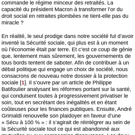
commande le régime minceur des retraités. La
capacité du président Macron à transformer l’or du
droit social en retraites plombées ne tient-elle pas du
miracle ?
En réalité, le seul prodige dans notre société fut d’avoir
inventé la Sécurité sociale, qui plus est à un moment
où l’économie était par terre. Et c’est ce coup de génie
que, lentement mais sûrement, les gouvernements de
tous bords tentent de saboter. Afin de contribuer à un
débat politique qui engage un choix de société, nous
consacrons de nouveau notre dossier à la protection
sociale
[
1
]
. Il s’ouvre par un article de Philippe
Batifoulier analysant les réformes portant sur la santé,
qui conduisent toutes à progressivement privatiser le
soin, tout en secrétant des inégalités et en étant
coûteuses pour les finances publiques. Ensuite, André
Grimaldi renouvelle son plaidoyer en faveur d’une
« Sécu à 100 % » : il s’agirait de réintégrer au sein de
la Sécurité sociale tout ce qui est abandonné aux