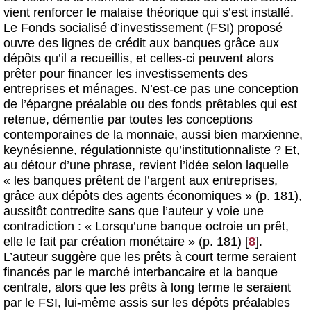
vient renforcer le malaise théorique qui s’est installé.
Le Fonds socialisé d’investissement (FSI) proposé
ouvre des lignes de crédit aux banques grâce aux
dépôts qu’il a recueillis, et celles-ci peuvent alors
prêter pour financer les investissements des
entreprises et ménages. N’est-ce pas une conception
de l’épargne préalable ou des fonds prêtables qui est
retenue, démentie par toutes les conceptions
contemporaines de la monnaie, aussi bien marxienne,
keynésienne, régulationniste qu’institutionnaliste ? Et,
au détour d’une phrase, revient l’idée selon laquelle
« les banques prêtent de l’argent aux entreprises,
grâce aux dépôts des agents économiques » (p. 181),
aussitôt contredite sans que l’auteur y voie une
contradiction : « Lorsqu’une banque octroie un prêt,
elle le fait par création monétaire » (p. 181)
[
8
]
.
L’auteur suggère que les prêts à court terme seraient
financés par le marché interbancaire et la banque
centrale, alors que les prêts à long terme le seraient
par le FSI, lui-même assis sur les dépôts préalables