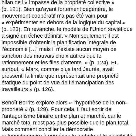
bilan de l’« impasse de la propriété collective »
(p. 121). Bien qu’ayant fortement dégénéré, le
mouvement coopératif n’a pas été vain pour
« expérimenter en dehors de la logique du capital »
(p. 123). En revanche, le modèle de l’Union soviétique
a signé un échec définitif. « Non seulement il est
impossible d’obtenir la planification intégrale de
l’économie […] mais il n’existe aucun moyen de
sanction des mauvais choix autres que le
rationnement et les files d’attente. » (p. 124). Et,
surtout, « Marx, comme plus tard Jaurès, avait
pressenti la limite que représentait une propriété
étatique du point de vue de l’émancipation des
travailleurs » (p. 126).
Benoît Borrits explore alors « l’hypothèse de la non-
propriété » (p. 129). Pour cela, il faut sortir de
l’antagonisme binaire entre plan et marché, car le
marché total n’est pas plus possible que le plan total.
Mais comment concilier la démocratie