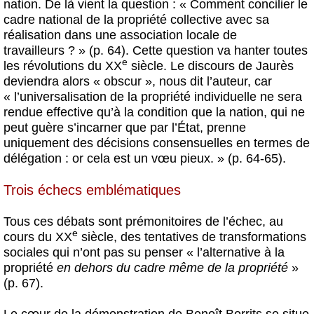
nation. De là vient la question : « Comment concilier le
cadre national de la propriété collective avec sa
réalisation dans une association locale de
travailleurs ? » (p. 64). Cette question va hanter toutes
e
les révolutions du XX
siècle. Le discours de Jaurès
deviendra alors « obscur », nous dit l’auteur, car
« l’universalisation de la propriété individuelle ne sera
rendue effective qu’à la condition que la nation, qui ne
peut guère s’incarner que par l’État, prenne
uniquement des décisions consensuelles en termes de
délégation : or cela est un vœu pieux. » (p. 64-65).
Trois échecs emblématiques
Tous ces débats sont prémonitoires de l’échec, au
e
cours du XX
siècle, des tentatives de transformations
sociales qui n’ont pas su penser « l’alternative à la
propriété
en dehors du cadre même de la propriété
»
(p. 67).