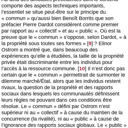
comporte des aspects techniques importants,
l’essentiel se situe peut-être sur le principe du
« commun » qu’aussi bien Benoît Borrits que son
préfacier Pierre Dardot considèrent comme premier
par rapport au « collectif » et au « public ». Où est la
preuve que le « commun » s’oppose, selon Dardot, « à
la propriété sous toutes ses formes »
[
9
]
? Elinor
Ostrom a montré que, dans beaucoup des
expériences qu’elle a étudiées, la taille de la propriété
privée était discriminante entre les individus pour
l’accès à la ressource commune.
[
10
]
Il n’est donc pas
certain que le « commun » permettrait de surmonter le
dilemme marché/État, alors que les individus restent
rivaux, la question de la propriété et des rapports
sociaux dans lesquels les communautés définissent
leurs règles ne pouvant dans ces conditions être
résolue. Le « commun » défini par Ostrom n’est
supérieur ni au « collectif » à cause du maintien de la
concurrence (la rivalité), ni au « public » à cause de
l’ignorance des rapports sociaux globaux. Le « public »