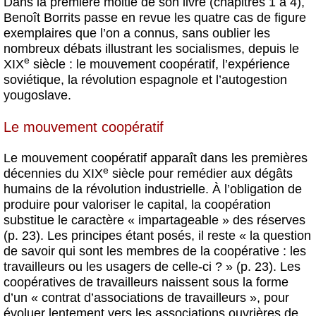
Dans la première moitié de son livre (chapitres 1 à 4),
Benoît Borrits passe en revue les quatre cas de figure
exemplaires que l’on a connus, sans oublier les
nombreux débats illustrant les socialismes, depuis le
e
XIX
siècle : le mouvement coopératif, l’expérience
soviétique, la révolution espagnole et l’autogestion
yougoslave.
Le mouvement coopératif
Le mouvement coopératif apparaît dans les premières
e
décennies du XIX
siècle pour remédier aux dégâts
humains de la révolution industrielle. À l’obligation de
produire pour valoriser le capital, la coopération
substitue le caractère « impartageable » des réserves
(p. 23). Les principes étant posés, il reste « la question
de savoir qui sont les membres de la coopérative : les
travailleurs ou les usagers de celle-ci ? » (p. 23). Les
coopératives de travailleurs naissent sous la forme
d’un « contrat d’associations de travailleurs », pour
évoluer lentement vers les associations ouvrières de