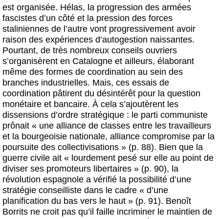
est organisée. Hélas, la progression des armées
fascistes d’un côté et la pression des forces
staliniennes de l’autre vont progressivement avoir
raison des expériences d’autogestion naissantes.
Pourtant, de très nombreux conseils ouvriers
s’organisèrent en Catalogne et ailleurs, élaborant
même des formes de coordination au sein des
branches industrielles. Mais, ces essais de
coordination pâtirent du désintérêt pour la question
monétaire et bancaire. À cela s’ajoutèrent les
dissensions d’ordre stratégique : le parti communiste
prônait « une alliance de classes entre les travailleurs
et la bourgeoisie nationale, alliance compromise par la
poursuite des collectivisations » (p. 88). Bien que la
guerre civile ait « lourdement pesé sur elle au point de
diviser ses promoteurs libertaires » (p. 90), la
révolution espagnole a vérifié la possibilité d’une
stratégie conseilliste dans le cadre « d’une
planification du bas vers le haut » (p. 91). Benoît
Borrits ne croit pas qu’il faille incriminer le maintien de