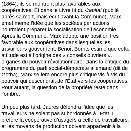
(1864), ils se montrent plus favorables aux
coopératives. Et dans le Livre III du
Capital
(publié
après sa mort, mais écrit avant la Commune), Marx
émet même l’idée que les sociétés par actions
pourraient préparer la socialisation de l’économie.
Après la Commune, Marx adopte une position très
favorable aux coopératives dans lesquelles les
travailleurs gouvernent. Benoît Borrits estime que cette
attitude est à l’origine des « conseils ouvriers »,
organes du pouvoir révolutionnaire. Dans la critique du
programme du parti social-démocrate allemand (dit de
Gotha), Marx se fera encore plus critique vis-à-vis du
pouvoir qui descendrait de l’État vers les coopératives.
Pour autant, la question de la propriété reste dans
l’ombre.
Un peu plus tard, Jaurès défendra l’idée que les
travailleurs ne soient pas subordonnés à l’État. Il
préfère la coopérative d’usagers à celle de travailleurs,
et les moyens de production doivent appartenir à la