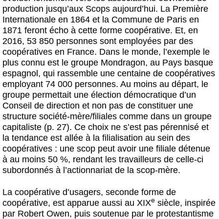
production jusqu’aux Scops aujourd’hui. La Première
Internationale en 1864 et la Commune de Paris en
1871 feront écho à cette forme coopérative. Et, en
2016, 53 850 personnes sont employées par des
coopératives en France. Dans le monde, l’exemple le
plus connu est le groupe Mondragon, au Pays basque
espagnol, qui rassemble une centaine de coopératives
employant 74 000 personnes. Au moins au départ, le
groupe permettait une élection démocratique d’un
Conseil de direction et non pas de constituer une
structure société-mère/filiales comme dans un groupe
capitaliste (p. 27). Ce choix ne s’est pas pérennisé et
la tendance est allée à la filialisation au sein des
coopératives : une scop peut avoir une filiale détenue
à au moins 50 %, rendant les travailleurs de celle-ci
subordonnés à l’actionnariat de la scop-mère.
La coopérative d’usagers, seconde forme de
e
coopérative, est apparue aussi au XIX
siècle, inspirée
par Robert Owen, puis soutenue par le protestantisme