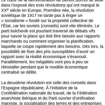
Le cœur de la démonstration de Benoît Borrits se situe
dans l’exposé des trois révolutions qui ont marqué le
e
XX
siècle en Europe. Première née, la révolution
soviétique de 1917 ne tarde pas à ériger un
« socialisme » fondé sur la propriété collective de
l’État, car les soviets (conseils) sont vite éliminés. Le
parti bolchevik est pourtant traversé de débats vifs
pour savoir la place qui doit être laissée aux rapports
marchands ou comment organiser la planification,
laquelle se coupe rapidement des besoins. Dès lors, la
possibilité de fixer des prix susceptibles d’avoir un
rapport avec la réalité économique s’évanouit.
Parallèlement, les inégalités vont peu à peu se
réinstaller pendant que le modèle économique
centralisé se délite.
La deuxième révolution est celle des conseils dans
l’Espagne républicaine. À l’initiative de la
Confédération nationale du travail, de la Fédération
anarchiste ibérique et du Parti ouvrier d’unification
marxiste, la socialisation des terres et des entreprises