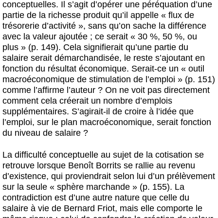
conceptuelles. Il s’agit d’opérer une péréquation d’une
partie de la richesse produit qu’il appelle « flux de
trésorerie d’activité », sans qu’on sache la différence
avec la valeur ajoutée ; ce serait « 30 %, 50 %, ou
plus » (p. 149). Cela signifierait qu’une partie du
salaire serait démarchandisée, le reste s’ajoutant en
fonction du résultat économique. Serait-ce un « outil
macroéconomique de stimulation de l’emploi » (p. 151)
comme l’affirme l’auteur ? On ne voit pas directement
comment cela créerait un nombre d’emplois
supplémentaires. S’agirait-il de croire à l’idée que
l’emploi, sur le plan macroéconomique, serait fonction
du niveau de salaire ?
La difficulté conceptuelle au sujet de la cotisation se
retrouve lorsque Benoît Borrits se rallie au revenu
d’existence, qui proviendrait selon lui d’un prélèvement
sur la seule « sphère marchande » (p. 155). La
contradiction est d’une autre nature que celle du
salaire à vie de Bernard Friot, mais elle comporte le