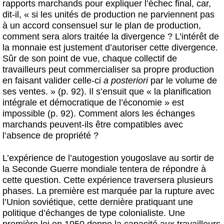
rapports marchands pour expliquer l’échec final, car,
dit-il, « si les unités de production ne parviennent pas
à un accord consensuel sur le plan de production,
comment sera alors traitée la divergence ? L’intérêt de
la monnaie est justement d’autoriser cette divergence.
Sûr de son point de vue, chaque collectif de
travailleurs peut commercialiser sa propre production
en faisant valider celle-ci
a posteriori
par le volume de
ses ventes. » (p. 92). Il s’ensuit que « la planification
intégrale et démocratique de l’économie » est
impossible (p. 92). Comment alors les échanges
marchands peuvent-ils être compatibles avec
l’absence de propriété ?
L’expérience de l’autogestion yougoslave au sortir de
la Seconde Guerre mondiale tentera de répondre à
cette question. Cette expérience traversera plusieurs
phases. La première est marquée par la rupture avec
l’Union soviétique, cette dernière pratiquant une
politique d’échanges de type colonialiste. Une
première loi en 1950 donne la capacité aux travailleurs