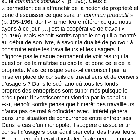
suite
communs sociaux
» (p. 195). Ceux-ci
« permettent de s’affranchir de la notion de propriété et
donc d’esquisser ce que sera un
commun productif
»
(p. 195-196), dont « la meilleure référence que nous
ayons à ce jour […] est la coopérative de travail »
(p. 196). Mais Benoît Borrits rappelle ce qu’il a montré
au début de son livre, à savoir la dualité de pouvoir à
construire entre les travailleurs et les usagers. Il
n’ignore pas le risque permanent de voir resurgir la
question de la maîtrise du capital et donc celle de la
propriété. Mais ce risque sera-t-il circonscrit par la
mise en place de conseils de travailleurs et de conseils
d’usagers ? Dans le scénario où tous les fonds
propres des entreprises sont supprimés puisque le
crédit pour l’investissement viendra par le canal du
FSI, Benoît Borrits pense que l’intérêt des travailleurs
n’aura pas de mal à coïncider avec l’intérêt général
dans une situation de concurrence entre entreprises.
Dans le cas d’un monopole, il suggère d’associer un
conseil d’usagers pour équilibrer celui des travailleurs.
Et rien n’empêcherait d’installer également un conseil