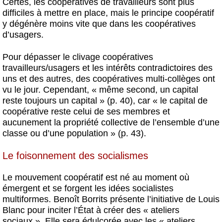
Certes, les coopératives de travailleurs sont plus
difficiles à mettre en place, mais le principe coopératif
y dégénère moins vite que dans les coopératives
d’usagers.
Pour dépasser le clivage coopératives
travailleurs/usagers et les intérêts contradictoires des
uns et des autres, des coopératives multi-collèges ont
vu le jour. Cependant, « même second, un capital
reste toujours un capital » (p. 40), car « le capital de
coopérative reste celui de ses membres et
aucunement la propriété collective de l’ensemble d’une
classe ou d’une population » (p. 43).
Le foisonnement des socialismes
Le mouvement coopératif est né au moment où
émergent et se forgent les idées socialistes
multiformes. Benoît Borrits présente l’initiative de Louis
Blanc pour inciter l’État à créer des « ateliers
sociaux ». Elle sera édulcorée avec les « ateliers