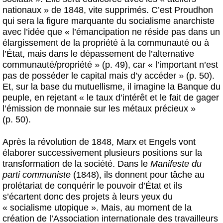
nationaux » de 1848, vite supprimés. C’est Proudhon
qui sera la figure marquante du socialisme anarchiste
avec l’idée que « l’émancipation ne réside pas dans un
élargissement de la propriété à la communauté ou à
l’État, mais dans le dépassement de l’alternative
communauté/propriété » (p. 49), car « l’important n’est
pas de posséder le capital mais d’y accéder » (p. 50).
Et, sur la base du mutuellisme, il imagine la Banque du
peuple, en rejetant « le taux d’intérêt et le fait de gager
l’émission de monnaie sur les métaux précieux »
(p. 50).
Après la révolution de 1848, Marx et Engels vont
élaborer successivement plusieurs positions sur la
transformation de la société. Dans le
Manifeste du
parti communiste
(1848), ils donnent pour tâche au
prolétariat de conquérir le pouvoir d’État et ils
s’écartent donc des projets à leurs yeux du
« socialisme utopique ». Mais, au moment de la
création de l’Association internationale des travailleurs