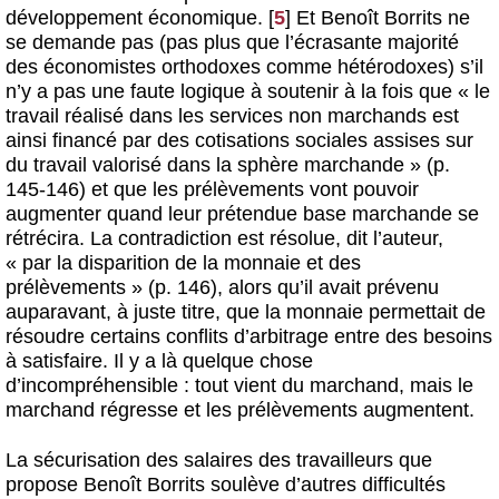
développement économique.
[
5
]
Et Benoît Borrits ne
se demande pas (pas plus que l’écrasante majorité
des économistes orthodoxes comme hétérodoxes) s’il
n’y a pas une faute logique à soutenir à la fois que « le
travail réalisé dans les services non marchands est
ainsi financé par des cotisations sociales assises sur
du travail valorisé dans la sphère marchande » (p.
145-146) et que les prélèvements vont pouvoir
augmenter quand leur prétendue base marchande se
rétrécira. La contradiction est résolue, dit l’auteur,
« par la disparition de la monnaie et des
prélèvements » (p. 146), alors qu’il avait prévenu
auparavant, à juste titre, que la monnaie permettait de
résoudre certains conflits d’arbitrage entre des besoins
à satisfaire. Il y a là quelque chose
d’incompréhensible : tout vient du marchand, mais le
marchand régresse et les prélèvements augmentent.
La sécurisation des salaires des travailleurs que
propose Benoît Borrits soulève d’autres difficultés