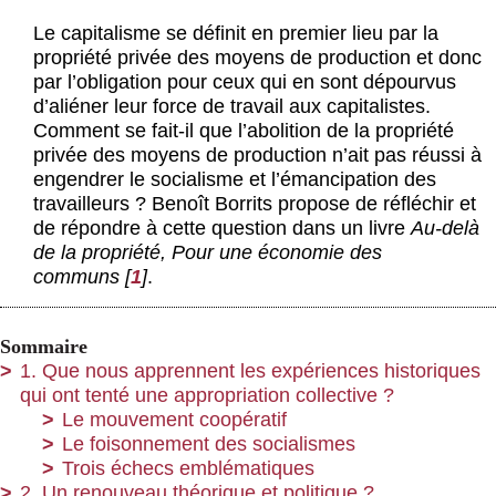
Actus et médias
Le capitalisme se définit en premier lieu par la
propriété privée des moyens de production et donc
Boutique
par l’obligation pour ceux qui en sont dépourvus
d’aliéner leur force de travail aux capitalistes.
Comment se fait-il que l’abolition de la propriété
privée des moyens de production n’ait pas réussi à
engendrer le socialisme et l’émancipation des
travailleurs ? Benoît Borrits propose de réfléchir et
de répondre à cette question dans un livre
Au-delà
de la propriété, Pour une économie des
communs
[
1
]
.
Sommaire
1. Que nous apprennent les expériences historiques
qui ont tenté une appropriation collective ?
Le mouvement coopératif
Le foisonnement des socialismes
Trois échecs emblématiques
2. Un renouveau théorique et politique ?