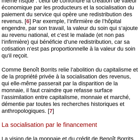
même risque : celui de confondre la création de valeur
économique par les producteurs et la socialisation du
paiement du service qui opère une redistribution des
revenus.
[
6
]
Par exemple, l’infirmière de l’hôpital
engendre, par son travail, la valeur du soin qui s’ajoute
au revenu national, et c’est le malade (et non pas
l’infirmière) qui bénéficie d’une redistribution, car sa
cotisation n’est pas proportionnelle à la valeur du soin
qu’il reçoit.
Comme Benoît Borrits relie l’abolition du capitalisme et
de la propriété privée à la socialisation des revenus,
qui elle-même passerait par la disparition de la
monnaie, il faut craindre que refasse surface
l’assimilation entre capitalisme, monnaie et marché,
démentie par toutes les recherches historiques et
anthropologiques.
[
7
]
La socialisation par le financement
La vision de la monnaie et du crédit de Benoît Borrits