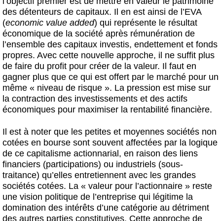
l’objectif premier est de mettre en valeur le patrimoine
des détenteurs de capitaux. Il en est ainsi de l’EVA
(
economic value added
) qui représente le résultat
économique de la société après rémunération de
l’ensemble des capitaux investis, endettement et fonds
propres. Avec cette nouvelle approche, il ne suffit plus
de faire du profit pour créer de la valeur. Il faut en
gagner plus que ce qui est offert par le marché pour un
même « niveau de risque ». La pression est mise sur
la contraction des investissements et des actifs
économiques pour maximiser la rentabilité financière.
Il est à noter que les petites et moyennes sociétés non
cotées en bourse sont souvent affectées par la logique
de ce capitalisme actionnarial, en raison des liens
financiers (participations) ou industriels (sous-
traitance) qu’elles entretiennent avec les grandes
sociétés cotées. La « valeur pour l’actionnaire » reste
une vision politique de l’entreprise qui légitime la
domination des intérêts d’une catégorie au détriment
des autres parties constitutives. Cette approche de