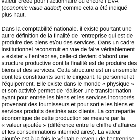
valeur créée pour l’actionnaire ou encore l’EVA
(
economic value added
) comme cela a été indiqué
plus haut.
Dans la comptabilité nationale, il existe pourtant une
autre définition de la finalité de l’entreprise qui est de
produire des biens et/ou des services. Dans un cadre
institutionnel reconstruit en vue de faire véritablement
« exister » l’entreprise, celle-ci devient d’abord une
structure productive dont la finalité est de produire des
biens et des services. Cette structure est un ensemble
dont les constituants sont le dirigeant, le personnel et
l’équipement. Elle existe dans le monde « physique »
et son activité permet de réaliser une transformation
ayant pour entrée les biens et les services incorporés
provenant des fournisseurs et pour sortie les biens et
services produits destinés aux clients. La contrepartie
économique de cette production se mesure par la
« valeur ajoutée » (différence entre le chiffre d’affaires
et les consommations intermédiaires). La valeur
ajoutée est à la fois le véritable revenu de l’entreprise