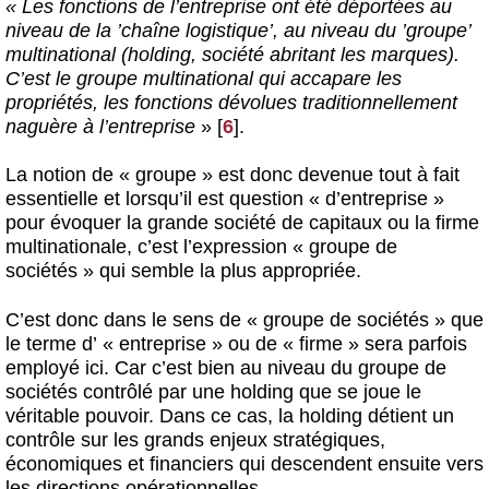
« Les fonctions de l’entreprise ont été déportées au
niveau de la
’
chaîne logistique
’
, au niveau du
’
groupe
’
multinational (holding, société abritant les marques).
C’est le groupe multinational qui accapare les
propriétés, les fonctions dévolues traditionnellement
naguère à l’entreprise
»
[
6
]
.
La notion de « groupe » est donc devenue tout à fait
essentielle et lorsqu’il est question « d’entreprise »
pour évoquer la grande société de capitaux ou la firme
multinationale, c’est l’expression « groupe de
sociétés » qui semble la plus appropriée.
C’est donc dans le sens de « groupe de sociétés » que
le terme d’ « entreprise » ou de « firme » sera parfois
employé ici. Car c’est bien au niveau du groupe de
sociétés contrôlé par une holding que se joue le
véritable pouvoir. Dans ce cas, la holding détient un
contrôle sur les grands enjeux stratégiques,
économiques et financiers qui descendent ensuite vers
les directions opérationnelles.