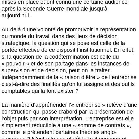
mises en place et ont connu une certaine audience
après la Seconde Guerre mondiale jusqu’à
aujourd’hui.
Au-delà d’une volonté de promouvoir la représentation
du monde du travail dans des lieux de décision
stratégique, la question qui se pose est celle de la
portée effective de ce dispositif institutionnel. En effet,
si la question de la codétermination est celle du
« pouvoir » et de son partage dans les instances de
supervision et de décision, peut-on la traiter
indépendamment de la « raison d’être » de l’entreprise
c’est-à-dire des finalités qu’on lui assigne et des outils
comptables qui la font exister ?
La manière d’appréhender l’« entreprise » relève d’une
construction qui passe d’abord par la présentation de
l’objet puis par son interprétation. L’entreprise est-elle
simplement réductible à une « somme de contrats »,
comme le prétendent certaines théories anglo-
saxonnes ? N’est-elle pas plutôt le fruit commun et