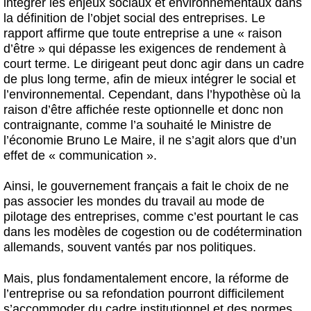
intégrer les enjeux sociaux et environnementaux dans
la définition de l’objet social des entreprises. Le
rapport affirme que toute entreprise a une « raison
d’être » qui dépasse les exigences de rendement à
court terme. Le dirigeant peut donc agir dans un cadre
de plus long terme, afin de mieux intégrer le social et
l’environnemental. Cependant, dans l’hypothèse où la
raison d’être affichée reste optionnelle et donc non
contraignante, comme l’a souhaité le Ministre de
l’économie Bruno Le Maire, il ne s’agit alors que d’un
effet de « communication ».
Ainsi, le gouvernement français a fait le choix de ne
pas associer les mondes du travail au mode de
pilotage des entreprises, comme c’est pourtant le cas
dans les modèles de cogestion ou de codétermination
allemands, souvent vantés par nos politiques.
Mais, plus fondamentalement encore, la réforme de
l’entreprise ou sa refondation pourront difficilement
s’accommoder du cadre institutionnel et des normes