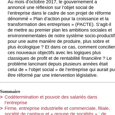
Au mois d’octobre 2017, le gouvernement a
Actus et médias
annoncé une réflexion sur l’objet social de
l’entreprise dans le cadre de son projet de réforme
Boutique
dénommé « Plan d’action pour la croissance et la
transformation des entreprises » (PACTE). S’agit-il
de mettre au premier plan les ambitions sociales et
environnementales de notre système socio-productif
pour une autre manière de produire, plus sobre et
plus écologique ? Et dans ce cas, comment concilier
ces nouveaux objectifs avec les logiques plus
classiques de profit et de rentabilité financière ? Le
problème lancinant depuis plusieurs années était
celui de « l’objet social » de l’entreprise qui aurait pu
être réformé par une intervention législative.
Sommaire
Codétermination et pouvoir des salariés dans
l’entreprise
Firme, entreprise industrielle et commerciale, filiale,
société de capitaux et « groupe de sociétés » : de