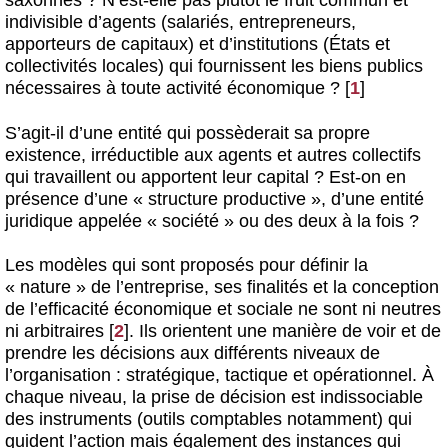
indivisible d’agents (salariés, entrepreneurs,
apporteurs de capitaux) et d’institutions (États et
collectivités locales) qui fournissent les biens publics
nécessaires à toute activité économique ?
[
1
]
S’agit-il d’une entité qui possèderait sa propre
existence, irréductible aux agents et autres collectifs
qui travaillent ou apportent leur capital ? Est-on en
présence d’une « structure productive », d’une entité
juridique appelée « société » ou des deux à la fois ?
Les modèles qui sont proposés pour définir la
« nature » de l’entreprise, ses finalités et la conception
de l’efficacité économique et sociale ne sont ni neutres
ni arbitraires
[
2
]
. Ils orientent une manière de voir et de
prendre les décisions aux différents niveaux de
l’organisation : stratégique, tactique et opérationnel. À
chaque niveau, la prise de décision est indissociable
des instruments (outils comptables notamment) qui
guident l’action mais également des instances qui