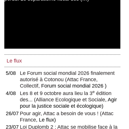
Le flux
5/08
Le Forum social mondial 2026 finalement
autorisé à Cotonou
(
Attac France
,
Collectif
, Forum social mondial 2026 )
e
4/08
Les 8 et 9 octobre aura lieu la 3
édition
des...
(
Alliance Ecologique et Sociale
, Agir
pour la justice sociale et écologique)
26/07
Pour agir, Attac a besoin de vous !
(
Attac
France
, Le flux)
23/07
Loi Duplomb 2 : Attac se mobilise face à la