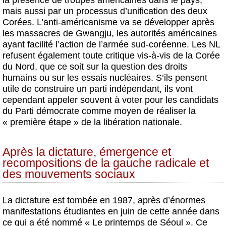
la présence de troupes américaines dans le pays,
mais aussi par un processus d’unification des deux
Corées. L’anti-américanisme va se développer après
les massacres de Gwangju, les autorités américaines
ayant facilité l’action de l’armée sud-coréenne. Les NL
refusent également toute critique vis-à-vis de la Corée
du Nord, que ce soit sur la question des droits
humains ou sur les essais nucléaires. S’ils pensent
utile de construire un parti indépendant, ils vont
cependant appeler souvent à voter pour les candidats
du Parti démocrate comme moyen de réaliser la
« première étape » de la libération nationale.
Après la dictature, émergence et
recompositions de la gauche radicale et
des mouvements sociaux
La dictature est tombée en 1987, après d’énormes
manifestations étudiantes en juin de cette année dans
ce qui a été nommé « Le printemps de Séoul ». Ce