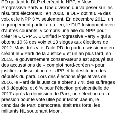
PD quittant le DLP et créant le NPP, « New
Progressive Party ». Une division qui va peser sur les
résultats électoraux : en 2008, le DLP obtint 6 % des
voix et le NPP 3 % seulement. En décembre 2011, un
regroupement partiel a eu lieu, le DLP fusionnant avec
d’autres courants, y compris une aile du NPP pour
créer le « UPP », « Unified Progressive Party » qui a
obtenu 10 % des voix et 13 sièges aux élections de
2012. Mais, très vite, l’aile PD du parti a scissionné en
créant le « Parti de la Justice » et un an plus tard, en
2013, le gouvernement conservateur s’est appuyé sur
des accusations de « complot nord-coréen » pour
justifier la dissolution de l’UPP et la destitution des
députés du parti. Lors des élections législatives de
2016, le Parti de la Justice a obtenu 7 % des suffrages
et 6 députés, et 6 % pour l’élection présidentielle de
2017 après la démission de Park, une élection où la
pression pour le vote utile pour Moon Jae-in, le
candidat de Parti démocrate, était très forte, les
militants NL soutenant Moon.