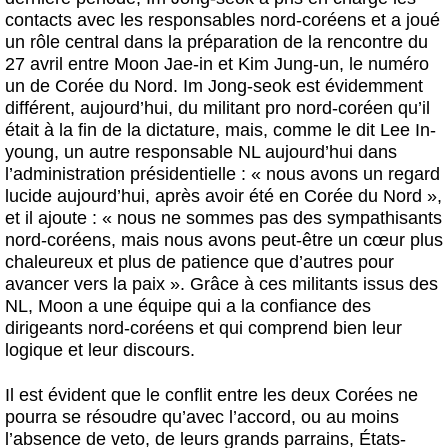
contacts avec les responsables nord-coréens et a joué
un rôle central dans la préparation de la rencontre du
27 avril entre Moon Jae-in et Kim Jung-un, le numéro
un de Corée du Nord. Im Jong-seok est évidemment
différent, aujourd’hui, du militant pro nord-coréen qu’il
était à la fin de la dictature, mais, comme le dit Lee In-
young, un autre responsable NL aujourd’hui dans
l’administration présidentielle : « nous avons un regard
lucide aujourd’hui, après avoir été en Corée du Nord »,
et il ajoute : « nous ne sommes pas des sympathisants
nord-coréens, mais nous avons peut-être un cœur plus
chaleureux et plus de patience que d’autres pour
avancer vers la paix ». Grâce à ces militants issus des
NL, Moon a une équipe qui a la confiance des
dirigeants nord-coréens et qui comprend bien leur
logique et leur discours.
Il est évident que le conflit entre les deux Corées ne
pourra se résoudre qu’avec l’accord, ou au moins
l’absence de veto, de leurs grands parrains, États-