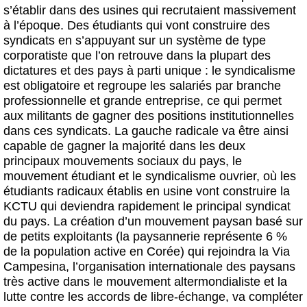
s’établir dans des usines qui recrutaient massivement
à l’époque. Des étudiants qui vont construire des
syndicats en s’appuyant sur un système de type
corporatiste que l’on retrouve dans la plupart des
dictatures et des pays à parti unique : le syndicalisme
est obligatoire et regroupe les salariés par branche
professionnelle et grande entreprise, ce qui permet
aux militants de gagner des positions institutionnelles
dans ces syndicats. La gauche radicale va être ainsi
capable de gagner la majorité dans les deux
principaux mouvements sociaux du pays, le
mouvement étudiant et le syndicalisme ouvrier, où les
étudiants radicaux établis en usine vont construire la
KCTU qui deviendra rapidement le principal syndicat
du pays. La création d’un mouvement paysan basé sur
de petits exploitants (la paysannerie représente 6 %
de la population active en Corée) qui rejoindra la Via
Campesina, l’organisation internationale des paysans
très active dans le mouvement altermondialiste et la
lutte contre les accords de libre-échange, va compléter