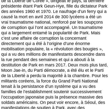
de la Liberté de Corée », dirigeait le pays, la dernière
présidente étant Park Geun-Hye, fille du dictateur Park
des années 1960 et 1970. Le naufrage d’un ferry qui a
causé la mort en avril 2014 de 300 lycéens a été un
vrai traumatisme national, renforcé par les soupçons
de corruption qui l’ont accompagné. Un traumatisme
qui a largement entamé la popularité de Park. Mais
c’est une affaire de corruption la concernant
directement qui a été à l’origine d’une énorme
mobilisation populaire, la « révolution des bougies »,
qui a vu des millions de manifestants descendre dans
la rue pendant des semaines et qui a abouti à la
destitution de Park en mars 2017. Deux mois plus tard,
Moon Jae-in, du Parti démocrate, a été élu et le Parti
de la Liberté a perdu la majorité à la chambre. Pour les
militants coréens, la force du Grand Parti National
tenait à la persistance d’un système qui a vu des
familles de l’establishment soutenir successivement
l’occupation japonaise puis la présence massive des
soldats américains. On peut voir encore, à Séoul, des
manifestations de soutien à Park, avec des