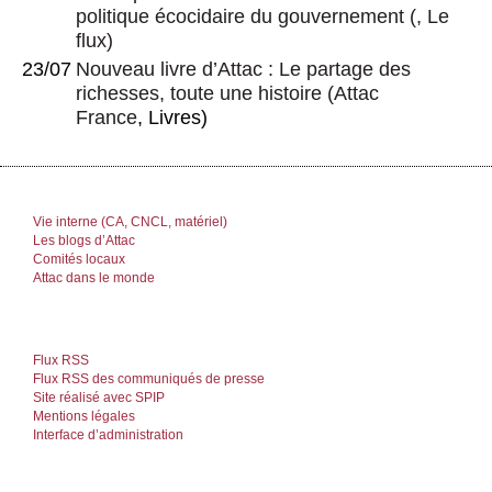
politique écocidaire du gouvernement
(, Le
flux)
23/07
Nouveau livre d’Attac : Le partage des
richesses, toute une histoire
(
Attac
France
, Livres)
Vie interne (CA, CNCL, matériel)
Les blogs d’Attac
Comités locaux
Attac dans le monde
Flux RSS
Flux RSS des communiqués de presse
Site réalisé avec SPIP
Mentions légales
Interface d’administration