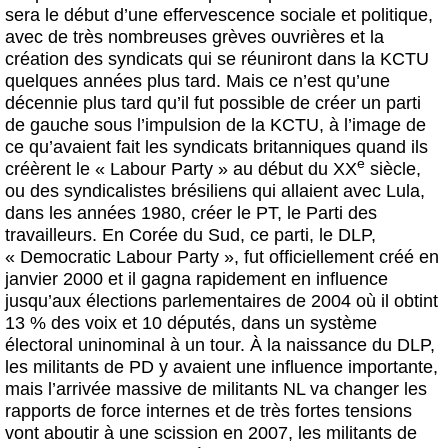
sera le début d’une effervescence sociale et politique,
avec de très nombreuses grèves ouvrières et la
création des syndicats qui se réuniront dans la KCTU
quelques années plus tard. Mais ce n’est qu’une
décennie plus tard qu’il fut possible de créer un parti
de gauche sous l’impulsion de la KCTU, à l’image de
ce qu’avaient fait les syndicats britanniques quand ils
e
créèrent le « Labour Party » au début du XX
siècle,
ou des syndicalistes brésiliens qui allaient avec Lula,
dans les années 1980, créer le PT, le Parti des
travailleurs. En Corée du Sud, ce parti, le DLP,
« Democratic Labour Party », fut officiellement créé en
janvier 2000 et il gagna rapidement en influence
jusqu’aux élections parlementaires de 2004 où il obtint
13 % des voix et 10 députés, dans un système
électoral uninominal à un tour. À la naissance du DLP,
les militants de PD y avaient une influence importante,
mais l’arrivée massive de militants NL va changer les
rapports de force internes et de très fortes tensions
vont aboutir à une scission en 2007, les militants de