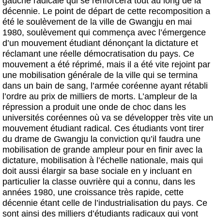
gauche radicale qui se renforcera tout au long de la
décennie. Le point de départ de cette recomposition a
été le soulèvement de la ville de Gwangju en mai
1980, soulèvement qui commença avec l’émergence
d’un mouvement étudiant dénonçant la dictature et
réclamant une réelle démocratisation du pays. Ce
mouvement a été réprimé, mais il a été vite rejoint par
une mobilisation générale de la ville qui se termina
dans un bain de sang, l’armée coréenne ayant rétabli
l’ordre au prix de milliers de morts. L’ampleur de la
répression a produit une onde de choc dans les
universités coréennes où va se développer très vite un
mouvement étudiant radical. Ces étudiants vont tirer
du drame de Gwangju la conviction qu’il faudra une
mobilisation de grande ampleur pour en finir avec la
dictature, mobilisation à l’échelle nationale, mais qui
doit aussi élargir sa base sociale en y incluant en
particulier la classe ouvrière qui a connu, dans les
années 1980, une croissance très rapide, cette
décennie étant celle de l’industrialisation du pays. Ce
sont ainsi des milliers d’étudiants radicaux qui vont