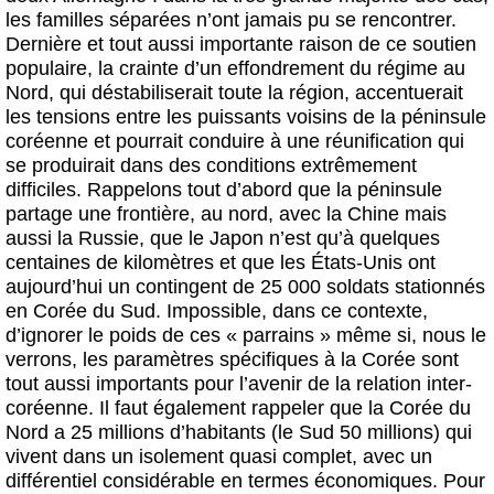
les familles séparées n’ont jamais pu se rencontrer.
Dernière et tout aussi importante raison de ce soutien
populaire, la crainte d’un effondrement du régime au
Nord, qui déstabiliserait toute la région, accentuerait
les tensions entre les puissants voisins de la péninsule
coréenne et pourrait conduire à une réunification qui
se produirait dans des conditions extrêmement
difficiles. Rappelons tout d’abord que la péninsule
partage une frontière, au nord, avec la Chine mais
aussi la Russie, que le Japon n’est qu’à quelques
centaines de kilomètres et que les États-Unis ont
aujourd’hui un contingent de 25 000 soldats stationnés
en Corée du Sud. Impossible, dans ce contexte,
d’ignorer le poids de ces « parrains » même si, nous le
verrons, les paramètres spécifiques à la Corée sont
tout aussi importants pour l’avenir de la relation inter-
coréenne. Il faut également rappeler que la Corée du
Nord a 25 millions d’habitants (le Sud 50 millions) qui
vivent dans un isolement quasi complet, avec un
différentiel considérable en termes économiques. Pour