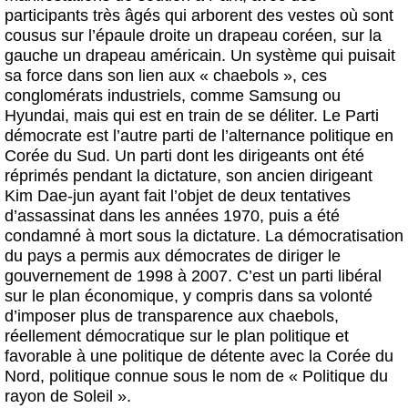
participants très âgés qui arborent des vestes où sont
cousus sur l’épaule droite un drapeau coréen, sur la
gauche un drapeau américain. Un système qui puisait
sa force dans son lien aux « chaebols », ces
conglomérats industriels, comme Samsung ou
Hyundai, mais qui est en train de se déliter. Le Parti
démocrate est l’autre parti de l’alternance politique en
Corée du Sud. Un parti dont les dirigeants ont été
réprimés pendant la dictature, son ancien dirigeant
Kim Dae-jun ayant fait l’objet de deux tentatives
d’assassinat dans les années 1970, puis a été
condamné à mort sous la dictature. La démocratisation
du pays a permis aux démocrates de diriger le
gouvernement de 1998 à 2007. C’est un parti libéral
sur le plan économique, y compris dans sa volonté
d’imposer plus de transparence aux chaebols,
réellement démocratique sur le plan politique et
favorable à une politique de détente avec la Corée du
Nord, politique connue sous le nom de « Politique du
rayon de Soleil ».