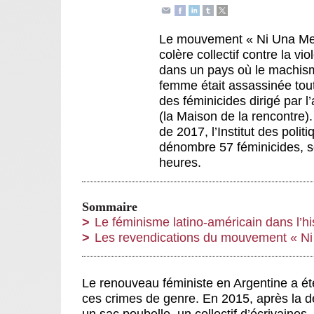
Le mouvement « Ni Una Meno
colère collectif contre la v
dans un pays où le machism
femme était assassinée tout
des féminicides dirigé par 
(la Maison de la rencontre)
de 2017, l’Institut des pol
dénombre 57 féminicides, s
heures.
Sommaire
Le féminisme latino-américain dans l’hi
Les revendications du mouvement « N
Le renouveau féministe en Argentine a ét
ces crimes de genre. En 2015, après la 