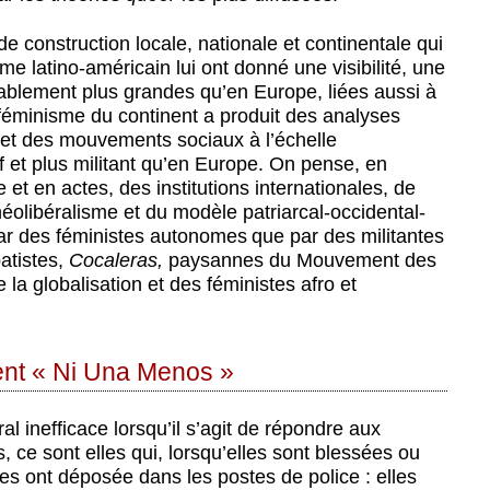
e construction locale, nationale et continentale qui
e latino-américain lui ont donné une visibilité, une
blement plus grandes qu’en Europe, liées aussi à
 féminisme du continent a produit des analyses
 et des mouvements sociaux à l’échelle
if et plus militant qu’en Europe. On pense, en
ie et en actes, des institutions internationales, de
néolibéralisme et du modèle patriarcal-occidental-
par des féministes autonomes que par des militantes
atistes,
Cocaleras,
paysannes du Mouvement des
e la globalisation et des féministes afro et
nt « Ni Una Menos »
al inefficace lorsqu’il s’agit de répondre aux
 ce sont elles qui, lorsqu’elles sont blessées ou
lles ont déposée dans les postes de police : elles