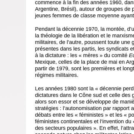
commence à la fin des années 1960, dans
Argentine, Brésil), autour de groupes de 
jeunes femmes de classe moyenne ayant f
Pendant la décennie 1970, la montée, d’un
la théologie de la libération et le marxis
militaires, de l’autre, poussent toute une
présentes dans les partis, les syndicats e
à la dictature : les « mères » du comité
E
Mexique, celles de la place de mai en Ar
partir de 1979, sont les premières et lo
régimes militaires.
Les années 1980 sont la « décennie perdu
dictatures dans le Cône sud et celle des 
alors son essor et se développe de maniè
stratégies : l’autonomisation par rappor
débats entre les « féministes » et les « p
féministes continentales et l’invention du
des secteurs populaires ». En effet, l’attra