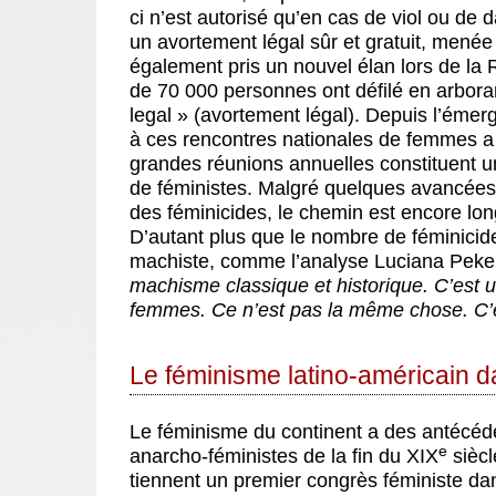
ci n’est autorisé qu’en cas de viol ou de
un avortement légal sûr et gratuit, menée 
également pris un nouvel élan lors de la
de 70 000 personnes ont défilé en arborant
legal » (avortement légal). Depuis l’éme
à ces rencontres nationales de femmes a
grandes réunions annuelles constituent u
de féministes. Malgré quelques avancées, 
des féminicides, le chemin est encore lon
D’autant plus que le nombre de féminicid
machiste, comme l’analyse Luciana Peke
machisme classique et historique. C’est u
femmes. Ce n’est pas la même chose. C’e
Le féminisme latino-américain da
Le féminisme du continent a des antécéd
e
anarcho-féministes de la fin du XIX
siècl
tiennent un premier congrès féministe d