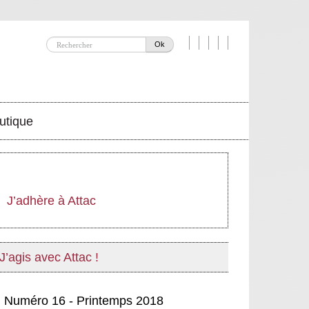
Ok
utique
J’adhère à Attac
J’agis avec Attac !
Numéro 16 - Printemps 2018