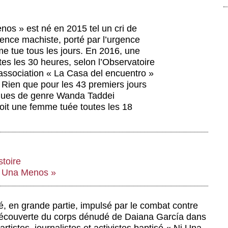
s » est né en 2015 tel un cri de
iolence machiste, porté par l’urgence
e tue tous les jours. En 2016, une
es les 30 heures, selon l’Observatoire
l’association « La Casa del encuentro »
. Rien que pour les 43 premiers jours
itiques de genre Wanda Taddei
oit une femme tuée toutes les 18
stoire
i Una Menos »
é, en grande partie, impulsé par le combat contre
découverte du corps dénudé de Daiana García dans