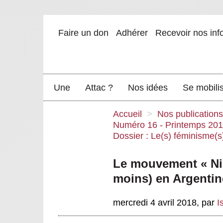
Faire un don
Adhérer
Recevoir nos inf
Une
Attac ?
Nos idées
Se mobili
Accueil
>
Nos publications
Numéro 16 - Printemps 20
Dossier : Le(s) féminisme(s
Le mouvement « Ni
moins) en Argentin
mercredi 4 avril 2018
,
par
I