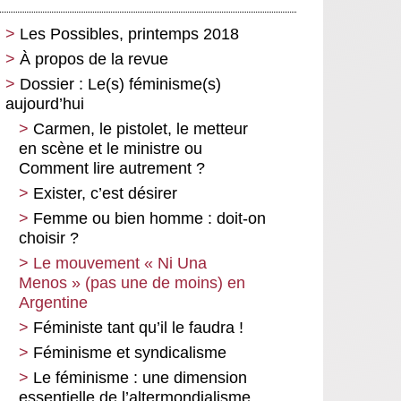
Les Possibles, printemps 2018
À propos de la revue
Dossier : Le(s) féminisme(s)
aujourd’hui
Carmen, le pistolet, le metteur
en scène et le ministre ou
Comment lire autrement ?
Exister, c’est désirer
Femme ou bien homme : doit-on
choisir ?
Le mouvement « Ni Una
Menos » (pas une de moins) en
Argentine
Féministe tant qu’il le faudra !
Féminisme et syndicalisme
Le féminisme : une dimension
essentielle de l’altermondialisme .