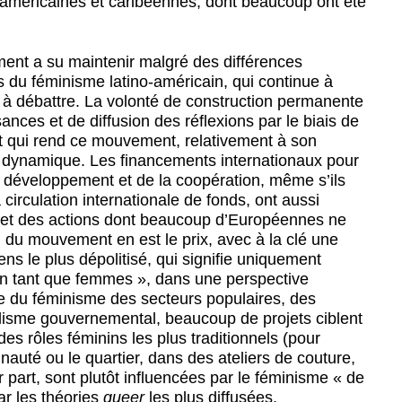
o-américaines et caribéennes, dont beaucoup ont été
ement a su maintenir malgré des différences
s du féminisme latino-américain, qui continue à
t à débattre. La volonté de construction permanente
ces et de diffusion des réflexions par le biais de
nt qui rend ce mouvement, relativement à son
 dynamique. Les financements internationaux pour
développement et de la coopération, même s’ils
 circulation internationale de fonds, ont aussi
s et des actions dont beaucoup d’Européennes ne
on du mouvement en est le prix, avec à la clé une
ens le plus dépolitisé, qui signifie uniquement
en tant que femmes », dans une perspective
sée du féminisme des secteurs populaires, des
lisme gouvernemental, beaucoup de projets ciblent
s rôles féminins les plus traditionnels (pour
nauté ou le quartier, dans des ateliers de couture,
 part, sont plutôt influencées par le féminisme « de
ar les théories
queer
les plus diffusées.