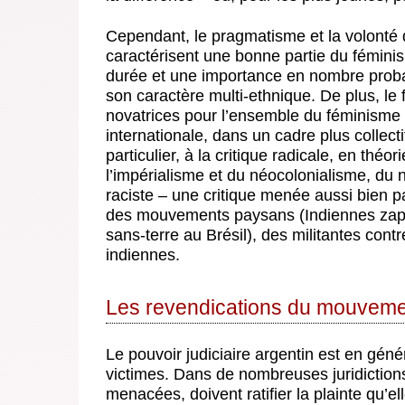
Cependant, le pragmatisme et la volonté d
caractérisent une bonne partie du féminism
durée et une importance en nombre proba
son caractère multi-ethnique. De plus, le
novatrices pour l’ensemble du féminisme
internationale, dans un cadre plus collect
particulier, à la critique radicale, en théor
l’impérialisme et du néocolonialisme, du 
raciste – une critique menée aussi bien 
des mouvements paysans (Indiennes zap
sans-terre au Brésil), des militantes contr
indiennes.
Les revendications du mouveme
Le pouvoir judiciaire argentin est en génér
victimes. Dans de nombreuses juridictions,
menacées, doivent ratifier la plainte qu’e