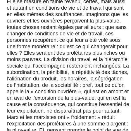
Elle se mesure en faible revenu, certes, mais aussi
et autant en conditions de vie et de travail qui sont
en elles-mêmes des souffrances. Imaginons que les
ouvriers et les ouvrières perçoivent la plus-value,
toutes choses restant égales par ailleurs ; que sans
changer de conditions de vie et de travail, ces
personnes récupèrent ce qui leur a été volé sous
une forme monétaire : qu’est-ce qui changerait pour
elles ? Elles seraient des prolétaires plus riches ou
moins pauvres. La division du travail et la hiérarchie
sociale qui l’accompagne resteraient inchangées. La
subordination, la pénibilité, la répétitivité des tâches,
l’aliénation du produit, les horaires, la ségrégation
de l’habitation, de la sociabilité : bref, tout ce qu’on
appelle la « condition ouvrière », qui est en amont et
en aval de l’extorsion de la plus-value, qui en est la
cause et la conséquence, qui constitue l’essentiel de
leur exploitation, ne disparaîtrait pas pour autant.
Marx et les marxistes ont « froidement » réduit
l’exploitation des prolétaires à une somme d’argent :
la plus-value. Et, pensant prendre le point de vue de