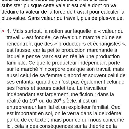
subsister puisque cette valeur est celle dont on va
déduire la valeur de la force de travail pour calculer la
plus-value. Sans valeur du travail, plus de plus-value.
4. Mais surtout, la notion sur laquelle la « valeur du
travail » est fondée, ce rêve d’un marché où ne se
rencontrent que des « producteurs et échangistes »,
est fausse, car la petite production marchande à
laquelle pense Marx est en réalité une production
familiale. Ce que le producteur indépendant porte
sur le marché n’incorpore pas que son travail, mais
aussi celui de sa femme d’abord et souvent celui de
ses enfants, quand ce n’est pas également celui de
ses frères et sœurs cadet
·
tes. Le travailleur
indépendant est largement une fiction ; dans la
e
e
réalité du 19
ou du 20
siècle, il est un
entrepreneur familial et un exploiteur familial. Ceci
est important en soi, on le verra dans la deuxième
partie de ce texte ; mais pour ce qui nous concerne
ici, cela a des conséquences sur la théorie de la