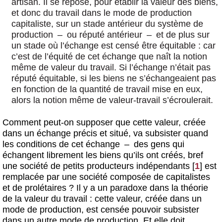
artisan. Il se repose, pour établir la valeur des biens,
et donc du travail dans le mode de production
capitaliste, sur un stade antérieur du système de
production – ou réputé antérieur – et de plus sur
un stade où l’échange est censé être équitable : car
c’est de l’équité de cet échange que naît la notion
même de valeur du travail. Si l’échange n’était pas
réputé équitable, si les biens ne s’échangeaient pas
en fonction de la quantité de travail mise en eux,
alors la notion même de valeur-travail s’écroulerait.
Comment peut-on supposer que cette valeur, créée
dans un échange précis et situé, va subsister quand
les conditions de cet échange – des gens qui
échangent librement les biens qu’ils ont créés, bref
une société de petits producteurs indépendants
[
1
]
est
remplacée par une société composée de capitalistes
et de prolétaires ? Il y a un paradoxe dans la théorie
de la valeur du travail : cette valeur, créée dans un
mode de production, est censée pouvoir subsister
dans un autre mode de production. Et elle doit