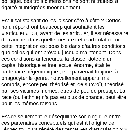
politique, ces trois dimensions ne sont ni traitées à
égalité ni intégrées théoriquement.
Est-il satisfaisant de les laisser côte à côte ? Certes
non, répondront beaucoup qui souhaitent les
« articuler ». Or, avant de les articuler, il est nécessaire
d’examiner dans quelle mesure cette articulation ou
cette intégration est possible dans d’autres conditions
que celles qui ont prévalu jusqu’à maintenant. Dans
ces conditions antérieures, la classe, dotée d’un
capital historique et intellectuel énorme, était le
partenaire hégémonique ; elle parvenait toujours à
phagocyter le genre, nouvellement apparu, mal
compris, encore peu théorisé et, de surcroît, théorisé
par ses victimes mêmes, êtres de peu de prestige. La
race (ou l’ethnie) n’a pas eu plus de chance, peut-être
pour les mêmes raisons.
Est-ce seulement le déséquilibre sociologique entre
ces partenaires conceptuels qui est à l’origine de
l’échec toujours répété des tentatives d’articulation ? Y