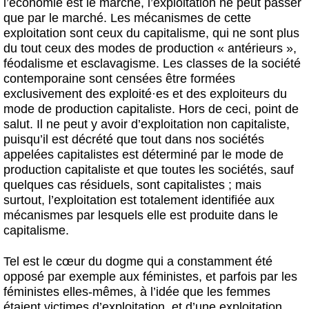
l’économie est le marché, l’exploitation ne peut passer
que par le marché. Les mécanismes de cette
exploitation sont ceux du capitalisme, qui ne sont plus
du tout ceux des modes de production « antérieurs »,
féodalisme et esclavagisme. Les classes de la société
contemporaine sont censées être formées
exclusivement des exploité
·
es et des exploiteurs du
mode de production capitaliste. Hors de ceci, point de
salut. Il ne peut y avoir d’exploitation non capitaliste,
puisqu’il est décrété que tout dans nos sociétés
appelées capitalistes est déterminé par le mode de
production capitaliste et que toutes les sociétés, sauf
quelques cas résiduels, sont capitalistes ; mais
surtout, l’exploitation est totalement identifiée aux
mécanismes par lesquels elle est produite dans le
capitalisme.
Tel est le cœur du dogme qui a constamment été
opposé par exemple aux féministes, et parfois par les
féministes elles-mêmes, à l’idée que les femmes
étaient victimes d’exploitation, et d’une exploitation