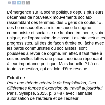
Actus et médias
L’émergence sur la scène politique depuis plusieurs
Boutique
décennies de nouveaux mouvements sociaux
rassemblant des femmes, des « gens de couleur »,
des homosexuelles a mis en cause le dogme
communiste et socialiste de la place éminente, voire
unique, de l’oppression de classe. Les intellectuelles
progressistes, alliées de façon étroite ou lâche avec
les partis communistes ou socialistes, sont
poussées à revoir ce dogme. En effet, il faut faire à
ces nouvelles luttes une place théorique répondant
à leur importance politique. Mais laquelle ? Là est
toute la question, qui est loin d’être résolue…
Extrait de :
Pour une théorie générale de l’exploitation, Des
différentes formes d’extorsion du travail aujourd’hui
,
Paris, Syllepse, 2015, p. 67-87 avec l’aimable
autorisation de l’auteure et de l’éditeur