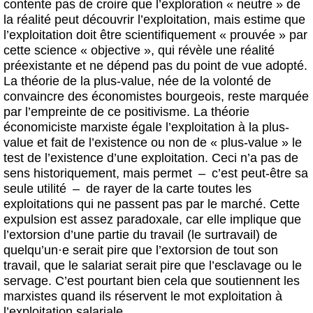
contente pas de croire que l’exploration « neutre » de
la réalité peut découvrir l’exploitation, mais estime que
l’exploitation doit être scientifiquement « prouvée » par
cette science « objective », qui révèle une réalité
préexistante et ne dépend pas du point de vue adopté.
La théorie de la plus-value, née de la volonté de
convaincre des économistes bourgeois, reste marquée
par l’empreinte de ce positivisme. La théorie
économiciste marxiste égale l’exploitation à la plus-
value et fait de l’existence ou non de « plus-value » le
test de l’existence d’une exploitation. Ceci n’a pas de
sens historiquement, mais permet – c’est peut-être sa
seule utilité – de rayer de la carte toutes les
exploitations qui ne passent pas par le marché. Cette
expulsion est assez paradoxale, car elle implique que
l’extorsion d’une partie du travail (le surtravail) de
quelqu’un
·
e serait pire que l’extorsion de tout son
travail, que le salariat serait pire que l’esclavage ou le
servage. C’est pourtant bien cela que soutiennent les
marxistes quand ils réservent le mot exploitation à
l’exploitation salariale.