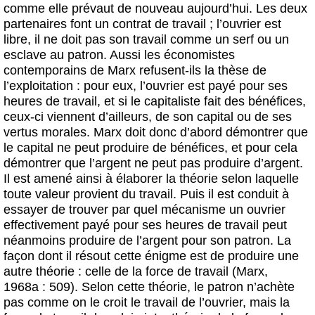
comme elle prévaut de nouveau aujourd’hui. Les deux
partenaires font un contrat de travail ; l’ouvrier est
libre, il ne doit pas son travail comme un serf ou un
esclave au patron. Aussi les économistes
contemporains de Marx refusent-ils la thèse de
l’exploitation : pour eux, l’ouvrier est payé pour ses
heures de travail, et si le capitaliste fait des bénéfices,
ceux-ci viennent d’ailleurs, de son capital ou de ses
vertus morales. Marx doit donc d’abord démontrer que
le capital ne peut produire de bénéfices, et pour cela
démontrer que l’argent ne peut pas produire d’argent.
Il est amené ainsi à élaborer la théorie selon laquelle
toute valeur provient du travail. Puis il est conduit à
essayer de trouver par quel mécanisme un ouvrier
effectivement payé pour ses heures de travail peut
néanmoins produire de l’argent pour son patron. La
façon dont il résout cette énigme est de produire une
autre théorie : celle de la force de travail (Marx,
1968a : 509). Selon cette théorie, le patron n’achète
pas comme on le croit le travail de l’ouvrier, mais la