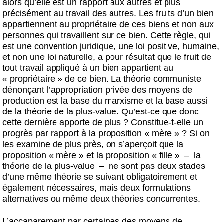
alors qu’elle est un rapport aux autres et plus
précisément au travail des autres. Les fruits d’un bien
appartiennent au propriétaire de ces biens et non aux
personnes qui travaillent sur ce bien. Cette règle, qui
est une convention juridique, une loi positive, humaine,
et non une loi naturelle, a pour résultat que le fruit de
tout travail appliqué à un bien appartient au
« propriétaire » de ce bien. La théorie communiste
dénonçant l’appropriation privée des moyens de
production est la base du marxisme et la base aussi
de la théorie de la plus-value. Qu’est-ce que donc
cette dernière apporte de plus ? Constitue-t-elle un
progrès par rapport à la proposition « mère » ? Si on
les examine de plus près, on s’aperçoit que la
proposition « mère » et la proposition « fille » – la
théorie de la plus-value – ne sont pas deux stades
d’une même théorie se suivant obligatoirement et
également nécessaires, mais deux formulations
alternatives ou même deux théories concurrentes.
L’accaparement par certaines des moyens de