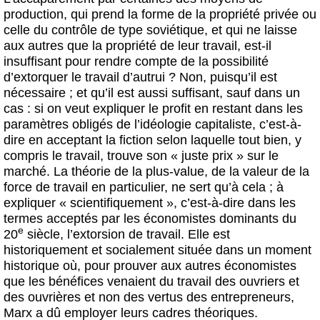
production, qui prend la forme de la propriété privée ou
celle du contrôle de type soviétique, et qui ne laisse
aux autres que la propriété de leur travail, est-il
insuffisant pour rendre compte de la possibilité
d’extorquer le travail d’autrui ? Non, puisqu’il est
nécessaire ; et qu’il est aussi suffisant, sauf dans un
cas : si on veut expliquer le profit en restant dans les
paramètres obligés de l’idéologie capitaliste, c’est-à-
dire en acceptant la fiction selon laquelle tout bien, y
compris le travail, trouve son « juste prix » sur le
marché. La théorie de la plus-value, de la valeur de la
force de travail en particulier, ne sert qu’à cela ; à
expliquer « scientifiquement », c’est-à-dire dans les
termes acceptés par les économistes dominants du
e
20
siècle, l’extorsion de travail. Elle est
historiquement et socialement située dans un moment
historique où, pour prouver aux autres économistes
que les bénéfices venaient du travail des ouvriers et
des ouvrières et non des vertus des entrepreneurs,
Marx a dû employer leurs cadres théoriques.