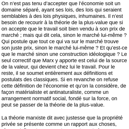
On n’est pas tenu d’accepter que l’économie soit un
domaine séparé, ayant ses lois, des lois qui seraient
semblables à des lois physiques, inhumaines. Il n’est
besoin de recourir à la théorie de la plus-value que si
on accepte que le travail soit bien vendu à son prix de
marché ; mais qui dit cela, sinon le marché lui-même ?
Qui postule que tout ce qui va sur le marché trouve
son juste prix, sinon le marché lui-même ? Et qu’est-ce
que le marché sinon une construction idéologique ? Le
seul correctif que Marx y apporte est celui de la source
de la valeur, qui devient chez lui le travail. Pour le
reste, il se soumet entièrement aux définitions et
postulats des classiques. Si en revanche on refuse
cette définition de l’économie et qu’on la considère, de
façon matérialiste et antinaturaliste, comme un
arrangement normatif social, fondé sur la force, on
peut se passer de la théorie de la plus-value.
La théorie marxiste dit avec justesse que la propriété
privée se présente comme un rapport aux choses,