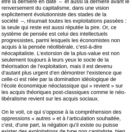
être la dernière en date – et aussi la dernière avant le
renversement du capitalisme, dans une vision
explicitement évolutionniste des stades de la
société –, résumait toutes les exploitations passées :
la seule qui reste est aussi réputée la pire. Or, ce
système de pensée est celui des intellectuels
progressistes, parmi lesquels les économistes non
acquis à la pensée néolibérale, c’est-à-dire
néocapitaliste. L’extorsion de la plus-value est non
seulement toujours à leurs yeux le socle de la
théorisation de l’exploitation, mais il est devenu
d’autant plus urgent d’en démontrer l’existence que
celle-ci est niée par la domination idéologique de
l’école économique néoclassique qui « revient » sur
les acquis théoriques post-classiques comme le néo-
libéralisme revient sur les acquis sociaux.
On le voit, ce qui s’oppose à la compréhension des
oppressions « autres » et à l’articulation souhaitée,
c’est, d’une part, la négation qu’il existe ou puisse
exister des exploitations de type non capitaliste, bien