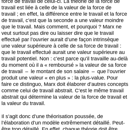
force de travail de celui-ci. La théorie de la force de
travail est liée à celle de la valeur de la force de
travail ; en effet, la différence entre le travail et la force
de travail, c’est que la seconde a une valeur moindre
que le travail. Mais comment, et pourquoi ? Marx ne
veut surtout pas dire ou laisser dire que le travail
effectué par l’ouvrier aurait d’une façon intrinsèque
une valeur supérieure à celle de sa force de travail :
que le travail effectué aurait une valeur supérieure au
travail potentiel. Non : c’est parce qu’il travaille au-delà
du moment où il a « remboursé » la valeur de sa force
de travail – le montant de son salaire – que l’ouvrier
produit une valeur « en plus » : la plus-value. Pour
faire ce distinguo, Marx doit élaborer d’autres concepts
comme celui de travail abstrait. C’est le même travail
abstrait qui détermine la valeur de la force de travail et
la valeur du travail.
Il s’agit donc d’une théorisation poussée, de
l’élaboration d’un modèle extrêmement détaillé. Peut-
être trop détaillé. En effet, chaque théorie doit être