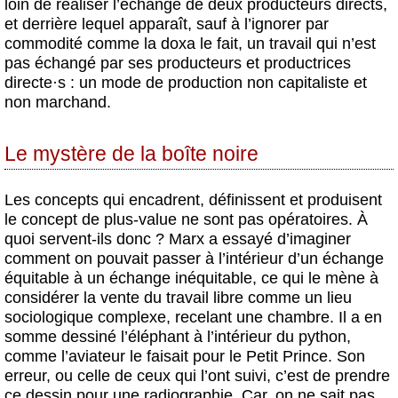
loin de réaliser l’échange de deux producteurs directs,
et derrière lequel apparaît, sauf à l’ignorer par
commodité comme la doxa le fait, un travail qui n’est
pas échangé par ses producteurs et productrices
directe
·
s : un mode de production non capitaliste et
non marchand.
Le mystère de la boîte noire
Les concepts qui encadrent, définissent et produisent
le concept de plus-value ne sont pas opératoires. À
quoi servent-ils donc ? Marx a essayé d’imaginer
comment on pouvait passer à l’intérieur d’un échange
équitable à un échange inéquitable, ce qui le mène à
considérer la vente du travail libre comme un lieu
sociologique complexe, recelant une chambre. Il a en
somme dessiné l’éléphant à l’intérieur du python,
comme l’aviateur le faisait pour le Petit Prince. Son
erreur, ou celle de ceux qui l’ont suivi, c’est de prendre
ce dessin pour une radiographie. Car, on ne sait pas