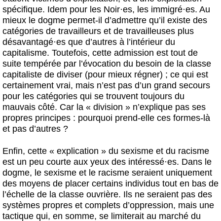
spécifique. Idem pour les Noir
·
es, les immigré
·
es. Au
mieux le dogme permet-il d’admettre qu’il existe des
catégories de travailleurs et de travailleuses plus
désavantagé
·
es que d’autres à l’intérieur du
capitalisme. Toutefois, cette admission est tout de
suite tempérée par l’évocation du besoin de la classe
capitaliste de diviser (pour mieux régner) ; ce qui est
certainement vrai, mais n’est pas d’un grand secours
pour les catégories qui se trouvent toujours du
mauvais côté. Car la « division » n’explique pas ses
propres principes : pourquoi prend-elle ces formes-là
et pas d’autres ?
Enfin, cette « explication » du sexisme et du racisme
est un peu courte aux yeux des intéressé
·
es. Dans le
dogme, le sexisme et le racisme seraient uniquement
des moyens de placer certains individus tout en bas de
l’échelle de la classe ouvrière. Ils ne seraient pas des
systèmes propres et complets d’oppression, mais une
tactique qui, en somme, se limiterait au marché du