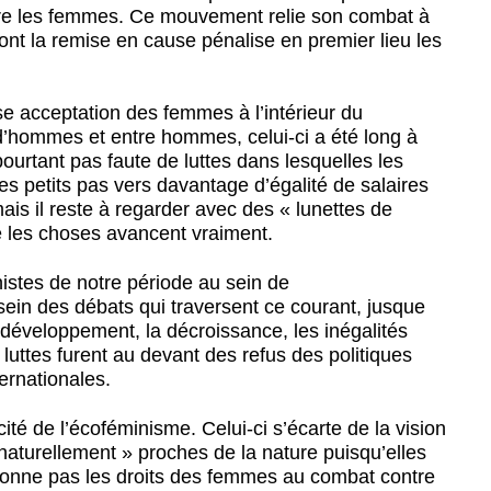
ntre les femmes. Ce mouvement relie son combat à
dont la remise en cause pénalise en premier lieu les
se acceptation des femmes à l’intérieur du
’hommes et entre hommes, celui-ci a été long à
pourtant pas faute de luttes dans lesquelles les
s petits pas vers davantage d’égalité de salaires
ais il reste à regarder avec des « lunettes de
e les choses avancent vraiment.
inistes de notre période au sein de
 sein des débats qui traversent ce courant, jusque
 développement, la décroissance, les inégalités
luttes furent au devant des refus des politiques
ternationales.
cité de l’écoféminisme. Celui-ci s’écarte de la vision
naturellement » proches de la nature puisqu’elles
rdonne pas les droits des femmes au combat contre