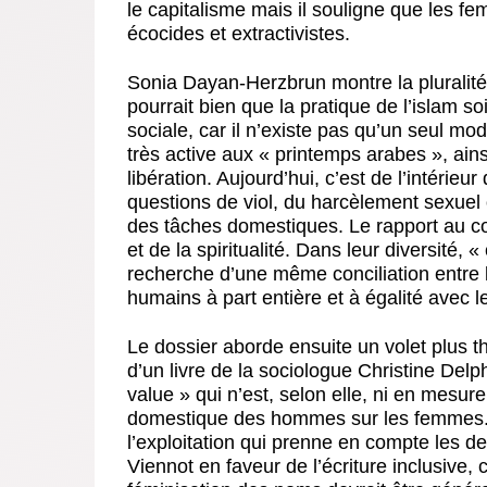
le capitalisme mais il souligne que les f
écocides et extractivistes.
Sonia Dayan-Herzbrun montre la pluralité 
pourrait bien que la pratique de l’islam 
sociale, car il n’existe pas qu’un seul m
très active aux « printemps arabes », ains
libération. Aujourd’hui, c’est de l’intéri
questions de viol, du harcèlement sexuel 
des tâches domestiques. Le rapport au corp
et de la spiritualité. Dans leur diversit
recherche d’une même conciliation entre l
humains à part entière et à égalité avec
Le dossier aborde ensuite un volet plus th
d’un livre de la sociologue Christine Delph
value » qui n’est, selon elle, ni en mesure 
domestique des hommes sur les femmes. 
l’exploitation qui prenne en compte les de
Viennot en faveur de l’écriture inclusive, 