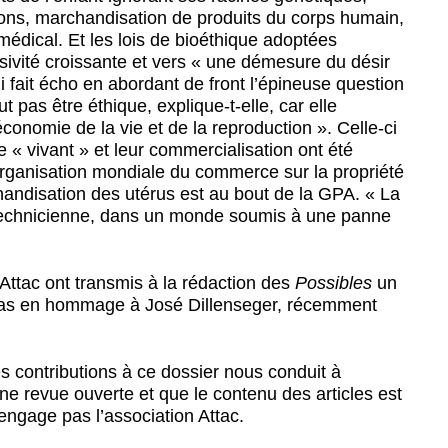
ons, marchandisation de produits du corps humain,
édical. Et les lois de bioéthique adoptées
ivité croissante et vers « une démesure du désir
 fait écho en abordant de front l’épineuse question
 pas être éthique, explique-t-elle, car elle
économie de la vie et de la reproduction ». Celle-ci
e « vivant » et leur commercialisation ont été
’Organisation mondiale du commerce sur la propriété
handisation des utérus est au bout de la GPA. « La
echnicienne, dans un monde soumis à une panne
tac ont transmis à la rédaction des
Possibles
un
ras en hommage à José Dillenseger, récemment
s contributions à ce dossier nous conduit à
ne revue ouverte et que le contenu des articles est
’engage pas l’association Attac.