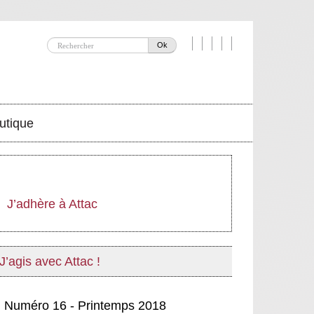
Ok
utique
J’adhère à Attac
J’agis avec Attac !
Numéro 16 - Printemps 2018