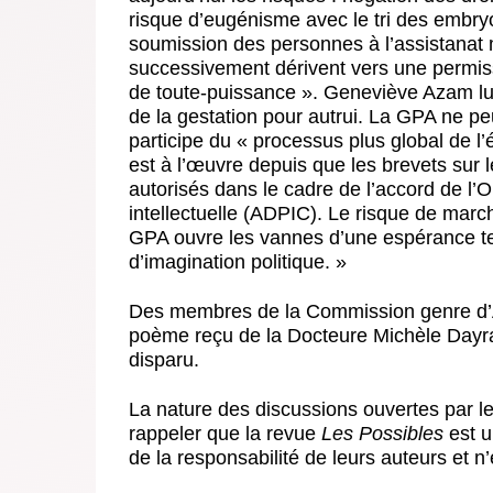
risque d’eugénisme avec le tri des embry
soumission des personnes à l’assistanat m
successivement dérivent vers une permiss
de toute-puissance ». Geneviève Azam lui
de la gestation pour autrui. La GPA ne peut
participe du « processus plus global de l’
est à l’œuvre depuis que les brevets sur l
autorisés dans le cadre de l’accord de l
intellectuelle (ADPIC). Le risque de marc
GPA ouvre les vannes d’une espérance t
d’imagination politique. »
Des membres de la Commission genre d’At
poème reçu de la Docteure Michèle Day
disparu.
La nature des discussions ouvertes par le
rappeler que la revue
Les Possibles
est u
de la responsabilité de leurs auteurs et n