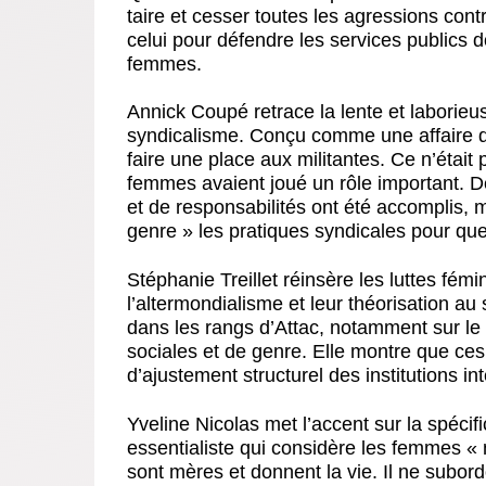
taire et cesser toutes les agressions co
celui pour défendre les services publics 
femmes.
Annick Coupé retrace la lente et laborieu
syndicalisme. Conçu comme une affaire d
faire une place aux militantes. Ce n’était 
femmes avaient joué un rôle important. De
et de responsabilités ont été accomplis, m
genre » les pratiques syndicales pour qu
Stéphanie Treillet réinsère les luttes fém
l’altermondialisme et leur théorisation au
dans les rangs d’Attac, notamment sur le
sociales et de genre. Elle montre que ces 
d’ajustement structurel des institutions in
Yveline Nicolas met l’accent sur la spécifi
essentialiste qui considère les femmes « 
sont mères et donnent la vie. Il ne subo