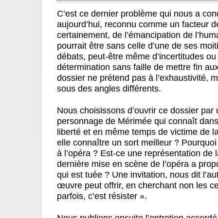
C’est ce dernier problème qui nous a con
aujourd’hui, reconnu comme un facteur dé
certainement, de l’émancipation de l’human
pourrait être sans celle d’une de ses moit
débats, peut-être même d’incertitudes ou 
détermination sans faille de mettre fin a
dossier ne prétend pas à l’exhaustivité, 
sous des angles différents.
Nous choisissons d’ouvrir ce dossier par 
personnage de Mérimée qui connaît dans 
liberté et en même temps de victime de 
elle connaître un sort meilleur ? Pourquo
à l’opéra ? Est-ce une représentation de l
dernière mise en scène de l’opéra a prop
qui est tuée ? Une invitation, nous dit l’au
œuvre peut offrir, en cherchant non les cer
parfois, c’est résister ».
Nous publions ensuite l’entretien accord