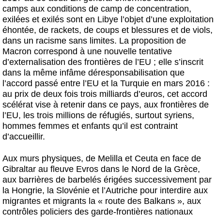
camps aux conditions de camp de concentration,
exilées et exilés sont en Libye l’objet d’une exploitation
éhontée, de rackets, de coups et blessures et de viols,
dans un racisme sans limites. La proposition de
Macron correspond à une nouvelle tentative
d’externalisation des frontières de l’EU ; elle s’inscrit
dans la même infâme déresponsabilisation que
l’accord passé entre l’EU et la Turquie en mars 2016 :
au prix de deux fois trois milliards d’euros, cet accord
scélérat vise à retenir dans ce pays, aux frontières de
l’EU, les trois millions de réfugiés, surtout syriens,
hommes femmes et enfants qu’il est contraint
d’accueillir.
Aux murs physiques, de Melilla et Ceuta en face de
Gibraltar au fleuve Evros dans le Nord de la Grèce,
aux barrières de barbelés érigées successivement par
la Hongrie, la Slovénie et l’Autriche pour interdire aux
migrantes et migrants la « route des Balkans », aux
contrôles policiers des garde-frontières nationaux