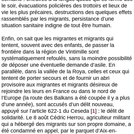
le soir, évacuations policières des trottoirs et lieux de
vie les plus précaires, destructions des quelques effets
rassemblés par les migrants, persistance d’une
situation sanitaire indigne de tout être humain.
Enfin, on sait que les migrantes et migrants qui
tentent, souvent avec des enfants, de passer la
frontière dans la région de Vintimille sont
systématiquement refoulés, sans la moindre possibilité
de déposer une éventuelle demande d’asile. En
parallèle, dans la vallée de la Roya, celles et ceux qui
tentent de porter secours et de fournir un abri
provisoire aux migrantes et migrants désireux de
rejoindre les leurs en France ou dans le nord de
l’Europe (la route des Balkans a été coupée il y a plus
d’une année), sont accusés d’un délit nouveau,
appuyé sur l’article 622-1 du Ceseda
[
1
]
: le délit de
solidarité. Le 8 août Cédric Herrou, agriculteur militant
qui a hébergé des migrants sur son propre domaine, a
été condamné en appel, par le parquet d’Aix-en-