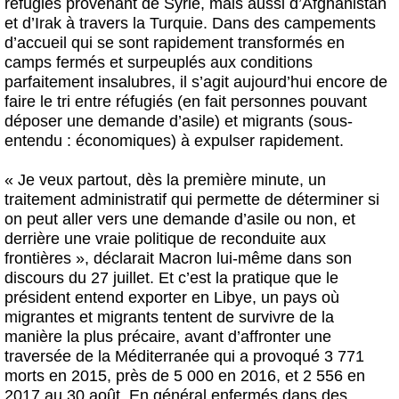
réfugiés provenant de Syrie, mais aussi d’Afghanistan
et d’Irak à travers la Turquie. Dans des campements
d’accueil qui se sont rapidement transformés en
camps fermés et surpeuplés aux conditions
parfaitement insalubres, il s’agit aujourd’hui encore de
faire le tri entre réfugiés (en fait personnes pouvant
déposer une demande d’asile) et migrants (sous-
entendu : économiques) à expulser rapidement.
« Je veux partout, dès la première minute, un
traitement administratif qui permette de déterminer si
on peut aller vers une demande d’asile ou non, et
derrière une vraie politique de reconduite aux
frontières », déclarait Macron lui-même dans son
discours du 27 juillet. Et c’est la pratique que le
président entend exporter en Libye, un pays où
migrantes et migrants tentent de survivre de la
manière la plus précaire, avant d’affronter une
traversée de la Méditerranée qui a provoqué 3 771
morts en 2015, près de 5 000 en 2016, et 2 556 en
2017 au 30 août. En général enfermés dans des