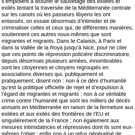
s’emploient à assurer le sauvetage des exilées et
exilés tentant la traversée de la Méditerranée centrale
sur les canots où les passeurs libyens les ont
entassés, on essaie désormais d’intimider et de
criminaliser celles et ceux qui, de différentes manières,
soutiennent ces autres nous-mêmes que sont
migrantes et migrants. Dans le Calaisis, à Paris et
dans la Vallée de la Roya jusqu’à Nice, pour ne citer
que ces points de répression policière discriminatoire,
depuis désormais plusieurs années, innombrables
sont les citoyennes et citoyens regroupés en
associations diverses qui, publiquement et
pratiquement, disent non : non à ce déni d’humanité
qu’est la politique officielle de rejet et d’expulsion à
l’égard de migrantes et migrants ; non à ce véritable
crime contre l’humanité que sont les milliers de décès
annuels en Méditerranée en raison de la fermeture aux
exilées et aux exilés des frontières de l’EU et
singulièrement de la France ; non également aux
mesures intimidatrices et répressives dont ils sont eux-
mêmes l’objet ; enfin non à un refus généralisé de