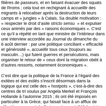
filières de passeurs, et en faisant évacuer des squats
de Rroms ; cela tout en rechignant à accueillir des
migrants à relocaliser après la destruction de leurs
camps et « jungles » à Calais. Sa double motivation :
« respecter le droit d’asile
stricto sensu
» et expulser
ceux animés par des « raisons économiques ». C’est
ce qu’il a répété en tant que ministre de l’Intérieur dans
une interview accordée au
Journal du dimanche
du
6 août dernier : par une politique conciliant « efficacité
et générosité », accueillir tous ceux (toujours au
masculin…) qui fuient guerres et persécutions, mais
organiser le retour de « ceux dont la migration obéit à
d’autres ressorts, notamment économiques ».
C’est dire que la politique de la France à l’égard des
exilées et des exilés s’inscrit désormais dans la
logique qui est celle des « hostpots », c’est-à-dire des
centres de tri voulus par Angela Merkel et François
Hollande à l’automne 2015 ; ils ont été imposés en
particulier à la Grèce, qui faisait face à un afflux de