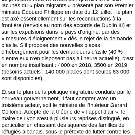
lacunes du « plan migrants » présenté par son Premier
ministre Édouard Philippe en date du 12 juillet : le plan
est axé essentiellement sur les reconductions à la
frontière (renvois au nom des accords de Dublin III) et
sur les expulsions dans le pays d’origine, par des
« mesures d’éloignement » dès le rejet de la demande
d’asile. S’il propose des nouvelles places
d’hébergement pour les demandeurs d’asile (40 %
d’entre eux n’en disposent pas à l’heure actuelle), c’est
en nombre insuffisant : 4000 en 2018, 3500 en 2019
(besoins actuels : 140 000 places dont seules 83 000
sont disponibles).
Et sur le plan de la politique migratoire conduite par le
nouveau gouvernement, il faut compter avec un
troisième acteur, soit le ministre de l’Intérieur Gérard
Collomb. Adepte de la théorie de « l’appel d’air », le
maire de Lyon s’est à plusieurs reprises distingué, en
particulier en chassant des squares des familles de
réfugiés albanais, sous le prétexte de lutter contre les