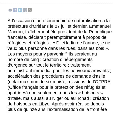
Actus et médias
Boutique
À l’occasion d’une cérémonie de naturalisation à la
préfecture d’Orléans le 27 juillet dernier, Emmanuel
Macron, fraîchement élu président de la République
française, déclarait péremptoirement à propos de
réfugiées et réfugiés : « D’ici la fin de l’année, je ne
veux plus personne dans les rues, dans les bois ».
Les moyens pour y parvenir ? Ils seraient au
nombre de cinq : création d’hébergements
d’urgence sur tout le territoire ; traitement
administratif immédiat pour les nouveaux arrivants ;
accélération des procédures de demande d’asile
(délai maximun de six mois) ; missions de l’OFPRA
(Office français pour la protection des réfugiés et
apatrides) non seulement dans les « hotspots »
d’Italie, mais aussi au Niger ou au Tchad ; création
de hotspots en Libye. Après avoir réalisé depuis
plus de quinze ans l’externalisation de la frontière