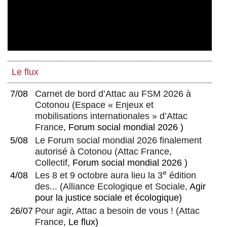
Le flux
7/08
Carnet de bord d’Attac au FSM 2026 à
Cotonou
(
Espace « Enjeux et
mobilisations internationales » d’Attac
France
, Forum social mondial 2026 )
5/08
Le Forum social mondial 2026 finalement
autorisé à Cotonou
(
Attac France
,
Collectif
, Forum social mondial 2026 )
e
4/08
Les 8 et 9 octobre aura lieu la 3
édition
des...
(
Alliance Ecologique et Sociale
, Agir
pour la justice sociale et écologique)
26/07
Pour agir, Attac a besoin de vous !
(
Attac
France
, Le flux)