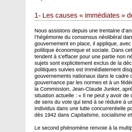
1- Les causes « immédiates » de
Nous assistons depuis une trentaine d’a
l’hégémonie du consensus néolibéral dans 
gouvernement en place, il applique, avec
politique économique et sociale. Dans cett
tendent à s’effacer pour une partie non n
sujets sont explicitement exclus de la déc
politiques suivies est immédiatement dis
gouvernements nationaux dans le cadre d
gouvernance par les normes et à un fédéra
la Commission, Jean-Claude Junker, après 
situation actuelle : « Il ne peut y avoir de
de sens du vote qui tend à se réduire à 
individus dans une lutte concurrentielle 
dès 1942 dans
Capitalisme, socialisme e
Le second phénomène renvoie à la multiplic