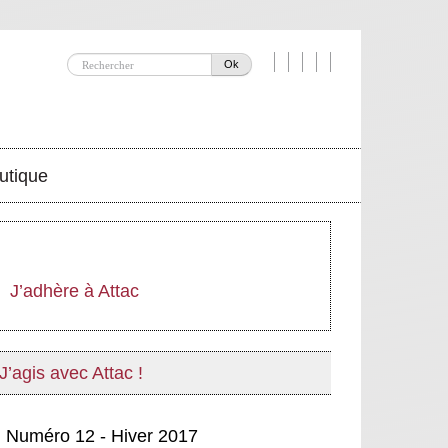
Ok
utique
J’adhère à Attac
J’agis avec Attac !
Numéro 12 - Hiver 2017