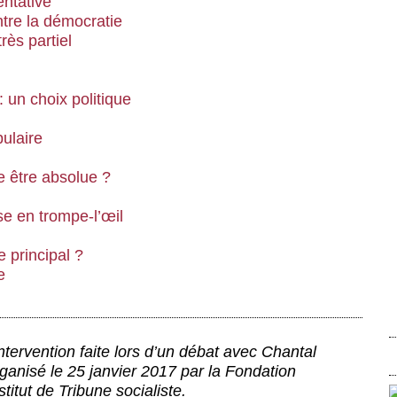
entative
tre la démocratie
rès partiel
: un choix politique
pulaire
e être absolue ?
e en trompe-l’œil
e principal ?
e
ntervention faite lors d’un débat avec Chantal
ganisé le 25 janvier 2017 par la Fondation
titut de Tribune socialiste.