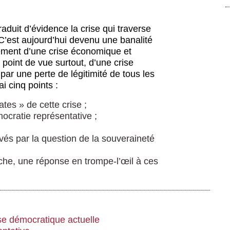
aduit d’évidence la crise qui traverse
C’est aujourd’hui devenu une banalité
ulement d’une crise économique et
point de vue surtout, d’une crise
par une perte de légitimité de tous les
ai cinq points :
es » de cette crise ;
ocratie représentative ;
és par la question de la souveraineté
he, une réponse en trompe-l’œil à ces
se démocratique actuelle