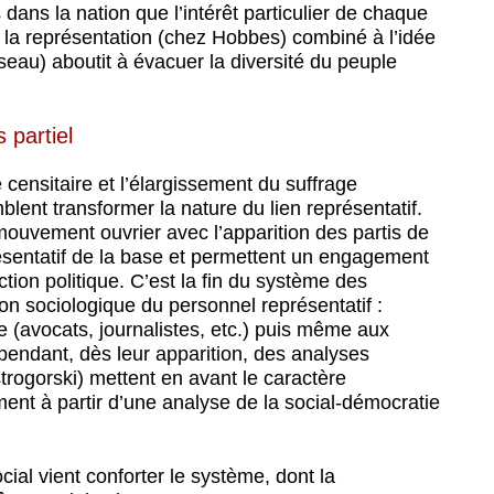
s dans la nation que l’intérêt particulier de chaque
 de la représentation (chez Hobbes) combiné à l’idée
eau) aboutit à évacuer la diversité du peuple
 partiel
e censitaire et l’élargissement du suffrage
blent transformer la nature du lien représentatif.
ouvement ouvrier avec l’apparition des partis de
ésentatif de la base et permettent un engagement
tion politique. C’est la fin du système des
ion sociologique du personnel représentatif :
e (avocats, journalistes, etc.) puis même aux
pendant, dès leur apparition, des analyses
rogorski) mettent en avant le caractère
ent à partir d’une analyse de la social-démocratie
ial vient conforter le système, dont la