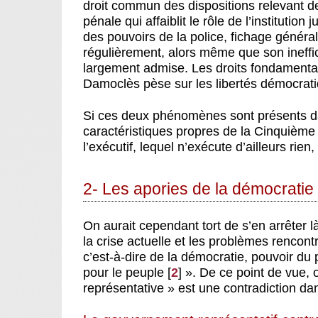
droit commun des dispositions relevant de
pénale qui affaiblit le rôle de l’institutio
des pouvoirs de la police, fichage général
régulièrement, alors même que son ineffica
largement admise. Les droits fondamentaux
Damoclès pèse sur les libertés démocrat
Si ces deux phénomènes sont présents da
caractéristiques propres de la Cinquième
l’exécutif, lequel n’exécute d’ailleurs rie
2- Les apories de la démocratie
On aurait cependant tort de s’en arrêter là
la crise actuelle et les problèmes rencont
c’est-à-dire de la démocratie, pouvoir du
pour le peuple
[
2
]
». De ce point de vue, 
représentative » est une contradiction da