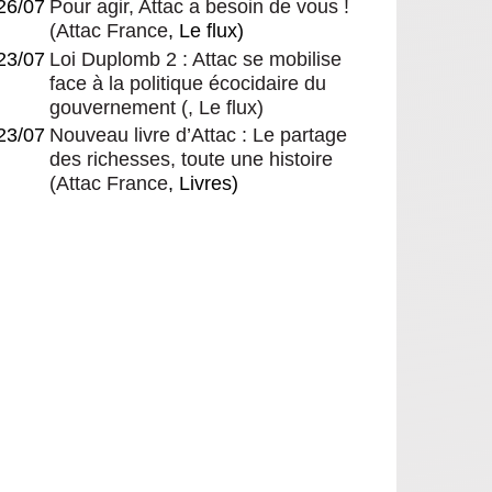
26/07
Pour agir, Attac a besoin de vous !
(
Attac France
, Le flux)
23/07
Loi Duplomb 2 : Attac se mobilise
face à la politique écocidaire du
gouvernement
(, Le flux)
23/07
Nouveau livre d’Attac : Le partage
des richesses, toute une histoire
(
Attac France
, Livres)