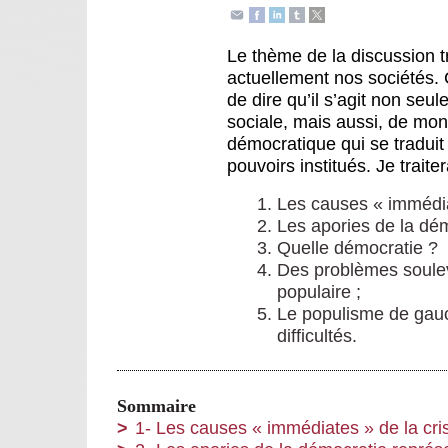
Le thème de la discussion tr
actuellement nos sociétés. 
de dire qu’il s’agit non se
sociale, mais aussi, de mon 
démocratique qui se traduit 
pouvoirs institués. Je traiter
Les causes « immédiat
Les apories de la dém
Quelle démocratie ?
Des problèmes soulev
populaire ;
Le populisme de gauc
difficultés.
Sommaire
1- Les causes « immédiates » de la cri