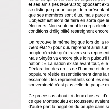
et ses amis (les
federalists
) opposent exp
se distingue par un corps de représentant
que ses membres sont élus, mais parce qu’
L’objectif est alors de faire en sorte que 
électeurs. Non seulement le corps électoral
conditions d’éligibilité restreignent encore
On retrouve la même logique lors de la R
Tiers état ?
) pour qui, reprenant ainsi su
peuple n’existe qu’à travers ses représen
Mais Sieyès va encore plus loin puisqu’il f
nation : « La nation existe avant tout, elle e
Déclaration des droits de l’homme et du c
populaire réside essentiellement dans la 
escamoté : les représentants sont les seul
souveraineté n’est plus celle du peuple m
Ce processus aboutit à deux choses : d’un
ce que Montesquieu et Rousseau avaient p
d’autre part la négation du peuple dans s