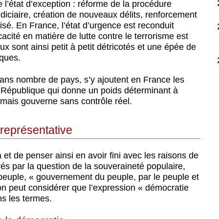
 l’état d’exception : réforme de la procédure
n judiciaire, création de nouveaux délits, renforcement
isé. En France, l’état d’urgence est reconduit
cité en matière de lutte contre le terrorisme est
 sont ainsi petit à petit détricotés et une épée de
iques.
ns nombre de pays, s’y ajoutent en France les
 République qui donne un poids déterminant à
n, mais gouverne sans contrôle réel.
 représentative
 et de penser ainsi en avoir fini avec les raisons de
rés par la question de la souveraineté populaire,
 peuple, « gouvernement du peuple, par le peuple et
on peut considérer que l’expression « démocratie
ns les termes.