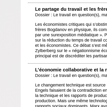
Le partage du travail et les fr
Dossier : Le travail en question(s)
,
ma
Les économistes critiques qui s’obst
frères Bogdanov en physique, ils co
par une surexposition médiatique ». P
sur la réduction du temps de travail c
et les économistes. Ce débat s’est m
Zylberberg sur le « négationnisme éc
principal est de discréditer les partis
L’économie collaborative et la r
Dossier : Le travail en question(s)
,
ma
Le changement technique est source d
Engels faisaient de la contradiction e
la technique et les rapports de produ
production. Mais une même technologie
rapports sociaux dominants. Marx avai