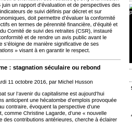
juin un rapport d’évaluation et de perspectives des
ndicateurs de suivi définis par décret et sur
conomiques, doit permettre d’évaluer la conformité
tifs en termes de pérennité financière, d’équité et
n du Comité de suivi des retraites (CSR), instauré
onformité et de rendre un avis public avant le
me s’éloigne de manière significative de ses
ations
» visant à en garantir le respect.
sme : stagnation séculaire ou rebond
rdi 11 octobre 2016
,
par
Michel Husson
at sur l’avenir du capitalisme est aujourd’hui
ains anticipent une hécatombe d’emplois provoquée
au contraire, évoquent la perspective d’une
ent, comme Christine Lagarde, d’une « nouvelle
se des contributions antérieures, cherche à éclairer