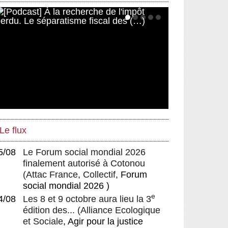
Le flux
5/08
Le Forum social mondial 2026
finalement autorisé à Cotonou
(
Attac France
,
Collectif
, Forum
social mondial 2026 )
e
4/08
Les 8 et 9 octobre aura lieu la 3
édition des...
(
Alliance Ecologique
et Sociale
, Agir pour la justice