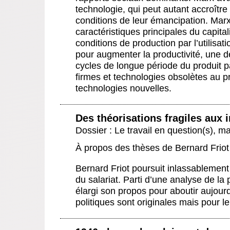
technologie, qui peut autant accroître l
conditions de leur émancipation. Mar
caractéristiques principales du capi
conditions de production par l’utilisa
pour augmenter la productivité, une d
cycles de longue période du produit pa
firmes et technologies obsolètes au pro
technologies nouvelles.
Des théorisations fragiles aux 
Dossier : Le travail en question(s)
,
ma
À propos des thèses de Bernard Friot
Bernard Friot poursuit inlassablement
du salariat. Parti d’une analyse de la p
élargi son propos pour aboutir aujourd
politiques sont originales mais pour 