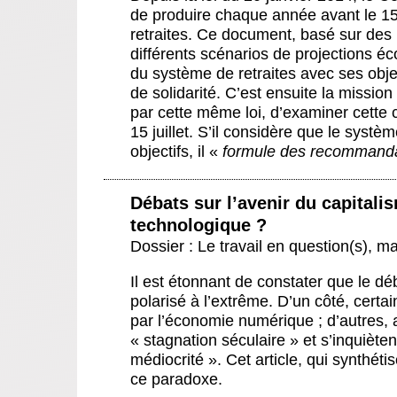
de produire chaque année avant le 15 
retraites. Ce document, basé sur des i
différents scénarios de projections é
du système de retraites avec ses objec
de solidarité. C’est ensuite la missio
par cette même loi, d’examiner cette c
15 juillet. S’il considère que le systè
objectifs, il «
formule des recommand
Débats sur l’avenir du capitali
technologique ?
Dossier : Le travail en question(s)
,
ma
Il est étonnant de constater que le déb
polarisé à l’extrême. D’un côté, cert
par l’économie numérique ; d’autres, 
« stagnation séculaire » et s’inquièt
médiocrité ». Cet article, qui synthéti
ce paradoxe.