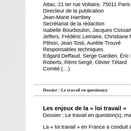
Attac, 21 ter rue Voltaire, 75011 Paris
Directeur de la publication
Jean-Marie Harribey
Secrétariat de la rédaction
Isabelle Bourboulon, Jacques Cossart
Jeffers, Frédéric Lemaire, Christian
Plihon, Jean Tosti, Aurélie Trouvé
Responsables techniques
Edgard Deffaud, Serge Gardien, Éric 
Roberts, Rémi Sergé, Olivier Tétard
Comité (…)
Dossier : Le travail en question(s)
Les enjeux de la « loi travail »
Dossier : Le travail en question(s)
,
ma
La « loi travail » en France a condui