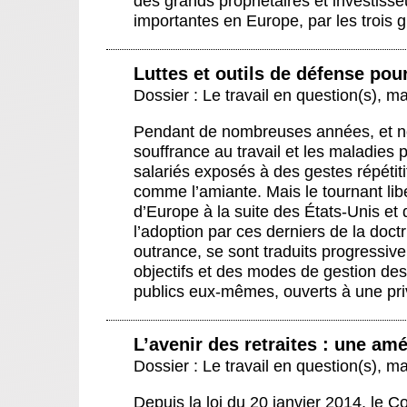
des grands propriétaires et investiss
importantes en Europe, par les trois 
Luttes et outils de défense pour
Dossier : Le travail en question(s)
,
ma
Pendant de nombreuses années, et no
souffrance au travail et les maladies 
salariés exposés à des gestes répéti
comme l’amiante. Mais le tournant libé
d’Europe à la suite des États-Unis et
l’adoption par ces derniers de la doctr
outrance, se sont traduits progressi
objectifs et des modes de gestion des
publics eux-mêmes, ouverts à une pri
L’avenir des retraites : une amé
Dossier : Le travail en question(s)
,
ma
Depuis la loi du 20 janvier 2014, le C