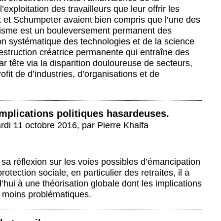
’exploitation des travailleurs que leur offrir les
x et Schumpeter avaient bien compris que l’une des
talisme est un bouleversement permanent des
tion systématique des technologies et de la science
estruction créatrice permanente qui entraîne des
r tête via la disparition douloureuse de secteurs,
fit de d’industries, d’organisations et de
implications politiques hasardeuses.
rdi 11 octobre 2016
,
par
Pierre Khalfa
 sa réflexion sur les voies possibles d’émancipation
rotection sociale, en particulier des retraites, il a
’hui à une théorisation globale dont les implications
le moins problématiques.