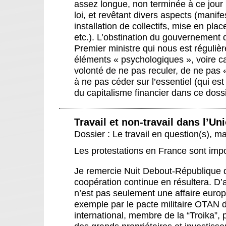
assez longue, non terminée à ce jour
loi, et revêtant divers aspects (manife
installation de collectifs, mise en pl
etc.). L’obstination du gouvernement
Premier ministre qui nous est réguliè
éléments « psychologiques », voire ca
volonté de ne pas reculer, de ne pas 
à ne pas céder sur l’essentiel (qui es
du capitalisme financier dans ce doss
Travail et non-travail dans l’U
Dossier : Le travail en question(s)
,
ma
Les protestations en France sont imp
Je remercie Nuit Debout-République d
coopération continue en résultera. D
n’est pas seulement une affaire euro
exemple par le pacte militaire OTAN 
international, membre de la “Troika”, 