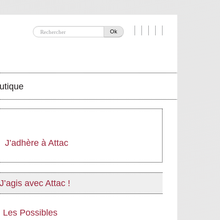
Ok
utique
J’adhère à Attac
J’agis avec Attac !
Les Possibles