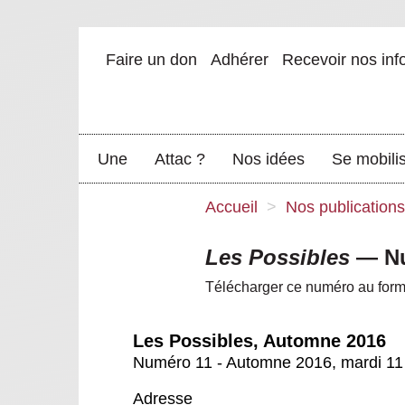
Faire un don
Adhérer
Recevoir nos inf
Une
Attac ?
Nos idées
Se mobili
Accueil
>
Nos publications
Les Possibles
— Nu
Télécharger ce numéro au for
Les Possibles, Automne 2016
Numéro 11 - Automne 2016
,
mardi 11
Adresse