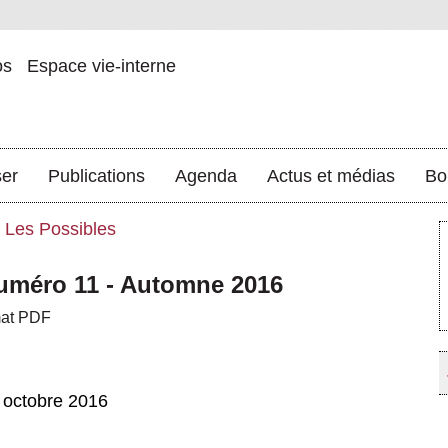
os
Espace vie-interne
ser
Publications
Agenda
Actus et médias
Bo
Les Possibles
méro 11 - Automne 2016
mat PDF
 octobre 2016