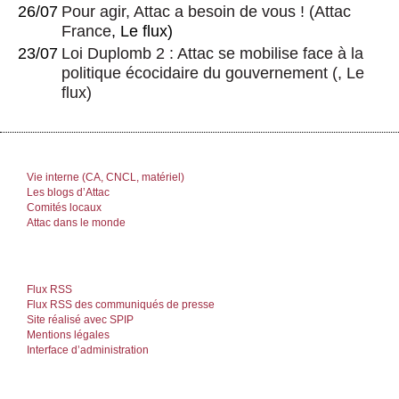
26/07
Pour agir, Attac a besoin de vous !
(
Attac
France
, Le flux)
23/07
Loi Duplomb 2 : Attac se mobilise face à la
politique écocidaire du gouvernement
(, Le
flux)
Vie interne (CA, CNCL, matériel)
Les blogs d’Attac
Comités locaux
Attac dans le monde
Flux RSS
Flux RSS des communiqués de presse
Site réalisé avec SPIP
Mentions légales
Interface d’administration