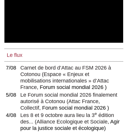
Le flux
7/08
Carnet de bord d’Attac au FSM 2026 à
Cotonou
(
Espace « Enjeux et
mobilisations internationales » d’Attac
France
, Forum social mondial 2026 )
5/08
Le Forum social mondial 2026 finalement
autorisé à Cotonou
(
Attac France
,
Collectif
, Forum social mondial 2026 )
e
4/08
Les 8 et 9 octobre aura lieu la 3
édition
des...
(
Alliance Ecologique et Sociale
, Agir
pour la justice sociale et écologique)