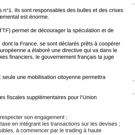
 n°1. Ils sont responsables des bulles et des crises
nnemental est énorme.
(TTF) permet de décourager la spéculation et de
dont la France, se sont déclarés prêts à coopérer
uropéenne a élaboré une directive qui va dans le
ies financiers, le gouvernement français la juge
 : seule une mobilisation citoyenne permettra
s fiscales supplémentaires pour l’Union
à respecter son engagement ;
 taxe en intégrant les transactions sur les devises ;
isibles, à commencer par le trading à haute