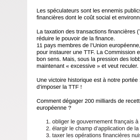
Les spéculateurs sont les ennemis publics
financières dont le coût social et enviro
La taxation des transactions financières 
réduire le pouvoir de la finance.
11 pays membres de l’Union européenne, 
pour instaurer une TTF. La Commission e
bon sens. Mais, sous la pression des lobb
maintenant « excessive » et veut reculer.
Une victoire historique est à notre portée
d’imposer la TTF !
Comment dégager 200 milliards de recette
européenne ?
obliger le gouvernement français 
élargir le champ d’application de la
taxer les opérations financières nu