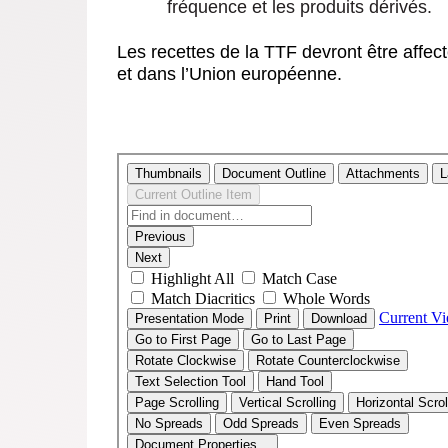
fréquence et les produits dérivés.
Les recettes de la TTF devront être affec
et dans l’Union européenne.