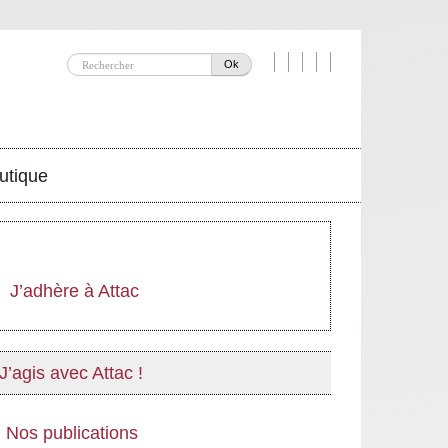
Ok
utique
J’adhère à Attac
J’agis avec Attac !
Nos publications